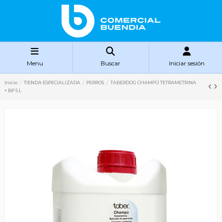
Menu
Buscar
Iniciar sesión
Inicio
TIENDA ESPECIALIZADA
PERROS
TABERDOG CHAMPÚ TETRAMETRINA
+ BP 5 L