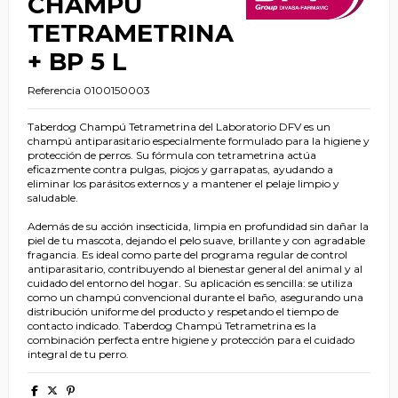
CHAMPÚ
TETRAMETRINA
+ BP 5 L
Referencia
0100150003
Taberdog Champú Tetrametrina del Laboratorio DFV es un
champú antiparasitario especialmente formulado para la higiene y
protección de perros. Su fórmula con tetrametrina actúa
eficazmente contra pulgas, piojos y garrapatas, ayudando a
eliminar los parásitos externos y a mantener el pelaje limpio y
saludable.
Además de su acción insecticida, limpia en profundidad sin dañar la
piel de tu mascota, dejando el pelo suave, brillante y con agradable
fragancia. Es ideal como parte del programa regular de control
antiparasitario, contribuyendo al bienestar general del animal y al
cuidado del entorno del hogar. Su aplicación es sencilla: se utiliza
como un champú convencional durante el baño, asegurando una
distribución uniforme del producto y respetando el tiempo de
contacto indicado. Taberdog Champú Tetrametrina es la
combinación perfecta entre higiene y protección para el cuidado
integral de tu perro.