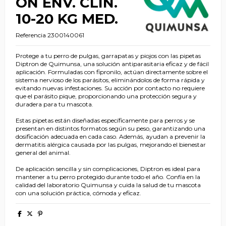
ON ENV. CLIN.
10-20 KG MED.
Referencia
2300140061
Protege a tu perro de pulgas, garrapatas y piojos con las pipetas
Diptron de Quimunsa, una solución antiparasitaria eficaz y de fácil
aplicación. Formuladas con fipronilo, actúan directamente sobre el
sistema nervioso de los parásitos, eliminándolos de forma rápida y
evitando nuevas infestaciones. Su acción por contacto no requiere
que el parásito pique, proporcionando una protección segura y
duradera para tu mascota.
Estas pipetas están diseñadas específicamente para perros y se
presentan en distintos formatos según su peso, garantizando una
dosificación adecuada en cada caso. Además, ayudan a prevenir la
dermatitis alérgica causada por las pulgas, mejorando el bienestar
general del animal.
De aplicación sencilla y sin complicaciones, Diptron es ideal para
mantener a tu perro protegido durante todo el año. Confía en la
calidad del laboratorio Quimunsa y cuida la salud de tu mascota
con una solución práctica, cómoda y eficaz.