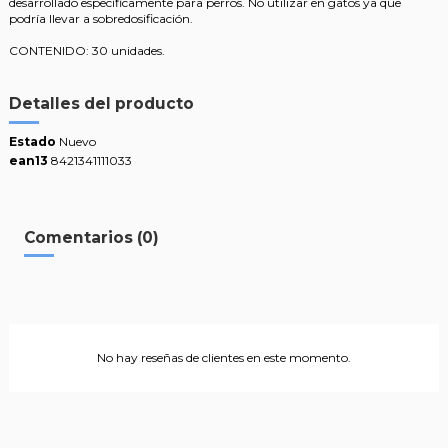
desarrollado específicamente para perros. No utilizar en gatos ya que
podría llevar a sobredosificación.
CONTENIDO: 30 unidades.
Detalles del producto
Estado
Nuevo
ean13
8421341111033
Comentarios (0)
No hay reseñas de clientes en este momento.