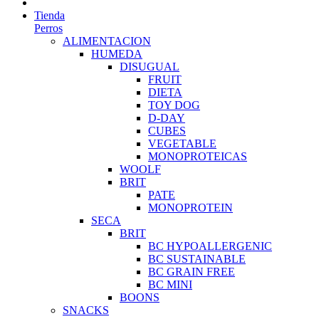
Tienda
Perros
ALIMENTACION
HUMEDA
DISUGUAL
FRUIT
DIETA
TOY DOG
D-DAY
CUBES
VEGETABLE
MONOPROTEICAS
WOOLF
BRIT
PATE
MONOPROTEIN
SECA
BRIT
BC HYPOALLERGENIC
BC SUSTAINABLE
BC GRAIN FREE
BC MINI
BOONS
SNACKS