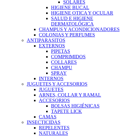
SOLARES
HIGIENE BUCAL
HIGIENE OTICA Y OCULAR
SALUD E HIGIENE
DERMATOLÓGICA
CHAMPUS Y ACONDICIONADORES
COLONIAS Y PERFUMES
ANTIPARASITOS
EXTERNOS
PIPETAS
COMPRIMIDOS
COLLARES
CHAMPU
SPRAY
INTERNOS
JUGUETES Y ACCESORIOS
JUGUETES
ARNES, COLLAR Y RAMAL
ACCESORIOS
BOLSAS HIGIÉNICAS
TAPETE LICK
CAMAS
INSECTICIDAS
REPELENTES
NATURALES