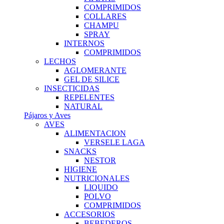
COMPRIMIDOS
COLLARES
CHAMPU
SPRAY
INTERNOS
COMPRIMIDOS
LECHOS
AGLOMERANTE
GEL DE SILICE
INSECTICIDAS
REPELENTES
NATURAL
Pájaros y Aves
AVES
ALIMENTACION
VERSELE LAGA
SNACKS
NESTOR
HIGIENE
NUTRICIONALES
LIQUIDO
POLVO
COMPRIMIDOS
ACCESORIOS
BEBEDEROS