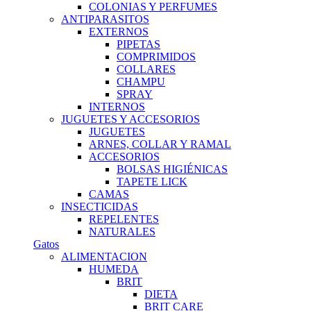
COLONIAS Y PERFUMES
ANTIPARASITOS
EXTERNOS
PIPETAS
COMPRIMIDOS
COLLARES
CHAMPU
SPRAY
INTERNOS
JUGUETES Y ACCESORIOS
JUGUETES
ARNES, COLLAR Y RAMAL
ACCESORIOS
BOLSAS HIGIÉNICAS
TAPETE LICK
CAMAS
INSECTICIDAS
REPELENTES
NATURALES
Gatos
ALIMENTACION
HUMEDA
BRIT
DIETA
BRIT CARE