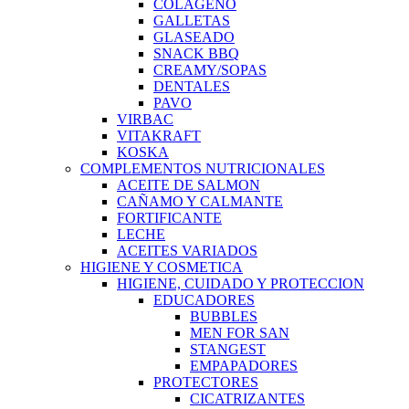
COLAGENO
GALLETAS
GLASEADO
SNACK BBQ
CREAMY/SOPAS
DENTALES
PAVO
VIRBAC
VITAKRAFT
KOSKA
COMPLEMENTOS NUTRICIONALES
ACEITE DE SALMON
CAÑAMO Y CALMANTE
FORTIFICANTE
LECHE
ACEITES VARIADOS
HIGIENE Y COSMETICA
HIGIENE, CUIDADO Y PROTECCION
EDUCADORES
BUBBLES
MEN FOR SAN
STANGEST
EMPAPADORES
PROTECTORES
CICATRIZANTES