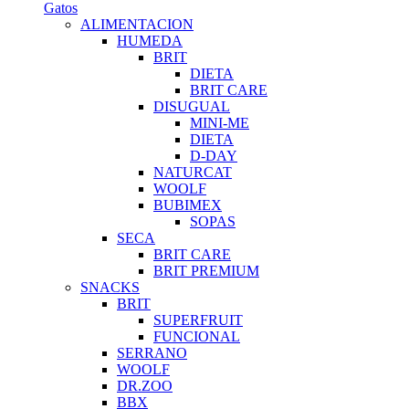
Gatos
ALIMENTACION
HUMEDA
BRIT
DIETA
BRIT CARE
DISUGUAL
MINI-ME
DIETA
D-DAY
NATURCAT
WOOLF
BUBIMEX
SOPAS
SECA
BRIT CARE
BRIT PREMIUM
SNACKS
BRIT
SUPERFRUIT
FUNCIONAL
SERRANO
WOOLF
DR.ZOO
BBX