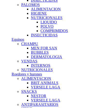
INSECTICIDAS
PALOMOS
ALIMENTACION
HIGIENE
NUTRICIONALES
LIQUIDO
POLVO
COMPRIMIDOS
INSECTICIDAS
Equinos
CHAMPU
MEN FOR SAN
BUBBLES
DERMATOLOGIA
VENDAS
INTERNOS
NUTRICIONALES
Roedores y hurones
ALIMENTACION
BRIT ANIMALS
VERSELE LAGA
SNACKS
NESTOR
VERSELE LAGA
ANTIPARASITARIOS