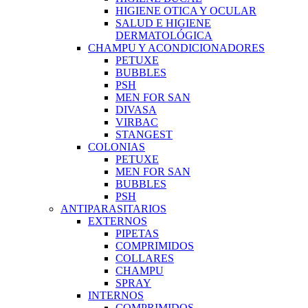
HIGIENE OTICA Y OCULAR
SALUD E HIGIENE
DERMATOLÓGICA
CHAMPU Y ACONDICIONADORES
PETUXE
BUBBLES
PSH
MEN FOR SAN
DIVASA
VIRBAC
STANGEST
COLONIAS
PETUXE
MEN FOR SAN
BUBBLES
PSH
ANTIPARASITARIOS
EXTERNOS
PIPETAS
COMPRIMIDOS
COLLARES
CHAMPU
SPRAY
INTERNOS
COMPRIMIDOS