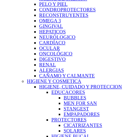
PELO Y PIEL
CONDROPROTECTORES
RECONSTRUYENTES
OMEGA 3
GINGIVAL
HEPATICOS
NEURÓLOGICO
CARDÍACO
OCULAR
ONCOLÓGICO
DIGESTIVO
RENAL
ALERGIAS
CAÑAMO Y CALMANTE
HIGIENE Y COSMETICA
HIGIENE, CUIDADO Y PROTECCION
EDUCACORES
BUBBLES
MEN FOR SAN
STANGEST
EMPAPADORES
PROTECTORES
CICATRIZANTES
SOLARES
HIGIENE BUCAL