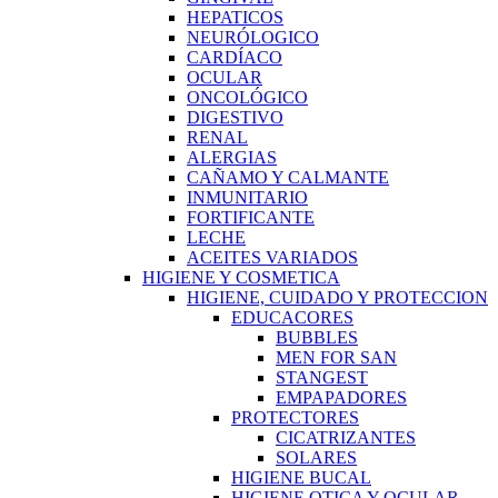
HEPATICOS
NEURÓLOGICO
CARDÍACO
OCULAR
ONCOLÓGICO
DIGESTIVO
RENAL
ALERGIAS
CAÑAMO Y CALMANTE
INMUNITARIO
FORTIFICANTE
LECHE
ACEITES VARIADOS
HIGIENE Y COSMETICA
HIGIENE, CUIDADO Y PROTECCION
EDUCACORES
BUBBLES
MEN FOR SAN
STANGEST
EMPAPADORES
PROTECTORES
CICATRIZANTES
SOLARES
HIGIENE BUCAL
HIGIENE OTICA Y OCULAR