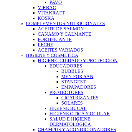
PAVO
VIRBAC
VITAKRAFT
KOSKA
COMPLEMENTOS NUTRICIONALES
ACEITE DE SALMON
CAÑAMO Y CALMANTE
FORTIFICANTE
LECHE
ACEITES VARIADOS
HIGIENE Y COSMETICA
HIGIENE, CUIDADO Y PROTECCION
EDUCADORES
BUBBLES
MEN FOR SAN
STANGEST
EMPAPADORES
PROTECTORES
CICATRIZANTES
SOLARES
HIGIENE BUCAL
HIGIENE OTICA Y OCULAR
SALUD E HIGIENE
DERMATOLÓGICA
CHAMPUS Y ACONDICIONADORES