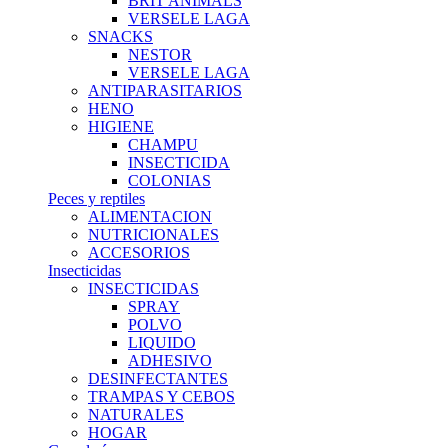
BRIT ANIMALS
VERSELE LAGA
SNACKS
NESTOR
VERSELE LAGA
ANTIPARASITARIOS
HENO
HIGIENE
CHAMPU
INSECTICIDA
COLONIAS
Peces y reptiles
ALIMENTACION
NUTRICIONALES
ACCESORIOS
Insecticidas
INSECTICIDAS
SPRAY
POLVO
LIQUIDO
ADHESIVO
DESINFECTANTES
TRAMPAS Y CEBOS
NATURALES
HOGAR