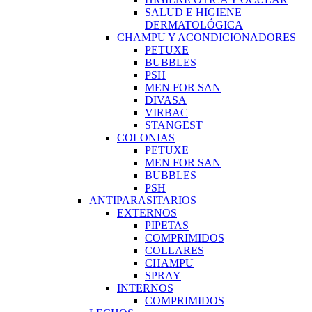
SALUD E HIGIENE
DERMATOLÓGICA
CHAMPU Y ACONDICIONADORES
PETUXE
BUBBLES
PSH
MEN FOR SAN
DIVASA
VIRBAC
STANGEST
COLONIAS
PETUXE
MEN FOR SAN
BUBBLES
PSH
ANTIPARASITARIOS
EXTERNOS
PIPETAS
COMPRIMIDOS
COLLARES
CHAMPU
SPRAY
INTERNOS
COMPRIMIDOS