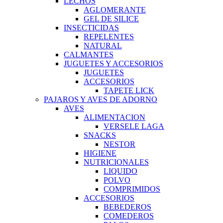
LECHOS
AGLOMERANTE
GEL DE SILICE
INSECTICIDAS
REPELENTES
NATURAL
CALMANTES
JUGUETES Y ACCESORIOS
JUGUETES
ACCESORIOS
TAPETE LICK
PAJAROS Y AVES DE ADORNO
AVES
ALIMENTACION
VERSELE LAGA
SNACKS
NESTOR
HIGIENE
NUTRICIONALES
LIQUIDO
POLVO
COMPRIMIDOS
ACCESORIOS
BEBEDEROS
COMEDEROS