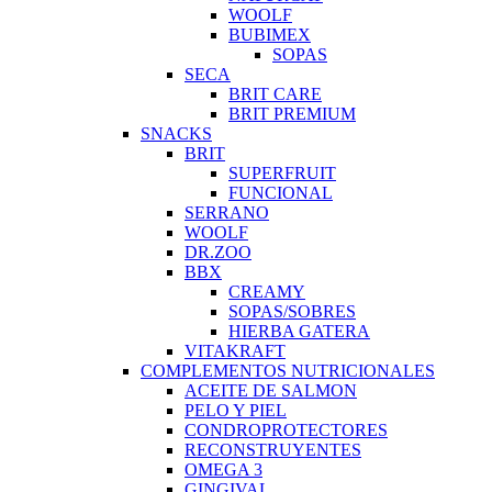
WOOLF
BUBIMEX
SOPAS
SECA
BRIT CARE
BRIT PREMIUM
SNACKS
BRIT
SUPERFRUIT
FUNCIONAL
SERRANO
WOOLF
DR.ZOO
BBX
CREAMY
SOPAS/SOBRES
HIERBA GATERA
VITAKRAFT
COMPLEMENTOS NUTRICIONALES
ACEITE DE SALMON
PELO Y PIEL
CONDROPROTECTORES
RECONSTRUYENTES
OMEGA 3
GINGIVAL