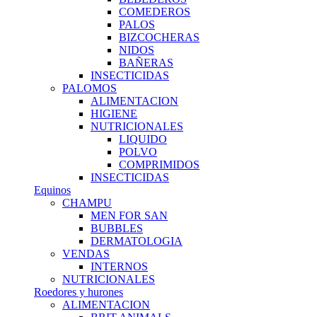
COMEDEROS
PALOS
BIZCOCHERAS
NIDOS
BAÑERAS
INSECTICIDAS
PALOMOS
ALIMENTACION
HIGIENE
NUTRICIONALES
LIQUIDO
POLVO
COMPRIMIDOS
INSECTICIDAS
Equinos
CHAMPU
MEN FOR SAN
BUBBLES
DERMATOLOGIA
VENDAS
INTERNOS
NUTRICIONALES
Roedores y hurones
ALIMENTACION