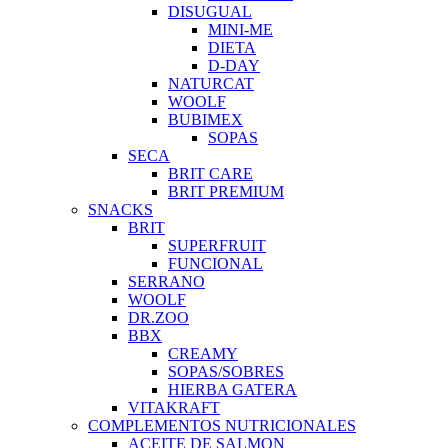
DISUGUAL
MINI-ME
DIETA
D-DAY
NATURCAT
WOOLF
BUBIMEX
SOPAS
SECA
BRIT CARE
BRIT PREMIUM
SNACKS
BRIT
SUPERFRUIT
FUNCIONAL
SERRANO
WOOLF
DR.ZOO
BBX
CREAMY
SOPAS/SOBRES
HIERBA GATERA
VITAKRAFT
COMPLEMENTOS NUTRICIONALES
ACEITE DE SALMON