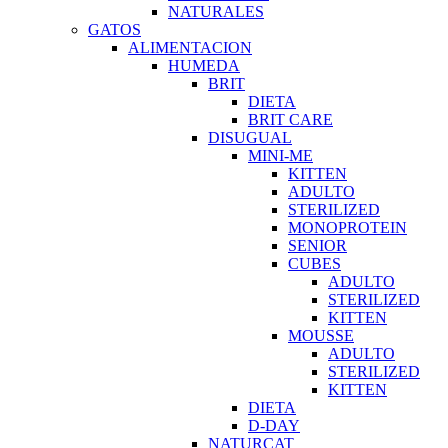
NATURALES
GATOS
ALIMENTACION
HUMEDA
BRIT
DIETA
BRIT CARE
DISUGUAL
MINI-ME
KITTEN
ADULTO
STERILIZED
MONOPROTEIN
SENIOR
CUBES
ADULTO
STERILIZED
KITTEN
MOUSSE
ADULTO
STERILIZED
KITTEN
DIETA
D-DAY
NATURCAT