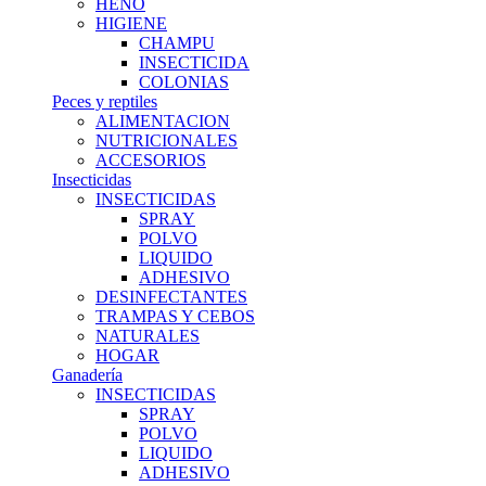
HENO
HIGIENE
CHAMPU
INSECTICIDA
COLONIAS
Peces y reptiles
ALIMENTACION
NUTRICIONALES
ACCESORIOS
Insecticidas
INSECTICIDAS
SPRAY
POLVO
LIQUIDO
ADHESIVO
DESINFECTANTES
TRAMPAS Y CEBOS
NATURALES
HOGAR
Ganadería
INSECTICIDAS
SPRAY
POLVO
LIQUIDO
ADHESIVO