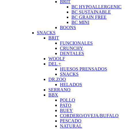
BRIT
BC HYPOALLERGENIC
BC SUSTAINABLE
BC GRAIN FREE
BC MINI
BOONS
SNACKS
BRIT
FUNCIONALES
CRUNCHY
DENTALES
WOOLF
DEL +
HUESOS PRENSADOS
SNACKS
DR.ZOO
HELADOS
SERRANO
BBX
POLLO
PATO
BUEY
CORDERO/OVEJA/BUFALO
PESCADO
NATURAL