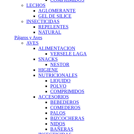
LECHOS
AGLOMERANTE
GEL DE SILICE
INSECTICIDAS
REPELENTES
NATURAL
Pájaros y Aves
AVES
ALIMENTACION
VERSELE LAGA
SNACKS
NESTOR
HIGIENE
NUTRICIONALES
LIQUIDO
POLVO
COMPRIMIDOS
ACCESORIOS
BEBEDEROS
COMEDEROS
PALOS
BIZCOCHERAS
NIDOS
BAÑERAS