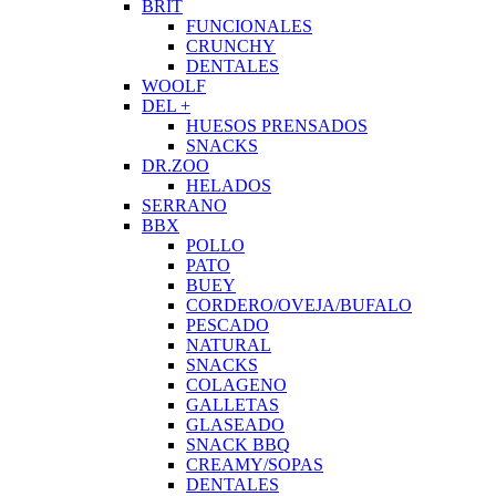
BRIT
FUNCIONALES
CRUNCHY
DENTALES
WOOLF
DEL +
HUESOS PRENSADOS
SNACKS
DR.ZOO
HELADOS
SERRANO
BBX
POLLO
PATO
BUEY
CORDERO/OVEJA/BUFALO
PESCADO
NATURAL
SNACKS
COLAGENO
GALLETAS
GLASEADO
SNACK BBQ
CREAMY/SOPAS
DENTALES