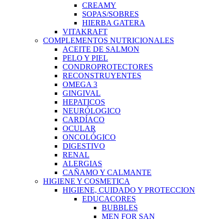
CREAMY
SOPAS/SOBRES
HIERBA GATERA
VITAKRAFT
COMPLEMENTOS NUTRICIONALES
ACEITE DE SALMON
PELO Y PIEL
CONDROPROTECTORES
RECONSTRUYENTES
OMEGA 3
GINGIVAL
HEPATICOS
NEURÓLOGICO
CARDÍACO
OCULAR
ONCOLÓGICO
DIGESTIVO
RENAL
ALERGIAS
CAÑAMO Y CALMANTE
HIGIENE Y COSMETICA
HIGIENE, CUIDADO Y PROTECCION
EDUCACORES
BUBBLES
MEN FOR SAN