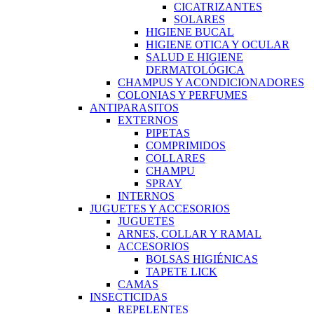
CICATRIZANTES
SOLARES
HIGIENE BUCAL
HIGIENE OTICA Y OCULAR
SALUD E HIGIENE
DERMATOLÓGICA
CHAMPUS Y ACONDICIONADORES
COLONIAS Y PERFUMES
ANTIPARASITOS
EXTERNOS
PIPETAS
COMPRIMIDOS
COLLARES
CHAMPU
SPRAY
INTERNOS
JUGUETES Y ACCESORIOS
JUGUETES
ARNES, COLLAR Y RAMAL
ACCESORIOS
BOLSAS HIGIÉNICAS
TAPETE LICK
CAMAS
INSECTICIDAS
REPELENTES