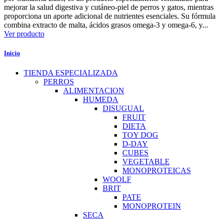
mejorar la salud digestiva y cutáneo-piel de perros y gatos, mientras
proporciona un aporte adicional de nutrientes esenciales. Su fórmula
combina extracto de malta, ácidos grasos omega-3 y omega-6, y...
Ver producto
Inicio
TIENDA ESPECIALIZADA
PERROS
ALIMENTACION
HUMEDA
DISUGUAL
FRUIT
DIETA
TOY DOG
D-DAY
CUBES
VEGETABLE
MONOPROTEICAS
WOOLF
BRIT
PATE
MONOPROTEIN
SECA