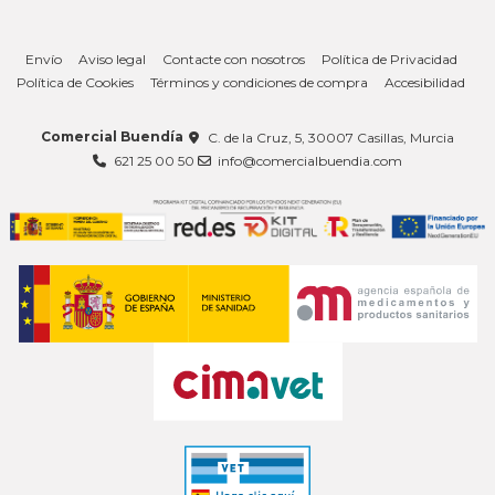
Envío
Aviso legal
Contacte con nosotros
Política de Privacidad
Política de Cookies
Términos y condiciones de compra
Accesibilidad
Comercial Buendía
C. de la Cruz, 5, 30007 Casillas, Murcia
621 25 00 50
info@comercialbuendia.com