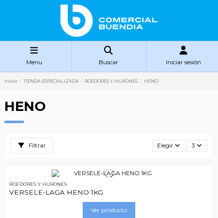
Menu
Buscar
Iniciar sesión
Inicio
TIENDA ESPECIALIZADA
ROEDORES Y HURONES
HENO
HENO
Filtrar
Elegir
3
ROEDORES Y HURONES
VERSELE-LAGA HENO 1KG
Ver producto