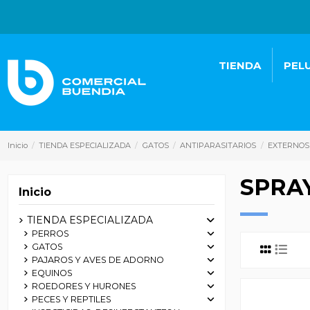
TIENDA
PEL
Inicio
TIENDA ESPECIALIZADA
GATOS
ANTIPARASITARIOS
EXTERNOS
SPRA
Inicio
TIENDA ESPECIALIZADA
PERROS
GATOS
PAJAROS Y AVES DE ADORNO
EQUINOS
ROEDORES Y HURONES
PECES Y REPTILES