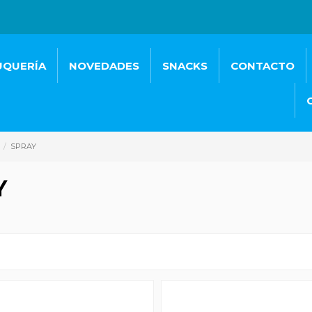
UQUERÍA
NOVEDADES
SNACKS
CONTACTO
SPRAY
Y