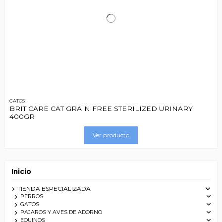
GATOS
BRIT CARE CAT GRAIN FREE STERILIZED URINARY
400GR
Ver producto
Inicio
TIENDA ESPECIALIZADA
PERROS
GATOS
PAJAROS Y AVES DE ADORNO
EQUINOS