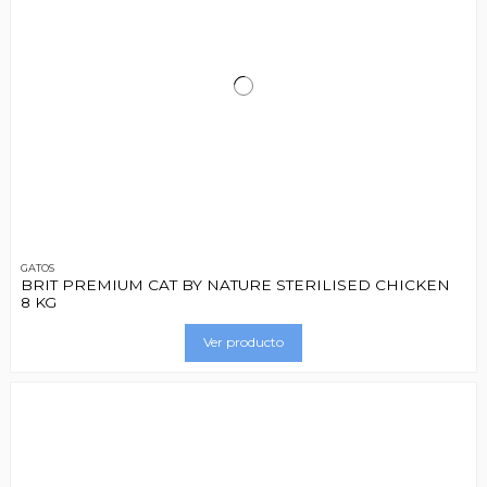
GATOS
BRIT PREMIUM CAT BY NATURE STERILISED CHICKEN
8 KG
Ver producto