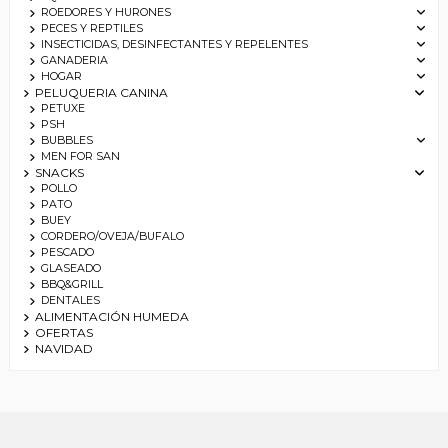
ROEDORES Y HURONES
PECES Y REPTILES
INSECTICIDAS, DESINFECTANTES Y REPELENTES
GANADERIA
HOGAR
PELUQUERIA CANINA
PETUXE
PSH
BUBBLES
MEN FOR SAN
SNACKS
POLLO
PATO
BUEY
CORDERO/OVEJA/BUFALO
PESCADO
GLASEADO
BBQ&GRILL
DENTALES
ALIMENTACIÓN HUMEDA
OFERTAS
NAVIDAD