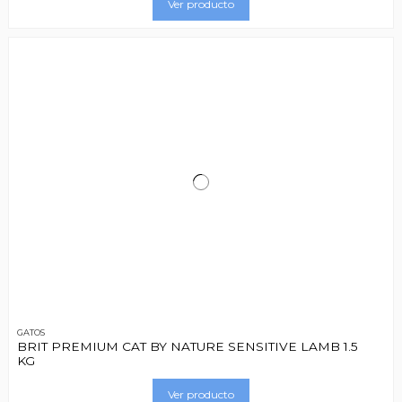
Ver producto
GATOS
BRIT PREMIUM CAT BY NATURE SENSITIVE LAMB 1.5
KG
Ver producto