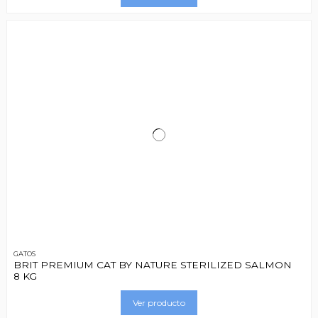
GATOS
BRIT PREMIUM CAT BY NATURE STERILIZED SALMON
8 KG
Ver producto