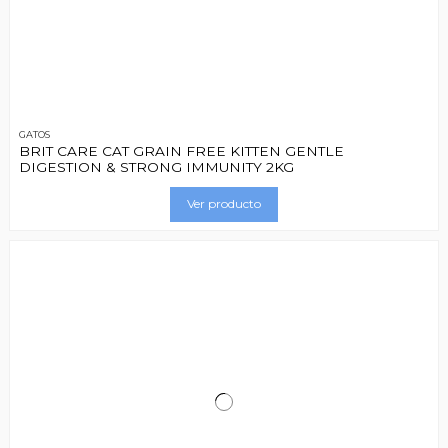
GATOS
BRIT CARE CAT GRAIN FREE KITTEN GENTLE
DIGESTION & STRONG IMMUNITY 2KG
Ver producto