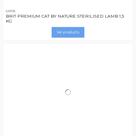
GATOS
BRIT PREMIUM CAT BY NATURE STERILISED LAMB 1,5
KG
Ver producto