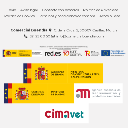
Envío
Aviso legal
Contacte con nosotros
Política de Privacidad
Política de Cookies
Términos y condiciones de compra
Accesibilidad
Comercial Buendía
C. de la Cruz, 5, 30007 Casillas, Murcia
621 25 00 50
info@comercialbuendia.com