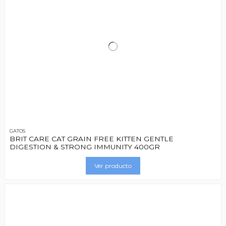
GATOS
BRIT CARE CAT GRAIN FREE KITTEN GENTLE
DIGESTION & STRONG IMMUNITY 400GR
Ver producto