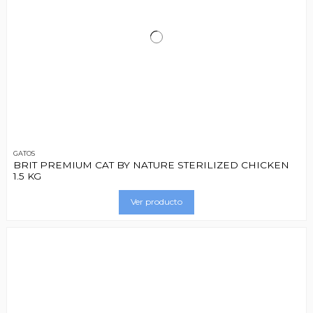
GATOS
BRIT PREMIUM CAT BY NATURE STERILIZED CHICKEN
1.5 KG
Ver producto