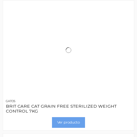
GATOS
BRIT CARE CAT GRAIN FREE STERILIZED WEIGHT
CONTROL 7KG
Ver producto