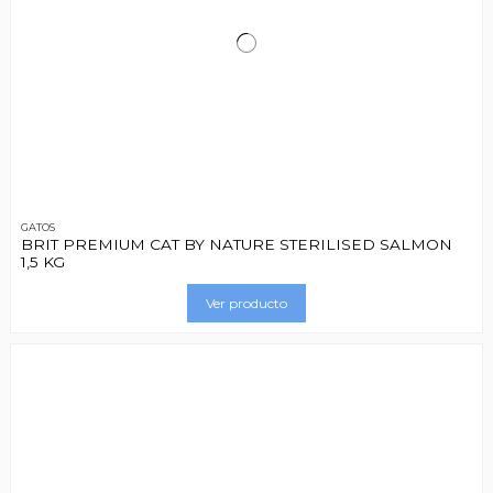
GATOS
BRIT PREMIUM CAT BY NATURE STERILISED SALMON
1,5 KG
Ver producto