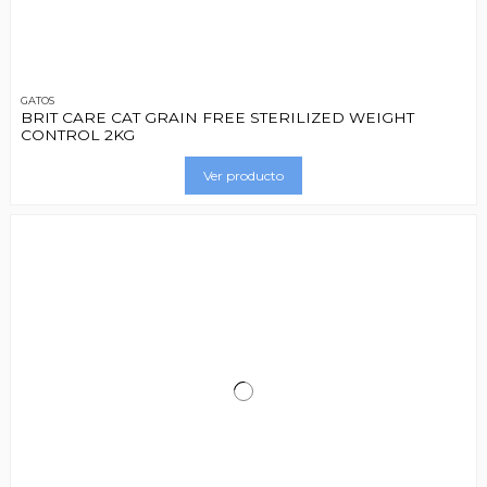
GATOS
BRIT CARE CAT GRAIN FREE STERILIZED WEIGHT
CONTROL 2KG
Ver producto