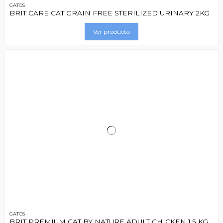
GATOS
BRIT CARE CAT GRAIN FREE STERILIZED URINARY 2KG
Ver producto
GATOS
BRIT PREMIUM CAT BY NATURE ADULT CHICKEN 1.5 KG