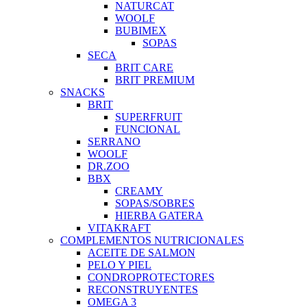
NATURCAT
WOOLF
BUBIMEX
SOPAS
SECA
BRIT CARE
BRIT PREMIUM
SNACKS
BRIT
SUPERFRUIT
FUNCIONAL
SERRANO
WOOLF
DR.ZOO
BBX
CREAMY
SOPAS/SOBRES
HIERBA GATERA
VITAKRAFT
COMPLEMENTOS NUTRICIONALES
ACEITE DE SALMON
PELO Y PIEL
CONDROPROTECTORES
RECONSTRUYENTES
OMEGA 3