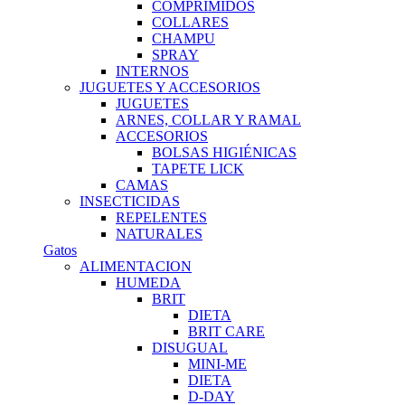
COMPRIMIDOS
COLLARES
CHAMPU
SPRAY
INTERNOS
JUGUETES Y ACCESORIOS
JUGUETES
ARNES, COLLAR Y RAMAL
ACCESORIOS
BOLSAS HIGIÉNICAS
TAPETE LICK
CAMAS
INSECTICIDAS
REPELENTES
NATURALES
Gatos
ALIMENTACION
HUMEDA
BRIT
DIETA
BRIT CARE
DISUGUAL
MINI-ME
DIETA
D-DAY