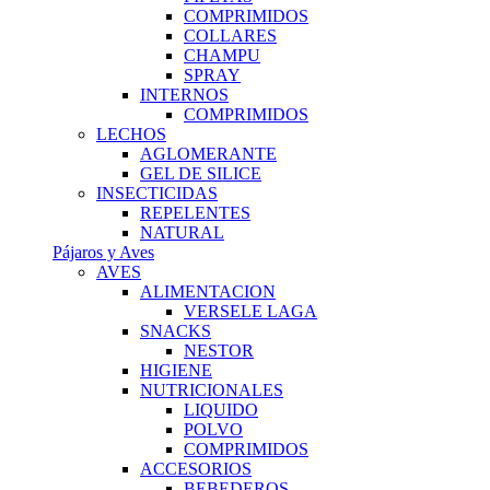
COMPRIMIDOS
COLLARES
CHAMPU
SPRAY
INTERNOS
COMPRIMIDOS
LECHOS
AGLOMERANTE
GEL DE SILICE
INSECTICIDAS
REPELENTES
NATURAL
Pájaros y Aves
AVES
ALIMENTACION
VERSELE LAGA
SNACKS
NESTOR
HIGIENE
NUTRICIONALES
LIQUIDO
POLVO
COMPRIMIDOS
ACCESORIOS
BEBEDEROS