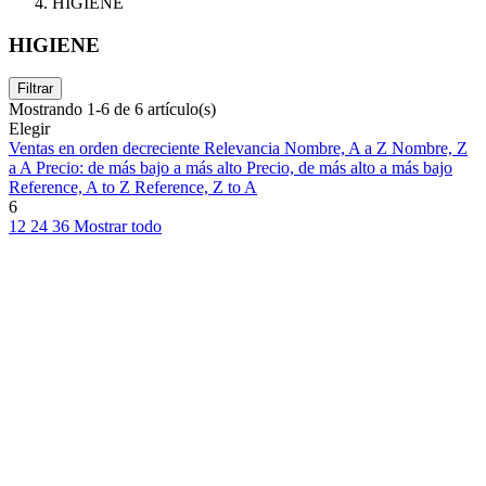
HIGIENE
HIGIENE
Filtrar
Mostrando 1-6 de 6 artículo(s)
Elegir
Ventas en orden decreciente
Relevancia
Nombre, A a Z
Nombre, Z
a A
Precio: de más bajo a más alto
Precio, de más alto a más bajo
Reference, A to Z
Reference, Z to A
6
12
24
36
Mostrar todo