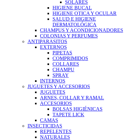
SOLARES
HIGIENE BUCAL
HIGIENE OTICA Y OCULAR
SALUD E HIGIENE
DERMATOLÓGICA
CHAMPUS Y ACONDICIONADORES
COLONIAS Y PERFUMES
ANTIPARASITOS
EXTERNOS
PIPETAS
COMPRIMIDOS
COLLARES
CHAMPU
SPRAY
INTERNOS
JUGUETES Y ACCESORIOS
JUGUETES
ARNES, COLLAR Y RAMAL
ACCESORIOS
BOLSAS HIGIÉNICAS
TAPETE LICK
CAMAS
INSECTICIDAS
REPELENTES
NATURALES