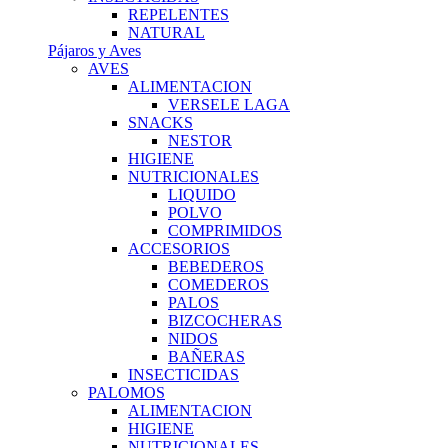
REPELENTES
NATURAL
Pájaros y Aves
AVES
ALIMENTACION
VERSELE LAGA
SNACKS
NESTOR
HIGIENE
NUTRICIONALES
LIQUIDO
POLVO
COMPRIMIDOS
ACCESORIOS
BEBEDEROS
COMEDEROS
PALOS
BIZCOCHERAS
NIDOS
BAÑERAS
INSECTICIDAS
PALOMOS
ALIMENTACION
HIGIENE
NUTRICIONALES