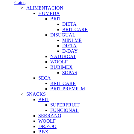
Gatos
ALIMENTACION
HUMEDA
BRIT
DIETA
BRIT CARE
DISUGUAL
MINI-ME
DIETA
D-DAY
NATURCAT
WOOLF
BUBIMEX
SOPAS
SECA
BRIT CARE
BRIT PREMIUM
SNACKS
BRIT
SUPERFRUIT
FUNCIONAL
SERRANO
WOOLF
DR.ZOO
BBX