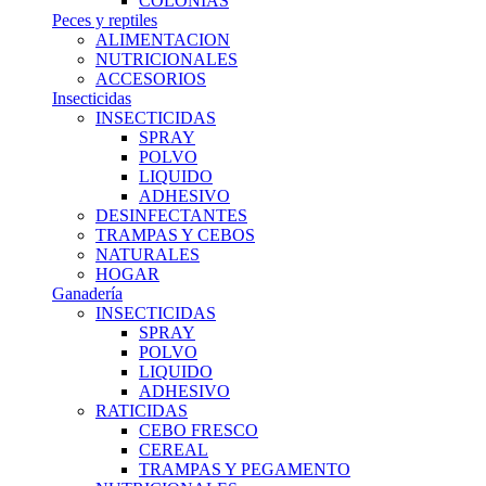
COLONIAS
Peces y reptiles
ALIMENTACION
NUTRICIONALES
ACCESORIOS
Insecticidas
INSECTICIDAS
SPRAY
POLVO
LIQUIDO
ADHESIVO
DESINFECTANTES
TRAMPAS Y CEBOS
NATURALES
HOGAR
Ganadería
INSECTICIDAS
SPRAY
POLVO
LIQUIDO
ADHESIVO
RATICIDAS
CEBO FRESCO
CEREAL
TRAMPAS Y PEGAMENTO