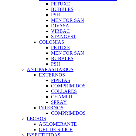
PETUXE
BUBBLES
PSH
MEN FOR SAN
DIVASA
VIRBAC
STANGEST
COLONIAS
PETUXE
MEN FOR SAN
BUBBLES
PSH
ANTIPARASITARIOS
EXTERNOS
PIPETAS
COMPRIMIDOS
COLLARES
CHAMPU
SPRAY
INTERNOS
COMPRIMIDOS
LECHOS
AGLOMERANTE
GEL DE SILICE
INSECTICIDAS