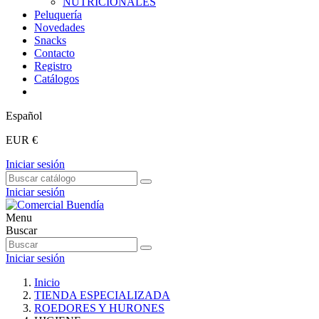
NUTRICIONALES
Peluquería
Novedades
Snacks
Contacto
Registro
Catálogos
Español
EUR €
Iniciar sesión
Iniciar sesión
Menu
Buscar
Iniciar sesión
Inicio
TIENDA ESPECIALIZADA
ROEDORES Y HURONES