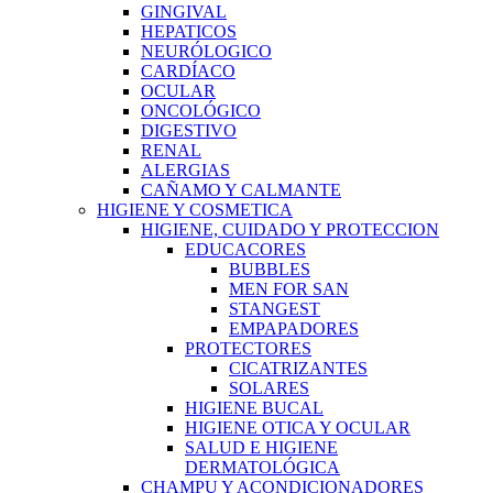
GINGIVAL
HEPATICOS
NEURÓLOGICO
CARDÍACO
OCULAR
ONCOLÓGICO
DIGESTIVO
RENAL
ALERGIAS
CAÑAMO Y CALMANTE
HIGIENE Y COSMETICA
HIGIENE, CUIDADO Y PROTECCION
EDUCACORES
BUBBLES
MEN FOR SAN
STANGEST
EMPAPADORES
PROTECTORES
CICATRIZANTES
SOLARES
HIGIENE BUCAL
HIGIENE OTICA Y OCULAR
SALUD E HIGIENE
DERMATOLÓGICA
CHAMPU Y ACONDICIONADORES