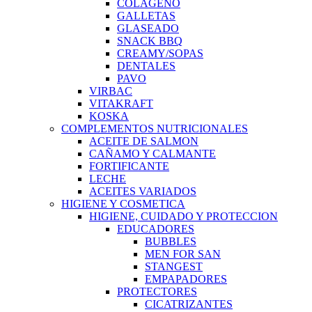
COLAGENO
GALLETAS
GLASEADO
SNACK BBQ
CREAMY/SOPAS
DENTALES
PAVO
VIRBAC
VITAKRAFT
KOSKA
COMPLEMENTOS NUTRICIONALES
ACEITE DE SALMON
CAÑAMO Y CALMANTE
FORTIFICANTE
LECHE
ACEITES VARIADOS
HIGIENE Y COSMETICA
HIGIENE, CUIDADO Y PROTECCION
EDUCADORES
BUBBLES
MEN FOR SAN
STANGEST
EMPAPADORES
PROTECTORES
CICATRIZANTES