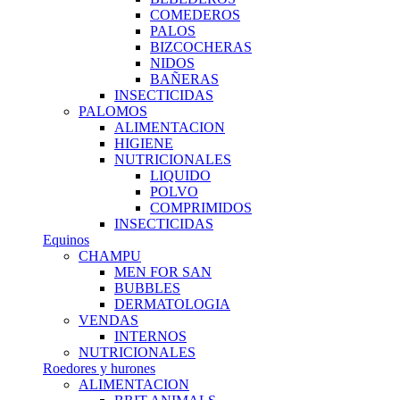
COMEDEROS
PALOS
BIZCOCHERAS
NIDOS
BAÑERAS
INSECTICIDAS
PALOMOS
ALIMENTACION
HIGIENE
NUTRICIONALES
LIQUIDO
POLVO
COMPRIMIDOS
INSECTICIDAS
Equinos
CHAMPU
MEN FOR SAN
BUBBLES
DERMATOLOGIA
VENDAS
INTERNOS
NUTRICIONALES
Roedores y hurones
ALIMENTACION