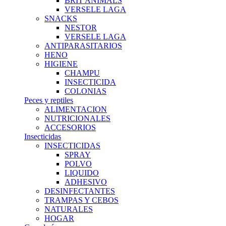
BRIT ANIMALS
VERSELE LAGA
SNACKS
NESTOR
VERSELE LAGA
ANTIPARASITARIOS
HENO
HIGIENE
CHAMPU
INSECTICIDA
COLONIAS
Peces y reptiles
ALIMENTACION
NUTRICIONALES
ACCESORIOS
Insecticidas
INSECTICIDAS
SPRAY
POLVO
LIQUIDO
ADHESIVO
DESINFECTANTES
TRAMPAS Y CEBOS
NATURALES
HOGAR