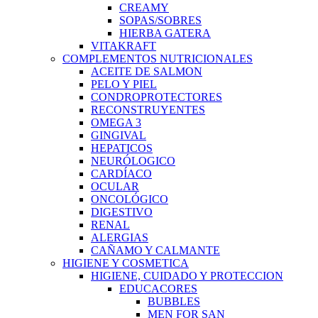
CREAMY
SOPAS/SOBRES
HIERBA GATERA
VITAKRAFT
COMPLEMENTOS NUTRICIONALES
ACEITE DE SALMON
PELO Y PIEL
CONDROPROTECTORES
RECONSTRUYENTES
OMEGA 3
GINGIVAL
HEPATICOS
NEURÓLOGICO
CARDÍACO
OCULAR
ONCOLÓGICO
DIGESTIVO
RENAL
ALERGIAS
CAÑAMO Y CALMANTE
HIGIENE Y COSMETICA
HIGIENE, CUIDADO Y PROTECCION
EDUCACORES
BUBBLES
MEN FOR SAN