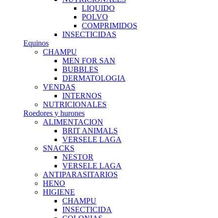
LIQUIDO
POLVO
COMPRIMIDOS
INSECTICIDAS
Equinos
CHAMPU
MEN FOR SAN
BUBBLES
DERMATOLOGIA
VENDAS
INTERNOS
NUTRICIONALES
Roedores y hurones
ALIMENTACION
BRIT ANIMALS
VERSELE LAGA
SNACKS
NESTOR
VERSELE LAGA
ANTIPARASITARIOS
HENO
HIGIENE
CHAMPU
INSECTICIDA