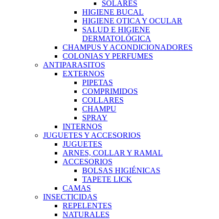
SOLARES
HIGIENE BUCAL
HIGIENE OTICA Y OCULAR
SALUD E HIGIENE
DERMATOLÓGICA
CHAMPUS Y ACONDICIONADORES
COLONIAS Y PERFUMES
ANTIPARASITOS
EXTERNOS
PIPETAS
COMPRIMIDOS
COLLARES
CHAMPU
SPRAY
INTERNOS
JUGUETES Y ACCESORIOS
JUGUETES
ARNES, COLLAR Y RAMAL
ACCESORIOS
BOLSAS HIGIÉNICAS
TAPETE LICK
CAMAS
INSECTICIDAS
REPELENTES
NATURALES