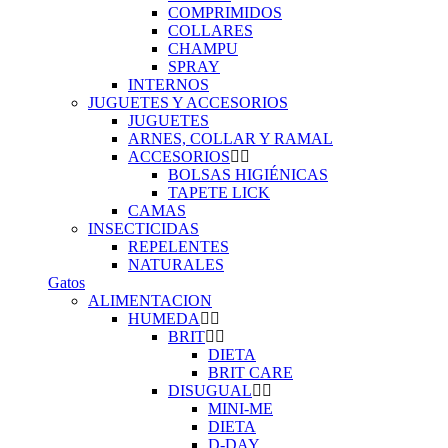
COMPRIMIDOS
COLLARES
CHAMPU
SPRAY
INTERNOS
JUGUETES Y ACCESORIOS
JUGUETES
ARNES, COLLAR Y RAMAL
ACCESORIOS
BOLSAS HIGIÉNICAS
TAPETE LICK
CAMAS
INSECTICIDAS
REPELENTES
NATURALES
Gatos
ALIMENTACION
HUMEDA
BRIT
DIETA
BRIT CARE
DISUGUAL
MINI-ME
DIETA
D-DAY