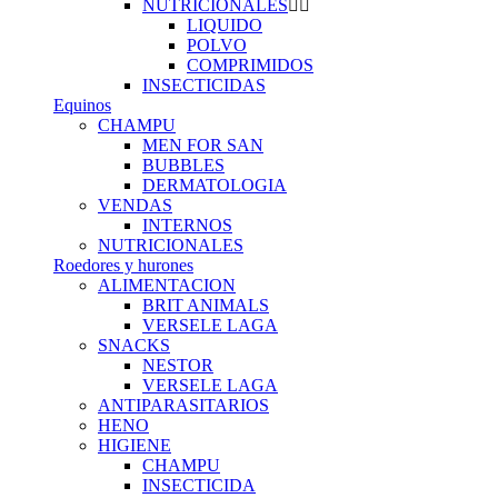
NUTRICIONALES
LIQUIDO
POLVO
COMPRIMIDOS
INSECTICIDAS
Equinos
CHAMPU
MEN FOR SAN
BUBBLES
DERMATOLOGIA
VENDAS
INTERNOS
NUTRICIONALES
Roedores y hurones
ALIMENTACION
BRIT ANIMALS
VERSELE LAGA
SNACKS
NESTOR
VERSELE LAGA
ANTIPARASITARIOS
HENO
HIGIENE
CHAMPU
INSECTICIDA