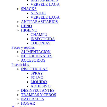
BRIT ANIMALS
VERSELE LAGA
SNACKS
NESTOR
VERSELE LAGA
ANTIPARASITARIOS
HENO
HIGIENE
CHAMPU
INSECTICIDA
COLONIAS
Peces y reptiles
ALIMENTACION
NUTRICIONALES
ACCESORIOS
Insecticidas
INSECTICIDAS
SPRAY
POLVO
LIQUIDO
ADHESIVO
DESINFECTANTES
TRAMPAS Y CEBOS
NATURALES
HOGAR