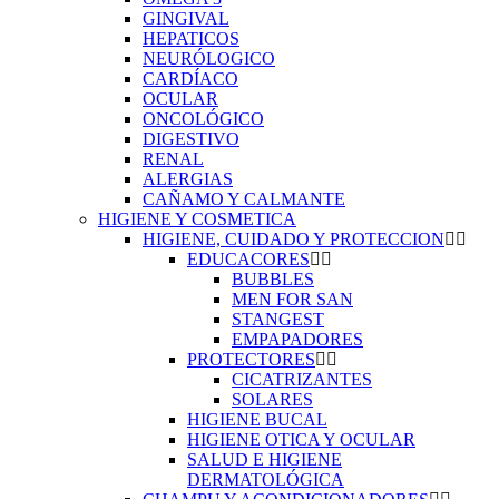
GINGIVAL
HEPATICOS
NEURÓLOGICO
CARDÍACO
OCULAR
ONCOLÓGICO
DIGESTIVO
RENAL
ALERGIAS
CAÑAMO Y CALMANTE
HIGIENE Y COSMETICA
HIGIENE, CUIDADO Y PROTECCION
EDUCACORES
BUBBLES
MEN FOR SAN
STANGEST
EMPAPADORES
PROTECTORES
CICATRIZANTES
SOLARES
HIGIENE BUCAL
HIGIENE OTICA Y OCULAR
SALUD E HIGIENE
DERMATOLÓGICA