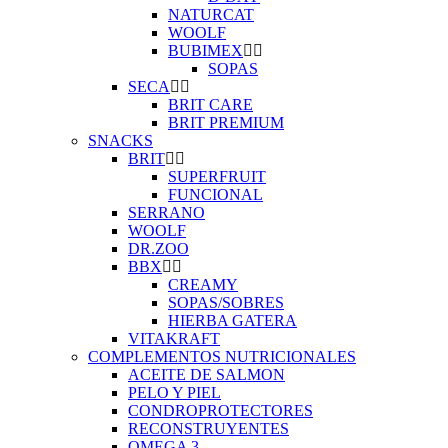
NATURCAT
WOOLF
BUBIMEX
SOPAS
SECA
BRIT CARE
BRIT PREMIUM
SNACKS
BRIT
SUPERFRUIT
FUNCIONAL
SERRANO
WOOLF
DR.ZOO
BBX
CREAMY
SOPAS/SOBRES
HIERBA GATERA
VITAKRAFT
COMPLEMENTOS NUTRICIONALES
ACEITE DE SALMON
PELO Y PIEL
CONDROPROTECTORES
RECONSTRUYENTES
OMEGA 3