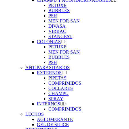
CHAMPU Y ACONDICIONADORES
PETUXE
BUBBLES
PSH
MEN FOR SAN
DIVASA
VIRBAC
STANGEST
COLONIAS
PETUXE
MEN FOR SAN
BUBBLES
PSH
ANTIPARASITARIOS
EXTERNOS
PIPETAS
COMPRIMIDOS
COLLARES
CHAMPU
SPRAY
INTERNOS
COMPRIMIDOS
LECHOS
AGLOMERANTE
GEL DE SILICE