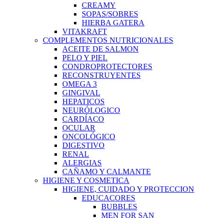
CREAMY
SOPAS/SOBRES
HIERBA GATERA
VITAKRAFT
COMPLEMENTOS NUTRICIONALES
ACEITE DE SALMON
PELO Y PIEL
CONDROPROTECTORES
RECONSTRUYENTES
OMEGA 3
GINGIVAL
HEPATICOS
NEURÓLOGICO
CARDÍACO
OCULAR
ONCOLÓGICO
DIGESTIVO
RENAL
ALERGIAS
CAÑAMO Y CALMANTE
HIGIENE Y COSMETICA
HIGIENE, CUIDADO Y PROTECCION
EDUCACORES
BUBBLES
MEN FOR SAN