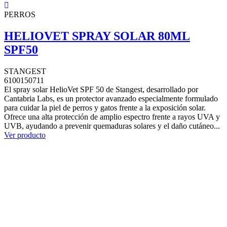
PERROS
HELIOVET SPRAY SOLAR 80ML
SPF50
STANGEST
6100150711
El spray solar HelioVet SPF 50 de Stangest, desarrollado por
Cantabria Labs, es un protector avanzado especialmente formulado
para cuidar la piel de perros y gatos frente a la exposición solar.
Ofrece una alta protección de amplio espectro frente a rayos UVA y
UVB, ayudando a prevenir quemaduras solares y el daño cutáneo...
Ver producto