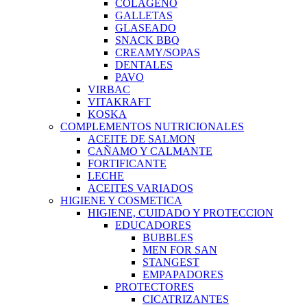
COLAGENO
GALLETAS
GLASEADO
SNACK BBQ
CREAMY/SOPAS
DENTALES
PAVO
VIRBAC
VITAKRAFT
KOSKA
COMPLEMENTOS NUTRICIONALES
ACEITE DE SALMON
CAÑAMO Y CALMANTE
FORTIFICANTE
LECHE
ACEITES VARIADOS
HIGIENE Y COSMETICA
HIGIENE, CUIDADO Y PROTECCION
EDUCADORES
BUBBLES
MEN FOR SAN
STANGEST
EMPAPADORES
PROTECTORES
CICATRIZANTES