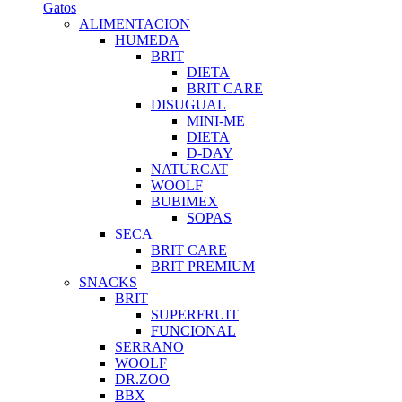
Gatos
ALIMENTACION
HUMEDA
BRIT
DIETA
BRIT CARE
DISUGUAL
MINI-ME
DIETA
D-DAY
NATURCAT
WOOLF
BUBIMEX
SOPAS
SECA
BRIT CARE
BRIT PREMIUM
SNACKS
BRIT
SUPERFRUIT
FUNCIONAL
SERRANO
WOOLF
DR.ZOO
BBX