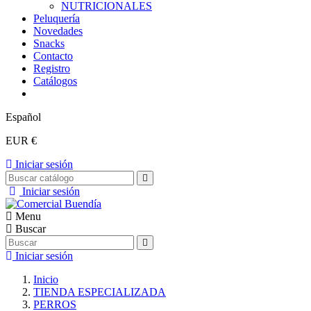
NUTRICIONALES
Peluquería
Novedades
Snacks
Contacto
Registro
Catálogos
Español
EUR €
Iniciar sesión
Iniciar sesión
Menu
Buscar
Iniciar sesión
Inicio
TIENDA ESPECIALIZADA
PERROS