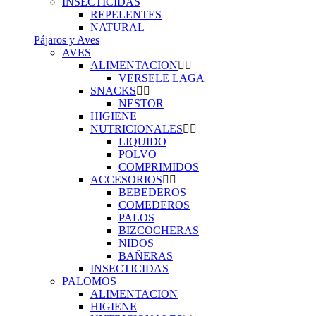
INSECTICIDAS
REPELENTES
NATURAL
Pájaros y Aves
AVES
ALIMENTACION
VERSELE LAGA
SNACKS
NESTOR
HIGIENE
NUTRICIONALES
LIQUIDO
POLVO
COMPRIMIDOS
ACCESORIOS
BEBEDEROS
COMEDEROS
PALOS
BIZCOCHERAS
NIDOS
BAÑERAS
INSECTICIDAS
PALOMOS
ALIMENTACION
HIGIENE