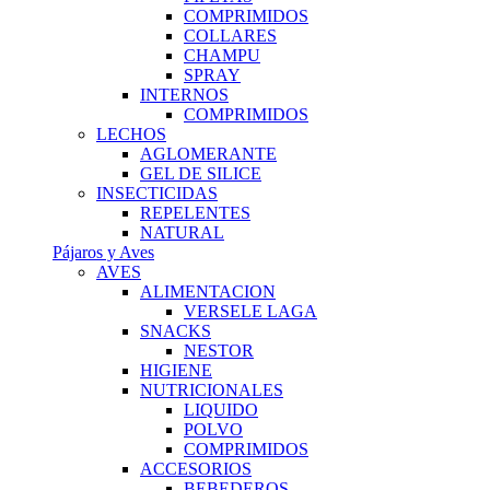
COMPRIMIDOS
COLLARES
CHAMPU
SPRAY
INTERNOS
COMPRIMIDOS
LECHOS
AGLOMERANTE
GEL DE SILICE
INSECTICIDAS
REPELENTES
NATURAL
Pájaros y Aves
AVES
ALIMENTACION
VERSELE LAGA
SNACKS
NESTOR
HIGIENE
NUTRICIONALES
LIQUIDO
POLVO
COMPRIMIDOS
ACCESORIOS
BEBEDEROS