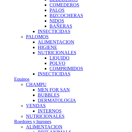
COMEDEROS
PALOS
BIZCOCHERAS
NIDOS
BAÑERAS
INSECTICIDAS
PALOMOS
ALIMENTACION
HIGIENE
NUTRICIONALES
LIQUIDO
POLVO
COMPRIMIDOS
INSECTICIDAS
Equinos
CHAMPU
MEN FOR SAN
BUBBLES
DERMATOLOGIA
VENDAS
INTERNOS
NUTRICIONALES
Roedores y hurones
ALIMENTACION