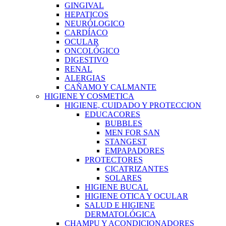
GINGIVAL
HEPATICOS
NEURÓLOGICO
CARDÍACO
OCULAR
ONCOLÓGICO
DIGESTIVO
RENAL
ALERGIAS
CAÑAMO Y CALMANTE
HIGIENE Y COSMETICA
HIGIENE, CUIDADO Y PROTECCION
EDUCACORES
BUBBLES
MEN FOR SAN
STANGEST
EMPAPADORES
PROTECTORES
CICATRIZANTES
SOLARES
HIGIENE BUCAL
HIGIENE OTICA Y OCULAR
SALUD E HIGIENE
DERMATOLÓGICA
CHAMPU Y ACONDICIONADORES