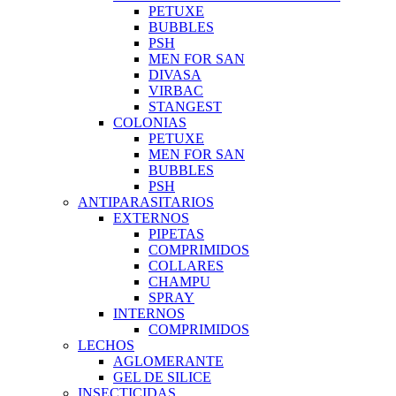
PETUXE
BUBBLES
PSH
MEN FOR SAN
DIVASA
VIRBAC
STANGEST
COLONIAS
PETUXE
MEN FOR SAN
BUBBLES
PSH
ANTIPARASITARIOS
EXTERNOS
PIPETAS
COMPRIMIDOS
COLLARES
CHAMPU
SPRAY
INTERNOS
COMPRIMIDOS
LECHOS
AGLOMERANTE
GEL DE SILICE
INSECTICIDAS