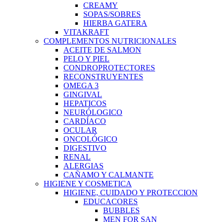
CREAMY
SOPAS/SOBRES
HIERBA GATERA
VITAKRAFT
COMPLEMENTOS NUTRICIONALES
ACEITE DE SALMON
PELO Y PIEL
CONDROPROTECTORES
RECONSTRUYENTES
OMEGA 3
GINGIVAL
HEPATICOS
NEURÓLOGICO
CARDÍACO
OCULAR
ONCOLÓGICO
DIGESTIVO
RENAL
ALERGIAS
CAÑAMO Y CALMANTE
HIGIENE Y COSMETICA
HIGIENE, CUIDADO Y PROTECCION
EDUCACORES
BUBBLES
MEN FOR SAN