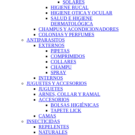
SOLARES
HIGIENE BUCAL
HIGIENE OTICA Y OCULAR
SALUD E HIGIENE
DERMATOLÓGICA
CHAMPUS Y ACONDICIONADORES
COLONIAS Y PERFUMES
ANTIPARASITOS
EXTERNOS
PIPETAS
COMPRIMIDOS
COLLARES
CHAMPU
SPRAY
INTERNOS
JUGUETES Y ACCESORIOS
JUGUETES
ARNES, COLLAR Y RAMAL
ACCESORIOS
BOLSAS HIGIÉNICAS
TAPETE LICK
CAMAS
INSECTICIDAS
REPELENTES
NATURALES