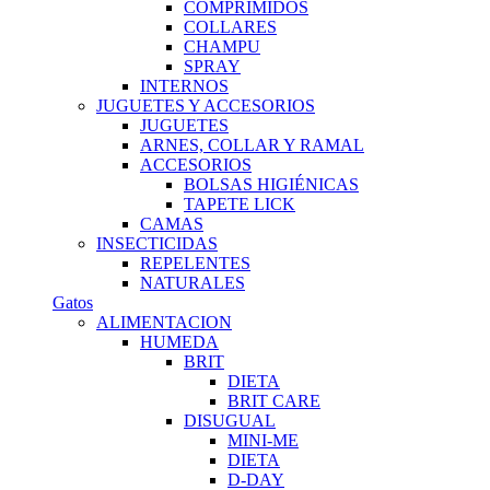
COMPRIMIDOS
COLLARES
CHAMPU
SPRAY
INTERNOS
JUGUETES Y ACCESORIOS
JUGUETES
ARNES, COLLAR Y RAMAL
ACCESORIOS
BOLSAS HIGIÉNICAS
TAPETE LICK
CAMAS
INSECTICIDAS
REPELENTES
NATURALES
Gatos
ALIMENTACION
HUMEDA
BRIT
DIETA
BRIT CARE
DISUGUAL
MINI-ME
DIETA
D-DAY