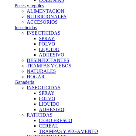
COLONIAS
Peces y reptiles
ALIMENTACION
NUTRICIONALES
ACCESORIOS
Insecticidas
INSECTICIDAS
SPRAY
POLVO
LIQUIDO
ADHESIVO
DESINFECTANTES
TRAMPAS Y CEBOS
NATURALES
HOGAR
Ganadería
INSECTICIDAS
SPRAY
POLVO
LIQUIDO
ADHESIVO
RATICIDAS
CEBO FRESCO
CEREAL
TRAMPAS Y PEGAMENTO