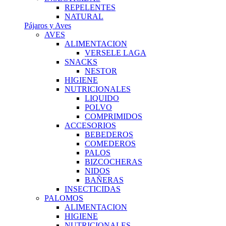
REPELENTES
NATURAL
Pájaros y Aves
AVES
ALIMENTACION
VERSELE LAGA
SNACKS
NESTOR
HIGIENE
NUTRICIONALES
LIQUIDO
POLVO
COMPRIMIDOS
ACCESORIOS
BEBEDEROS
COMEDEROS
PALOS
BIZCOCHERAS
NIDOS
BAÑERAS
INSECTICIDAS
PALOMOS
ALIMENTACION
HIGIENE
NUTRICIONALES