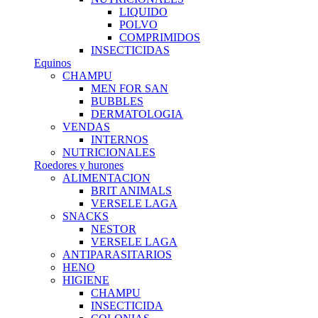
LIQUIDO
POLVO
COMPRIMIDOS
INSECTICIDAS
Equinos
CHAMPU
MEN FOR SAN
BUBBLES
DERMATOLOGIA
VENDAS
INTERNOS
NUTRICIONALES
Roedores y hurones
ALIMENTACION
BRIT ANIMALS
VERSELE LAGA
SNACKS
NESTOR
VERSELE LAGA
ANTIPARASITARIOS
HENO
HIGIENE
CHAMPU
INSECTICIDA