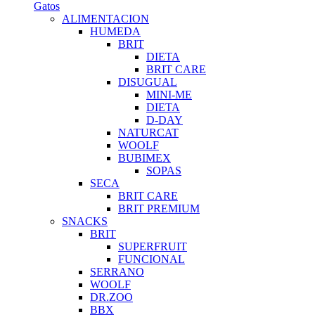
Gatos
ALIMENTACION
HUMEDA
BRIT
DIETA
BRIT CARE
DISUGUAL
MINI-ME
DIETA
D-DAY
NATURCAT
WOOLF
BUBIMEX
SOPAS
SECA
BRIT CARE
BRIT PREMIUM
SNACKS
BRIT
SUPERFRUIT
FUNCIONAL
SERRANO
WOOLF
DR.ZOO
BBX