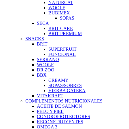
NATURCAT
WOOLF
BUBIMEX
SOPAS
SECA
BRIT CARE
BRIT PREMIUM
SNACKS
BRIT
SUPERFRUIT
FUNCIONAL
SERRANO
WOOLF
DR.ZOO
BBX
CREAMY
SOPAS/SOBRES
HIERBA GATERA
VITAKRAFT
COMPLEMENTOS NUTRICIONALES
ACEITE DE SALMON
PELO Y PIEL
CONDROPROTECTORES
RECONSTRUYENTES
OMEGA 3