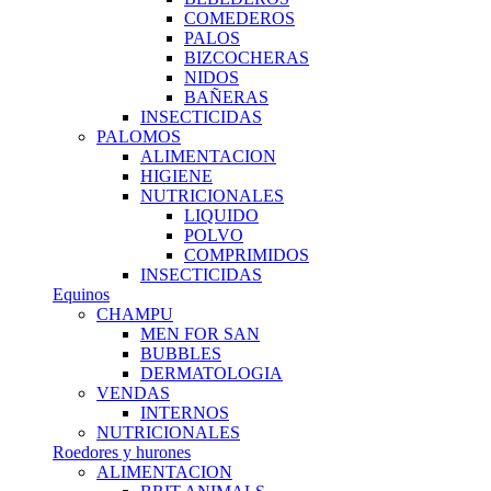
COMEDEROS
PALOS
BIZCOCHERAS
NIDOS
BAÑERAS
INSECTICIDAS
PALOMOS
ALIMENTACION
HIGIENE
NUTRICIONALES
LIQUIDO
POLVO
COMPRIMIDOS
INSECTICIDAS
Equinos
CHAMPU
MEN FOR SAN
BUBBLES
DERMATOLOGIA
VENDAS
INTERNOS
NUTRICIONALES
Roedores y hurones
ALIMENTACION