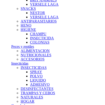
BRIT ANIMALS
VERSELE LAGA
SNACKS
NESTOR
VERSELE LAGA
ANTIPARASITARIOS
HENO
HIGIENE
CHAMPU
INSECTICIDA
COLONIAS
Peces y reptiles
ALIMENTACION
NUTRICIONALES
ACCESORIOS
Insecticidas
INSECTICIDAS
SPRAY
POLVO
LIQUIDO
ADHESIVO
DESINFECTANTES
TRAMPAS Y CEBOS
NATURALES
HOGAR