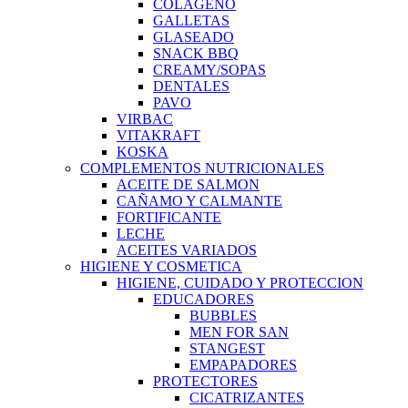
COLAGENO
GALLETAS
GLASEADO
SNACK BBQ
CREAMY/SOPAS
DENTALES
PAVO
VIRBAC
VITAKRAFT
KOSKA
COMPLEMENTOS NUTRICIONALES
ACEITE DE SALMON
CAÑAMO Y CALMANTE
FORTIFICANTE
LECHE
ACEITES VARIADOS
HIGIENE Y COSMETICA
HIGIENE, CUIDADO Y PROTECCION
EDUCADORES
BUBBLES
MEN FOR SAN
STANGEST
EMPAPADORES
PROTECTORES
CICATRIZANTES