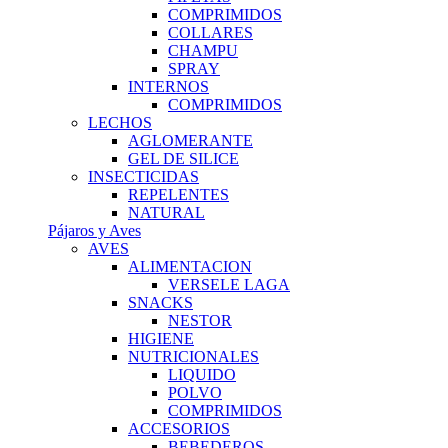
COMPRIMIDOS
COLLARES
CHAMPU
SPRAY
INTERNOS
COMPRIMIDOS
LECHOS
AGLOMERANTE
GEL DE SILICE
INSECTICIDAS
REPELENTES
NATURAL
Pájaros y Aves
AVES
ALIMENTACION
VERSELE LAGA
SNACKS
NESTOR
HIGIENE
NUTRICIONALES
LIQUIDO
POLVO
COMPRIMIDOS
ACCESORIOS
BEBEDEROS