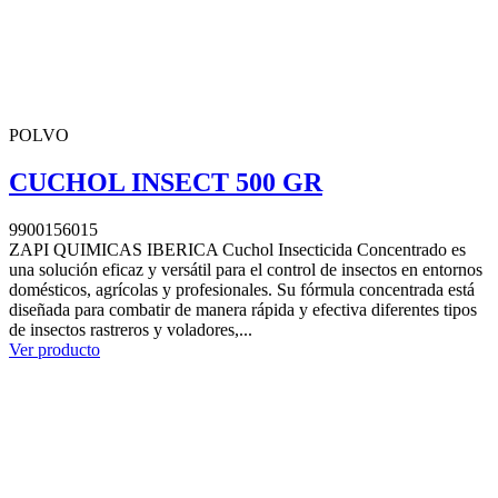
POLVO
CUCHOL INSECT 500 GR
9900156015
ZAPI QUIMICAS IBERICA Cuchol Insecticida Concentrado es
una solución eficaz y versátil para el control de insectos en entornos
domésticos, agrícolas y profesionales. Su fórmula concentrada está
diseñada para combatir de manera rápida y efectiva diferentes tipos
de insectos rastreros y voladores,...
Ver producto