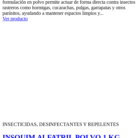
formulación en polvo permite actuar de forma directa contra insectos
rastreros como hormigas, cucarachas, pulgas, garrapatas y otros
parásitos, ayudando a mantener espacios limpios y...
Ver producto
INSECTICIDAS, DESINFECTANTES Y REPELENTES
INSQUIM ALFATRIL POLVO 1 KG