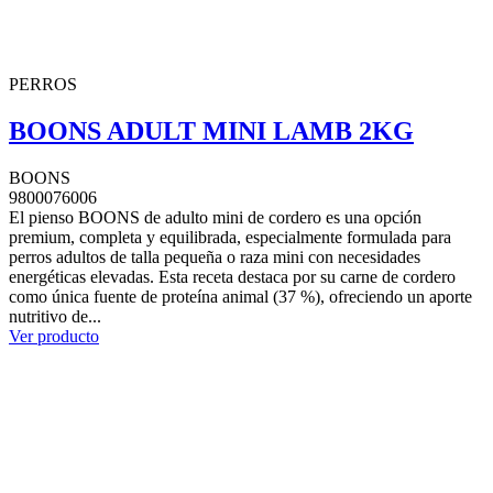
PERROS
BOONS ADULT MINI LAMB 2KG
BOONS
9800076006
El pienso BOONS de adulto mini de cordero es una opción
premium, completa y equilibrada, especialmente formulada para
perros adultos de talla pequeña o raza mini con necesidades
energéticas elevadas. Esta receta destaca por su carne de cordero
como única fuente de proteína animal (37 %), ofreciendo un aporte
nutritivo de...
Ver producto