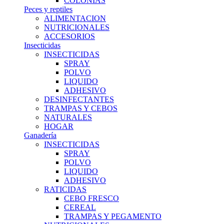
COLONIAS
Peces y reptiles
ALIMENTACION
NUTRICIONALES
ACCESORIOS
Insecticidas
INSECTICIDAS
SPRAY
POLVO
LIQUIDO
ADHESIVO
DESINFECTANTES
TRAMPAS Y CEBOS
NATURALES
HOGAR
Ganadería
INSECTICIDAS
SPRAY
POLVO
LIQUIDO
ADHESIVO
RATICIDAS
CEBO FRESCO
CEREAL
TRAMPAS Y PEGAMENTO