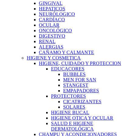
GINGIVAL
HEPATICOS
NEURÓLOGICO
CARDÍACO
OCULAR
ONCOLÓGICO
DIGESTIVO
RENAL
ALERGIAS
CAÑAMO Y CALMANTE
HIGIENE Y COSMETICA
HIGIENE, CUIDADO Y PROTECCION
EDUCACORES
BUBBLES
MEN FOR SAN
STANGEST
EMPAPADORES
PROTECTORES
CICATRIZANTES
SOLARES
HIGIENE BUCAL
HIGIENE OTICA Y OCULAR
SALUD E HIGIENE
DERMATOLÓGICA
CHAMPU Y ACONDICIONADORES