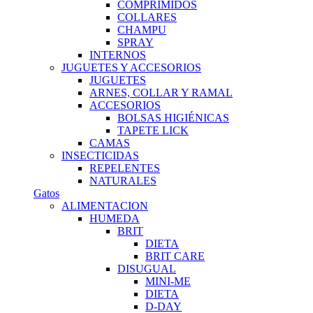
COMPRIMIDOS
COLLARES
CHAMPU
SPRAY
INTERNOS
JUGUETES Y ACCESORIOS
JUGUETES
ARNES, COLLAR Y RAMAL
ACCESORIOS
BOLSAS HIGIÉNICAS
TAPETE LICK
CAMAS
INSECTICIDAS
REPELENTES
NATURALES
Gatos
ALIMENTACION
HUMEDA
BRIT
DIETA
BRIT CARE
DISUGUAL
MINI-ME
DIETA
D-DAY