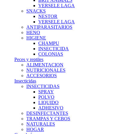
BRIT ANIMALS
VERSELE LAGA
SNACKS
NESTOR
VERSELE LAGA
ANTIPARASITARIOS
HENO
HIGIENE
CHAMPU
INSECTICIDA
COLONIAS
Peces y reptiles
ALIMENTACION
NUTRICIONALES
ACCESORIOS
Insecticidas
INSECTICIDAS
SPRAY
POLVO
LIQUIDO
ADHESIVO
DESINFECTANTES
TRAMPAS Y CEBOS
NATURALES
HOGAR