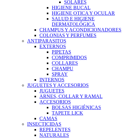
SOLARES
HIGIENE BUCAL
HIGIENE OTICA Y OCULAR
SALUD E HIGIENE
DERMATOLÓGICA
CHAMPUS Y ACONDICIONADORES
COLONIAS Y PERFUMES
ANTIPARASITOS
EXTERNOS
PIPETAS
COMPRIMIDOS
COLLARES
CHAMPU
SPRAY
INTERNOS
JUGUETES Y ACCESORIOS
JUGUETES
ARNES, COLLAR Y RAMAL
ACCESORIOS
BOLSAS HIGIÉNICAS
TAPETE LICK
CAMAS
INSECTICIDAS
REPELENTES
NATURALES