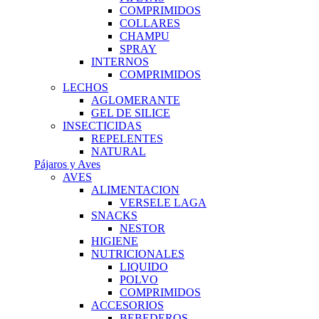
COMPRIMIDOS
COLLARES
CHAMPU
SPRAY
INTERNOS
COMPRIMIDOS
LECHOS
AGLOMERANTE
GEL DE SILICE
INSECTICIDAS
REPELENTES
NATURAL
Pájaros y Aves
AVES
ALIMENTACION
VERSELE LAGA
SNACKS
NESTOR
HIGIENE
NUTRICIONALES
LIQUIDO
POLVO
COMPRIMIDOS
ACCESORIOS
BEBEDEROS