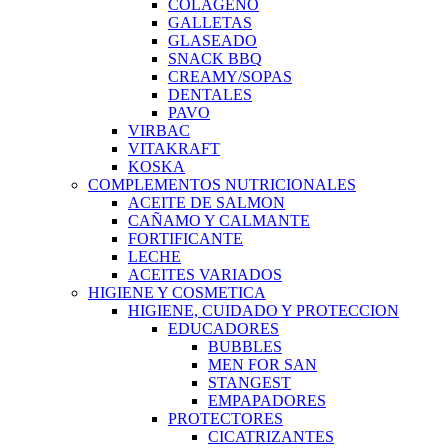
COLAGENO
GALLETAS
GLASEADO
SNACK BBQ
CREAMY/SOPAS
DENTALES
PAVO
VIRBAC
VITAKRAFT
KOSKA
COMPLEMENTOS NUTRICIONALES
ACEITE DE SALMON
CAÑAMO Y CALMANTE
FORTIFICANTE
LECHE
ACEITES VARIADOS
HIGIENE Y COSMETICA
HIGIENE, CUIDADO Y PROTECCION
EDUCADORES
BUBBLES
MEN FOR SAN
STANGEST
EMPAPADORES
PROTECTORES
CICATRIZANTES