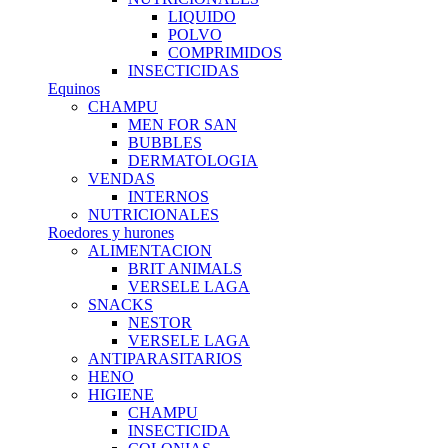
LIQUIDO
POLVO
COMPRIMIDOS
INSECTICIDAS
Equinos
CHAMPU
MEN FOR SAN
BUBBLES
DERMATOLOGIA
VENDAS
INTERNOS
NUTRICIONALES
Roedores y hurones
ALIMENTACION
BRIT ANIMALS
VERSELE LAGA
SNACKS
NESTOR
VERSELE LAGA
ANTIPARASITARIOS
HENO
HIGIENE
CHAMPU
INSECTICIDA