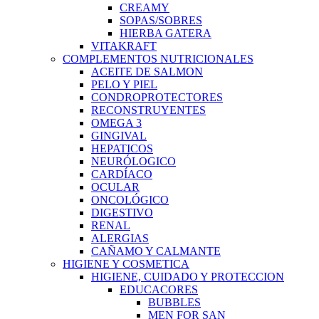
CREAMY
SOPAS/SOBRES
HIERBA GATERA
VITAKRAFT
COMPLEMENTOS NUTRICIONALES
ACEITE DE SALMON
PELO Y PIEL
CONDROPROTECTORES
RECONSTRUYENTES
OMEGA 3
GINGIVAL
HEPATICOS
NEURÓLOGICO
CARDÍACO
OCULAR
ONCOLÓGICO
DIGESTIVO
RENAL
ALERGIAS
CAÑAMO Y CALMANTE
HIGIENE Y COSMETICA
HIGIENE, CUIDADO Y PROTECCION
EDUCACORES
BUBBLES
MEN FOR SAN