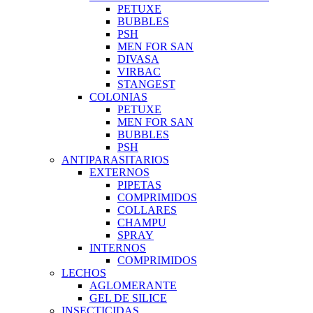
PETUXE
BUBBLES
PSH
MEN FOR SAN
DIVASA
VIRBAC
STANGEST
COLONIAS
PETUXE
MEN FOR SAN
BUBBLES
PSH
ANTIPARASITARIOS
EXTERNOS
PIPETAS
COMPRIMIDOS
COLLARES
CHAMPU
SPRAY
INTERNOS
COMPRIMIDOS
LECHOS
AGLOMERANTE
GEL DE SILICE
INSECTICIDAS