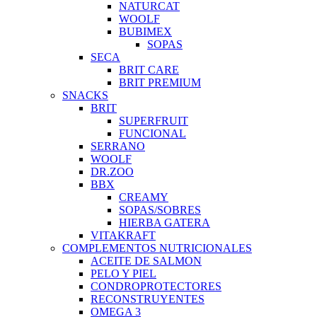
NATURCAT
WOOLF
BUBIMEX
SOPAS
SECA
BRIT CARE
BRIT PREMIUM
SNACKS
BRIT
SUPERFRUIT
FUNCIONAL
SERRANO
WOOLF
DR.ZOO
BBX
CREAMY
SOPAS/SOBRES
HIERBA GATERA
VITAKRAFT
COMPLEMENTOS NUTRICIONALES
ACEITE DE SALMON
PELO Y PIEL
CONDROPROTECTORES
RECONSTRUYENTES
OMEGA 3