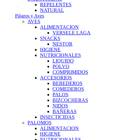
REPELENTES
NATURAL
Pájaros y Aves
AVES
ALIMENTACION
VERSELE LAGA
SNACKS
NESTOR
HIGIENE
NUTRICIONALES
LIQUIDO
POLVO
COMPRIMIDOS
ACCESORIOS
BEBEDEROS
COMEDEROS
PALOS
BIZCOCHERAS
NIDOS
BAÑERAS
INSECTICIDAS
PALOMOS
ALIMENTACION
HIGIENE
NUTRICIONALES