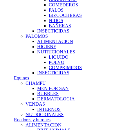
COMEDEROS
PALOS
BIZCOCHERAS
NIDOS
BAÑERAS
INSECTICIDAS
PALOMOS
ALIMENTACION
HIGIENE
NUTRICIONALES
LIQUIDO
POLVO
COMPRIMIDOS
INSECTICIDAS
Equinos
CHAMPU
MEN FOR SAN
BUBBLES
DERMATOLOGIA
VENDAS
INTERNOS
NUTRICIONALES
Roedores y hurones
ALIMENTACION