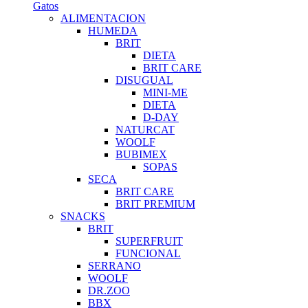
Gatos
ALIMENTACION
HUMEDA
BRIT
DIETA
BRIT CARE
DISUGUAL
MINI-ME
DIETA
D-DAY
NATURCAT
WOOLF
BUBIMEX
SOPAS
SECA
BRIT CARE
BRIT PREMIUM
SNACKS
BRIT
SUPERFRUIT
FUNCIONAL
SERRANO
WOOLF
DR.ZOO
BBX