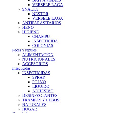
BRIT ANIMALS
VERSELE LAGA
SNACKS
NESTOR
VERSELE LAGA
ANTIPARASITARIOS
HENO
HIGIENE
CHAMPU
INSECTICIDA
COLONIAS
Peces y reptiles
ALIMENTACION
NUTRICIONALES
ACCESORIOS
Insecticidas
INSECTICIDAS
SPRAY
POLVO
LIQUIDO
ADHESIVO
DESINFECTANTES
TRAMPAS Y CEBOS
NATURALES
HOGAR