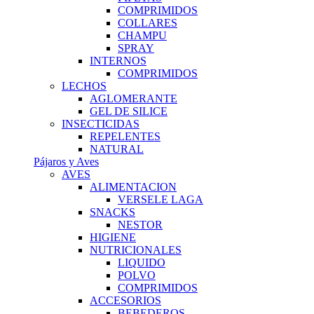
COMPRIMIDOS
COLLARES
CHAMPU
SPRAY
INTERNOS
COMPRIMIDOS
LECHOS
AGLOMERANTE
GEL DE SILICE
INSECTICIDAS
REPELENTES
NATURAL
Pájaros y Aves
AVES
ALIMENTACION
VERSELE LAGA
SNACKS
NESTOR
HIGIENE
NUTRICIONALES
LIQUIDO
POLVO
COMPRIMIDOS
ACCESORIOS
BEBEDEROS