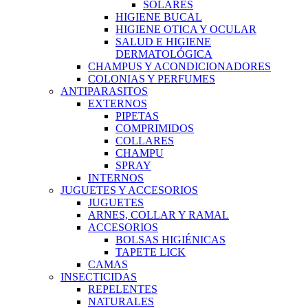
SOLARES
HIGIENE BUCAL
HIGIENE OTICA Y OCULAR
SALUD E HIGIENE
DERMATOLÓGICA
CHAMPUS Y ACONDICIONADORES
COLONIAS Y PERFUMES
ANTIPARASITOS
EXTERNOS
PIPETAS
COMPRIMIDOS
COLLARES
CHAMPU
SPRAY
INTERNOS
JUGUETES Y ACCESORIOS
JUGUETES
ARNES, COLLAR Y RAMAL
ACCESORIOS
BOLSAS HIGIÉNICAS
TAPETE LICK
CAMAS
INSECTICIDAS
REPELENTES
NATURALES