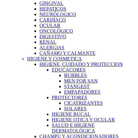
GINGIVAL
HEPATICOS
NEURÓLOGICO
CARDÍACO
OCULAR
ONCOLÓGICO
DIGESTIVO
RENAL
ALERGIAS
CAÑAMO Y CALMANTE
HIGIENE Y COSMETICA
HIGIENE, CUIDADO Y PROTECCION
EDUCACORES
BUBBLES
MEN FOR SAN
STANGEST
EMPAPADORES
PROTECTORES
CICATRIZANTES
SOLARES
HIGIENE BUCAL
HIGIENE OTICA Y OCULAR
SALUD E HIGIENE
DERMATOLÓGICA
CHAMPU Y ACONDICIONADORES