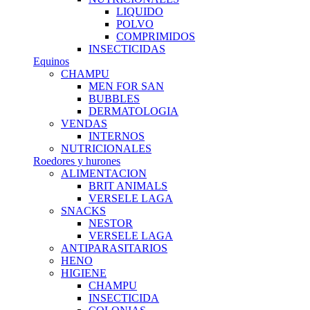
LIQUIDO
POLVO
COMPRIMIDOS
INSECTICIDAS
Equinos
CHAMPU
MEN FOR SAN
BUBBLES
DERMATOLOGIA
VENDAS
INTERNOS
NUTRICIONALES
Roedores y hurones
ALIMENTACION
BRIT ANIMALS
VERSELE LAGA
SNACKS
NESTOR
VERSELE LAGA
ANTIPARASITARIOS
HENO
HIGIENE
CHAMPU
INSECTICIDA