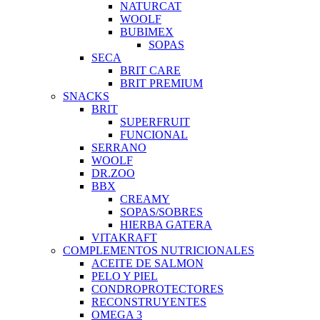
NATURCAT
WOOLF
BUBIMEX
SOPAS
SECA
BRIT CARE
BRIT PREMIUM
SNACKS
BRIT
SUPERFRUIT
FUNCIONAL
SERRANO
WOOLF
DR.ZOO
BBX
CREAMY
SOPAS/SOBRES
HIERBA GATERA
VITAKRAFT
COMPLEMENTOS NUTRICIONALES
ACEITE DE SALMON
PELO Y PIEL
CONDROPROTECTORES
RECONSTRUYENTES
OMEGA 3