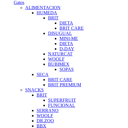
Gatos
ALIMENTACION
HUMEDA
BRIT
DIETA
BRIT CARE
DISUGUAL
MINI-ME
DIETA
D-DAY
NATURCAT
WOOLF
BUBIMEX
SOPAS
SECA
BRIT CARE
BRIT PREMIUM
SNACKS
BRIT
SUPERFRUIT
FUNCIONAL
SERRANO
WOOLF
DR.ZOO
BBX