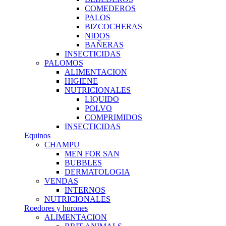
COMEDEROS
PALOS
BIZCOCHERAS
NIDOS
BAÑERAS
INSECTICIDAS
PALOMOS
ALIMENTACION
HIGIENE
NUTRICIONALES
LIQUIDO
POLVO
COMPRIMIDOS
INSECTICIDAS
Equinos
CHAMPU
MEN FOR SAN
BUBBLES
DERMATOLOGIA
VENDAS
INTERNOS
NUTRICIONALES
Roedores y hurones
ALIMENTACION