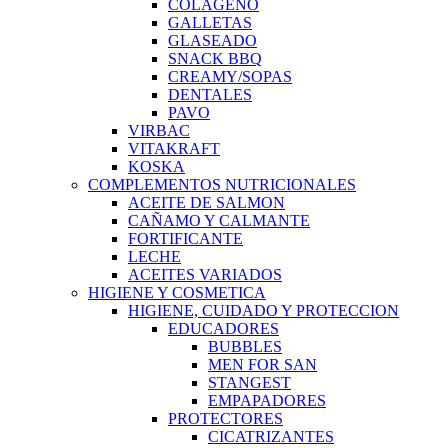
COLAGENO
GALLETAS
GLASEADO
SNACK BBQ
CREAMY/SOPAS
DENTALES
PAVO
VIRBAC
VITAKRAFT
KOSKA
COMPLEMENTOS NUTRICIONALES
ACEITE DE SALMON
CAÑAMO Y CALMANTE
FORTIFICANTE
LECHE
ACEITES VARIADOS
HIGIENE Y COSMETICA
HIGIENE, CUIDADO Y PROTECCION
EDUCADORES
BUBBLES
MEN FOR SAN
STANGEST
EMPAPADORES
PROTECTORES
CICATRIZANTES