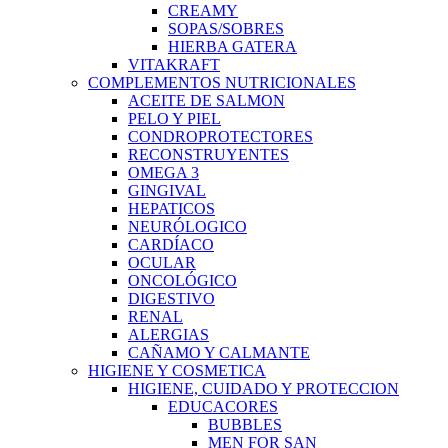
CREAMY
SOPAS/SOBRES
HIERBA GATERA
VITAKRAFT
COMPLEMENTOS NUTRICIONALES
ACEITE DE SALMON
PELO Y PIEL
CONDROPROTECTORES
RECONSTRUYENTES
OMEGA 3
GINGIVAL
HEPATICOS
NEURÓLOGICO
CARDÍACO
OCULAR
ONCOLÓGICO
DIGESTIVO
RENAL
ALERGIAS
CAÑAMO Y CALMANTE
HIGIENE Y COSMETICA
HIGIENE, CUIDADO Y PROTECCION
EDUCACORES
BUBBLES
MEN FOR SAN