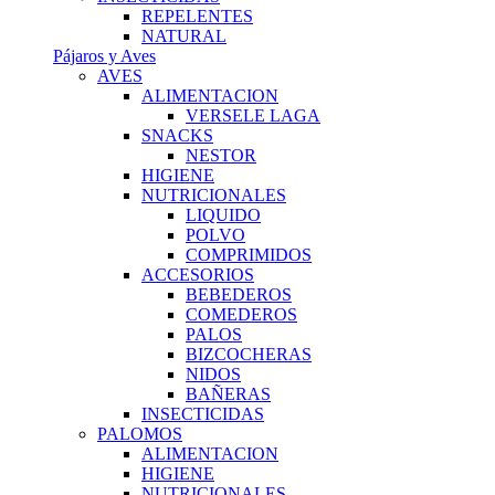
REPELENTES
NATURAL
Pájaros y Aves
AVES
ALIMENTACION
VERSELE LAGA
SNACKS
NESTOR
HIGIENE
NUTRICIONALES
LIQUIDO
POLVO
COMPRIMIDOS
ACCESORIOS
BEBEDEROS
COMEDEROS
PALOS
BIZCOCHERAS
NIDOS
BAÑERAS
INSECTICIDAS
PALOMOS
ALIMENTACION
HIGIENE
NUTRICIONALES