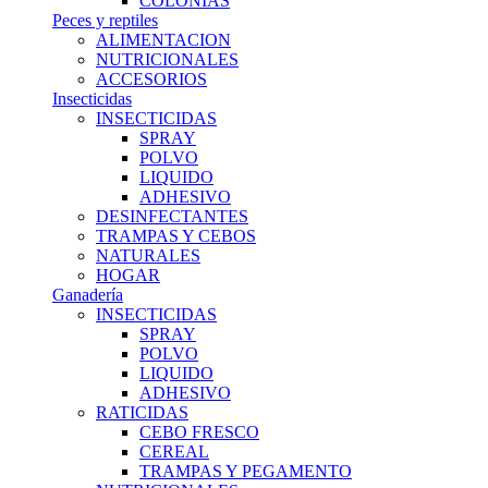
COLONIAS
Peces y reptiles
ALIMENTACION
NUTRICIONALES
ACCESORIOS
Insecticidas
INSECTICIDAS
SPRAY
POLVO
LIQUIDO
ADHESIVO
DESINFECTANTES
TRAMPAS Y CEBOS
NATURALES
HOGAR
Ganadería
INSECTICIDAS
SPRAY
POLVO
LIQUIDO
ADHESIVO
RATICIDAS
CEBO FRESCO
CEREAL
TRAMPAS Y PEGAMENTO