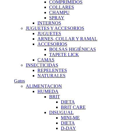
COMPRIMIDOS
COLLARES
CHAMPU
SPRAY
INTERNOS
JUGUETES Y ACCESORIOS
JUGUETES
ARNES, COLLAR Y RAMAL
ACCESORIOS
BOLSAS HIGIÉNICAS
TAPETE LICK
CAMAS
INSECTICIDAS
REPELENTES
NATURALES
Gatos
ALIMENTACION
HUMEDA
BRIT
DIETA
BRIT CARE
DISUGUAL
MINI-ME
DIETA
D-DAY