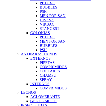
PETUXE
BUBBLES
PSH
MEN FOR SAN
DIVASA
VIRBAC
STANGEST
COLONIAS
PETUXE
MEN FOR SAN
BUBBLES
PSH
ANTIPARASITARIOS
EXTERNOS
PIPETAS
COMPRIMIDOS
COLLARES
CHAMPU
SPRAY
INTERNOS
COMPRIMIDOS
LECHOS
AGLOMERANTE
GEL DE SILICE
INSECTICIDAS