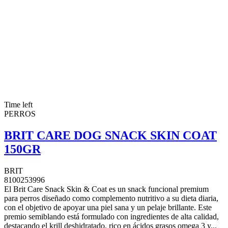
Time left
PERROS
BRIT CARE DOG SNACK SKIN COAT
150GR
BRIT
8100253996
El Brit Care Snack Skin & Coat es un snack funcional premium
para perros diseñado como complemento nutritivo a su dieta diaria,
con el objetivo de apoyar una piel sana y un pelaje brillante. Este
premio semiblando está formulado con ingredientes de alta calidad,
destacando el krill deshidratado, rico en ácidos grasos omega 3 y...