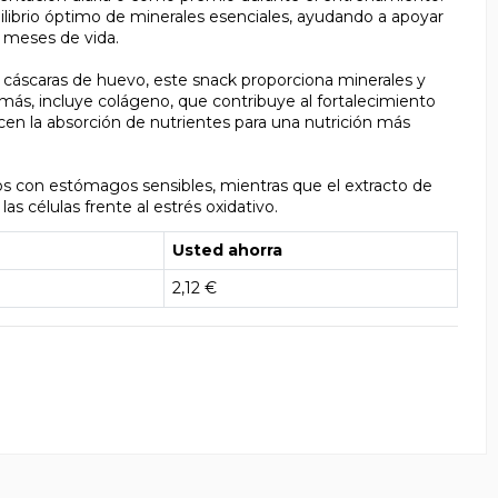
ibrio óptimo de minerales esenciales, ayudando a apoyar
 meses de vida.
 cáscaras de huevo, este snack proporciona minerales y
más, incluye colágeno, que contribuye al fortalecimiento
cen la absorción de nutrientes para una nutrición más
rros con estómagos sensibles, mientras que el extracto de
s células frente al estrés oxidativo.
Usted ahorra
2,12 €