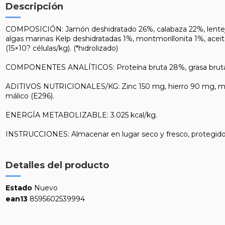
Descripción
COMPOSICIÓN: Jamón deshidratado 26%, calabaza 22%, lentejas 
algas marinas Kelp deshidratadas 1%, montmorillonita 1%, aceit
(15×10? células/kg). (*hidrolizado)
COMPONENTES ANALÍTICOS: Proteína bruta 28%, grasa bruta 4%,
ADITIVOS NUTRICIONALES/KG: Zinc 150 mg, hierro 90 mg, mang
málico (E296).
ENERGÍA METABOLIZABLE: 3.025 kcal/kg.
INSTRUCCIONES: Almacenar en lugar seco y fresco, protegido de 
Detalles del producto
Estado
Nuevo
ean13
8595602539994