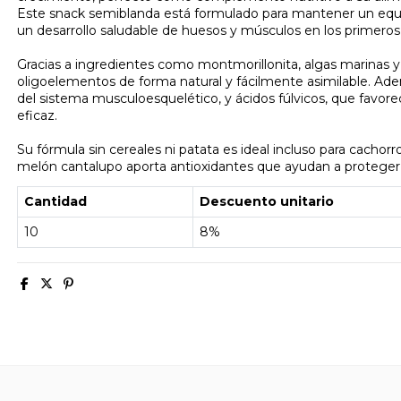
Este snack semiblanda está formulado para mantener un equil
un desarrollo saludable de huesos y músculos en los primeros
Gracias a ingredientes como montmorillonita, algas marinas y
oligoelementos de forma natural y fácilmente asimilable. Ade
del sistema musculoesquelético, y ácidos fúlvicos, que favore
eficaz.
Su fórmula sin cereales ni patata es ideal incluso para cacho
melón cantalupo aporta antioxidantes que ayudan a proteger la
Cantidad
Descuento unitario
10
8%