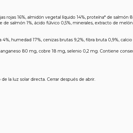
rojas 16%, almidón vegetal líquido 14%, proteína* de salmón 8
e de salmón 1%, ácido fúlvico 0,5%, minerales, extracto de melón 
 humedad 17%, cenizas brutas 9,2%, fibra bruta 0,9%, calcio 
aneso 80 mg, cobre 18 mg, selenio 0,2 mg. Contiene conservan
la luz solar directa. Cerrar después de abrir.