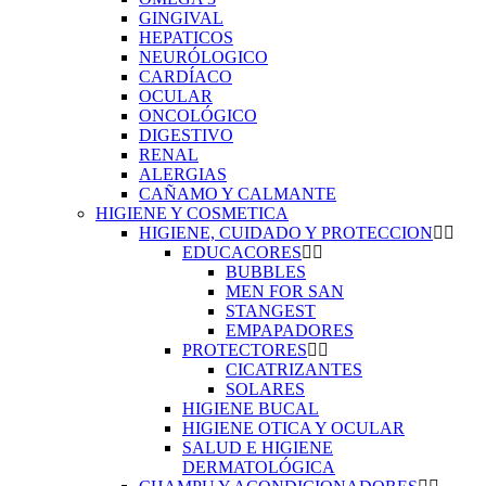
GINGIVAL
HEPATICOS
NEURÓLOGICO
CARDÍACO
OCULAR
ONCOLÓGICO
DIGESTIVO
RENAL
ALERGIAS
CAÑAMO Y CALMANTE
HIGIENE Y COSMETICA
HIGIENE, CUIDADO Y PROTECCION
EDUCACORES
BUBBLES
MEN FOR SAN
STANGEST
EMPAPADORES
PROTECTORES
CICATRIZANTES
SOLARES
HIGIENE BUCAL
HIGIENE OTICA Y OCULAR
SALUD E HIGIENE
DERMATOLÓGICA