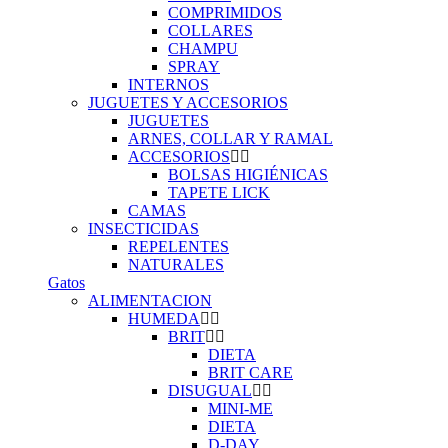
COMPRIMIDOS
COLLARES
CHAMPU
SPRAY
INTERNOS
JUGUETES Y ACCESORIOS
JUGUETES
ARNES, COLLAR Y RAMAL
ACCESORIOS
BOLSAS HIGIÉNICAS
TAPETE LICK
CAMAS
INSECTICIDAS
REPELENTES
NATURALES
Gatos
ALIMENTACION
HUMEDA
BRIT
DIETA
BRIT CARE
DISUGUAL
MINI-ME
DIETA
D-DAY