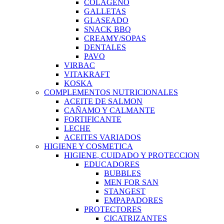
COLAGENO
GALLETAS
GLASEADO
SNACK BBQ
CREAMY/SOPAS
DENTALES
PAVO
VIRBAC
VITAKRAFT
KOSKA
COMPLEMENTOS NUTRICIONALES
ACEITE DE SALMON
CAÑAMO Y CALMANTE
FORTIFICANTE
LECHE
ACEITES VARIADOS
HIGIENE Y COSMETICA
HIGIENE, CUIDADO Y PROTECCION
EDUCADORES
BUBBLES
MEN FOR SAN
STANGEST
EMPAPADORES
PROTECTORES
CICATRIZANTES