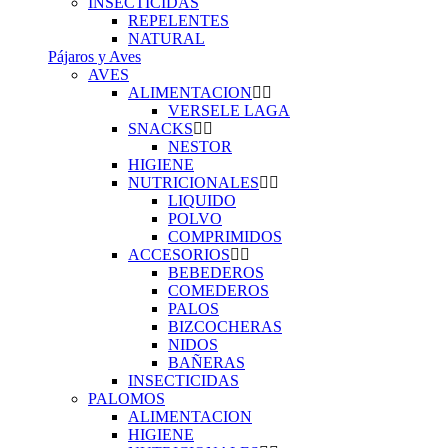
INSECTICIDAS
REPELENTES
NATURAL
Pájaros y Aves
AVES
ALIMENTACION
VERSELE LAGA
SNACKS
NESTOR
HIGIENE
NUTRICIONALES
LIQUIDO
POLVO
COMPRIMIDOS
ACCESORIOS
BEBEDEROS
COMEDEROS
PALOS
BIZCOCHERAS
NIDOS
BAÑERAS
INSECTICIDAS
PALOMOS
ALIMENTACION
HIGIENE