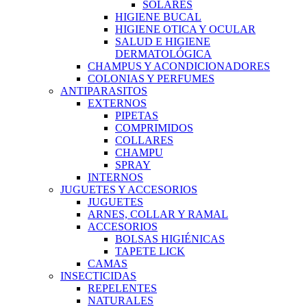
SOLARES
HIGIENE BUCAL
HIGIENE OTICA Y OCULAR
SALUD E HIGIENE
DERMATOLÓGICA
CHAMPUS Y ACONDICIONADORES
COLONIAS Y PERFUMES
ANTIPARASITOS
EXTERNOS
PIPETAS
COMPRIMIDOS
COLLARES
CHAMPU
SPRAY
INTERNOS
JUGUETES Y ACCESORIOS
JUGUETES
ARNES, COLLAR Y RAMAL
ACCESORIOS
BOLSAS HIGIÉNICAS
TAPETE LICK
CAMAS
INSECTICIDAS
REPELENTES
NATURALES