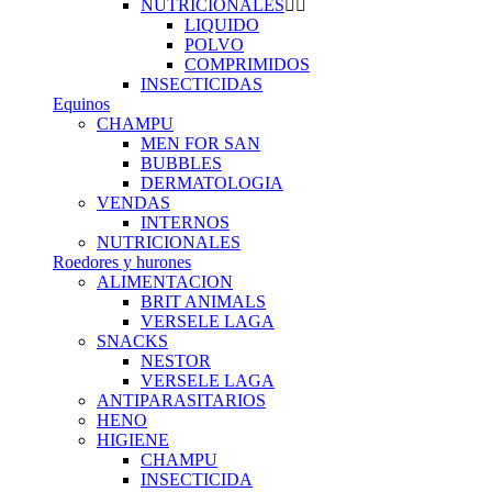
NUTRICIONALES
LIQUIDO
POLVO
COMPRIMIDOS
INSECTICIDAS
Equinos
CHAMPU
MEN FOR SAN
BUBBLES
DERMATOLOGIA
VENDAS
INTERNOS
NUTRICIONALES
Roedores y hurones
ALIMENTACION
BRIT ANIMALS
VERSELE LAGA
SNACKS
NESTOR
VERSELE LAGA
ANTIPARASITARIOS
HENO
HIGIENE
CHAMPU
INSECTICIDA