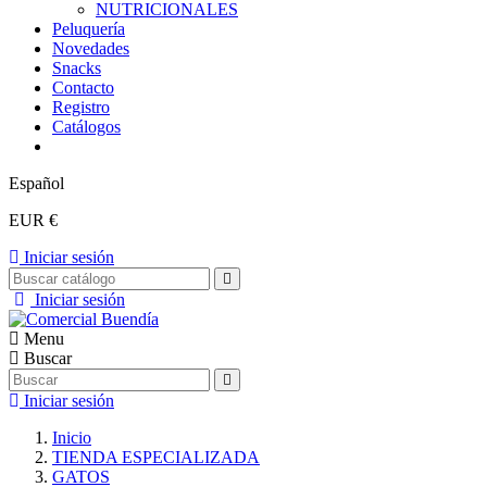
NUTRICIONALES
Peluquería
Novedades
Snacks
Contacto
Registro
Catálogos
Español
EUR €
Iniciar sesión
Iniciar sesión
Menu
Buscar
Iniciar sesión
Inicio
TIENDA ESPECIALIZADA
GATOS