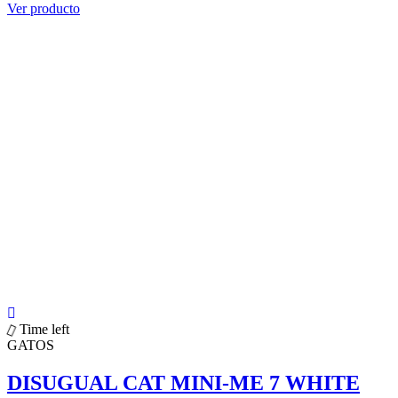
Ver producto
Time left
GATOS
DISUGUAL CAT MINI-ME 7 WHITE