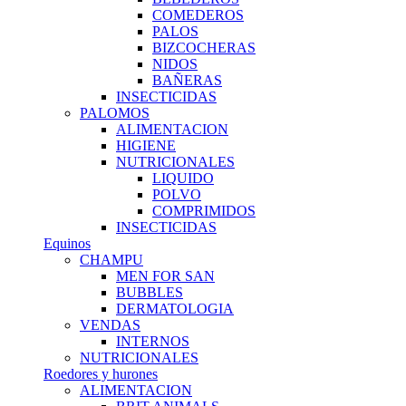
COMEDEROS
PALOS
BIZCOCHERAS
NIDOS
BAÑERAS
INSECTICIDAS
PALOMOS
ALIMENTACION
HIGIENE
NUTRICIONALES
LIQUIDO
POLVO
COMPRIMIDOS
INSECTICIDAS
Equinos
CHAMPU
MEN FOR SAN
BUBBLES
DERMATOLOGIA
VENDAS
INTERNOS
NUTRICIONALES
Roedores y hurones
ALIMENTACION