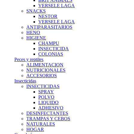
BRIT ANIMALS
VERSELE LAGA
SNACKS
NESTOR
VERSELE LAGA
ANTIPARASITARIOS
HENO
HIGIENE
CHAMPU
INSECTICIDA
COLONIAS
Peces y reptiles
ALIMENTACION
NUTRICIONALES
ACCESORIOS
Insecticidas
INSECTICIDAS
SPRAY
POLVO
LIQUIDO
ADHESIVO
DESINFECTANTES
TRAMPAS Y CEBOS
NATURALES
HOGAR