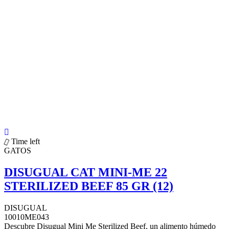
Time left
GATOS
DISUGUAL CAT MINI-ME 22
STERILIZED BEEF 85 GR (12)
DISUGUAL
10010ME043
Descubre Disugual Mini Me Sterilized Beef, un alimento húmedo