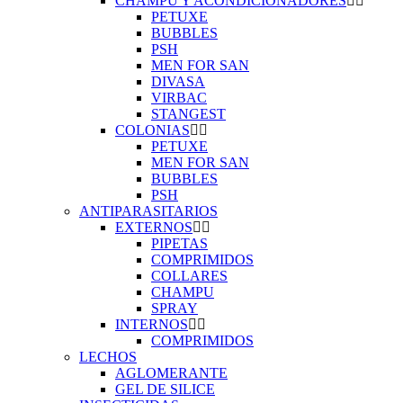
CHAMPU Y ACONDICIONADORES
PETUXE
BUBBLES
PSH
MEN FOR SAN
DIVASA
VIRBAC
STANGEST
COLONIAS
PETUXE
MEN FOR SAN
BUBBLES
PSH
ANTIPARASITARIOS
EXTERNOS
PIPETAS
COMPRIMIDOS
COLLARES
CHAMPU
SPRAY
INTERNOS
COMPRIMIDOS
LECHOS
AGLOMERANTE
GEL DE SILICE