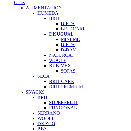
Gatos
ALIMENTACION
HUMEDA
BRIT
DIETA
BRIT CARE
DISUGUAL
MINI-ME
DIETA
D-DAY
NATURCAT
WOOLF
BUBIMEX
SOPAS
SECA
BRIT CARE
BRIT PREMIUM
SNACKS
BRIT
SUPERFRUIT
FUNCIONAL
SERRANO
WOOLF
DR.ZOO
BBX