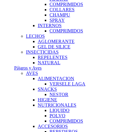
COMPRIMIDOS
COLLARES
CHAMPU
SPRAY
INTERNOS
COMPRIMIDOS
LECHOS
AGLOMERANTE
GEL DE SILICE
INSECTICIDAS
REPELENTES
NATURAL
Pájaros y Aves
AVES
ALIMENTACION
VERSELE LAGA
SNACKS
NESTOR
HIGIENE
NUTRICIONALES
LIQUIDO
POLVO
COMPRIMIDOS
ACCESORIOS
BEBEDEROS