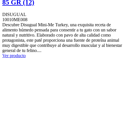
85 GR (12)
DISUGUAL
10010ME008
Descubre Disugual Mini-Me Turkey, una exquisita receta de
alimento húmedo pensada para consentir a tu gato con un sabor
natural y nutritivo. Elaborado con pavo de alta calidad como
protagonista, este paté proporciona una fuente de proteína animal
muy digestible que contribuye al desarrollo muscular y al bienestar
general de tu felino....
Ver producto