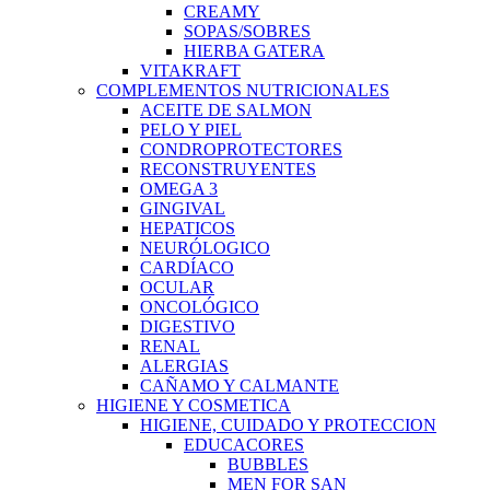
CREAMY
SOPAS/SOBRES
HIERBA GATERA
VITAKRAFT
COMPLEMENTOS NUTRICIONALES
ACEITE DE SALMON
PELO Y PIEL
CONDROPROTECTORES
RECONSTRUYENTES
OMEGA 3
GINGIVAL
HEPATICOS
NEURÓLOGICO
CARDÍACO
OCULAR
ONCOLÓGICO
DIGESTIVO
RENAL
ALERGIAS
CAÑAMO Y CALMANTE
HIGIENE Y COSMETICA
HIGIENE, CUIDADO Y PROTECCION
EDUCACORES
BUBBLES
MEN FOR SAN