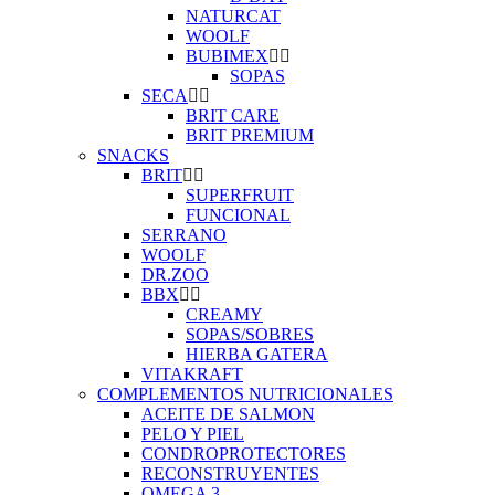
NATURCAT
WOOLF
BUBIMEX
SOPAS
SECA
BRIT CARE
BRIT PREMIUM
SNACKS
BRIT
SUPERFRUIT
FUNCIONAL
SERRANO
WOOLF
DR.ZOO
BBX
CREAMY
SOPAS/SOBRES
HIERBA GATERA
VITAKRAFT
COMPLEMENTOS NUTRICIONALES
ACEITE DE SALMON
PELO Y PIEL
CONDROPROTECTORES
RECONSTRUYENTES
OMEGA 3