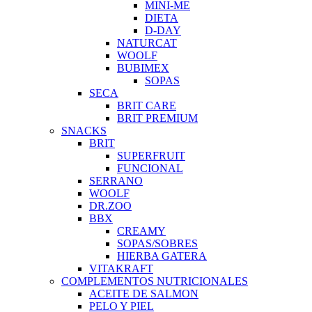
MINI-ME
DIETA
D-DAY
NATURCAT
WOOLF
BUBIMEX
SOPAS
SECA
BRIT CARE
BRIT PREMIUM
SNACKS
BRIT
SUPERFRUIT
FUNCIONAL
SERRANO
WOOLF
DR.ZOO
BBX
CREAMY
SOPAS/SOBRES
HIERBA GATERA
VITAKRAFT
COMPLEMENTOS NUTRICIONALES
ACEITE DE SALMON
PELO Y PIEL