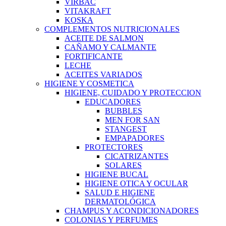
VIRBAC
VITAKRAFT
KOSKA
COMPLEMENTOS NUTRICIONALES
ACEITE DE SALMON
CAÑAMO Y CALMANTE
FORTIFICANTE
LECHE
ACEITES VARIADOS
HIGIENE Y COSMETICA
HIGIENE, CUIDADO Y PROTECCION
EDUCADORES
BUBBLES
MEN FOR SAN
STANGEST
EMPAPADORES
PROTECTORES
CICATRIZANTES
SOLARES
HIGIENE BUCAL
HIGIENE OTICA Y OCULAR
SALUD E HIGIENE
DERMATOLÓGICA
CHAMPUS Y ACONDICIONADORES
COLONIAS Y PERFUMES