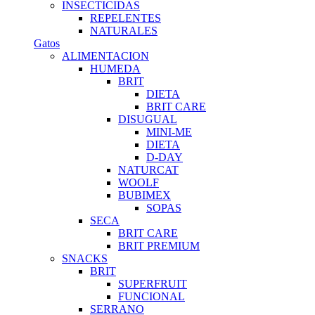
INSECTICIDAS
REPELENTES
NATURALES
Gatos
ALIMENTACION
HUMEDA
BRIT
DIETA
BRIT CARE
DISUGUAL
MINI-ME
DIETA
D-DAY
NATURCAT
WOOLF
BUBIMEX
SOPAS
SECA
BRIT CARE
BRIT PREMIUM
SNACKS
BRIT
SUPERFRUIT
FUNCIONAL
SERRANO