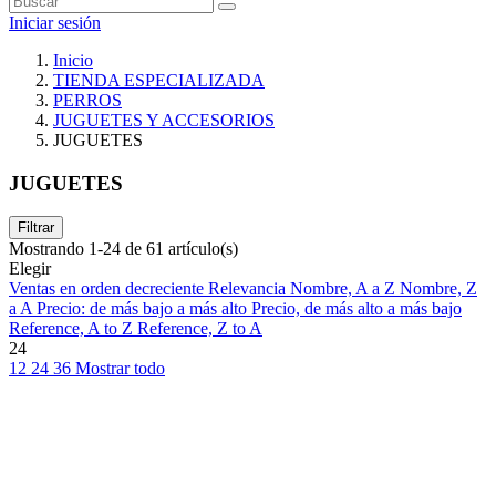
Iniciar sesión
Inicio
TIENDA ESPECIALIZADA
PERROS
JUGUETES Y ACCESORIOS
JUGUETES
JUGUETES
Filtrar
Mostrando 1-24 de 61 artículo(s)
Elegir
Ventas en orden decreciente
Relevancia
Nombre, A a Z
Nombre, Z
a A
Precio: de más bajo a más alto
Precio, de más alto a más bajo
Reference, A to Z
Reference, Z to A
24
12
24
36
Mostrar todo