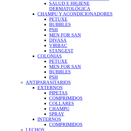
SALUD E HIGIENE
DERMATOLÓGICA
CHAMPU Y ACONDICIONADORES
PETUXE
BUBBLES
PSH
MEN FOR SAN
DIVASA
VIRBAC
STANGEST
COLONIAS
PETUXE
MEN FOR SAN
BUBBLES
PSH
ANTIPARASITARIOS
EXTERNOS
PIPETAS
COMPRIMIDOS
COLLARES
CHAMPU
SPRAY
INTERNOS
COMPRIMIDOS
LECHOS