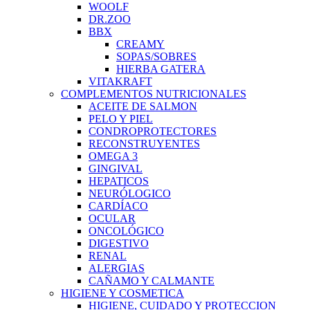
WOOLF
DR.ZOO
BBX
CREAMY
SOPAS/SOBRES
HIERBA GATERA
VITAKRAFT
COMPLEMENTOS NUTRICIONALES
ACEITE DE SALMON
PELO Y PIEL
CONDROPROTECTORES
RECONSTRUYENTES
OMEGA 3
GINGIVAL
HEPATICOS
NEURÓLOGICO
CARDÍACO
OCULAR
ONCOLÓGICO
DIGESTIVO
RENAL
ALERGIAS
CAÑAMO Y CALMANTE
HIGIENE Y COSMETICA
HIGIENE, CUIDADO Y PROTECCION