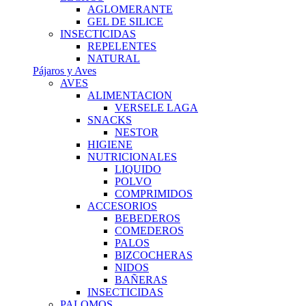
AGLOMERANTE
GEL DE SILICE
INSECTICIDAS
REPELENTES
NATURAL
Pájaros y Aves
AVES
ALIMENTACION
VERSELE LAGA
SNACKS
NESTOR
HIGIENE
NUTRICIONALES
LIQUIDO
POLVO
COMPRIMIDOS
ACCESORIOS
BEBEDEROS
COMEDEROS
PALOS
BIZCOCHERAS
NIDOS
BAÑERAS
INSECTICIDAS
PALOMOS