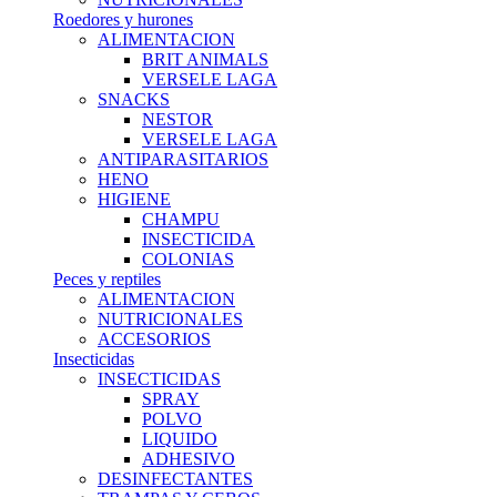
Roedores y hurones
ALIMENTACION
BRIT ANIMALS
VERSELE LAGA
SNACKS
NESTOR
VERSELE LAGA
ANTIPARASITARIOS
HENO
HIGIENE
CHAMPU
INSECTICIDA
COLONIAS
Peces y reptiles
ALIMENTACION
NUTRICIONALES
ACCESORIOS
Insecticidas
INSECTICIDAS
SPRAY
POLVO
LIQUIDO
ADHESIVO
DESINFECTANTES