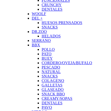
FUNCIONALES
CRUNCHY
DENTALES
WOOLF
DEL +
HUESOS PRENSADOS
SNACKS
DR.ZOO
HELADOS
SERRANO
BBX
POLLO
PATO
BUEY
CORDERO/OVEJA/BUFALO
PESCADO
NATURAL
SNACKS
COLAGENO
GALLETAS
GLASEADO
SNACK BBQ
CREAMY/SOPAS
DENTALES
PAVO