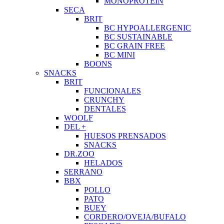
MONOPROTEIN
SECA
BRIT
BC HYPOALLERGENIC
BC SUSTAINABLE
BC GRAIN FREE
BC MINI
BOONS
SNACKS
BRIT
FUNCIONALES
CRUNCHY
DENTALES
WOOLF
DEL +
HUESOS PRENSADOS
SNACKS
DR.ZOO
HELADOS
SERRANO
BBX
POLLO
PATO
BUEY
CORDERO/OVEJA/BUFALO