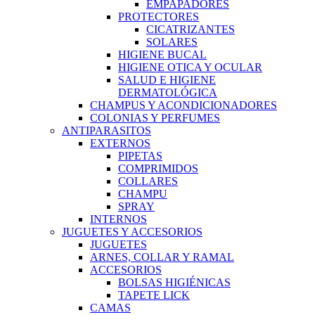
EMPAPADORES
PROTECTORES
CICATRIZANTES
SOLARES
HIGIENE BUCAL
HIGIENE OTICA Y OCULAR
SALUD E HIGIENE
DERMATOLÓGICA
CHAMPUS Y ACONDICIONADORES
COLONIAS Y PERFUMES
ANTIPARASITOS
EXTERNOS
PIPETAS
COMPRIMIDOS
COLLARES
CHAMPU
SPRAY
INTERNOS
JUGUETES Y ACCESORIOS
JUGUETES
ARNES, COLLAR Y RAMAL
ACCESORIOS
BOLSAS HIGIÉNICAS
TAPETE LICK
CAMAS