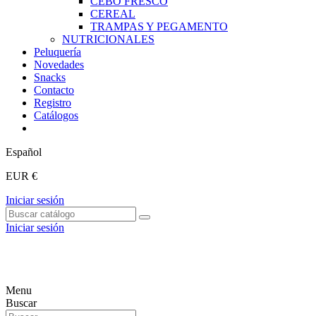
CEBO FRESCO
CEREAL
TRAMPAS Y PEGAMENTO
NUTRICIONALES
Peluquería
Novedades
Snacks
Contacto
Registro
Catálogos
Español
EUR €
Iniciar sesión
Iniciar sesión
Menu
Buscar