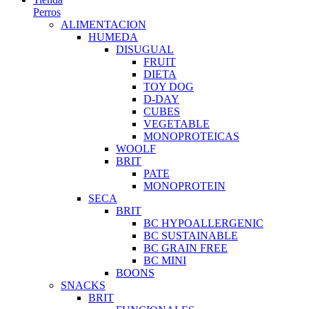
Perros
ALIMENTACION
HUMEDA
DISUGUAL
FRUIT
DIETA
TOY DOG
D-DAY
CUBES
VEGETABLE
MONOPROTEICAS
WOOLF
BRIT
PATE
MONOPROTEIN
SECA
BRIT
BC HYPOALLERGENIC
BC SUSTAINABLE
BC GRAIN FREE
BC MINI
BOONS
SNACKS
BRIT