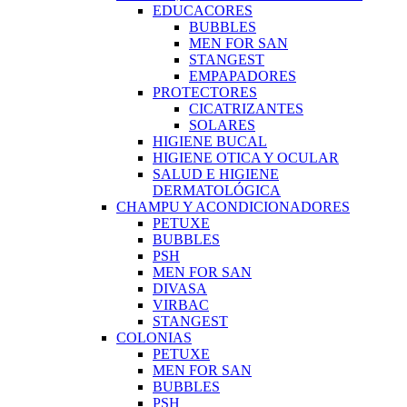
EDUCACORES
BUBBLES
MEN FOR SAN
STANGEST
EMPAPADORES
PROTECTORES
CICATRIZANTES
SOLARES
HIGIENE BUCAL
HIGIENE OTICA Y OCULAR
SALUD E HIGIENE
DERMATOLÓGICA
CHAMPU Y ACONDICIONADORES
PETUXE
BUBBLES
PSH
MEN FOR SAN
DIVASA
VIRBAC
STANGEST
COLONIAS
PETUXE
MEN FOR SAN
BUBBLES
PSH