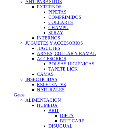
ANTIPARASITOS
EXTERNOS
PIPETAS
COMPRIMIDOS
COLLARES
CHAMPU
SPRAY
INTERNOS
JUGUETES Y ACCESORIOS
JUGUETES
ARNES, COLLAR Y RAMAL
ACCESORIOS
BOLSAS HIGIÉNICAS
TAPETE LICK
CAMAS
INSECTICIDAS
REPELENTES
NATURALES
Gatos
ALIMENTACION
HUMEDA
BRIT
DIETA
BRIT CARE
DISUGUAL