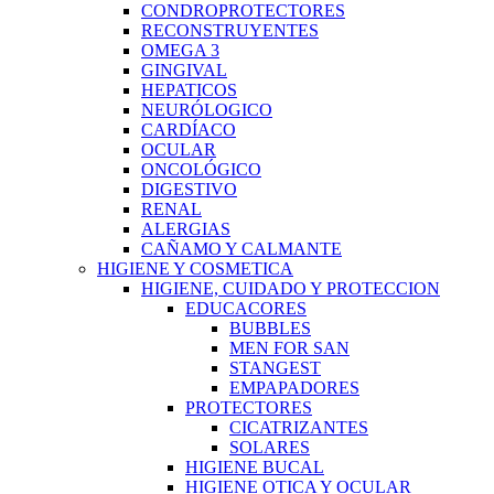
CONDROPROTECTORES
RECONSTRUYENTES
OMEGA 3
GINGIVAL
HEPATICOS
NEURÓLOGICO
CARDÍACO
OCULAR
ONCOLÓGICO
DIGESTIVO
RENAL
ALERGIAS
CAÑAMO Y CALMANTE
HIGIENE Y COSMETICA
HIGIENE, CUIDADO Y PROTECCION
EDUCACORES
BUBBLES
MEN FOR SAN
STANGEST
EMPAPADORES
PROTECTORES
CICATRIZANTES
SOLARES
HIGIENE BUCAL
HIGIENE OTICA Y OCULAR