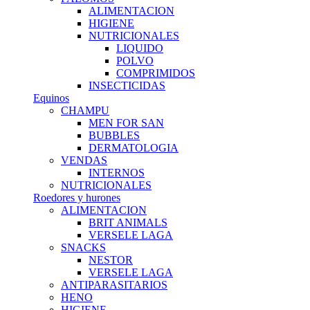
ALIMENTACION
HIGIENE
NUTRICIONALES
LIQUIDO
POLVO
COMPRIMIDOS
INSECTICIDAS
Equinos
CHAMPU
MEN FOR SAN
BUBBLES
DERMATOLOGIA
VENDAS
INTERNOS
NUTRICIONALES
Roedores y hurones
ALIMENTACION
BRIT ANIMALS
VERSELE LAGA
SNACKS
NESTOR
VERSELE LAGA
ANTIPARASITARIOS
HENO
HIGIENE