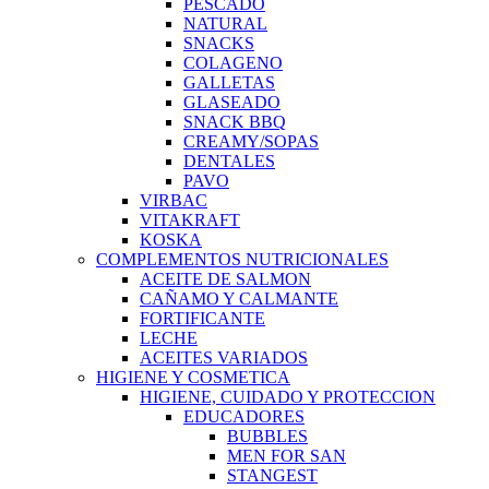
PESCADO
NATURAL
SNACKS
COLAGENO
GALLETAS
GLASEADO
SNACK BBQ
CREAMY/SOPAS
DENTALES
PAVO
VIRBAC
VITAKRAFT
KOSKA
COMPLEMENTOS NUTRICIONALES
ACEITE DE SALMON
CAÑAMO Y CALMANTE
FORTIFICANTE
LECHE
ACEITES VARIADOS
HIGIENE Y COSMETICA
HIGIENE, CUIDADO Y PROTECCION
EDUCADORES
BUBBLES
MEN FOR SAN
STANGEST