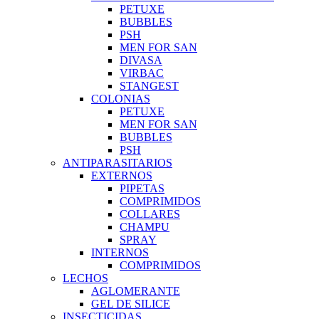
PETUXE
BUBBLES
PSH
MEN FOR SAN
DIVASA
VIRBAC
STANGEST
COLONIAS
PETUXE
MEN FOR SAN
BUBBLES
PSH
ANTIPARASITARIOS
EXTERNOS
PIPETAS
COMPRIMIDOS
COLLARES
CHAMPU
SPRAY
INTERNOS
COMPRIMIDOS
LECHOS
AGLOMERANTE
GEL DE SILICE
INSECTICIDAS