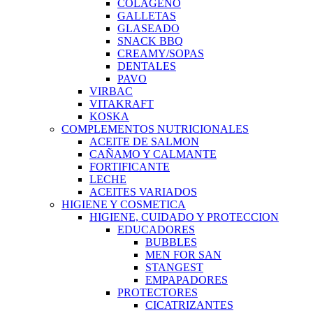
COLAGENO
GALLETAS
GLASEADO
SNACK BBQ
CREAMY/SOPAS
DENTALES
PAVO
VIRBAC
VITAKRAFT
KOSKA
COMPLEMENTOS NUTRICIONALES
ACEITE DE SALMON
CAÑAMO Y CALMANTE
FORTIFICANTE
LECHE
ACEITES VARIADOS
HIGIENE Y COSMETICA
HIGIENE, CUIDADO Y PROTECCION
EDUCADORES
BUBBLES
MEN FOR SAN
STANGEST
EMPAPADORES
PROTECTORES
CICATRIZANTES