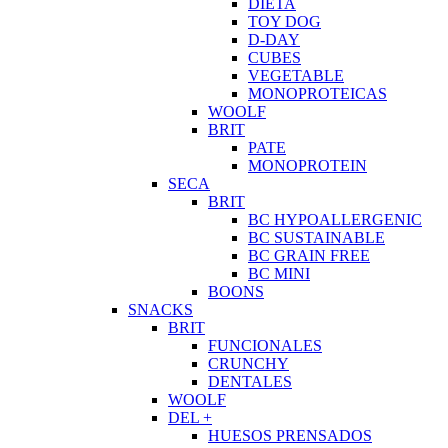
DIETA
TOY DOG
D-DAY
CUBES
VEGETABLE
MONOPROTEICAS
WOOLF
BRIT
PATE
MONOPROTEIN
SECA
BRIT
BC HYPOALLERGENIC
BC SUSTAINABLE
BC GRAIN FREE
BC MINI
BOONS
SNACKS
BRIT
FUNCIONALES
CRUNCHY
DENTALES
WOOLF
DEL +
HUESOS PRENSADOS