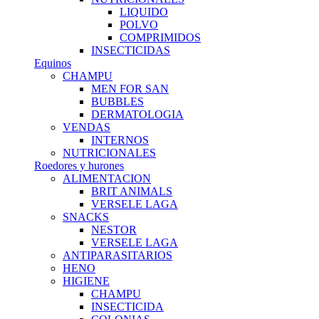
LIQUIDO
POLVO
COMPRIMIDOS
INSECTICIDAS
Equinos
CHAMPU
MEN FOR SAN
BUBBLES
DERMATOLOGIA
VENDAS
INTERNOS
NUTRICIONALES
Roedores y hurones
ALIMENTACION
BRIT ANIMALS
VERSELE LAGA
SNACKS
NESTOR
VERSELE LAGA
ANTIPARASITARIOS
HENO
HIGIENE
CHAMPU
INSECTICIDA