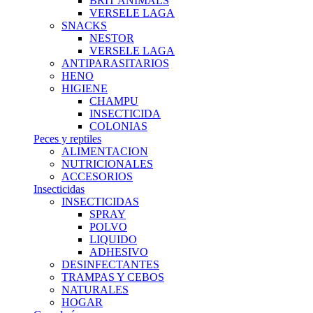
BRIT ANIMALS
VERSELE LAGA
SNACKS
NESTOR
VERSELE LAGA
ANTIPARASITARIOS
HENO
HIGIENE
CHAMPU
INSECTICIDA
COLONIAS
Peces y reptiles
ALIMENTACION
NUTRICIONALES
ACCESORIOS
Insecticidas
INSECTICIDAS
SPRAY
POLVO
LIQUIDO
ADHESIVO
DESINFECTANTES
TRAMPAS Y CEBOS
NATURALES
HOGAR