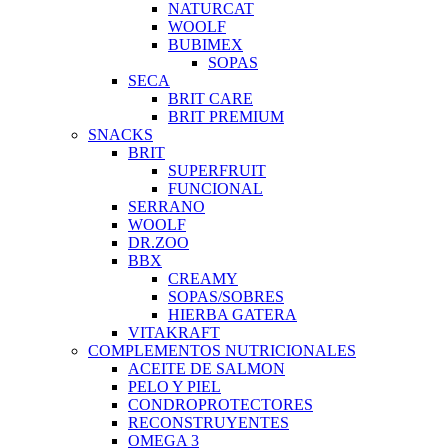
NATURCAT
WOOLF
BUBIMEX
SOPAS
SECA
BRIT CARE
BRIT PREMIUM
SNACKS
BRIT
SUPERFRUIT
FUNCIONAL
SERRANO
WOOLF
DR.ZOO
BBX
CREAMY
SOPAS/SOBRES
HIERBA GATERA
VITAKRAFT
COMPLEMENTOS NUTRICIONALES
ACEITE DE SALMON
PELO Y PIEL
CONDROPROTECTORES
RECONSTRUYENTES
OMEGA 3