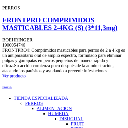
PERROS
FRONTPRO COMPRIMIDOS
MASTICABLES 2-4KG (S) (3*11,3mg)
BOEHRINGER
1900054746
FRONTPRO® Comprimidos masticables para perros de 2 a 4 kg es
un antiparasitario oral de amplio espectro, formulado para eliminar
pulgas y garrapatas en perros pequeños de manera rápida y
eficaz.Su acción comienza poco después de la administración,
atacando los parásitos y ayudando a prevenir infestaciones...
Ver producto
Inicio
TIENDA ESPECIALIZADA
PERROS
ALIMENTACION
HUMEDA
DISUGUAL
FRUIT