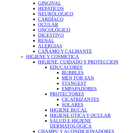
GINGIVAL
HEPATICOS
NEURÓLOGICO
CARDÍACO
OCULAR
ONCOLÓGICO
DIGESTIVO
RENAL
ALERGIAS
CAÑAMO Y CALMANTE
HIGIENE Y COSMETICA
HIGIENE, CUIDADO Y PROTECCION
EDUCACORES
BUBBLES
MEN FOR SAN
STANGEST
EMPAPADORES
PROTECTORES
CICATRIZANTES
SOLARES
HIGIENE BUCAL
HIGIENE OTICA Y OCULAR
SALUD E HIGIENE
DERMATOLÓGICA
CHAMPU Y ACONDICIONADORES