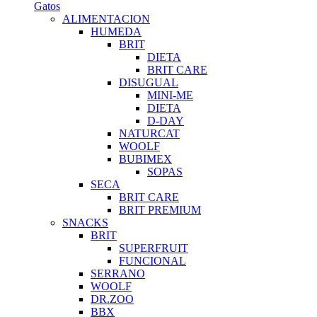
Gatos
ALIMENTACION
HUMEDA
BRIT
DIETA
BRIT CARE
DISUGUAL
MINI-ME
DIETA
D-DAY
NATURCAT
WOOLF
BUBIMEX
SOPAS
SECA
BRIT CARE
BRIT PREMIUM
SNACKS
BRIT
SUPERFRUIT
FUNCIONAL
SERRANO
WOOLF
DR.ZOO
BBX