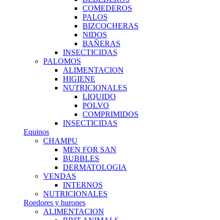
COMEDEROS
PALOS
BIZCOCHERAS
NIDOS
BAÑERAS
INSECTICIDAS
PALOMOS
ALIMENTACION
HIGIENE
NUTRICIONALES
LIQUIDO
POLVO
COMPRIMIDOS
INSECTICIDAS
Equinos
CHAMPU
MEN FOR SAN
BUBBLES
DERMATOLOGIA
VENDAS
INTERNOS
NUTRICIONALES
Roedores y hurones
ALIMENTACION