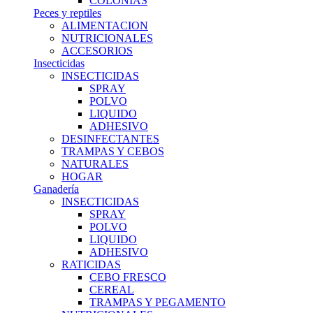
COLONIAS
Peces y reptiles
ALIMENTACION
NUTRICIONALES
ACCESORIOS
Insecticidas
INSECTICIDAS
SPRAY
POLVO
LIQUIDO
ADHESIVO
DESINFECTANTES
TRAMPAS Y CEBOS
NATURALES
HOGAR
Ganadería
INSECTICIDAS
SPRAY
POLVO
LIQUIDO
ADHESIVO
RATICIDAS
CEBO FRESCO
CEREAL
TRAMPAS Y PEGAMENTO