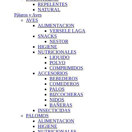
REPELENTES
NATURAL
Pájaros y Aves
AVES
ALIMENTACION
VERSELE LAGA
SNACKS
NESTOR
HIGIENE
NUTRICIONALES
LIQUIDO
POLVO
COMPRIMIDOS
ACCESORIOS
BEBEDEROS
COMEDEROS
PALOS
BIZCOCHERAS
NIDOS
BAÑERAS
INSECTICIDAS
PALOMOS
ALIMENTACION
HIGIENE
NUTRICIONALES