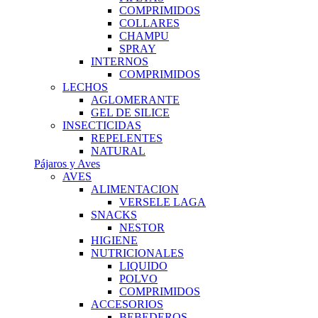
COMPRIMIDOS
COLLARES
CHAMPU
SPRAY
INTERNOS
COMPRIMIDOS
LECHOS
AGLOMERANTE
GEL DE SILICE
INSECTICIDAS
REPELENTES
NATURAL
Pájaros y Aves
AVES
ALIMENTACION
VERSELE LAGA
SNACKS
NESTOR
HIGIENE
NUTRICIONALES
LIQUIDO
POLVO
COMPRIMIDOS
ACCESORIOS
BEBEDEROS