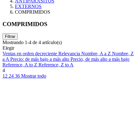
ANTIPARASITOS
EXTERNOS
COMPRIMIDOS
COMPRIMIDOS
Filtrar
Mostrando 1-4 de 4 artículo(s)
Elegir
Ventas en orden decreciente
Relevancia
Nombre, A a Z
Nombre, Z
a A
Precio: de más bajo a más alto
Precio, de más alto a más bajo
Reference, A to Z
Reference, Z to A
4
12
24
36
Mostrar todo