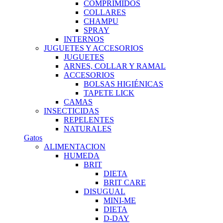
COMPRIMIDOS
COLLARES
CHAMPU
SPRAY
INTERNOS
JUGUETES Y ACCESORIOS
JUGUETES
ARNES, COLLAR Y RAMAL
ACCESORIOS
BOLSAS HIGIÉNICAS
TAPETE LICK
CAMAS
INSECTICIDAS
REPELENTES
NATURALES
Gatos
ALIMENTACION
HUMEDA
BRIT
DIETA
BRIT CARE
DISUGUAL
MINI-ME
DIETA
D-DAY