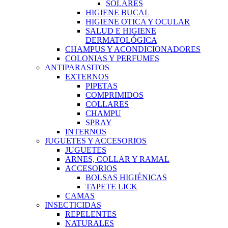
SOLARES
HIGIENE BUCAL
HIGIENE OTICA Y OCULAR
SALUD E HIGIENE
DERMATOLÓGICA
CHAMPUS Y ACONDICIONADORES
COLONIAS Y PERFUMES
ANTIPARASITOS
EXTERNOS
PIPETAS
COMPRIMIDOS
COLLARES
CHAMPU
SPRAY
INTERNOS
JUGUETES Y ACCESORIOS
JUGUETES
ARNES, COLLAR Y RAMAL
ACCESORIOS
BOLSAS HIGIÉNICAS
TAPETE LICK
CAMAS
INSECTICIDAS
REPELENTES
NATURALES