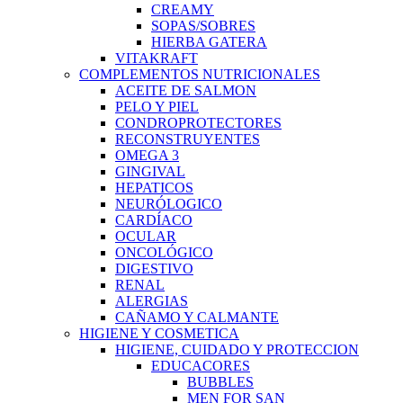
CREAMY
SOPAS/SOBRES
HIERBA GATERA
VITAKRAFT
COMPLEMENTOS NUTRICIONALES
ACEITE DE SALMON
PELO Y PIEL
CONDROPROTECTORES
RECONSTRUYENTES
OMEGA 3
GINGIVAL
HEPATICOS
NEURÓLOGICO
CARDÍACO
OCULAR
ONCOLÓGICO
DIGESTIVO
RENAL
ALERGIAS
CAÑAMO Y CALMANTE
HIGIENE Y COSMETICA
HIGIENE, CUIDADO Y PROTECCION
EDUCACORES
BUBBLES
MEN FOR SAN