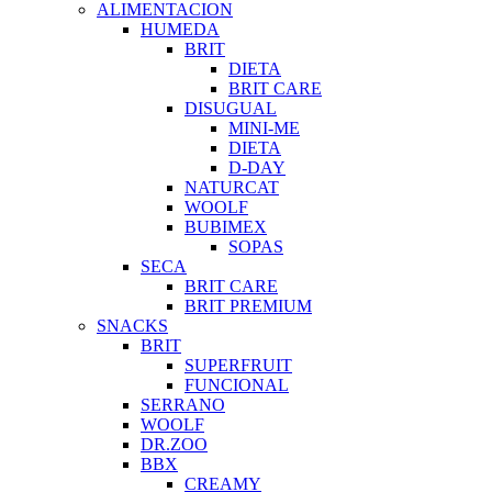
ALIMENTACION
HUMEDA
BRIT
DIETA
BRIT CARE
DISUGUAL
MINI-ME
DIETA
D-DAY
NATURCAT
WOOLF
BUBIMEX
SOPAS
SECA
BRIT CARE
BRIT PREMIUM
SNACKS
BRIT
SUPERFRUIT
FUNCIONAL
SERRANO
WOOLF
DR.ZOO
BBX
CREAMY