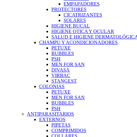
EMPAPADORES
PROTECTORES
CICATRIZANTES
SOLARES
HIGIENE BUCAL
HIGIENE OTICA Y OCULAR
SALUD E HIGIENE DERMATOLÓGIC
CHAMPU Y ACONDICIONADORES
PETUXE
BUBBLES
PSH
MEN FOR SAN
DIVASA
VIRBAC
STANGEST
COLONIAS
PETUXE
MEN FOR SAN
BUBBLES
PSH
ANTIPARASITARIOS
EXTERNOS
PIPETAS
COMPRIMIDOS
COLLARES