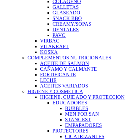
COLAGENO
GALLETAS
GLASEADO
SNACK BBQ
CREAMY/SOPAS
DENTALES
PAVO
VIRBAC
VITAKRAFT
KOSKA
COMPLEMENTOS NUTRICIONALES
ACEITE DE SALMON
CAÑAMO Y CALMANTE
FORTIFICANTE
LECHE
ACEITES VARIADOS
HIGIENE Y COSMETICA
HIGIENE, CUIDADO Y PROTECCION
EDUCADORES
BUBBLES
MEN FOR SAN
STANGEST
EMPAPADORES
PROTECTORES
CICATRIZANTES