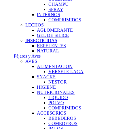
CHAMPU
SPRAY
INTERNOS
COMPRIMIDOS
LECHOS
AGLOMERANTE
GEL DE SILICE
INSECTICIDAS
REPELENTES
NATURAL
Pájaros y Aves
AVES
ALIMENTACION
VERSELE LAGA
SNACKS
NESTOR
HIGIENE
NUTRICIONALES
LIQUIDO
POLVO
COMPRIMIDOS
ACCESORIOS
BEBEDEROS
COMEDEROS
PALOS