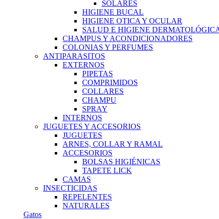
SOLARES
HIGIENE BUCAL
HIGIENE OTICA Y OCULAR
SALUD E HIGIENE DERMATOLÓGIC
CHAMPUS Y ACONDICIONADORES
COLONIAS Y PERFUMES
ANTIPARASITOS
EXTERNOS
PIPETAS
COMPRIMIDOS
COLLARES
CHAMPU
SPRAY
INTERNOS
JUGUETES Y ACCESORIOS
JUGUETES
ARNES, COLLAR Y RAMAL
ACCESORIOS
BOLSAS HIGIÉNICAS
TAPETE LICK
CAMAS
INSECTICIDAS
REPELENTES
NATURALES
Gatos