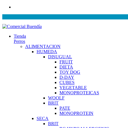
Tienda
Perros
ALIMENTACION
HUMEDA
DISUGUAL
FRUIT
DIETA
TOY DOG
D-DAY
CUBES
VEGETABLE
MONOPROTEICAS
WOOLF
BRIT
PATE
MONOPROTEIN
SECA
BRIT