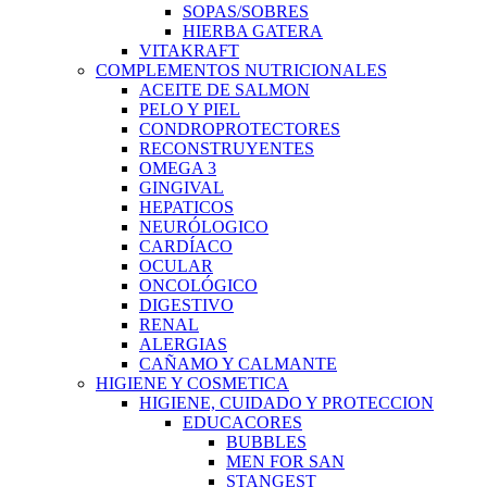
SOPAS/SOBRES
HIERBA GATERA
VITAKRAFT
COMPLEMENTOS NUTRICIONALES
ACEITE DE SALMON
PELO Y PIEL
CONDROPROTECTORES
RECONSTRUYENTES
OMEGA 3
GINGIVAL
HEPATICOS
NEURÓLOGICO
CARDÍACO
OCULAR
ONCOLÓGICO
DIGESTIVO
RENAL
ALERGIAS
CAÑAMO Y CALMANTE
HIGIENE Y COSMETICA
HIGIENE, CUIDADO Y PROTECCION
EDUCACORES
BUBBLES
MEN FOR SAN
STANGEST