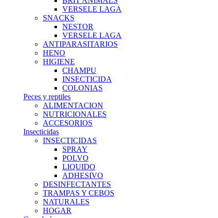
BRIT ANIMALS
VERSELE LAGA
SNACKS
NESTOR
VERSELE LAGA
ANTIPARASITARIOS
HENO
HIGIENE
CHAMPU
INSECTICIDA
COLONIAS
Peces y reptiles
ALIMENTACION
NUTRICIONALES
ACCESORIOS
Insecticidas
INSECTICIDAS
SPRAY
POLVO
LIQUIDO
ADHESIVO
DESINFECTANTES
TRAMPAS Y CEBOS
NATURALES
HOGAR