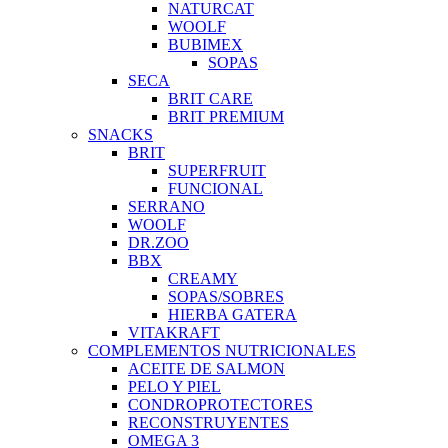
NATURCAT
WOOLF
BUBIMEX
SOPAS
SECA
BRIT CARE
BRIT PREMIUM
SNACKS
BRIT
SUPERFRUIT
FUNCIONAL
SERRANO
WOOLF
DR.ZOO
BBX
CREAMY
SOPAS/SOBRES
HIERBA GATERA
VITAKRAFT
COMPLEMENTOS NUTRICIONALES
ACEITE DE SALMON
PELO Y PIEL
CONDROPROTECTORES
RECONSTRUYENTES
OMEGA 3