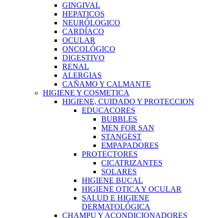
GINGIVAL
HEPATICOS
NEURÓLOGICO
CARDÍACO
OCULAR
ONCOLÓGICO
DIGESTIVO
RENAL
ALERGIAS
CAÑAMO Y CALMANTE
HIGIENE Y COSMETICA
HIGIENE, CUIDADO Y PROTECCION
EDUCACORES
BUBBLES
MEN FOR SAN
STANGEST
EMPAPADORES
PROTECTORES
CICATRIZANTES
SOLARES
HIGIENE BUCAL
HIGIENE OTICA Y OCULAR
SALUD E HIGIENE
DERMATOLÓGICA
CHAMPU Y ACONDICIONADORES