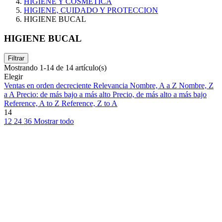
HIGIENE Y COSMETICA
HIGIENE, CUIDADO Y PROTECCION
HIGIENE BUCAL
HIGIENE BUCAL
Filtrar
Mostrando 1-14 de 14 artículo(s)
Elegir
Ventas en orden decreciente
Relevancia
Nombre, A a Z
Nombre, Z
a A
Precio: de más bajo a más alto
Precio, de más alto a más bajo
Reference, A to Z
Reference, Z to A
14
12
24
36
Mostrar todo