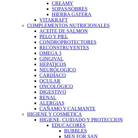
CREAMY
SOPAS/SOBRES
HIERBA GATERA
VITAKRAFT
COMPLEMENTOS NUTRICIONALES
ACEITE DE SALMON
PELO Y PIEL
CONDROPROTECTORES
RECONSTRUYENTES
OMEGA 3
GINGIVAL
HEPATICOS
NEURÓLOGICO
CARDÍACO
OCULAR
ONCOLÓGICO
DIGESTIVO
RENAL
ALERGIAS
CAÑAMO Y CALMANTE
HIGIENE Y COSMETICA
HIGIENE, CUIDADO Y PROTECCION
EDUCACORES
BUBBLES
MEN FOR SAN