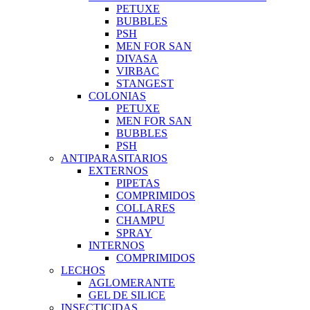
PETUXE
BUBBLES
PSH
MEN FOR SAN
DIVASA
VIRBAC
STANGEST
COLONIAS
PETUXE
MEN FOR SAN
BUBBLES
PSH
ANTIPARASITARIOS
EXTERNOS
PIPETAS
COMPRIMIDOS
COLLARES
CHAMPU
SPRAY
INTERNOS
COMPRIMIDOS
LECHOS
AGLOMERANTE
GEL DE SILICE
INSECTICIDAS