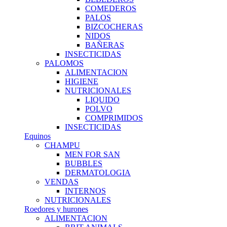
COMEDEROS
PALOS
BIZCOCHERAS
NIDOS
BAÑERAS
INSECTICIDAS
PALOMOS
ALIMENTACION
HIGIENE
NUTRICIONALES
LIQUIDO
POLVO
COMPRIMIDOS
INSECTICIDAS
Equinos
CHAMPU
MEN FOR SAN
BUBBLES
DERMATOLOGIA
VENDAS
INTERNOS
NUTRICIONALES
Roedores y hurones
ALIMENTACION