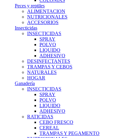
COLONIAS
Peces y reptiles
ALIMENTACION
NUTRICIONALES
ACCESORIOS
Insecticidas
INSECTICIDAS
SPRAY
POLVO
LIQUIDO
ADHESIVO
DESINFECTANTES
TRAMPAS Y CEBOS
NATURALES
HOGAR
Ganadería
INSECTICIDAS
SPRAY
POLVO
LIQUIDO
ADHESIVO
RATICIDAS
CEBO FRESCO
CEREAL
TRAMPAS Y PEGAMENTO