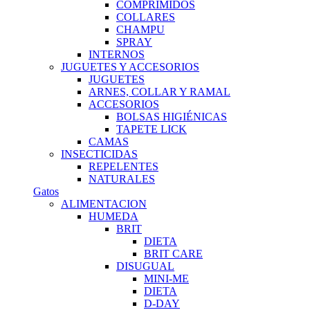
COMPRIMIDOS
COLLARES
CHAMPU
SPRAY
INTERNOS
JUGUETES Y ACCESORIOS
JUGUETES
ARNES, COLLAR Y RAMAL
ACCESORIOS
BOLSAS HIGIÉNICAS
TAPETE LICK
CAMAS
INSECTICIDAS
REPELENTES
NATURALES
Gatos
ALIMENTACION
HUMEDA
BRIT
DIETA
BRIT CARE
DISUGUAL
MINI-ME
DIETA
D-DAY