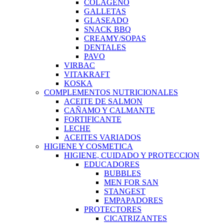
COLAGENO
GALLETAS
GLASEADO
SNACK BBQ
CREAMY/SOPAS
DENTALES
PAVO
VIRBAC
VITAKRAFT
KOSKA
COMPLEMENTOS NUTRICIONALES
ACEITE DE SALMON
CAÑAMO Y CALMANTE
FORTIFICANTE
LECHE
ACEITES VARIADOS
HIGIENE Y COSMETICA
HIGIENE, CUIDADO Y PROTECCION
EDUCADORES
BUBBLES
MEN FOR SAN
STANGEST
EMPAPADORES
PROTECTORES
CICATRIZANTES