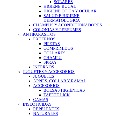
SOLARES
HIGIENE BUCAL
HIGIENE OTICA Y OCULAR
SALUD E HIGIENE
DERMATOLÓGICA
CHAMPUS Y ACONDICIONADORES
COLONIAS Y PERFUMES
ANTIPARASITOS
EXTERNOS
PIPETAS
COMPRIMIDOS
COLLARES
CHAMPU
SPRAY
INTERNOS
JUGUETES Y ACCESORIOS
JUGUETES
ARNES, COLLAR Y RAMAL
ACCESORIOS
BOLSAS HIGIÉNICAS
TAPETE LICK
CAMAS
INSECTICIDAS
REPELENTES
NATURALES