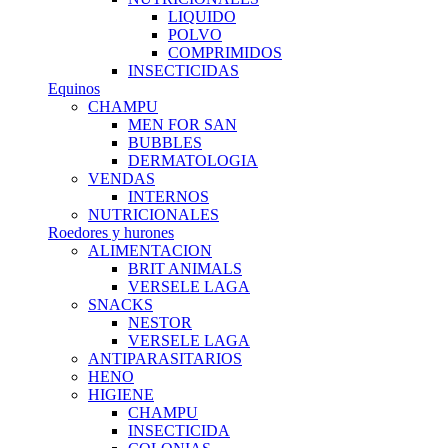
LIQUIDO
POLVO
COMPRIMIDOS
INSECTICIDAS
Equinos
CHAMPU
MEN FOR SAN
BUBBLES
DERMATOLOGIA
VENDAS
INTERNOS
NUTRICIONALES
Roedores y hurones
ALIMENTACION
BRIT ANIMALS
VERSELE LAGA
SNACKS
NESTOR
VERSELE LAGA
ANTIPARASITARIOS
HENO
HIGIENE
CHAMPU
INSECTICIDA