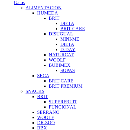
Gatos
ALIMENTACION
HUMEDA
BRIT
DIETA
BRIT CARE
DISUGUAL
MINI-ME
DIETA
D-DAY
NATURCAT
WOOLF
BUBIMEX
SOPAS
SECA
BRIT CARE
BRIT PREMIUM
SNACKS
BRIT
SUPERFRUIT
FUNCIONAL
SERRANO
WOOLF
DR.ZOO
BBX