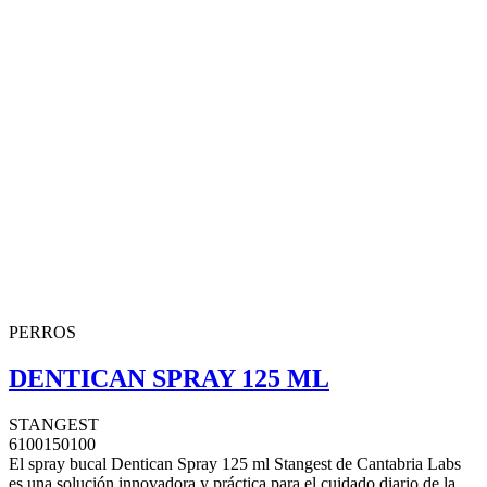
PERROS
DENTICAN SPRAY 125 ML
STANGEST
6100150100
El spray bucal Dentican Spray 125 ml Stangest de Cantabria Labs
es una solución innovadora y práctica para el cuidado diario de la