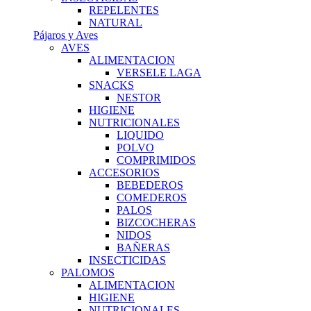
REPELENTES
NATURAL
Pájaros y Aves
AVES
ALIMENTACION
VERSELE LAGA
SNACKS
NESTOR
HIGIENE
NUTRICIONALES
LIQUIDO
POLVO
COMPRIMIDOS
ACCESORIOS
BEBEDEROS
COMEDEROS
PALOS
BIZCOCHERAS
NIDOS
BAÑERAS
INSECTICIDAS
PALOMOS
ALIMENTACION
HIGIENE
NUTRICIONALES