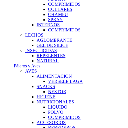
COMPRIMIDOS
COLLARES
CHAMPU
SPRAY
INTERNOS
COMPRIMIDOS
LECHOS
AGLOMERANTE
GEL DE SILICE
INSECTICIDAS
REPELENTES
NATURAL
Pájaros y Aves
AVES
ALIMENTACION
VERSELE LAGA
SNACKS
NESTOR
HIGIENE
NUTRICIONALES
LIQUIDO
POLVO
COMPRIMIDOS
ACCESORIOS
BEBEDEROS