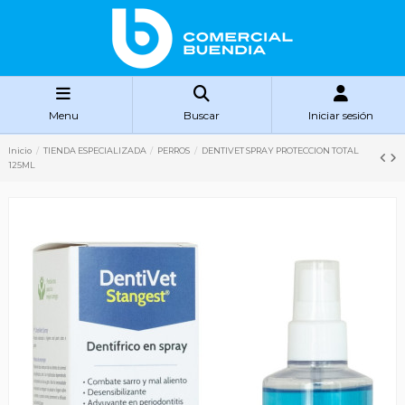
Menu
Buscar
Iniciar sesión
Inicio
TIENDA ESPECIALIZADA
PERROS
DENTIVET SPRAY PROTECCION TOTAL
125ML