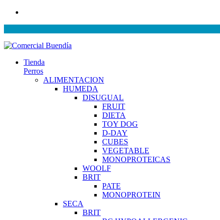
Tienda
Perros
ALIMENTACION
HUMEDA
DISUGUAL
FRUIT
DIETA
TOY DOG
D-DAY
CUBES
VEGETABLE
MONOPROTEICAS
WOOLF
BRIT
PATE
MONOPROTEIN
SECA
BRIT