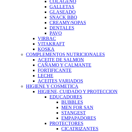
COLAGENO
GALLETAS
GLASEADO
SNACK BBQ
CREAMY/SOPAS
DENTALES
PAVO
VIRBAC
VITAKRAFT
KOSKA
COMPLEMENTOS NUTRICIONALES
ACEITE DE SALMON
CAÑAMO Y CALMANTE
FORTIFICANTE
LECHE
ACEITES VARIADOS
HIGIENE Y COSMETICA
HIGIENE, CUIDADO Y PROTECCION
EDUCADORES
BUBBLES
MEN FOR SAN
STANGEST
EMPAPADORES
PROTECTORES
CICATRIZANTES