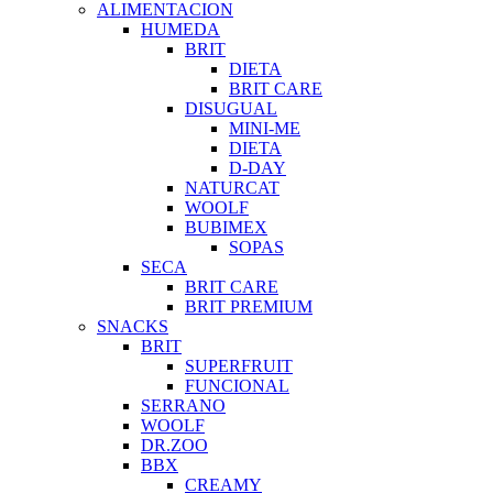
ALIMENTACION
HUMEDA
BRIT
DIETA
BRIT CARE
DISUGUAL
MINI-ME
DIETA
D-DAY
NATURCAT
WOOLF
BUBIMEX
SOPAS
SECA
BRIT CARE
BRIT PREMIUM
SNACKS
BRIT
SUPERFRUIT
FUNCIONAL
SERRANO
WOOLF
DR.ZOO
BBX
CREAMY