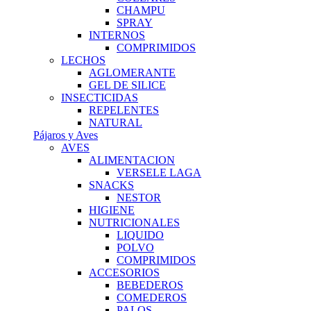
CHAMPU
SPRAY
INTERNOS
COMPRIMIDOS
LECHOS
AGLOMERANTE
GEL DE SILICE
INSECTICIDAS
REPELENTES
NATURAL
Pájaros y Aves
AVES
ALIMENTACION
VERSELE LAGA
SNACKS
NESTOR
HIGIENE
NUTRICIONALES
LIQUIDO
POLVO
COMPRIMIDOS
ACCESORIOS
BEBEDEROS
COMEDEROS
PALOS