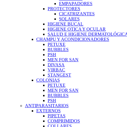
EMPAPADORES
PROTECTORES
CICATRIZANTES
SOLARES
HIGIENE BUCAL
HIGIENE OTICA Y OCULAR
SALUD E HIGIENE DERMATOLÓGIC
CHAMPU Y ACONDICIONADORES
PETUXE
BUBBLES
PSH
MEN FOR SAN
DIVASA
VIRBAC
STANGEST
COLONIAS
PETUXE
MEN FOR SAN
BUBBLES
PSH
ANTIPARASITARIOS
EXTERNOS
PIPETAS
COMPRIMIDOS
COLLARES