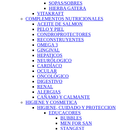
SOPAS/SOBRES
HIERBA GATERA
VITAKRAFT
COMPLEMENTOS NUTRICIONALES
ACEITE DE SALMON
PELO Y PIEL
CONDROPROTECTORES
RECONSTRUYENTES
OMEGA 3
GINGIVAL
HEPATICOS
NEURÓLOGICO
CARDÍACO
OCULAR
ONCOLÓGICO
DIGESTIVO
RENAL
ALERGIAS
CAÑAMO Y CALMANTE
HIGIENE Y COSMETICA
HIGIENE, CUIDADO Y PROTECCION
EDUCACORES
BUBBLES
MEN FOR SAN
STANGEST