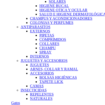
SOLARES
HIGIENE BUCAL
HIGIENE OTICA Y OCULAR
SALUD E HIGIENE DERMATOLÓGIC
CHAMPUS Y ACONDICIONADORES
COLONIAS Y PERFUMES
ANTIPARASITOS
EXTERNOS
PIPETAS
COMPRIMIDOS
COLLARES
CHAMPU
SPRAY
INTERNOS
JUGUETES Y ACCESORIOS
JUGUETES
ARNES, COLLAR Y RAMAL
ACCESORIOS
BOLSAS HIGIÉNICAS
TAPETE LICK
CAMAS
INSECTICIDAS
REPELENTES
NATURALES
Gatos