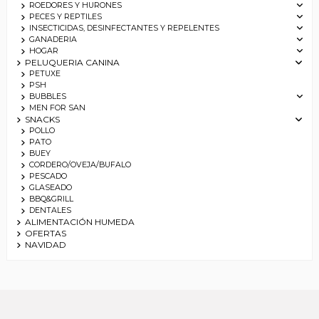
ROEDORES Y HURONES
PECES Y REPTILES
INSECTICIDAS, DESINFECTANTES Y REPELENTES
GANADERIA
HOGAR
PELUQUERIA CANINA
PETUXE
PSH
BUBBLES
MEN FOR SAN
SNACKS
POLLO
PATO
BUEY
CORDERO/OVEJA/BUFALO
PESCADO
GLASEADO
BBQ&GRILL
DENTALES
ALIMENTACIÓN HUMEDA
OFERTAS
NAVIDAD