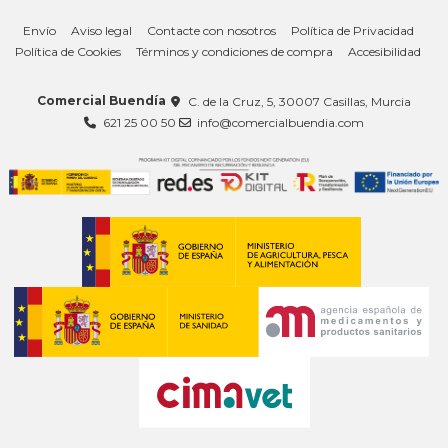
Envío
Aviso legal
Contacte con nosotros
Política de Privacidad
Política de Cookies
Términos y condiciones de compra
Accesibilidad
Comercial Buendía
C. de la Cruz, 5, 30007 Casillas, Murcia
621 25 00 50
info@comercialbuendia.com