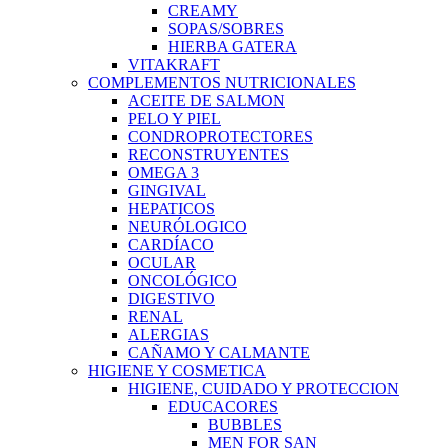
CREAMY
SOPAS/SOBRES
HIERBA GATERA
VITAKRAFT
COMPLEMENTOS NUTRICIONALES
ACEITE DE SALMON
PELO Y PIEL
CONDROPROTECTORES
RECONSTRUYENTES
OMEGA 3
GINGIVAL
HEPATICOS
NEURÓLOGICO
CARDÍACO
OCULAR
ONCOLÓGICO
DIGESTIVO
RENAL
ALERGIAS
CAÑAMO Y CALMANTE
HIGIENE Y COSMETICA
HIGIENE, CUIDADO Y PROTECCION
EDUCACORES
BUBBLES
MEN FOR SAN