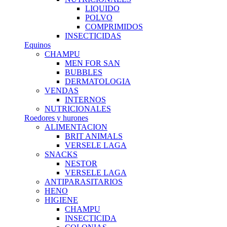
LIQUIDO
POLVO
COMPRIMIDOS
INSECTICIDAS
Equinos
CHAMPU
MEN FOR SAN
BUBBLES
DERMATOLOGIA
VENDAS
INTERNOS
NUTRICIONALES
Roedores y hurones
ALIMENTACION
BRIT ANIMALS
VERSELE LAGA
SNACKS
NESTOR
VERSELE LAGA
ANTIPARASITARIOS
HENO
HIGIENE
CHAMPU
INSECTICIDA