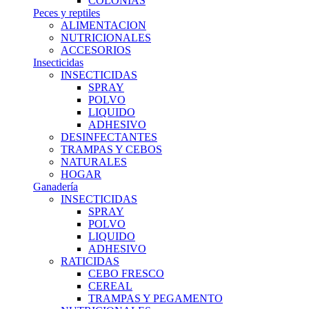
COLONIAS
Peces y reptiles
ALIMENTACION
NUTRICIONALES
ACCESORIOS
Insecticidas
INSECTICIDAS
SPRAY
POLVO
LIQUIDO
ADHESIVO
DESINFECTANTES
TRAMPAS Y CEBOS
NATURALES
HOGAR
Ganadería
INSECTICIDAS
SPRAY
POLVO
LIQUIDO
ADHESIVO
RATICIDAS
CEBO FRESCO
CEREAL
TRAMPAS Y PEGAMENTO