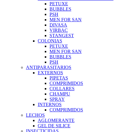
PETUXE
BUBBLES
PSH
MEN FOR SAN
DIVASA
VIRBAC
STANGEST
COLONIAS
PETUXE
MEN FOR SAN
BUBBLES
PSH
ANTIPARASITARIOS
EXTERNOS
PIPETAS
COMPRIMIDOS
COLLARES
CHAMPU
SPRAY
INTERNOS
COMPRIMIDOS
LECHOS
AGLOMERANTE
GEL DE SILICE
INSECTICIDAS