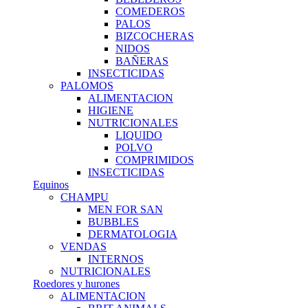
COMEDEROS
PALOS
BIZCOCHERAS
NIDOS
BAÑERAS
INSECTICIDAS
PALOMOS
ALIMENTACION
HIGIENE
NUTRICIONALES
LIQUIDO
POLVO
COMPRIMIDOS
INSECTICIDAS
Equinos
CHAMPU
MEN FOR SAN
BUBBLES
DERMATOLOGIA
VENDAS
INTERNOS
NUTRICIONALES
Roedores y hurones
ALIMENTACION