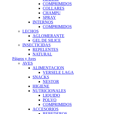
COMPRIMIDOS
COLLARES
CHAMPU
SPRAY
INTERNOS
COMPRIMIDOS
LECHOS
AGLOMERANTE
GEL DE SILICE
INSECTICIDAS
REPELENTES
NATURAL
Pájaros y Aves
AVES
ALIMENTACION
VERSELE LAGA
SNACKS
NESTOR
HIGIENE
NUTRICIONALES
LIQUIDO
POLVO
COMPRIMIDOS
ACCESORIOS
BEBEDEROS