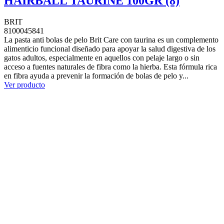
HAIRBALL TAURINE 100GR (8)
BRIT
8100045841
La pasta anti bolas de pelo Brit Care con taurina es un complemento
alimenticio funcional diseñado para apoyar la salud digestiva de los
gatos adultos, especialmente en aquellos con pelaje largo o sin
acceso a fuentes naturales de fibra como la hierba. Esta fórmula rica
en fibra ayuda a prevenir la formación de bolas de pelo y...
Ver producto