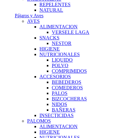
REPELENTES
NATURAL
Pájaros y Aves
AVES
ALIMENTACION
VERSELE LAGA
SNACKS
NESTOR
HIGIENE
NUTRICIONALES
LIQUIDO
POLVO
COMPRIMIDOS
ACCESORIOS
BEBEDEROS
COMEDEROS
PALOS
BIZCOCHERAS
NIDOS
BAÑERAS
INSECTICIDAS
PALOMOS
ALIMENTACION
HIGIENE
NUTRICIONALES