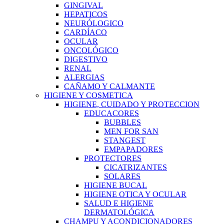
GINGIVAL
HEPATICOS
NEURÓLOGICO
CARDÍACO
OCULAR
ONCOLÓGICO
DIGESTIVO
RENAL
ALERGIAS
CAÑAMO Y CALMANTE
HIGIENE Y COSMETICA
HIGIENE, CUIDADO Y PROTECCION
EDUCACORES
BUBBLES
MEN FOR SAN
STANGEST
EMPAPADORES
PROTECTORES
CICATRIZANTES
SOLARES
HIGIENE BUCAL
HIGIENE OTICA Y OCULAR
SALUD E HIGIENE
DERMATOLÓGICA
CHAMPU Y ACONDICIONADORES