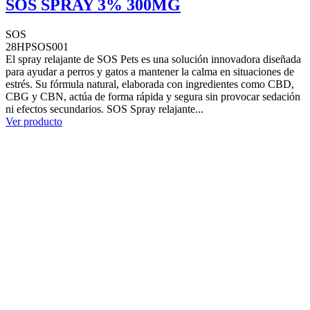
SOS SPRAY 3% 300MG
SOS
28HPSOS001
El spray relajante de SOS Pets es una solución innovadora diseñada
para ayudar a perros y gatos a mantener la calma en situaciones de
estrés. Su fórmula natural, elaborada con ingredientes como CBD,
CBG y CBN, actúa de forma rápida y segura sin provocar sedación
ni efectos secundarios. SOS Spray relajante...
Ver producto