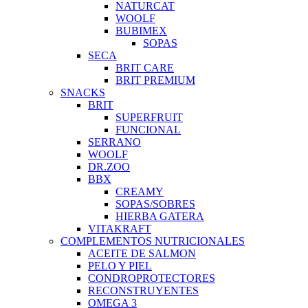
NATURCAT
WOOLF
BUBIMEX
SOPAS
SECA
BRIT CARE
BRIT PREMIUM
SNACKS
BRIT
SUPERFRUIT
FUNCIONAL
SERRANO
WOOLF
DR.ZOO
BBX
CREAMY
SOPAS/SOBRES
HIERBA GATERA
VITAKRAFT
COMPLEMENTOS NUTRICIONALES
ACEITE DE SALMON
PELO Y PIEL
CONDROPROTECTORES
RECONSTRUYENTES
OMEGA 3