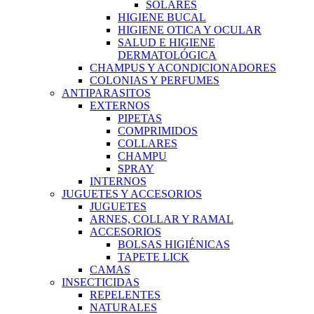
SOLARES
HIGIENE BUCAL
HIGIENE OTICA Y OCULAR
SALUD E HIGIENE
DERMATOLÓGICA
CHAMPUS Y ACONDICIONADORES
COLONIAS Y PERFUMES
ANTIPARASITOS
EXTERNOS
PIPETAS
COMPRIMIDOS
COLLARES
CHAMPU
SPRAY
INTERNOS
JUGUETES Y ACCESORIOS
JUGUETES
ARNES, COLLAR Y RAMAL
ACCESORIOS
BOLSAS HIGIÉNICAS
TAPETE LICK
CAMAS
INSECTICIDAS
REPELENTES
NATURALES