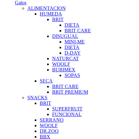
Gatos
ALIMENTACION
HUMEDA
BRIT
DIETA
BRIT CARE
DISUGUAL
MINI-ME
DIETA
D-DAY
NATURCAT
WOOLF
BUBIMEX
SOPAS
SECA
BRIT CARE
BRIT PREMIUM
SNACKS
BRIT
SUPERFRUIT
FUNCIONAL
SERRANO
WOOLF
DR.ZOO
BBX