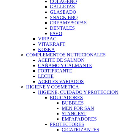
COLAGENO
GALLETAS
GLASEADO
SNACK BBQ
CREAMY/SOPAS
DENTALES
PAVO
VIRBAC
VITAKRAFT
KOSKA
COMPLEMENTOS NUTRICIONALES
ACEITE DE SALMON
CAÑAMO Y CALMANTE
FORTIFICANTE
LECHE
ACEITES VARIADOS
HIGIENE Y COSMETICA
HIGIENE, CUIDADO Y PROTECCION
EDUCADORES
BUBBLES
MEN FOR SAN
STANGEST
EMPAPADORES
PROTECTORES
CICATRIZANTES