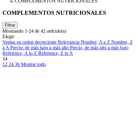
COMPLEMENTOS NUTRICIONALES
COMPLEMENTOS NUTRICIONALES
Filtrar
Mostrando 1-24 de 42 artículo(s)
Elegir
Ventas en orden decreciente
Relevancia
Nombre, A a Z
Nombre, Z
a A
Precio: de más bajo a más alto
Precio, de más alto a más bajo
Reference, A to Z
Reference, Z to A
24
12
24
36
Mostrar todo