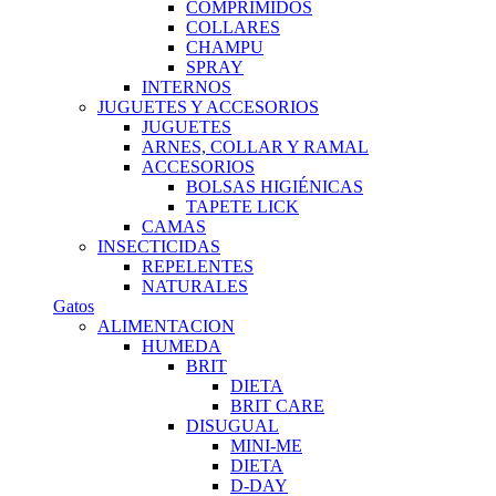
COMPRIMIDOS
COLLARES
CHAMPU
SPRAY
INTERNOS
JUGUETES Y ACCESORIOS
JUGUETES
ARNES, COLLAR Y RAMAL
ACCESORIOS
BOLSAS HIGIÉNICAS
TAPETE LICK
CAMAS
INSECTICIDAS
REPELENTES
NATURALES
Gatos
ALIMENTACION
HUMEDA
BRIT
DIETA
BRIT CARE
DISUGUAL
MINI-ME
DIETA
D-DAY