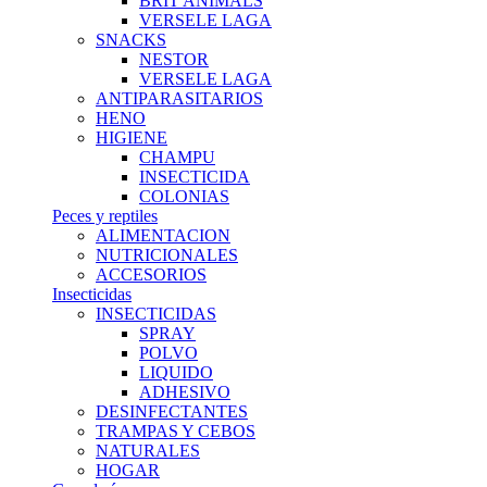
BRIT ANIMALS
VERSELE LAGA
SNACKS
NESTOR
VERSELE LAGA
ANTIPARASITARIOS
HENO
HIGIENE
CHAMPU
INSECTICIDA
COLONIAS
Peces y reptiles
ALIMENTACION
NUTRICIONALES
ACCESORIOS
Insecticidas
INSECTICIDAS
SPRAY
POLVO
LIQUIDO
ADHESIVO
DESINFECTANTES
TRAMPAS Y CEBOS
NATURALES
HOGAR