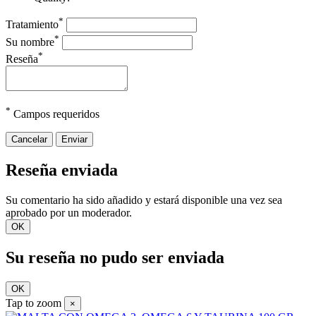
*
Tratamiento
*
Su nombre
*
Reseña
*
Campos requeridos
Cancelar
Enviar
Reseña enviada
Su comentario ha sido añadido y estará disponible una vez sea
aprobado por un moderador.
OK
Su reseña no pudo ser enviada
OK
Tap to zoom
×