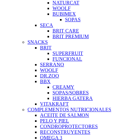
NATURCAT
WOOLF
BUBIMEX
SOPAS
SECA
BRIT CARE
BRIT PREMIUM
SNACKS
BRIT
SUPERFRUIT
FUNCIONAL
SERRANO
WOOLF
DR.ZOO
BBX
CREAMY
SOPAS/SOBRES
HIERBA GATERA
VITAKRAFT
COMPLEMENTOS NUTRICIONALES
ACEITE DE SALMON
PELO Y PIEL
CONDROPROTECTORES
RECONSTRUYENTES
OMEGA 3