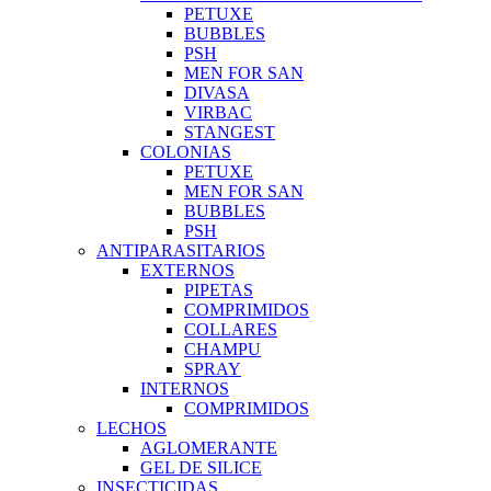
PETUXE
BUBBLES
PSH
MEN FOR SAN
DIVASA
VIRBAC
STANGEST
COLONIAS
PETUXE
MEN FOR SAN
BUBBLES
PSH
ANTIPARASITARIOS
EXTERNOS
PIPETAS
COMPRIMIDOS
COLLARES
CHAMPU
SPRAY
INTERNOS
COMPRIMIDOS
LECHOS
AGLOMERANTE
GEL DE SILICE
INSECTICIDAS