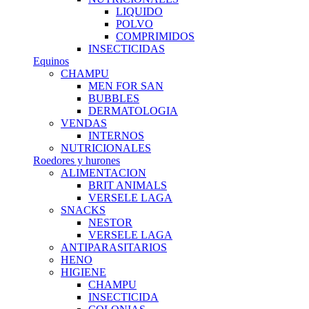
LIQUIDO
POLVO
COMPRIMIDOS
INSECTICIDAS
Equinos
CHAMPU
MEN FOR SAN
BUBBLES
DERMATOLOGIA
VENDAS
INTERNOS
NUTRICIONALES
Roedores y hurones
ALIMENTACION
BRIT ANIMALS
VERSELE LAGA
SNACKS
NESTOR
VERSELE LAGA
ANTIPARASITARIOS
HENO
HIGIENE
CHAMPU
INSECTICIDA