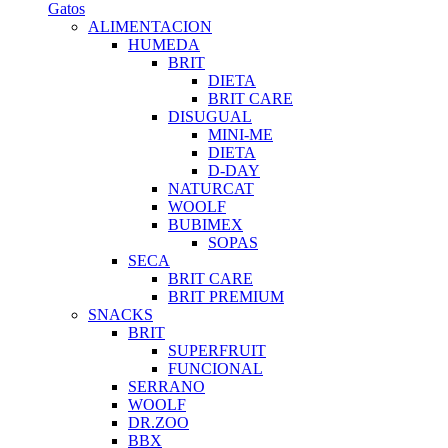
Gatos
ALIMENTACION
HUMEDA
BRIT
DIETA
BRIT CARE
DISUGUAL
MINI-ME
DIETA
D-DAY
NATURCAT
WOOLF
BUBIMEX
SOPAS
SECA
BRIT CARE
BRIT PREMIUM
SNACKS
BRIT
SUPERFRUIT
FUNCIONAL
SERRANO
WOOLF
DR.ZOO
BBX