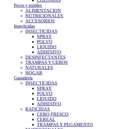
COLONIAS
Peces y reptiles
ALIMENTACION
NUTRICIONALES
ACCESORIOS
Insecticidas
INSECTICIDAS
SPRAY
POLVO
LIQUIDO
ADHESIVO
DESINFECTANTES
TRAMPAS Y CEBOS
NATURALES
HOGAR
Ganadería
INSECTICIDAS
SPRAY
POLVO
LIQUIDO
ADHESIVO
RATICIDAS
CEBO FRESCO
CEREAL
TRAMPAS Y PEGAMENTO