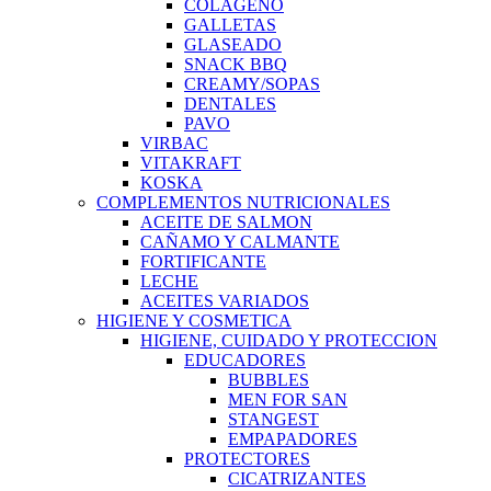
COLAGENO
GALLETAS
GLASEADO
SNACK BBQ
CREAMY/SOPAS
DENTALES
PAVO
VIRBAC
VITAKRAFT
KOSKA
COMPLEMENTOS NUTRICIONALES
ACEITE DE SALMON
CAÑAMO Y CALMANTE
FORTIFICANTE
LECHE
ACEITES VARIADOS
HIGIENE Y COSMETICA
HIGIENE, CUIDADO Y PROTECCION
EDUCADORES
BUBBLES
MEN FOR SAN
STANGEST
EMPAPADORES
PROTECTORES
CICATRIZANTES