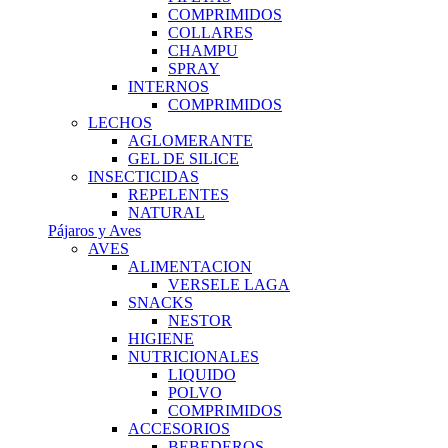
COMPRIMIDOS
COLLARES
CHAMPU
SPRAY
INTERNOS
COMPRIMIDOS
LECHOS
AGLOMERANTE
GEL DE SILICE
INSECTICIDAS
REPELENTES
NATURAL
Pájaros y Aves
AVES
ALIMENTACION
VERSELE LAGA
SNACKS
NESTOR
HIGIENE
NUTRICIONALES
LIQUIDO
POLVO
COMPRIMIDOS
ACCESORIOS
BEBEDEROS