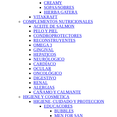
CREAMY
SOPAS/SOBRES
HIERBA GATERA
VITAKRAFT
COMPLEMENTOS NUTRICIONALES
ACEITE DE SALMON
PELO Y PIEL
CONDROPROTECTORES
RECONSTRUYENTES
OMEGA 3
GINGIVAL
HEPATICOS
NEURÓLOGICO
CARDÍACO
OCULAR
ONCOLÓGICO
DIGESTIVO
RENAL
ALERGIAS
CAÑAMO Y CALMANTE
HIGIENE Y COSMETICA
HIGIENE, CUIDADO Y PROTECCION
EDUCACORES
BUBBLES
MEN FOR SAN