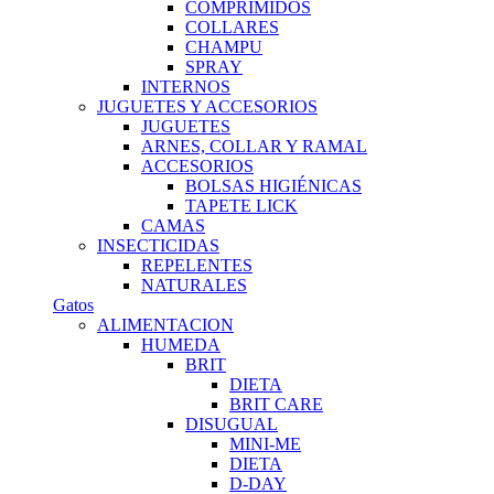
COMPRIMIDOS
COLLARES
CHAMPU
SPRAY
INTERNOS
JUGUETES Y ACCESORIOS
JUGUETES
ARNES, COLLAR Y RAMAL
ACCESORIOS
BOLSAS HIGIÉNICAS
TAPETE LICK
CAMAS
INSECTICIDAS
REPELENTES
NATURALES
Gatos
ALIMENTACION
HUMEDA
BRIT
DIETA
BRIT CARE
DISUGUAL
MINI-ME
DIETA
D-DAY