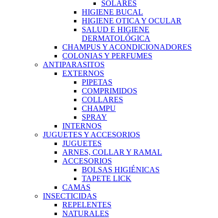
SOLARES
HIGIENE BUCAL
HIGIENE OTICA Y OCULAR
SALUD E HIGIENE
DERMATOLÓGICA
CHAMPUS Y ACONDICIONADORES
COLONIAS Y PERFUMES
ANTIPARASITOS
EXTERNOS
PIPETAS
COMPRIMIDOS
COLLARES
CHAMPU
SPRAY
INTERNOS
JUGUETES Y ACCESORIOS
JUGUETES
ARNES, COLLAR Y RAMAL
ACCESORIOS
BOLSAS HIGIÉNICAS
TAPETE LICK
CAMAS
INSECTICIDAS
REPELENTES
NATURALES