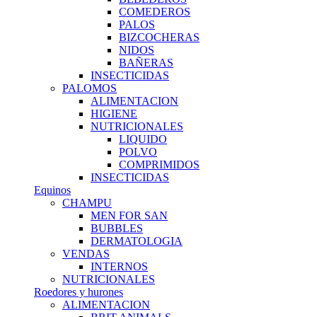
COMEDEROS
PALOS
BIZCOCHERAS
NIDOS
BAÑERAS
INSECTICIDAS
PALOMOS
ALIMENTACION
HIGIENE
NUTRICIONALES
LIQUIDO
POLVO
COMPRIMIDOS
INSECTICIDAS
Equinos
CHAMPU
MEN FOR SAN
BUBBLES
DERMATOLOGIA
VENDAS
INTERNOS
NUTRICIONALES
Roedores y hurones
ALIMENTACION