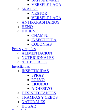
BRIT ANIMALS
VERSELE LAGA
SNACKS
NESTOR
VERSELE LAGA
ANTIPARASITARIOS
HENO
HIGIENE
CHAMPU
INSECTICIDA
COLONIAS
Peces y reptiles
ALIMENTACION
NUTRICIONALES
ACCESORIOS
Insecticidas
INSECTICIDAS
SPRAY
POLVO
LIQUIDO
ADHESIVO
DESINFECTANTES
TRAMPAS Y CEBOS
NATURALES
HOGAR