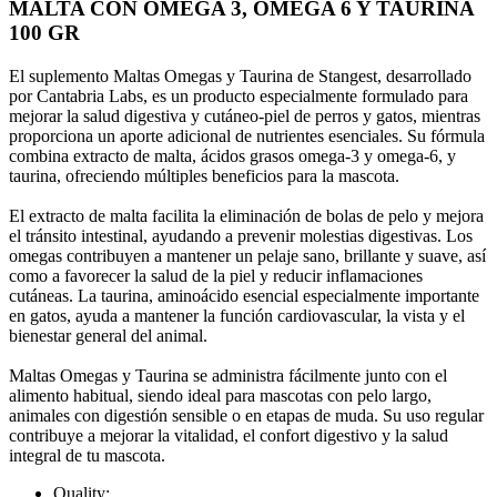
MALTA CON OMEGA 3, OMEGA 6 Y TAURINA
100 GR
El suplemento Maltas Omegas y Taurina de Stangest, desarrollado
por Cantabria Labs, es un producto especialmente formulado para
mejorar la salud digestiva y cutáneo-piel de perros y gatos, mientras
proporciona un aporte adicional de nutrientes esenciales. Su fórmula
combina extracto de malta, ácidos grasos omega-3 y omega-6, y
taurina, ofreciendo múltiples beneficios para la mascota.
El extracto de malta facilita la eliminación de bolas de pelo y mejora
el tránsito intestinal, ayudando a prevenir molestias digestivas. Los
omegas contribuyen a mantener un pelaje sano, brillante y suave, así
como a favorecer la salud de la piel y reducir inflamaciones
cutáneas. La taurina, aminoácido esencial especialmente importante
en gatos, ayuda a mantener la función cardiovascular, la vista y el
bienestar general del animal.
Maltas Omegas y Taurina se administra fácilmente junto con el
alimento habitual, siendo ideal para mascotas con pelo largo,
animales con digestión sensible o en etapas de muda. Su uso regular
contribuye a mejorar la vitalidad, el confort digestivo y la salud
integral de tu mascota.
Quality: