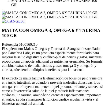
MALTA CON OMEGA 3, OMEGA 6 Y TAURINA 100
GR
MALTA CON OMEGA 3, OMEGA 6 Y TAURINA
100 GR
Referencia
6100160210
El suplemento Maltas Omegas y Taurina de Stangest, desarrollado
por Cantabria Labs, es un producto especialmente formulado para
mejorar la salud digestiva y cutáneo-piel de perros y gatos, mientras
proporciona un aporte adicional de nutrientes esenciales. Su fórmula
combina extracto de malta, ácidos grasos omega-3 y omega-6, y
taurina, ofreciendo múltiples beneficios para la mascota.
El extracto de malta facilita la eliminación de bolas de pelo y mejora
el tránsito intestinal, ayudando a prevenir molestias digestivas. Los
omegas contribuyen a mantener un pelaje sano, brillante y suave, así
como a favorecer la salud de la piel y reducir inflamaciones
cutáneas. La taurina, aminoácido esencial especialmente importante
en gatos, ayuda a mantener la función cardiovascular, la vista y el
bienestar general del animal.