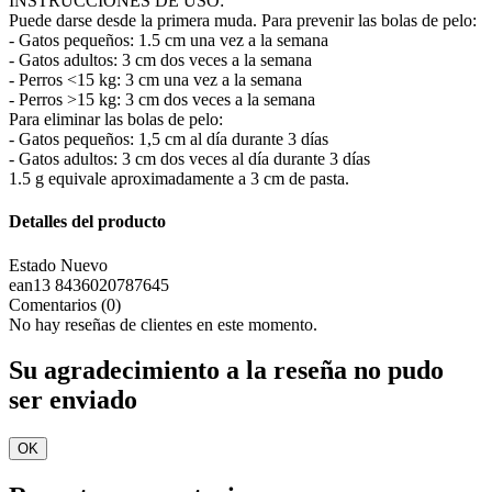
INSTRUCCIONES DE USO:
Puede darse desde la primera muda. Para prevenir las bolas de pelo:
- Gatos pequeños: 1.5 cm una vez a la semana
- Gatos adultos: 3 cm dos veces a la semana
- Perros <15 kg: 3 cm una vez a la semana
- Perros >15 kg: 3 cm dos veces a la semana
Para eliminar las bolas de pelo:
- Gatos pequeños: 1,5 cm al día durante 3 días
- Gatos adultos: 3 cm dos veces al día durante 3 días
1.5 g equivale aproximadamente a 3 cm de pasta.
Detalles del producto
Estado
Nuevo
ean13
8436020787645
Comentarios (0)
No hay reseñas de clientes en este momento.
Su agradecimiento a la reseña no pudo
ser enviado
OK