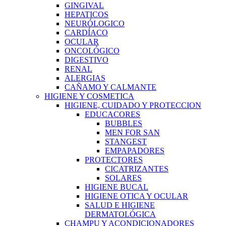
GINGIVAL
HEPATICOS
NEURÓLOGICO
CARDÍACO
OCULAR
ONCOLÓGICO
DIGESTIVO
RENAL
ALERGIAS
CAÑAMO Y CALMANTE
HIGIENE Y COSMETICA
HIGIENE, CUIDADO Y PROTECCION
EDUCACORES
BUBBLES
MEN FOR SAN
STANGEST
EMPAPADORES
PROTECTORES
CICATRIZANTES
SOLARES
HIGIENE BUCAL
HIGIENE OTICA Y OCULAR
SALUD E HIGIENE
DERMATOLÓGICA
CHAMPU Y ACONDICIONADORES