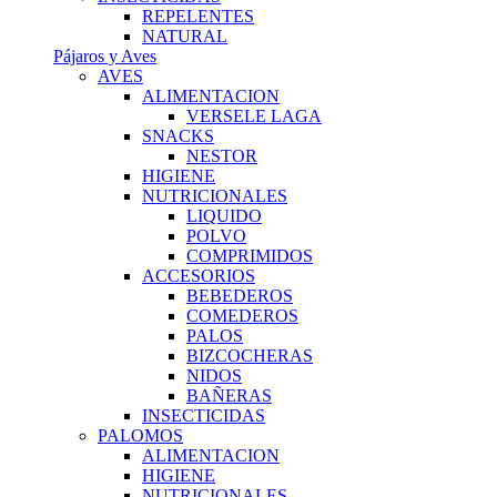
REPELENTES
NATURAL
Pájaros y Aves
AVES
ALIMENTACION
VERSELE LAGA
SNACKS
NESTOR
HIGIENE
NUTRICIONALES
LIQUIDO
POLVO
COMPRIMIDOS
ACCESORIOS
BEBEDEROS
COMEDEROS
PALOS
BIZCOCHERAS
NIDOS
BAÑERAS
INSECTICIDAS
PALOMOS
ALIMENTACION
HIGIENE
NUTRICIONALES