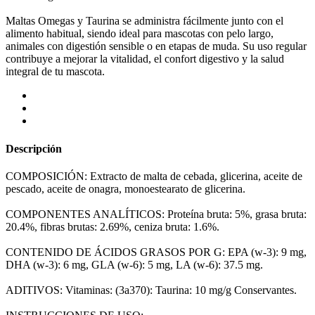
Maltas Omegas y Taurina se administra fácilmente junto con el
alimento habitual, siendo ideal para mascotas con pelo largo,
animales con digestión sensible o en etapas de muda. Su uso regular
contribuye a mejorar la vitalidad, el confort digestivo y la salud
integral de tu mascota.
Descripción
COMPOSICIÓN: Extracto de malta de cebada, glicerina, aceite de
pescado, aceite de onagra, monoestearato de glicerina.
COMPONENTES ANALÍTICOS: Proteína bruta: 5%, grasa bruta:
20.4%, fibras brutas: 2.69%, ceniza bruta: 1.6%.
CONTENIDO DE ÁCIDOS GRASOS POR G: EPA (w-3): 9 mg,
DHA (w-3): 6 mg, GLA (w-6): 5 mg, LA (w-6): 37.5 mg.
ADITIVOS: Vitaminas: (3a370): Taurina: 10 mg/g Conservantes.