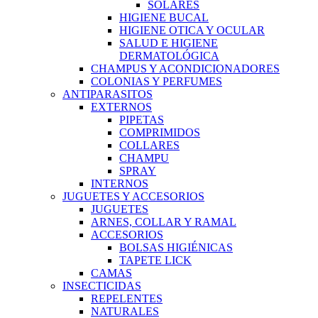
SOLARES
HIGIENE BUCAL
HIGIENE OTICA Y OCULAR
SALUD E HIGIENE
DERMATOLÓGICA
CHAMPUS Y ACONDICIONADORES
COLONIAS Y PERFUMES
ANTIPARASITOS
EXTERNOS
PIPETAS
COMPRIMIDOS
COLLARES
CHAMPU
SPRAY
INTERNOS
JUGUETES Y ACCESORIOS
JUGUETES
ARNES, COLLAR Y RAMAL
ACCESORIOS
BOLSAS HIGIÉNICAS
TAPETE LICK
CAMAS
INSECTICIDAS
REPELENTES
NATURALES