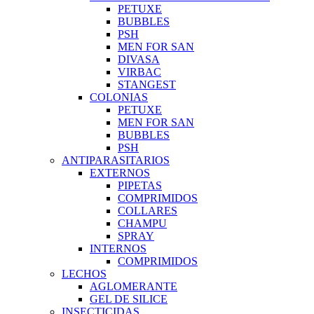
PETUXE
BUBBLES
PSH
MEN FOR SAN
DIVASA
VIRBAC
STANGEST
COLONIAS
PETUXE
MEN FOR SAN
BUBBLES
PSH
ANTIPARASITARIOS
EXTERNOS
PIPETAS
COMPRIMIDOS
COLLARES
CHAMPU
SPRAY
INTERNOS
COMPRIMIDOS
LECHOS
AGLOMERANTE
GEL DE SILICE
INSECTICIDAS