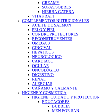
CREAMY
SOPAS/SOBRES
HIERBA GATERA
VITAKRAFT
COMPLEMENTOS NUTRICIONALES
ACEITE DE SALMON
PELO Y PIEL
CONDROPROTECTORES
RECONSTRUYENTES
OMEGA 3
GINGIVAL
HEPATICOS
NEURÓLOGICO
CARDÍACO
OCULAR
ONCOLÓGICO
DIGESTIVO
RENAL
ALERGIAS
CAÑAMO Y CALMANTE
HIGIENE Y COSMETICA
HIGIENE, CUIDADO Y PROTECCION
EDUCACORES
BUBBLES
MEN FOR SAN