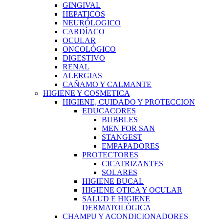
GINGIVAL
HEPATICOS
NEURÓLOGICO
CARDÍACO
OCULAR
ONCOLÓGICO
DIGESTIVO
RENAL
ALERGIAS
CAÑAMO Y CALMANTE
HIGIENE Y COSMETICA
HIGIENE, CUIDADO Y PROTECCION
EDUCACORES
BUBBLES
MEN FOR SAN
STANGEST
EMPAPADORES
PROTECTORES
CICATRIZANTES
SOLARES
HIGIENE BUCAL
HIGIENE OTICA Y OCULAR
SALUD E HIGIENE
DERMATOLÓGICA
CHAMPU Y ACONDICIONADORES