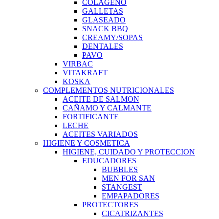
COLAGENO
GALLETAS
GLASEADO
SNACK BBQ
CREAMY/SOPAS
DENTALES
PAVO
VIRBAC
VITAKRAFT
KOSKA
COMPLEMENTOS NUTRICIONALES
ACEITE DE SALMON
CAÑAMO Y CALMANTE
FORTIFICANTE
LECHE
ACEITES VARIADOS
HIGIENE Y COSMETICA
HIGIENE, CUIDADO Y PROTECCION
EDUCADORES
BUBBLES
MEN FOR SAN
STANGEST
EMPAPADORES
PROTECTORES
CICATRIZANTES