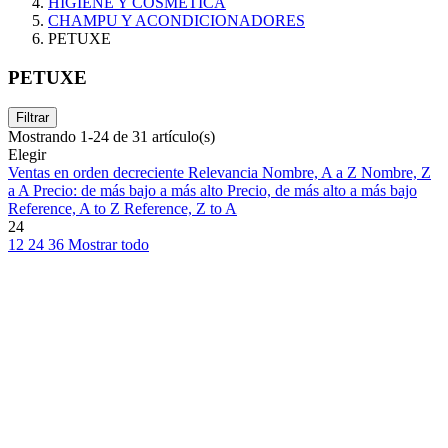
HIGIENE Y COSMETICA
CHAMPU Y ACONDICIONADORES
PETUXE
PETUXE
Filtrar
Mostrando 1-24 de 31 artículo(s)
Elegir
Ventas en orden decreciente
Relevancia
Nombre, A a Z
Nombre, Z
a A
Precio: de más bajo a más alto
Precio, de más alto a más bajo
Reference, A to Z
Reference, Z to A
24
12
24
36
Mostrar todo