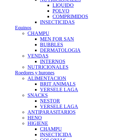
LIQUIDO
POLVO
COMPRIMIDOS
INSECTICIDAS
Equinos
CHAMPU
MEN FOR SAN
BUBBLES
DERMATOLOGIA
VENDAS
INTERNOS
NUTRICIONALES
Roedores y hurones
ALIMENTACION
BRIT ANIMALS
VERSELE LAGA
SNACKS
NESTOR
VERSELE LAGA
ANTIPARASITARIOS
HENO
HIGIENE
CHAMPU
INSECTICIDA