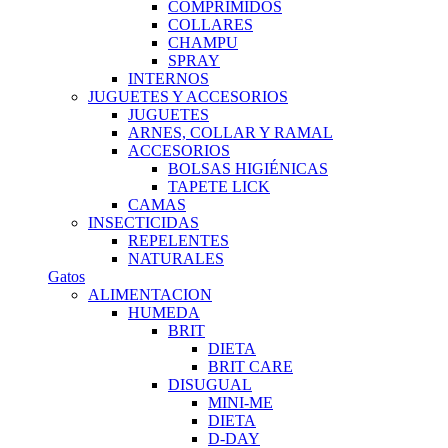
COMPRIMIDOS
COLLARES
CHAMPU
SPRAY
INTERNOS
JUGUETES Y ACCESORIOS
JUGUETES
ARNES, COLLAR Y RAMAL
ACCESORIOS
BOLSAS HIGIÉNICAS
TAPETE LICK
CAMAS
INSECTICIDAS
REPELENTES
NATURALES
Gatos
ALIMENTACION
HUMEDA
BRIT
DIETA
BRIT CARE
DISUGUAL
MINI-ME
DIETA
D-DAY