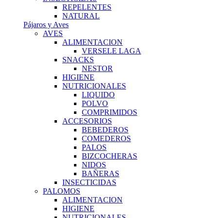
REPELENTES
NATURAL
Pájaros y Aves
AVES
ALIMENTACION
VERSELE LAGA
SNACKS
NESTOR
HIGIENE
NUTRICIONALES
LIQUIDO
POLVO
COMPRIMIDOS
ACCESORIOS
BEBEDEROS
COMEDEROS
PALOS
BIZCOCHERAS
NIDOS
BAÑERAS
INSECTICIDAS
PALOMOS
ALIMENTACION
HIGIENE
NUTRICIONALES