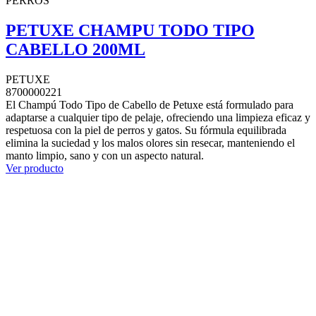
PERROS
PETUXE CHAMPU TODO TIPO
CABELLO 200ML
PETUXE
8700000221
El Champú Todo Tipo de Cabello de Petuxe está formulado para
adaptarse a cualquier tipo de pelaje, ofreciendo una limpieza eficaz y
respetuosa con la piel de perros y gatos. Su fórmula equilibrada
elimina la suciedad y los malos olores sin resecar, manteniendo el
manto limpio, sano y con un aspecto natural.
Ver producto