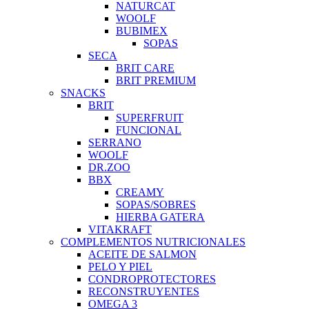
NATURCAT
WOOLF
BUBIMEX
SOPAS
SECA
BRIT CARE
BRIT PREMIUM
SNACKS
BRIT
SUPERFRUIT
FUNCIONAL
SERRANO
WOOLF
DR.ZOO
BBX
CREAMY
SOPAS/SOBRES
HIERBA GATERA
VITAKRAFT
COMPLEMENTOS NUTRICIONALES
ACEITE DE SALMON
PELO Y PIEL
CONDROPROTECTORES
RECONSTRUYENTES
OMEGA 3