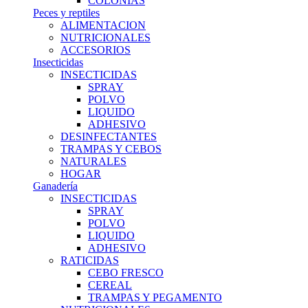
COLONIAS
Peces y reptiles
ALIMENTACION
NUTRICIONALES
ACCESORIOS
Insecticidas
INSECTICIDAS
SPRAY
POLVO
LIQUIDO
ADHESIVO
DESINFECTANTES
TRAMPAS Y CEBOS
NATURALES
HOGAR
Ganadería
INSECTICIDAS
SPRAY
POLVO
LIQUIDO
ADHESIVO
RATICIDAS
CEBO FRESCO
CEREAL
TRAMPAS Y PEGAMENTO