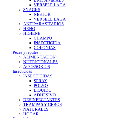
BRIT ANIMALS
VERSELE LAGA
SNACKS
NESTOR
VERSELE LAGA
ANTIPARASITARIOS
HENO
HIGIENE
CHAMPU
INSECTICIDA
COLONIAS
Peces y reptiles
ALIMENTACION
NUTRICIONALES
ACCESORIOS
Insecticidas
INSECTICIDAS
SPRAY
POLVO
LIQUIDO
ADHESIVO
DESINFECTANTES
TRAMPAS Y CEBOS
NATURALES
HOGAR