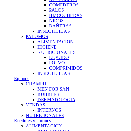
COMEDEROS
PALOS
BIZCOCHERAS
NIDOS
BAÑERAS
INSECTICIDAS
PALOMOS
ALIMENTACION
HIGIENE
NUTRICIONALES
LIQUIDO
POLVO
COMPRIMIDOS
INSECTICIDAS
Equinos
CHAMPU
MEN FOR SAN
BUBBLES
DERMATOLOGIA
VENDAS
INTERNOS
NUTRICIONALES
Roedores y hurones
ALIMENTACION