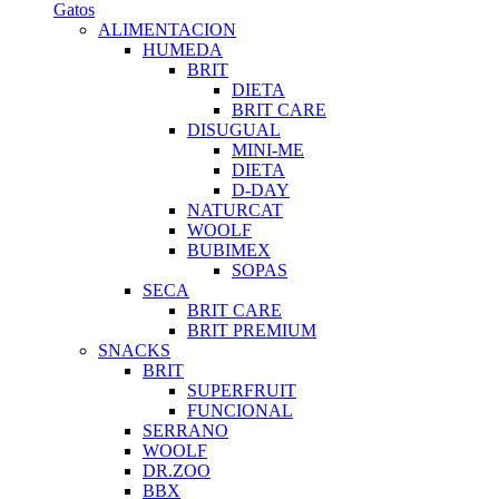
Gatos
ALIMENTACION
HUMEDA
BRIT
DIETA
BRIT CARE
DISUGUAL
MINI-ME
DIETA
D-DAY
NATURCAT
WOOLF
BUBIMEX
SOPAS
SECA
BRIT CARE
BRIT PREMIUM
SNACKS
BRIT
SUPERFRUIT
FUNCIONAL
SERRANO
WOOLF
DR.ZOO
BBX