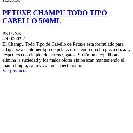
PERROS
PETUXE CHAMPU TODO TIPO
CABELLO 500ML
PETUXE
8700000231
El Champú Todo Tipo de Cabello de Petuxe está formulado para
adaptarse a cualquier tipo de pelaje, ofreciendo una limpieza eficaz y
respetuosa con la piel de perros y gatos. Su fórmula equilibrada
elimina la suciedad y los malos olores sin resecar, manteniendo el
manto limpio, sano y con un aspecto natural.
Ver producto