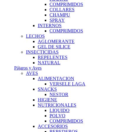
COMPRIMIDOS
COLLARES
CHAMPU
SPRAY
INTERNOS
COMPRIMIDOS
LECHOS
AGLOMERANTE
GEL DE SILICE
INSECTICIDAS
REPELENTES
NATURAL
Pájaros y Aves
AVES
ALIMENTACION
VERSELE LAGA
SNACKS
NESTOR
HIGIENE
NUTRICIONALES
LIQUIDO
POLVO
COMPRIMIDOS
ACCESORIOS
BEBEDEROS