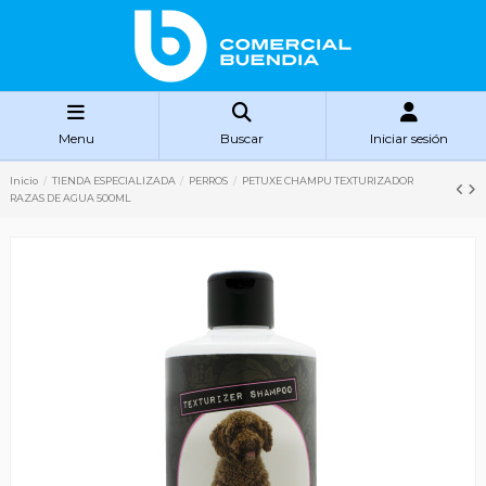
Menu
Buscar
Iniciar sesión
Inicio
TIENDA ESPECIALIZADA
PERROS
PETUXE CHAMPU TEXTURIZADOR
RAZAS DE AGUA 500ML