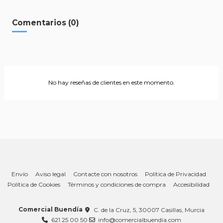
Comentarios (0)
No hay reseñas de clientes en este momento.
Envío
Aviso legal
Contacte con nosotros
Política de Privacidad
Política de Cookies
Términos y condiciones de compra
Accesibilidad
Comercial Buendía
C. de la Cruz, 5, 30007 Casillas, Murcia
621 25 00 50
info@comercialbuendia.com