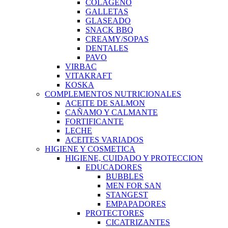
COLAGENO
GALLETAS
GLASEADO
SNACK BBQ
CREAMY/SOPAS
DENTALES
PAVO
VIRBAC
VITAKRAFT
KOSKA
COMPLEMENTOS NUTRICIONALES
ACEITE DE SALMON
CAÑAMO Y CALMANTE
FORTIFICANTE
LECHE
ACEITES VARIADOS
HIGIENE Y COSMETICA
HIGIENE, CUIDADO Y PROTECCION
EDUCADORES
BUBBLES
MEN FOR SAN
STANGEST
EMPAPADORES
PROTECTORES
CICATRIZANTES