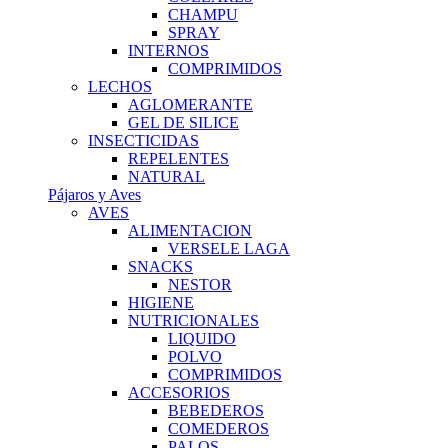
CHAMPU
SPRAY
INTERNOS
COMPRIMIDOS
LECHOS
AGLOMERANTE
GEL DE SILICE
INSECTICIDAS
REPELENTES
NATURAL
Pájaros y Aves
AVES
ALIMENTACION
VERSELE LAGA
SNACKS
NESTOR
HIGIENE
NUTRICIONALES
LIQUIDO
POLVO
COMPRIMIDOS
ACCESORIOS
BEBEDEROS
COMEDEROS
PALOS