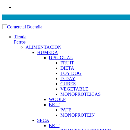
Tienda
Perros
ALIMENTACION
HUMEDA
DISUGUAL
FRUIT
DIETA
TOY DOG
D-DAY
CUBES
VEGETABLE
MONOPROTEICAS
WOOLF
BRIT
PATE
MONOPROTEIN
SECA
BRIT