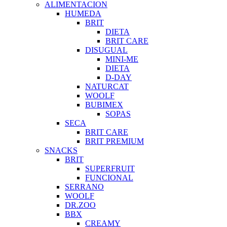
ALIMENTACION
HUMEDA
BRIT
DIETA
BRIT CARE
DISUGUAL
MINI-ME
DIETA
D-DAY
NATURCAT
WOOLF
BUBIMEX
SOPAS
SECA
BRIT CARE
BRIT PREMIUM
SNACKS
BRIT
SUPERFRUIT
FUNCIONAL
SERRANO
WOOLF
DR.ZOO
BBX
CREAMY