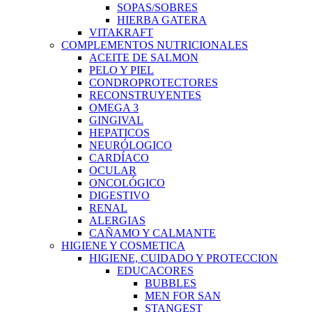
SOPAS/SOBRES
HIERBA GATERA
VITAKRAFT
COMPLEMENTOS NUTRICIONALES
ACEITE DE SALMON
PELO Y PIEL
CONDROPROTECTORES
RECONSTRUYENTES
OMEGA 3
GINGIVAL
HEPATICOS
NEURÓLOGICO
CARDÍACO
OCULAR
ONCOLÓGICO
DIGESTIVO
RENAL
ALERGIAS
CAÑAMO Y CALMANTE
HIGIENE Y COSMETICA
HIGIENE, CUIDADO Y PROTECCION
EDUCACORES
BUBBLES
MEN FOR SAN
STANGEST