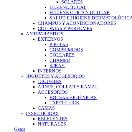
SOLARES
HIGIENE BUCAL
HIGIENE OTICA Y OCULAR
SALUD E HIGIENE DERMATOLÓGIC
CHAMPUS Y ACONDICIONADORES
COLONIAS Y PERFUMES
ANTIPARASITOS
EXTERNOS
PIPETAS
COMPRIMIDOS
COLLARES
CHAMPU
SPRAY
INTERNOS
JUGUETES Y ACCESORIOS
JUGUETES
ARNES, COLLAR Y RAMAL
ACCESORIOS
BOLSAS HIGIÉNICAS
TAPETE LICK
CAMAS
INSECTICIDAS
REPELENTES
NATURALES
Gatos