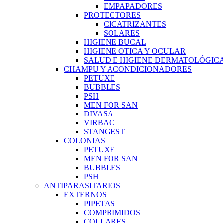
EMPAPADORES
PROTECTORES
CICATRIZANTES
SOLARES
HIGIENE BUCAL
HIGIENE OTICA Y OCULAR
SALUD E HIGIENE DERMATOLÓGIC
CHAMPU Y ACONDICIONADORES
PETUXE
BUBBLES
PSH
MEN FOR SAN
DIVASA
VIRBAC
STANGEST
COLONIAS
PETUXE
MEN FOR SAN
BUBBLES
PSH
ANTIPARASITARIOS
EXTERNOS
PIPETAS
COMPRIMIDOS
COLLARES