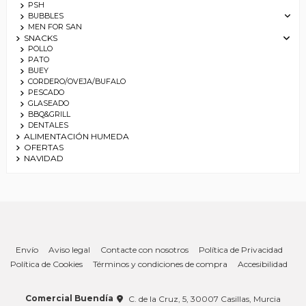
PSH
BUBBLES
MEN FOR SAN
SNACKS
POLLO
PATO
BUEY
CORDERO/OVEJA/BUFALO
PESCADO
GLASEADO
BBQ&GRILL
DENTALES
ALIMENTACIÓN HUMEDA
OFERTAS
NAVIDAD
Envío
Aviso legal
Contacte con nosotros
Política de Privacidad
Política de Cookies
Términos y condiciones de compra
Accesibilidad
Comercial Buendía
C. de la Cruz, 5, 30007 Casillas, Murcia