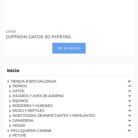
GATOS
DIPTRON GATOS 30 PIPETAS
Ver producto
Inicio
TIENDA ESPECIALIZADA
PERROS
GATOS
PAJAROS Y AVES DE ADORNO
EQUINOS
ROEDORES Y HURONES
PECES Y REPTILES
INSECTICIDAS, DESINFECTANTES Y REPELENTES
GANADERIA
HOGAR
PELUQUERIA CANINA
PETUXE