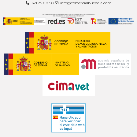
621 25 00 50
info@comercialbuendia.com