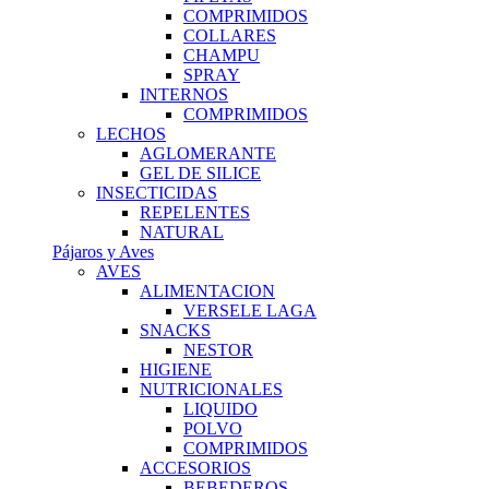
COMPRIMIDOS
COLLARES
CHAMPU
SPRAY
INTERNOS
COMPRIMIDOS
LECHOS
AGLOMERANTE
GEL DE SILICE
INSECTICIDAS
REPELENTES
NATURAL
Pájaros y Aves
AVES
ALIMENTACION
VERSELE LAGA
SNACKS
NESTOR
HIGIENE
NUTRICIONALES
LIQUIDO
POLVO
COMPRIMIDOS
ACCESORIOS
BEBEDEROS