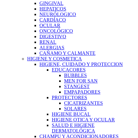
GINGIVAL
HEPATICOS
NEURÓLOGICO
CARDÍACO
OCULAR
ONCOLÓGICO
DIGESTIVO
RENAL
ALERGIAS
CAÑAMO Y CALMANTE
HIGIENE Y COSMETICA
HIGIENE, CUIDADO Y PROTECCION
EDUCACORES
BUBBLES
MEN FOR SAN
STANGEST
EMPAPADORES
PROTECTORES
CICATRIZANTES
SOLARES
HIGIENE BUCAL
HIGIENE OTICA Y OCULAR
SALUD E HIGIENE
DERMATOLÓGICA
CHAMPU Y ACONDICIONADORES