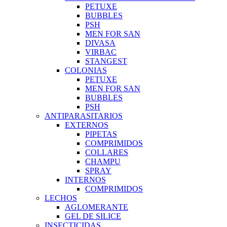
PETUXE
BUBBLES
PSH
MEN FOR SAN
DIVASA
VIRBAC
STANGEST
COLONIAS
PETUXE
MEN FOR SAN
BUBBLES
PSH
ANTIPARASITARIOS
EXTERNOS
PIPETAS
COMPRIMIDOS
COLLARES
CHAMPU
SPRAY
INTERNOS
COMPRIMIDOS
LECHOS
AGLOMERANTE
GEL DE SILICE
INSECTICIDAS