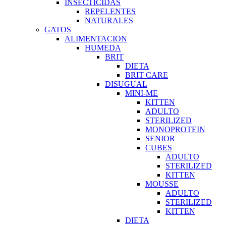
INSECTICIDAS
REPELENTES
NATURALES
GATOS
ALIMENTACION
HUMEDA
BRIT
DIETA
BRIT CARE
DISUGUAL
MINI-ME
KITTEN
ADULTO
STERILIZED
MONOPROTEIN
SENIOR
CUBES
ADULTO
STERILIZED
KITTEN
MOUSSE
ADULTO
STERILIZED
KITTEN
DIETA