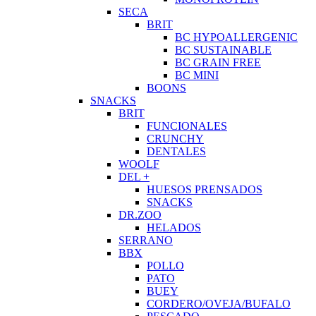
SECA
BRIT
BC HYPOALLERGENIC
BC SUSTAINABLE
BC GRAIN FREE
BC MINI
BOONS
SNACKS
BRIT
FUNCIONALES
CRUNCHY
DENTALES
WOOLF
DEL +
HUESOS PRENSADOS
SNACKS
DR.ZOO
HELADOS
SERRANO
BBX
POLLO
PATO
BUEY
CORDERO/OVEJA/BUFALO