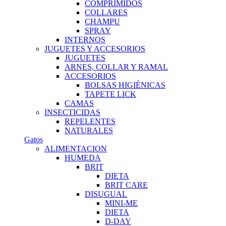
COMPRIMIDOS
COLLARES
CHAMPU
SPRAY
INTERNOS
JUGUETES Y ACCESORIOS
JUGUETES
ARNES, COLLAR Y RAMAL
ACCESORIOS
BOLSAS HIGIÉNICAS
TAPETE LICK
CAMAS
INSECTICIDAS
REPELENTES
NATURALES
Gatos
ALIMENTACION
HUMEDA
BRIT
DIETA
BRIT CARE
DISUGUAL
MINI-ME
DIETA
D-DAY