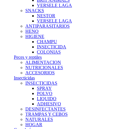
BRIT ANIMALS
VERSELE LAGA
SNACKS
NESTOR
VERSELE LAGA
ANTIPARASITARIOS
HENO
HIGIENE
CHAMPU
INSECTICIDA
COLONIAS
Peces y reptiles
ALIMENTACION
NUTRICIONALES
ACCESORIOS
Insecticidas
INSECTICIDAS
SPRAY
POLVO
LIQUIDO
ADHESIVO
DESINFECTANTES
TRAMPAS Y CEBOS
NATURALES
HOGAR