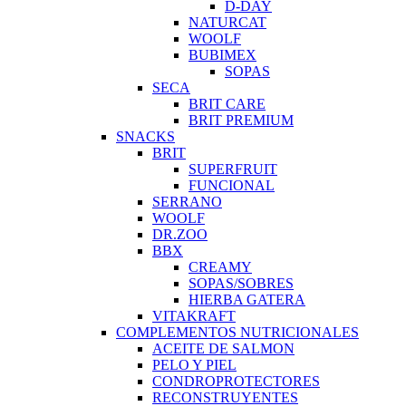
D-DAY
NATURCAT
WOOLF
BUBIMEX
SOPAS
SECA
BRIT CARE
BRIT PREMIUM
SNACKS
BRIT
SUPERFRUIT
FUNCIONAL
SERRANO
WOOLF
DR.ZOO
BBX
CREAMY
SOPAS/SOBRES
HIERBA GATERA
VITAKRAFT
COMPLEMENTOS NUTRICIONALES
ACEITE DE SALMON
PELO Y PIEL
CONDROPROTECTORES
RECONSTRUYENTES