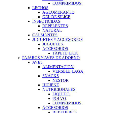
COMPRIMIDOS
LECHOS
AGLOMERANTE
GEL DE SILICE
INSECTICIDAS
REPELENTES
NATURAL
CALMANTES
JUGUETES Y ACCESORIOS
JUGUETES
ACCESORIOS
TAPETE LICK
PAJAROS Y AVES DE ADORNO
AVES
ALIMENTACION
VERSELE LAGA
SNACKS
NESTOR
HIGIENE
NUTRICIONALES
LIQUIDO
POLVO
COMPRIMIDOS
ACCESORIOS
BEBEDEROS