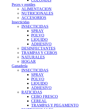
COLONIAS
Peces y reptiles
ALIMENTACION
NUTRICIONALES
ACCESORIOS
Insecticidas
INSECTICIDAS
SPRAY
POLVO
LIQUIDO
ADHESIVO
DESINFECTANTES
TRAMPAS Y CEBOS
NATURALES
HOGAR
Ganadería
INSECTICIDAS
SPRAY
POLVO
LIQUIDO
ADHESIVO
RATICIDAS
CEBO FRESCO
CEREAL
TRAMPAS Y PEGAMENTO