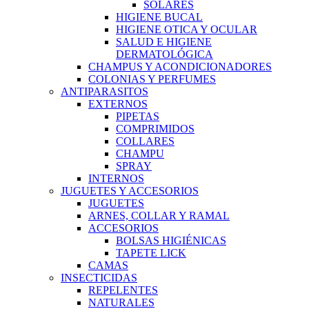
SOLARES
HIGIENE BUCAL
HIGIENE OTICA Y OCULAR
SALUD E HIGIENE
DERMATOLÓGICA
CHAMPUS Y ACONDICIONADORES
COLONIAS Y PERFUMES
ANTIPARASITOS
EXTERNOS
PIPETAS
COMPRIMIDOS
COLLARES
CHAMPU
SPRAY
INTERNOS
JUGUETES Y ACCESORIOS
JUGUETES
ARNES, COLLAR Y RAMAL
ACCESORIOS
BOLSAS HIGIÉNICAS
TAPETE LICK
CAMAS
INSECTICIDAS
REPELENTES
NATURALES