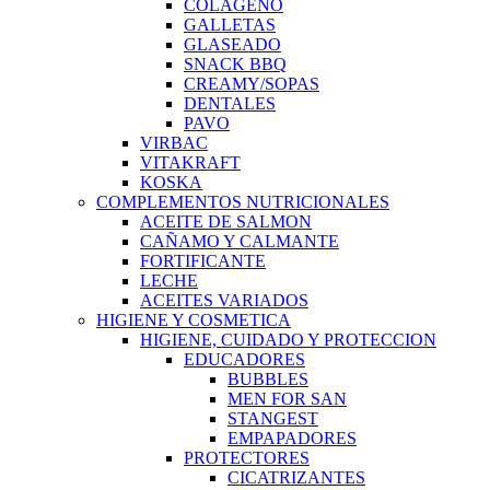
COLAGENO
GALLETAS
GLASEADO
SNACK BBQ
CREAMY/SOPAS
DENTALES
PAVO
VIRBAC
VITAKRAFT
KOSKA
COMPLEMENTOS NUTRICIONALES
ACEITE DE SALMON
CAÑAMO Y CALMANTE
FORTIFICANTE
LECHE
ACEITES VARIADOS
HIGIENE Y COSMETICA
HIGIENE, CUIDADO Y PROTECCION
EDUCADORES
BUBBLES
MEN FOR SAN
STANGEST
EMPAPADORES
PROTECTORES
CICATRIZANTES