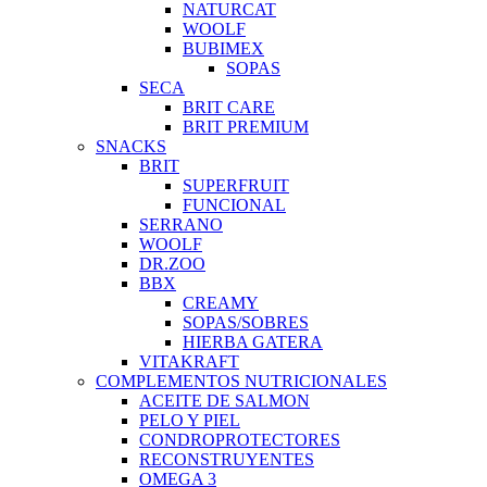
NATURCAT
WOOLF
BUBIMEX
SOPAS
SECA
BRIT CARE
BRIT PREMIUM
SNACKS
BRIT
SUPERFRUIT
FUNCIONAL
SERRANO
WOOLF
DR.ZOO
BBX
CREAMY
SOPAS/SOBRES
HIERBA GATERA
VITAKRAFT
COMPLEMENTOS NUTRICIONALES
ACEITE DE SALMON
PELO Y PIEL
CONDROPROTECTORES
RECONSTRUYENTES
OMEGA 3