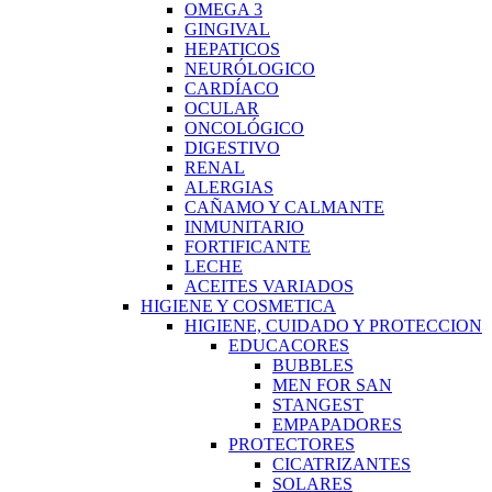
OMEGA 3
GINGIVAL
HEPATICOS
NEURÓLOGICO
CARDÍACO
OCULAR
ONCOLÓGICO
DIGESTIVO
RENAL
ALERGIAS
CAÑAMO Y CALMANTE
INMUNITARIO
FORTIFICANTE
LECHE
ACEITES VARIADOS
HIGIENE Y COSMETICA
HIGIENE, CUIDADO Y PROTECCION
EDUCACORES
BUBBLES
MEN FOR SAN
STANGEST
EMPAPADORES
PROTECTORES
CICATRIZANTES
SOLARES