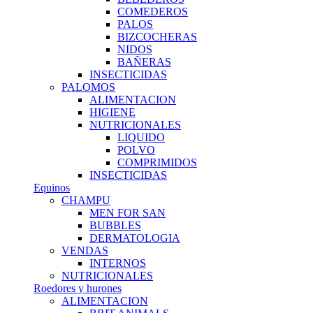
COMEDEROS
PALOS
BIZCOCHERAS
NIDOS
BAÑERAS
INSECTICIDAS
PALOMOS
ALIMENTACION
HIGIENE
NUTRICIONALES
LIQUIDO
POLVO
COMPRIMIDOS
INSECTICIDAS
Equinos
CHAMPU
MEN FOR SAN
BUBBLES
DERMATOLOGIA
VENDAS
INTERNOS
NUTRICIONALES
Roedores y hurones
ALIMENTACION