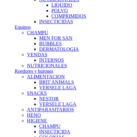
LIQUIDO
POLVO
COMPRIMIDOS
INSECTICIDAS
Equinos
CHAMPU
MEN FOR SAN
BUBBLES
DERMATOLOGIA
VENDAS
INTERNOS
NUTRICIONALES
Roedores y hurones
ALIMENTACION
BRIT ANIMALS
VERSELE LAGA
SNACKS
NESTOR
VERSELE LAGA
ANTIPARASITARIOS
HENO
HIGIENE
CHAMPU
INSECTICIDA