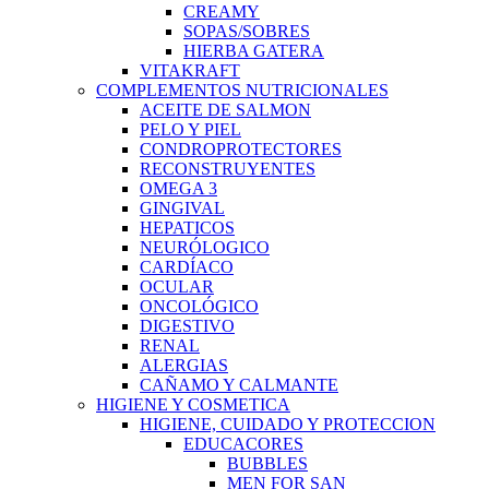
CREAMY
SOPAS/SOBRES
HIERBA GATERA
VITAKRAFT
COMPLEMENTOS NUTRICIONALES
ACEITE DE SALMON
PELO Y PIEL
CONDROPROTECTORES
RECONSTRUYENTES
OMEGA 3
GINGIVAL
HEPATICOS
NEURÓLOGICO
CARDÍACO
OCULAR
ONCOLÓGICO
DIGESTIVO
RENAL
ALERGIAS
CAÑAMO Y CALMANTE
HIGIENE Y COSMETICA
HIGIENE, CUIDADO Y PROTECCION
EDUCACORES
BUBBLES
MEN FOR SAN