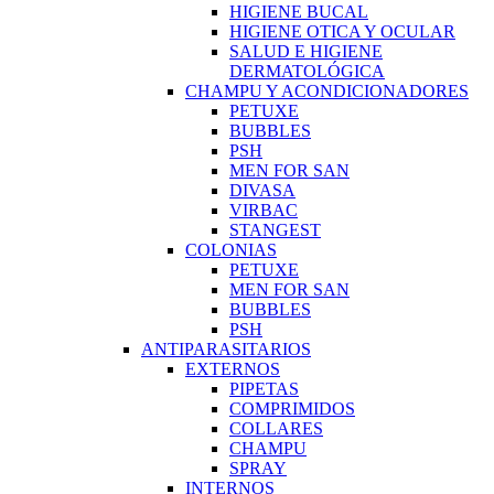
HIGIENE BUCAL
HIGIENE OTICA Y OCULAR
SALUD E HIGIENE
DERMATOLÓGICA
CHAMPU Y ACONDICIONADORES
PETUXE
BUBBLES
PSH
MEN FOR SAN
DIVASA
VIRBAC
STANGEST
COLONIAS
PETUXE
MEN FOR SAN
BUBBLES
PSH
ANTIPARASITARIOS
EXTERNOS
PIPETAS
COMPRIMIDOS
COLLARES
CHAMPU
SPRAY
INTERNOS