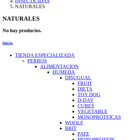
INSECTICIDAS
NATURALES
NATURALES
No hay productos.
Inicio
TIENDA ESPECIALIZADA
PERROS
ALIMENTACION
HUMEDA
DISUGUAL
FRUIT
DIETA
TOY DOG
D-DAY
CUBES
VEGETABLE
MONOPROTEICAS
WOOLF
BRIT
PATE
MONOPROTEIN