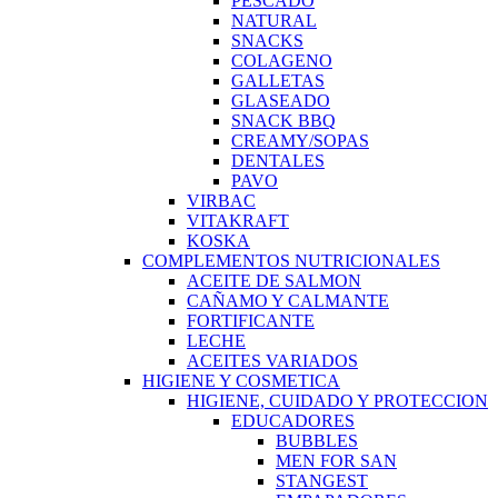
PESCADO
NATURAL
SNACKS
COLAGENO
GALLETAS
GLASEADO
SNACK BBQ
CREAMY/SOPAS
DENTALES
PAVO
VIRBAC
VITAKRAFT
KOSKA
COMPLEMENTOS NUTRICIONALES
ACEITE DE SALMON
CAÑAMO Y CALMANTE
FORTIFICANTE
LECHE
ACEITES VARIADOS
HIGIENE Y COSMETICA
HIGIENE, CUIDADO Y PROTECCION
EDUCADORES
BUBBLES
MEN FOR SAN
STANGEST