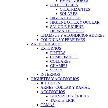
EMPAPADORES
PROTECTORES
CICATRIZANTES
SOLARES
HIGIENE BUCAL
HIGIENE OTICA Y OCULAR
SALUD E HIGIENE
DERMATOLÓGICA
CHAMPUS Y ACONDICIONADORES
COLONIAS Y PERFUMES
ANTIPARASITOS
EXTERNOS
PIPETAS
COMPRIMIDOS
COLLARES
CHAMPU
SPRAY
INTERNOS
JUGUETES Y ACCESORIOS
JUGUETES
ARNES, COLLAR Y RAMAL
ACCESORIOS
BOLSAS HIGIÉNICAS
TAPETE LICK
CAMAS