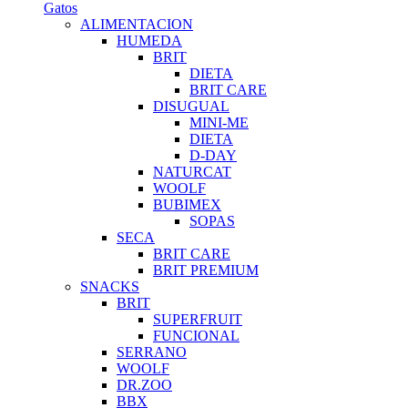
Gatos
ALIMENTACION
HUMEDA
BRIT
DIETA
BRIT CARE
DISUGUAL
MINI-ME
DIETA
D-DAY
NATURCAT
WOOLF
BUBIMEX
SOPAS
SECA
BRIT CARE
BRIT PREMIUM
SNACKS
BRIT
SUPERFRUIT
FUNCIONAL
SERRANO
WOOLF
DR.ZOO
BBX