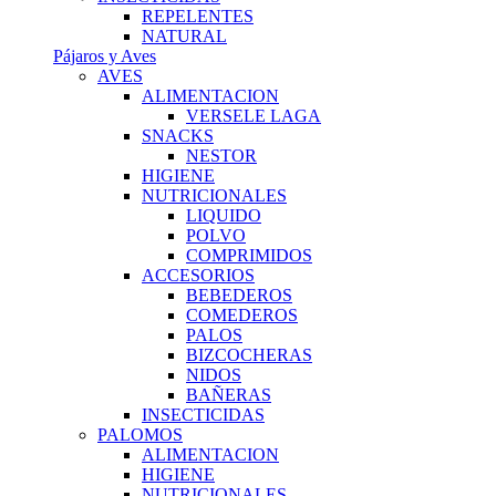
REPELENTES
NATURAL
Pájaros y Aves
AVES
ALIMENTACION
VERSELE LAGA
SNACKS
NESTOR
HIGIENE
NUTRICIONALES
LIQUIDO
POLVO
COMPRIMIDOS
ACCESORIOS
BEBEDEROS
COMEDEROS
PALOS
BIZCOCHERAS
NIDOS
BAÑERAS
INSECTICIDAS
PALOMOS
ALIMENTACION
HIGIENE
NUTRICIONALES