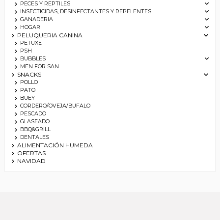
PECES Y REPTILES
INSECTICIDAS, DESINFECTANTES Y REPELENTES
GANADERIA
HOGAR
PELUQUERIA CANINA
PETUXE
PSH
BUBBLES
MEN FOR SAN
SNACKS
POLLO
PATO
BUEY
CORDERO/OVEJA/BUFALO
PESCADO
GLASEADO
BBQ&GRILL
DENTALES
ALIMENTACIÓN HUMEDA
OFERTAS
NAVIDAD