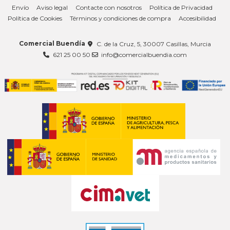
Envío
Aviso legal
Contacte con nosotros
Política de Privacidad
Política de Cookies
Términos y condiciones de compra
Accesibilidad
Comercial Buendía
C. de la Cruz, 5, 30007 Casillas, Murcia
621 25 00 50
info@comercialbuendia.com