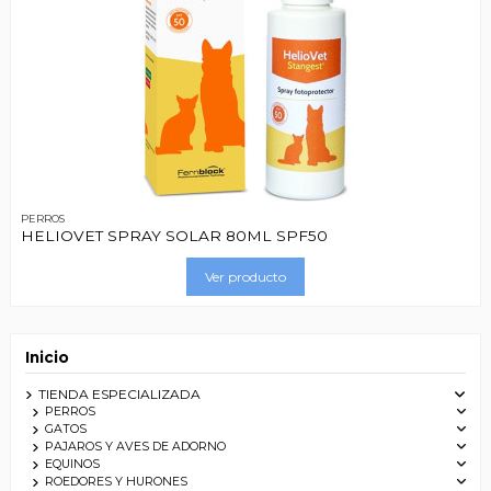
PERROS
HELIOVET SPRAY SOLAR 80ML SPF50
Ver producto
Inicio
TIENDA ESPECIALIZADA
PERROS
GATOS
PAJAROS Y AVES DE ADORNO
EQUINOS
ROEDORES Y HURONES