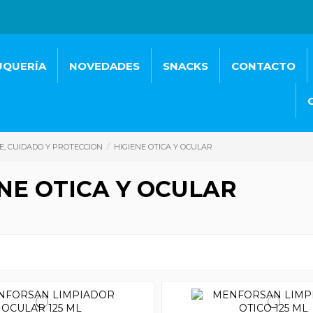
UQUERÍA
NOVEDADES
SNACKS
CONTACTO
E, CUIDADO Y PROTECCION
HIGIENE OTICA Y OCULAR
NE OTICA Y OCULAR