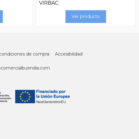
VIRBAC
Ver producto
condiciones de compra
Accesibilidad
@comercialbuendia.com