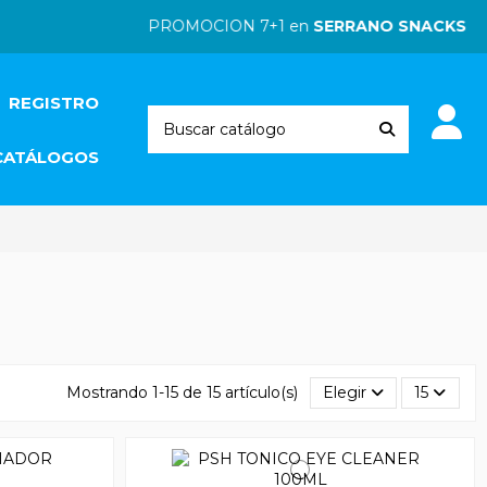
PROMOCION 7+1 en
SERRANO SNACKS
| PRO
REGISTRO
CATÁLOGOS
Mostrando 1-15 de 15 artículo(s)
Elegir
15