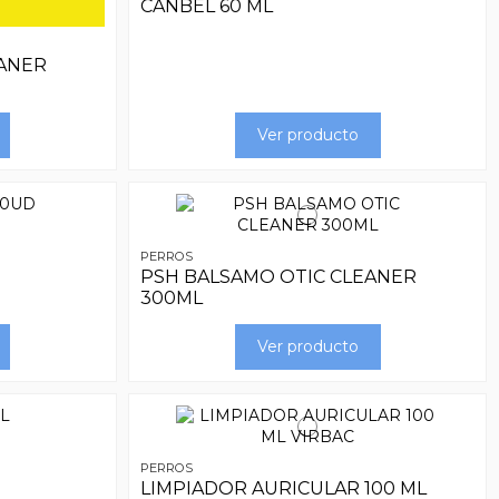
CANBEL 60 ML
EANER
Ver producto
PERROS
PSH BALSAMO OTIC CLEANER
300ML
Ver producto
PERROS
LIMPIADOR AURICULAR 100 ML