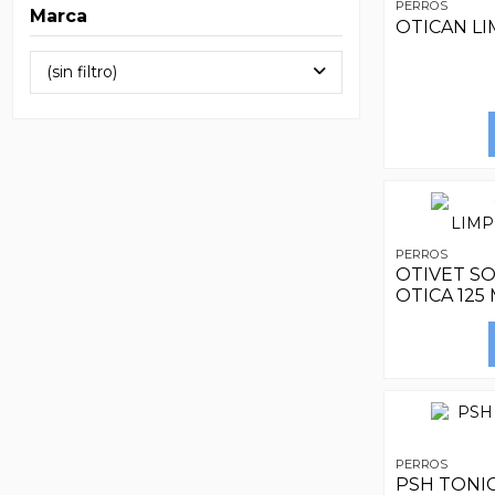
PERROS
Marca
OTICAN LI
(sin filtro)
PERROS
OTIVET S
OTICA 125
PERROS
PSH TONI