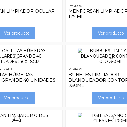
PERROS
N LIMPIADOR OCULAR
MENFORSAN LIMPIADOR
125 ML
Ver producto
Ver producto
ALIZADA
PERROS
ITAS HÚMEDAS
BUBBLES LIMPIADOR
 GRANDE 40 UNIDADES
BLANQUEADOR CONTO
250ML
Ver producto
Ver producto