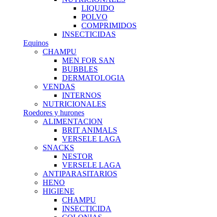
LIQUIDO
POLVO
COMPRIMIDOS
INSECTICIDAS
Equinos
CHAMPU
MEN FOR SAN
BUBBLES
DERMATOLOGIA
VENDAS
INTERNOS
NUTRICIONALES
Roedores y hurones
ALIMENTACION
BRIT ANIMALS
VERSELE LAGA
SNACKS
NESTOR
VERSELE LAGA
ANTIPARASITARIOS
HENO
HIGIENE
CHAMPU
INSECTICIDA