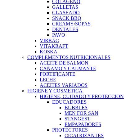
COLAGENO
GALLETAS
GLASEADO
SNACK BBQ
CREAMY/SOPAS
DENTALES
PAVO
VIRBAC
VITAKRAFT
KOSKA
COMPLEMENTOS NUTRICIONALES
ACEITE DE SALMON
CAÑAMO Y CALMANTE
FORTIFICANTE
LECHE
ACEITES VARIADOS
HIGIENE Y COSMETICA
HIGIENE, CUIDADO Y PROTECCION
EDUCADORES
BUBBLES
MEN FOR SAN
STANGEST
EMPAPADORES
PROTECTORES
CICATRIZANTES