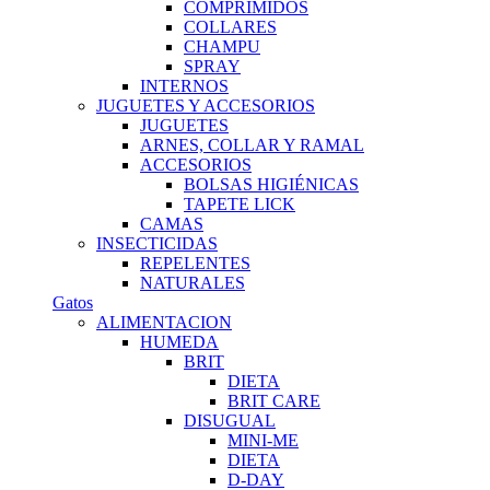
COMPRIMIDOS
COLLARES
CHAMPU
SPRAY
INTERNOS
JUGUETES Y ACCESORIOS
JUGUETES
ARNES, COLLAR Y RAMAL
ACCESORIOS
BOLSAS HIGIÉNICAS
TAPETE LICK
CAMAS
INSECTICIDAS
REPELENTES
NATURALES
Gatos
ALIMENTACION
HUMEDA
BRIT
DIETA
BRIT CARE
DISUGUAL
MINI-ME
DIETA
D-DAY