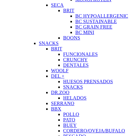
SECA
BRIT
BC HYPOALLERGENIC
BC SUSTAINABLE
BC GRAIN FREE
BC MINI
BOONS
SNACKS
BRIT
FUNCIONALES
CRUNCHY
DENTALES
WOOLF
DEL +
HUESOS PRENSADOS
SNACKS
DR.ZOO
HELADOS
SERRANO
BBX
POLLO
PATO
BUEY
CORDERO/OVEJA/BUFALO