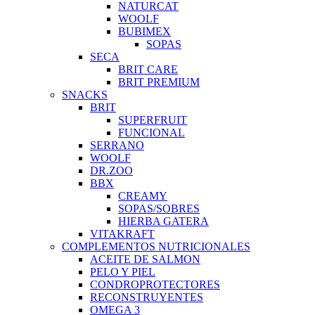
NATURCAT
WOOLF
BUBIMEX
SOPAS
SECA
BRIT CARE
BRIT PREMIUM
SNACKS
BRIT
SUPERFRUIT
FUNCIONAL
SERRANO
WOOLF
DR.ZOO
BBX
CREAMY
SOPAS/SOBRES
HIERBA GATERA
VITAKRAFT
COMPLEMENTOS NUTRICIONALES
ACEITE DE SALMON
PELO Y PIEL
CONDROPROTECTORES
RECONSTRUYENTES
OMEGA 3