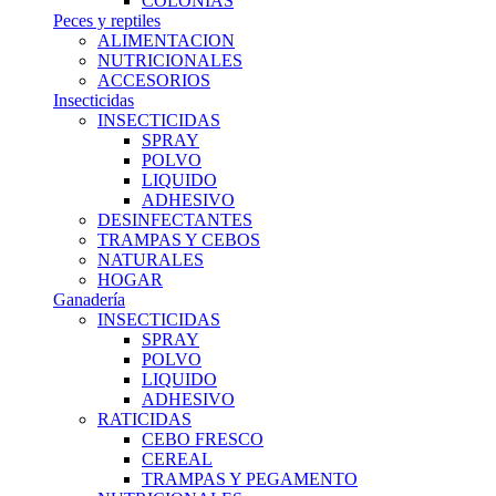
COLONIAS
Peces y reptiles
ALIMENTACION
NUTRICIONALES
ACCESORIOS
Insecticidas
INSECTICIDAS
SPRAY
POLVO
LIQUIDO
ADHESIVO
DESINFECTANTES
TRAMPAS Y CEBOS
NATURALES
HOGAR
Ganadería
INSECTICIDAS
SPRAY
POLVO
LIQUIDO
ADHESIVO
RATICIDAS
CEBO FRESCO
CEREAL
TRAMPAS Y PEGAMENTO