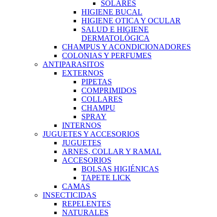
SOLARES
HIGIENE BUCAL
HIGIENE OTICA Y OCULAR
SALUD E HIGIENE
DERMATOLÓGICA
CHAMPUS Y ACONDICIONADORES
COLONIAS Y PERFUMES
ANTIPARASITOS
EXTERNOS
PIPETAS
COMPRIMIDOS
COLLARES
CHAMPU
SPRAY
INTERNOS
JUGUETES Y ACCESORIOS
JUGUETES
ARNES, COLLAR Y RAMAL
ACCESORIOS
BOLSAS HIGIÉNICAS
TAPETE LICK
CAMAS
INSECTICIDAS
REPELENTES
NATURALES