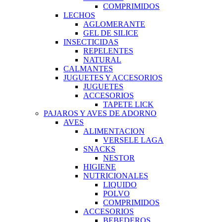
COMPRIMIDOS
LECHOS
AGLOMERANTE
GEL DE SILICE
INSECTICIDAS
REPELENTES
NATURAL
CALMANTES
JUGUETES Y ACCESORIOS
JUGUETES
ACCESORIOS
TAPETE LICK
PAJAROS Y AVES DE ADORNO
AVES
ALIMENTACION
VERSELE LAGA
SNACKS
NESTOR
HIGIENE
NUTRICIONALES
LIQUIDO
POLVO
COMPRIMIDOS
ACCESORIOS
BEBEDEROS