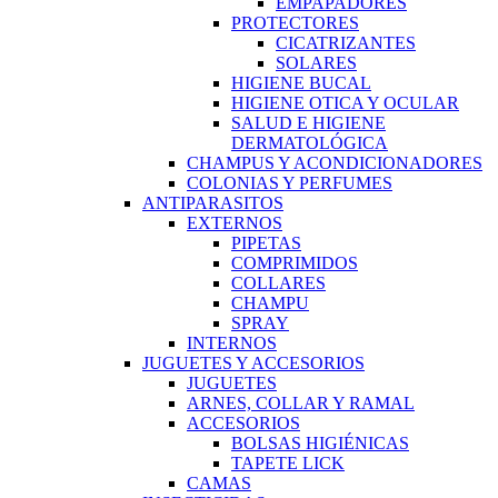
EMPAPADORES
PROTECTORES
CICATRIZANTES
SOLARES
HIGIENE BUCAL
HIGIENE OTICA Y OCULAR
SALUD E HIGIENE
DERMATOLÓGICA
CHAMPUS Y ACONDICIONADORES
COLONIAS Y PERFUMES
ANTIPARASITOS
EXTERNOS
PIPETAS
COMPRIMIDOS
COLLARES
CHAMPU
SPRAY
INTERNOS
JUGUETES Y ACCESORIOS
JUGUETES
ARNES, COLLAR Y RAMAL
ACCESORIOS
BOLSAS HIGIÉNICAS
TAPETE LICK
CAMAS