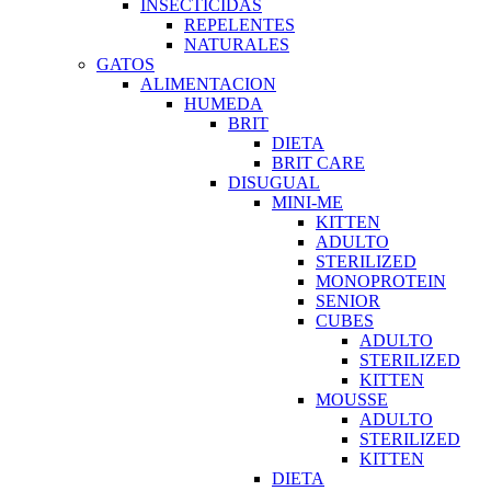
INSECTICIDAS
REPELENTES
NATURALES
GATOS
ALIMENTACION
HUMEDA
BRIT
DIETA
BRIT CARE
DISUGUAL
MINI-ME
KITTEN
ADULTO
STERILIZED
MONOPROTEIN
SENIOR
CUBES
ADULTO
STERILIZED
KITTEN
MOUSSE
ADULTO
STERILIZED
KITTEN
DIETA