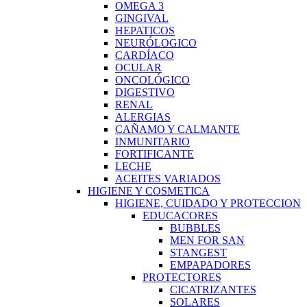
OMEGA 3
GINGIVAL
HEPATICOS
NEURÓLOGICO
CARDÍACO
OCULAR
ONCOLÓGICO
DIGESTIVO
RENAL
ALERGIAS
CAÑAMO Y CALMANTE
INMUNITARIO
FORTIFICANTE
LECHE
ACEITES VARIADOS
HIGIENE Y COSMETICA
HIGIENE, CUIDADO Y PROTECCION
EDUCACORES
BUBBLES
MEN FOR SAN
STANGEST
EMPAPADORES
PROTECTORES
CICATRIZANTES
SOLARES