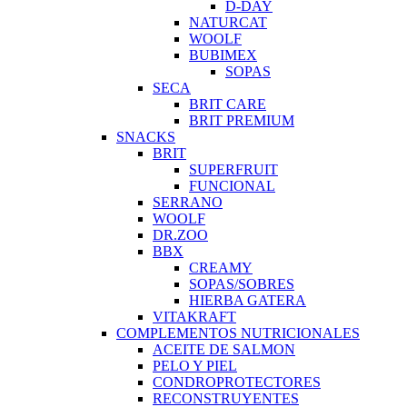
D-DAY
NATURCAT
WOOLF
BUBIMEX
SOPAS
SECA
BRIT CARE
BRIT PREMIUM
SNACKS
BRIT
SUPERFRUIT
FUNCIONAL
SERRANO
WOOLF
DR.ZOO
BBX
CREAMY
SOPAS/SOBRES
HIERBA GATERA
VITAKRAFT
COMPLEMENTOS NUTRICIONALES
ACEITE DE SALMON
PELO Y PIEL
CONDROPROTECTORES
RECONSTRUYENTES