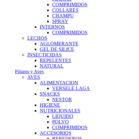
COMPRIMIDOS
COLLARES
CHAMPU
SPRAY
INTERNOS
COMPRIMIDOS
LECHOS
AGLOMERANTE
GEL DE SILICE
INSECTICIDAS
REPELENTES
NATURAL
Pájaros y Aves
AVES
ALIMENTACION
VERSELE LAGA
SNACKS
NESTOR
HIGIENE
NUTRICIONALES
LIQUIDO
POLVO
COMPRIMIDOS
ACCESORIOS
BEBEDEROS