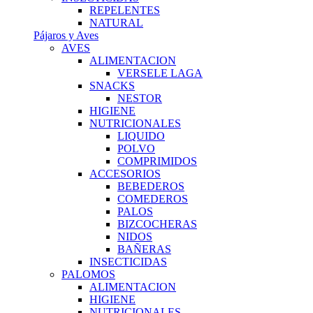
REPELENTES
NATURAL
Pájaros y Aves
AVES
ALIMENTACION
VERSELE LAGA
SNACKS
NESTOR
HIGIENE
NUTRICIONALES
LIQUIDO
POLVO
COMPRIMIDOS
ACCESORIOS
BEBEDEROS
COMEDEROS
PALOS
BIZCOCHERAS
NIDOS
BAÑERAS
INSECTICIDAS
PALOMOS
ALIMENTACION
HIGIENE
NUTRICIONALES