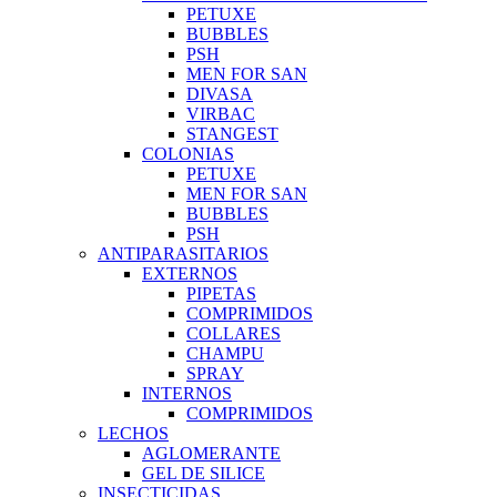
PETUXE
BUBBLES
PSH
MEN FOR SAN
DIVASA
VIRBAC
STANGEST
COLONIAS
PETUXE
MEN FOR SAN
BUBBLES
PSH
ANTIPARASITARIOS
EXTERNOS
PIPETAS
COMPRIMIDOS
COLLARES
CHAMPU
SPRAY
INTERNOS
COMPRIMIDOS
LECHOS
AGLOMERANTE
GEL DE SILICE
INSECTICIDAS