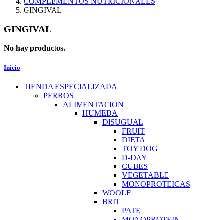
COMPLEMENTOS NUTRICIONALES
GINGIVAL
GINGIVAL
No hay productos.
Inicio
TIENDA ESPECIALIZADA
PERROS
ALIMENTACION
HUMEDA
DISUGUAL
FRUIT
DIETA
TOY DOG
D-DAY
CUBES
VEGETABLE
MONOPROTEICAS
WOOLF
BRIT
PATE
MONOPROTEIN