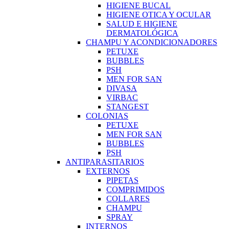
HIGIENE BUCAL
HIGIENE OTICA Y OCULAR
SALUD E HIGIENE
DERMATOLÓGICA
CHAMPU Y ACONDICIONADORES
PETUXE
BUBBLES
PSH
MEN FOR SAN
DIVASA
VIRBAC
STANGEST
COLONIAS
PETUXE
MEN FOR SAN
BUBBLES
PSH
ANTIPARASITARIOS
EXTERNOS
PIPETAS
COMPRIMIDOS
COLLARES
CHAMPU
SPRAY
INTERNOS