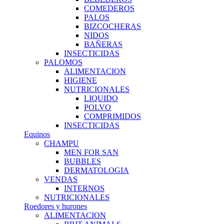
COMEDEROS
PALOS
BIZCOCHERAS
NIDOS
BAÑERAS
INSECTICIDAS
PALOMOS
ALIMENTACION
HIGIENE
NUTRICIONALES
LIQUIDO
POLVO
COMPRIMIDOS
INSECTICIDAS
Equinos
CHAMPU
MEN FOR SAN
BUBBLES
DERMATOLOGIA
VENDAS
INTERNOS
NUTRICIONALES
Roedores y hurones
ALIMENTACION