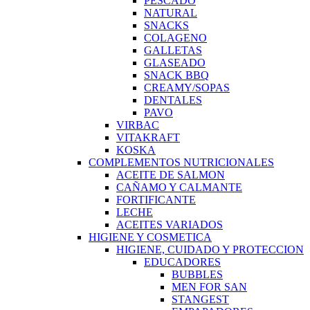
PESCADO
NATURAL
SNACKS
COLAGENO
GALLETAS
GLASEADO
SNACK BBQ
CREAMY/SOPAS
DENTALES
PAVO
VIRBAC
VITAKRAFT
KOSKA
COMPLEMENTOS NUTRICIONALES
ACEITE DE SALMON
CAÑAMO Y CALMANTE
FORTIFICANTE
LECHE
ACEITES VARIADOS
HIGIENE Y COSMETICA
HIGIENE, CUIDADO Y PROTECCION
EDUCADORES
BUBBLES
MEN FOR SAN
STANGEST