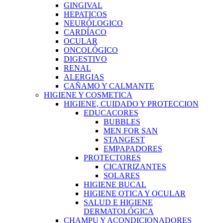
GINGIVAL
HEPATICOS
NEURÓLOGICO
CARDÍACO
OCULAR
ONCOLÓGICO
DIGESTIVO
RENAL
ALERGIAS
CAÑAMO Y CALMANTE
HIGIENE Y COSMETICA
HIGIENE, CUIDADO Y PROTECCION
EDUCACORES
BUBBLES
MEN FOR SAN
STANGEST
EMPAPADORES
PROTECTORES
CICATRIZANTES
SOLARES
HIGIENE BUCAL
HIGIENE OTICA Y OCULAR
SALUD E HIGIENE
DERMATOLÓGICA
CHAMPU Y ACONDICIONADORES