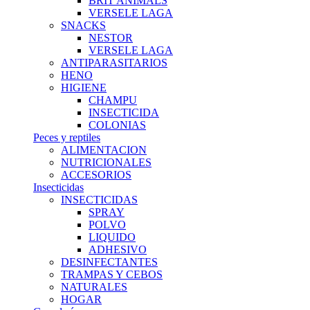
BRIT ANIMALS
VERSELE LAGA
SNACKS
NESTOR
VERSELE LAGA
ANTIPARASITARIOS
HENO
HIGIENE
CHAMPU
INSECTICIDA
COLONIAS
Peces y reptiles
ALIMENTACION
NUTRICIONALES
ACCESORIOS
Insecticidas
INSECTICIDAS
SPRAY
POLVO
LIQUIDO
ADHESIVO
DESINFECTANTES
TRAMPAS Y CEBOS
NATURALES
HOGAR