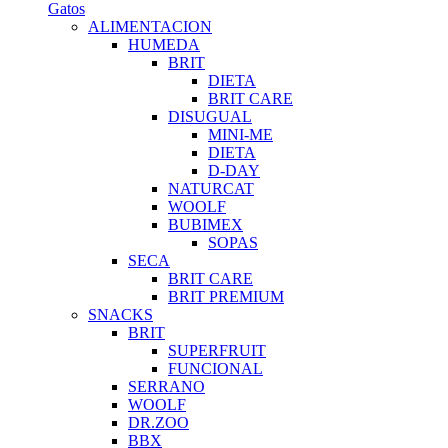
Gatos
ALIMENTACION
HUMEDA
BRIT
DIETA
BRIT CARE
DISUGUAL
MINI-ME
DIETA
D-DAY
NATURCAT
WOOLF
BUBIMEX
SOPAS
SECA
BRIT CARE
BRIT PREMIUM
SNACKS
BRIT
SUPERFRUIT
FUNCIONAL
SERRANO
WOOLF
DR.ZOO
BBX