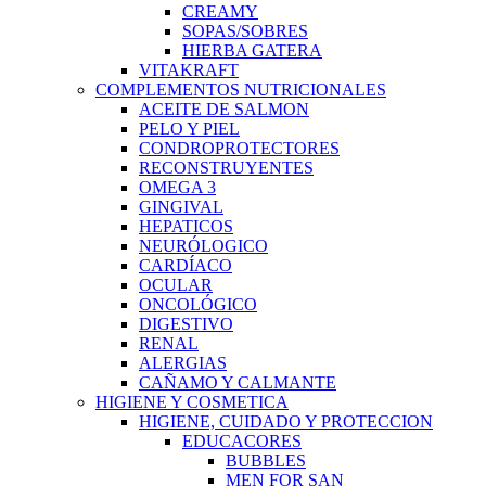
CREAMY
SOPAS/SOBRES
HIERBA GATERA
VITAKRAFT
COMPLEMENTOS NUTRICIONALES
ACEITE DE SALMON
PELO Y PIEL
CONDROPROTECTORES
RECONSTRUYENTES
OMEGA 3
GINGIVAL
HEPATICOS
NEURÓLOGICO
CARDÍACO
OCULAR
ONCOLÓGICO
DIGESTIVO
RENAL
ALERGIAS
CAÑAMO Y CALMANTE
HIGIENE Y COSMETICA
HIGIENE, CUIDADO Y PROTECCION
EDUCACORES
BUBBLES
MEN FOR SAN