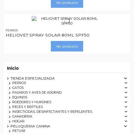
Ver producto
PERROS
HELIOVET SPRAY SOLAR 80ML SPF50
Ver producto
Inicio
TIENDA ESPECIALIZADA
PERROS
GATOS
PAJAROS Y AVES DE ADORNO
EQUINOS
ROEDORES Y HURONES
PECES Y REPTILES
INSECTICIDAS, DESINFECTANTES Y REPELENTES
GANADERIA
HOGAR
PELUQUERIA CANINA
PETUXE