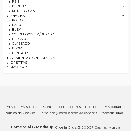
PSH
BUBBLES
MEN FOR SAN
SNACKS
POLLO
PATO
BUEY
CORDERO/OVEJA/BUFALO
PESCADO
GLASEADO
BBQ&GRILL
DENTALES
ALIMENTACIÓN HUMEDA
OFERTAS
NAVIDAD
Envío
Aviso legal
Contacte con nosotros
Política de Privacidad
Política de Cookies
Términos y condiciones de compra
Accesibilidad
Comercial Buendía
C. de la Cruz, 5, 30007 Casillas, Murcia