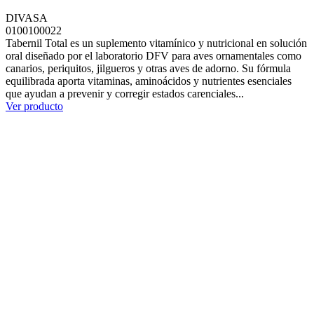
DIVASA
0100100022
Tabernil Total es un suplemento vitamínico y nutricional en solución
oral diseñado por el laboratorio DFV para aves ornamentales como
canarios, periquitos, jilgueros y otras aves de adorno. Su fórmula
equilibrada aporta vitaminas, aminoácidos y nutrientes esenciales
que ayudan a prevenir y corregir estados carenciales...
Ver producto