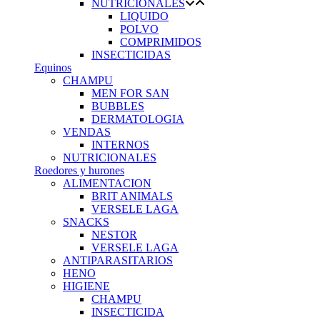
NUTRICIONALES
LIQUIDO
POLVO
COMPRIMIDOS
INSECTICIDAS
Equinos
CHAMPU
MEN FOR SAN
BUBBLES
DERMATOLOGIA
VENDAS
INTERNOS
NUTRICIONALES
Roedores y hurones
ALIMENTACION
BRIT ANIMALS
VERSELE LAGA
SNACKS
NESTOR
VERSELE LAGA
ANTIPARASITARIOS
HENO
HIGIENE
CHAMPU
INSECTICIDA