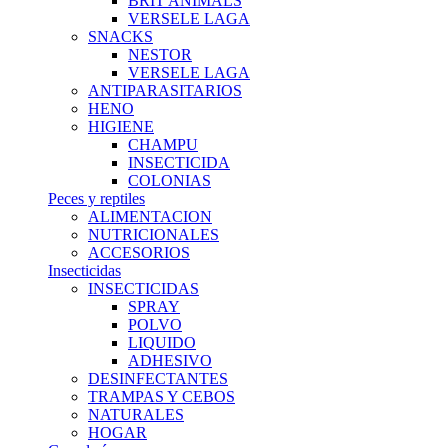
BRIT ANIMALS
VERSELE LAGA
SNACKS
NESTOR
VERSELE LAGA
ANTIPARASITARIOS
HENO
HIGIENE
CHAMPU
INSECTICIDA
COLONIAS
Peces y reptiles
ALIMENTACION
NUTRICIONALES
ACCESORIOS
Insecticidas
INSECTICIDAS
SPRAY
POLVO
LIQUIDO
ADHESIVO
DESINFECTANTES
TRAMPAS Y CEBOS
NATURALES
HOGAR