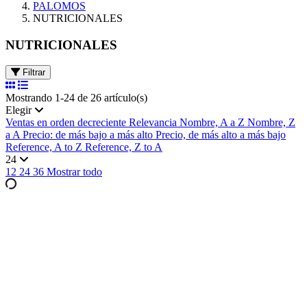
PALOMOS
NUTRICIONALES
NUTRICIONALES
Filtrar
Mostrando 1-24 de 26 artículo(s)
Elegir
Ventas en orden decreciente
Relevancia
Nombre, A a Z
Nombre, Z
a A
Precio: de más bajo a más alto
Precio, de más alto a más bajo
Reference, A to Z
Reference, Z to A
24
12
24
36
Mostrar todo