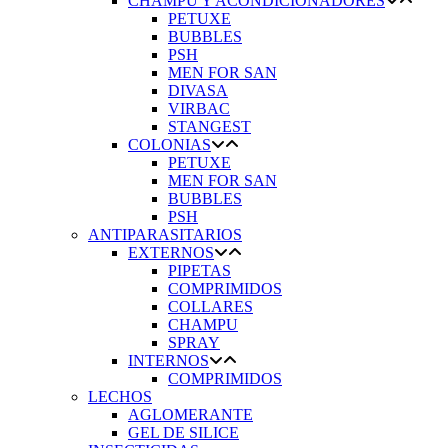
CHAMPU Y ACONDICIONADORES
PETUXE
BUBBLES
PSH
MEN FOR SAN
DIVASA
VIRBAC
STANGEST
COLONIAS
PETUXE
MEN FOR SAN
BUBBLES
PSH
ANTIPARASITARIOS
EXTERNOS
PIPETAS
COMPRIMIDOS
COLLARES
CHAMPU
SPRAY
INTERNOS
COMPRIMIDOS
LECHOS
AGLOMERANTE
GEL DE SILICE