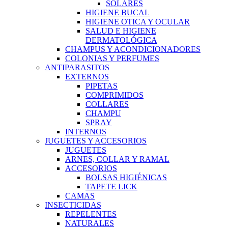
SOLARES
HIGIENE BUCAL
HIGIENE OTICA Y OCULAR
SALUD E HIGIENE
DERMATOLÓGICA
CHAMPUS Y ACONDICIONADORES
COLONIAS Y PERFUMES
ANTIPARASITOS
EXTERNOS
PIPETAS
COMPRIMIDOS
COLLARES
CHAMPU
SPRAY
INTERNOS
JUGUETES Y ACCESORIOS
JUGUETES
ARNES, COLLAR Y RAMAL
ACCESORIOS
BOLSAS HIGIÉNICAS
TAPETE LICK
CAMAS
INSECTICIDAS
REPELENTES
NATURALES