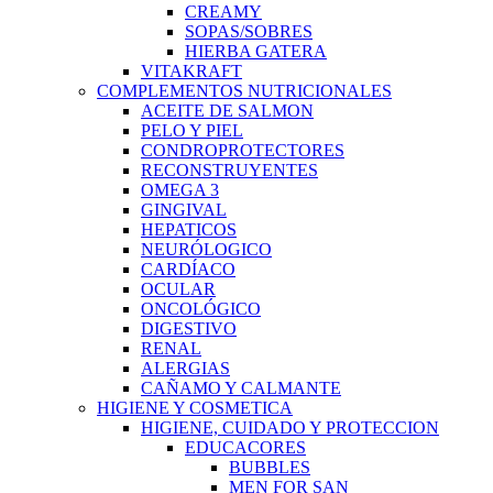
CREAMY
SOPAS/SOBRES
HIERBA GATERA
VITAKRAFT
COMPLEMENTOS NUTRICIONALES
ACEITE DE SALMON
PELO Y PIEL
CONDROPROTECTORES
RECONSTRUYENTES
OMEGA 3
GINGIVAL
HEPATICOS
NEURÓLOGICO
CARDÍACO
OCULAR
ONCOLÓGICO
DIGESTIVO
RENAL
ALERGIAS
CAÑAMO Y CALMANTE
HIGIENE Y COSMETICA
HIGIENE, CUIDADO Y PROTECCION
EDUCACORES
BUBBLES
MEN FOR SAN