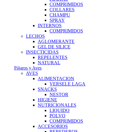
COMPRIMIDOS
COLLARES
CHAMPU
SPRAY
INTERNOS
COMPRIMIDOS
LECHOS
AGLOMERANTE
GEL DE SILICE
INSECTICIDAS
REPELENTES
NATURAL
Pájaros y Aves
AVES
ALIMENTACION
VERSELE LAGA
SNACKS
NESTOR
HIGIENE
NUTRICIONALES
LIQUIDO
POLVO
COMPRIMIDOS
ACCESORIOS
BEBEDEROS