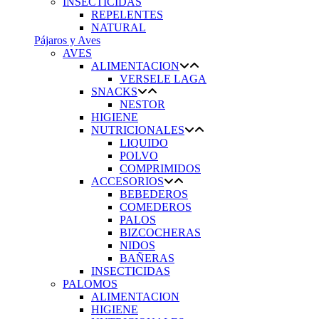
INSECTICIDAS
REPELENTES
NATURAL
Pájaros y Aves
AVES
ALIMENTACION
VERSELE LAGA
SNACKS
NESTOR
HIGIENE
NUTRICIONALES
LIQUIDO
POLVO
COMPRIMIDOS
ACCESORIOS
BEBEDEROS
COMEDEROS
PALOS
BIZCOCHERAS
NIDOS
BAÑERAS
INSECTICIDAS
PALOMOS
ALIMENTACION
HIGIENE