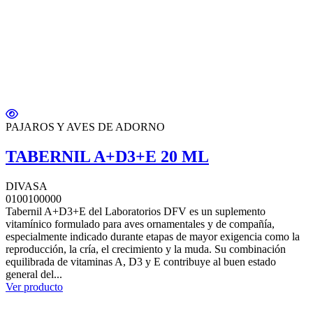
PAJAROS Y AVES DE ADORNO
TABERNIL A+D3+E 20 ML
DIVASA
0100100000
Tabernil A+D3+E del Laboratorios DFV es un suplemento
vitamínico formulado para aves ornamentales y de compañía,
especialmente indicado durante etapas de mayor exigencia como la
reproducción, la cría, el crecimiento y la muda. Su combinación
equilibrada de vitaminas A, D3 y E contribuye al buen estado
general del...
Ver producto