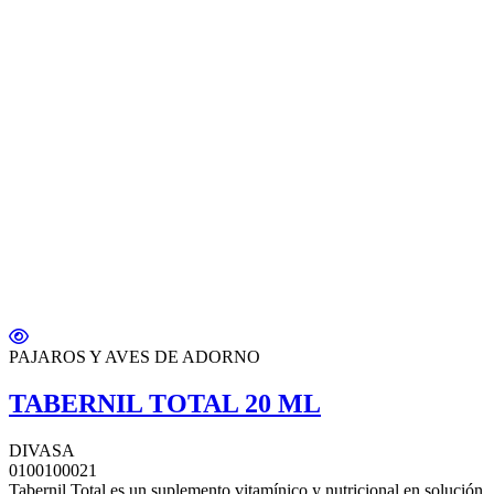
PAJAROS Y AVES DE ADORNO
TABERNIL TOTAL 20 ML
DIVASA
0100100021
Tabernil Total es un suplemento vitamínico y nutricional en solución