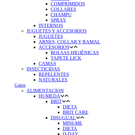
COMPRIMIDOS
COLLARES
CHAMPU
SPRAY
INTERNOS
JUGUETES Y ACCESORIOS
JUGUETES
ARNES, COLLAR Y RAMAL
ACCESORIOS
BOLSAS HIGIÉNICAS
TAPETE LICK
CAMAS
INSECTICIDAS
REPELENTES
NATURALES
Gatos
ALIMENTACION
HUMEDA
BRIT
DIETA
BRIT CARE
DISUGUAL
MINI-ME
DIETA
D-DAY