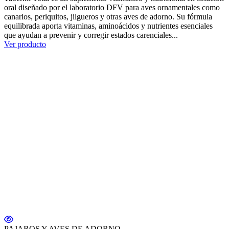
oral diseñado por el laboratorio DFV para aves ornamentales como
canarios, periquitos, jilgueros y otras aves de adorno. Su fórmula
equilibrada aporta vitaminas, aminoácidos y nutrientes esenciales
que ayudan a prevenir y corregir estados carenciales...
Ver producto
PAJAROS Y AVES DE ADORNO