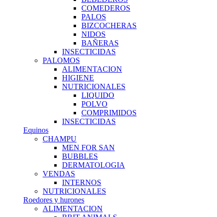
COMEDEROS
PALOS
BIZCOCHERAS
NIDOS
BAÑERAS
INSECTICIDAS
PALOMOS
ALIMENTACION
HIGIENE
NUTRICIONALES
LIQUIDO
POLVO
COMPRIMIDOS
INSECTICIDAS
Equinos
CHAMPU
MEN FOR SAN
BUBBLES
DERMATOLOGIA
VENDAS
INTERNOS
NUTRICIONALES
Roedores y hurones
ALIMENTACION