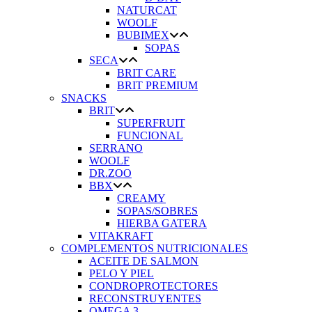
NATURCAT
WOOLF
BUBIMEX
SOPAS
SECA
BRIT CARE
BRIT PREMIUM
SNACKS
BRIT
SUPERFRUIT
FUNCIONAL
SERRANO
WOOLF
DR.ZOO
BBX
CREAMY
SOPAS/SOBRES
HIERBA GATERA
VITAKRAFT
COMPLEMENTOS NUTRICIONALES
ACEITE DE SALMON
PELO Y PIEL
CONDROPROTECTORES
RECONSTRUYENTES
OMEGA 3