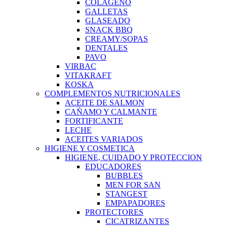
COLAGENO
GALLETAS
GLASEADO
SNACK BBQ
CREAMY/SOPAS
DENTALES
PAVO
VIRBAC
VITAKRAFT
KOSKA
COMPLEMENTOS NUTRICIONALES
ACEITE DE SALMON
CAÑAMO Y CALMANTE
FORTIFICANTE
LECHE
ACEITES VARIADOS
HIGIENE Y COSMETICA
HIGIENE, CUIDADO Y PROTECCION
EDUCADORES
BUBBLES
MEN FOR SAN
STANGEST
EMPAPADORES
PROTECTORES
CICATRIZANTES