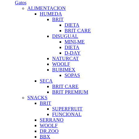
Gatos
ALIMENTACION
HUMEDA
BRIT
DIETA
BRIT CARE
DISUGUAL
MINI-ME
DIETA
D-DAY
NATURCAT
WOOLF
BUBIMEX
SOPAS
SECA
BRIT CARE
BRIT PREMIUM
SNACKS
BRIT
SUPERFRUIT
FUNCIONAL
SERRANO
WOOLF
DR.ZOO
BBX