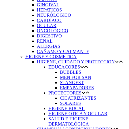
GINGIVAL
HEPATICOS
NEURÓLOGICO
CARDÍACO
OCULAR
ONCOLÓGICO
DIGESTIVO
RENAL
ALERGIAS
CAÑAMO Y CALMANTE
HIGIENE Y COSMETICA
HIGIENE, CUIDADO Y PROTECCION
EDUCACORES
BUBBLES
MEN FOR SAN
STANGEST
EMPAPADORES
PROTECTORES
CICATRIZANTES
SOLARES
HIGIENE BUCAL
HIGIENE OTICA Y OCULAR
SALUD E HIGIENE
DERMATOLÓGICA