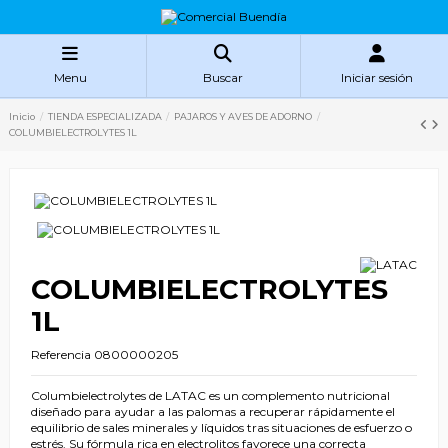
Menu
Buscar
Iniciar sesión
Inicio
TIENDA ESPECIALIZADA
PAJAROS Y AVES DE ADORNO
COLUMBIELECTROLYTES 1L
COLUMBIELECTROLYTES
1L
Referencia
0800000205
Columbielectrolytes de LATAC es un complemento nutricional
diseñado para ayudar a las palomas a recuperar rápidamente el
equilibrio de sales minerales y líquidos tras situaciones de esfuerzo o
estrés. Su fórmula rica en electrolitos favorece una correcta