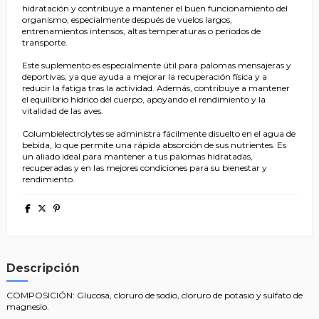
hidratación y contribuye a mantener el buen funcionamiento del
organismo, especialmente después de vuelos largos,
entrenamientos intensos, altas temperaturas o periodos de
transporte.
Este suplemento es especialmente útil para palomas mensajeras y
deportivas, ya que ayuda a mejorar la recuperación física y a
reducir la fatiga tras la actividad. Además, contribuye a mantener
el equilibrio hídrico del cuerpo, apoyando el rendimiento y la
vitalidad de las aves.
Columbielectrolytes se administra fácilmente disuelto en el agua de
bebida, lo que permite una rápida absorción de sus nutrientes. Es
un aliado ideal para mantener a tus palomas hidratadas,
recuperadas y en las mejores condiciones para su bienestar y
rendimiento.
Descripción
COMPOSICIÓN: Glucosa, cloruro de sodio, cloruro de potasio y sulfato de
magnesio.