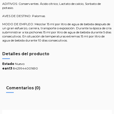
ADITIVOS: Conservantes: Ácido cítrico; Lactato de calcio, Sorbato de
potasio.
AVES DE DESTINO: Palomas
MODO DE EMPLEO: Mezclar 15 ml por litro de agua de bebida después de
un gran esfuerzo, carrera, transporte o exposición. Durante la época de cría
subministrar a los pichones 15 ml por litro de agua de bebida durante 5 días
consecutivos. En situación de temperaturas extremas 15 ml por litro de
agua de bebida durante 10 días consecutivos.
Detalles del producto
Estado
Nuevo
ean13
8429944001690
Comentarios (0)