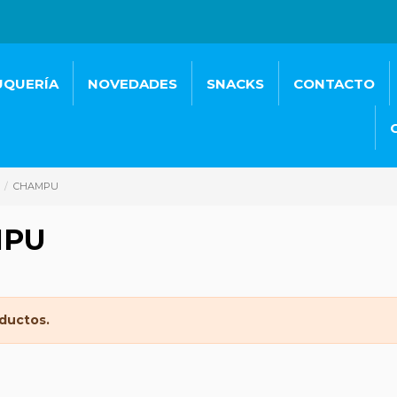
UQUERÍA
NOVEDADES
SNACKS
CONTACTO
CHAMPU
MPU
ductos.