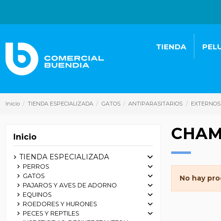
TIENDA
PEL
Inicio
TIENDA ESPECIALIZADA
GATOS
ANTIPARASITARIOS
EXTERNOS
CHA
Inicio
TIENDA ESPECIALIZADA
PERROS
GATOS
No hay pro
PAJAROS Y AVES DE ADORNO
EQUINOS
ROEDORES Y HURONES
PECES Y REPTILES