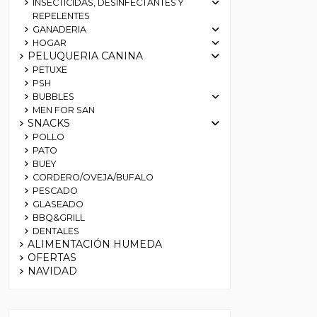
INSECTICIDAS, DESINFECTANTES Y
REPELENTES
GANADERIA
HOGAR
PELUQUERIA CANINA
PETUXE
PSH
BUBBLES
MEN FOR SAN
SNACKS
POLLO
PATO
BUEY
CORDERO/OVEJA/BUFALO
PESCADO
GLASEADO
BBQ&GRILL
DENTALES
ALIMENTACIÓN HUMEDA
OFERTAS
NAVIDAD