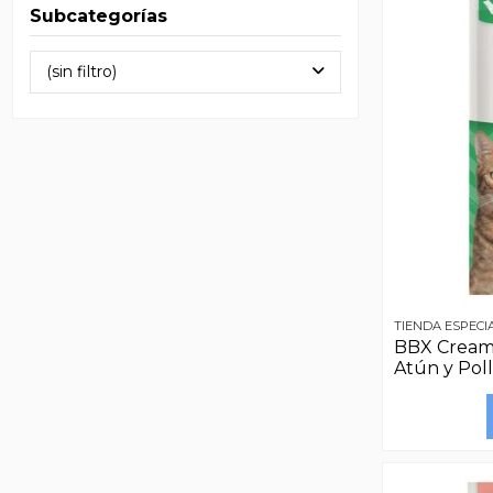
Subcategorías
(sin filtro)
TIENDA ESPECI
BBX Creamy
Atún y Poll