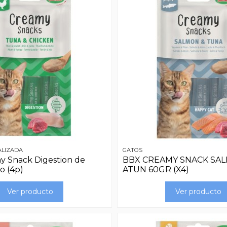
ALIZADA
GATOS
 Snack Digestion de
BBX CREAMY SNACK SA
o (4p)
ATUN 60GR (X4)
Ver producto
Ver producto