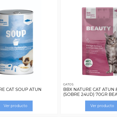
GATOS
RE CAT SOUP ATUN
BBX NATURE CAT ATUN 
(SOBRE 24UD) 70GR BE
Ver producto
Ver producto