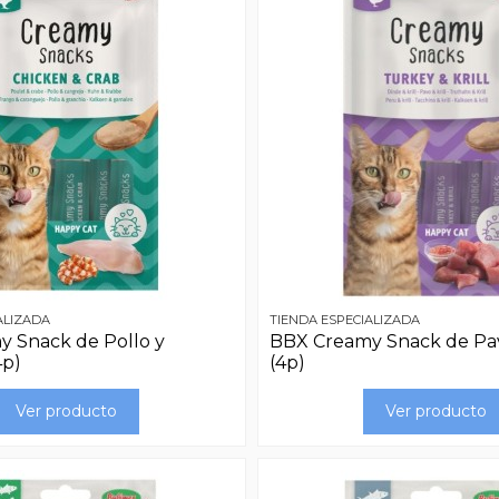
ALIZADA
TIENDA ESPECIALIZADA
 Snack de Pollo y
BBX Creamy Snack de Pavo
4p)
(4p)
Ver producto
Ver producto