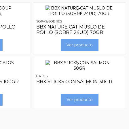
SOPAS/SOBRES
 POLLO
BBX NATURE CAT MUSLO DE
POLLO (SOBRE 24UD) 70GR
Ver producto
GATOS
S 100GR
BBX STICKS CON SALMON 30GR
Ver producto