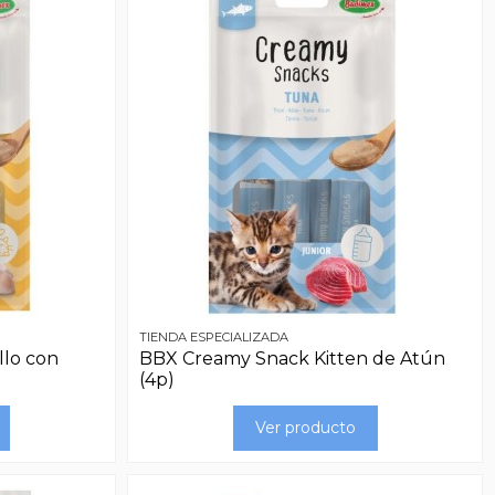
TIENDA ESPECIALIZADA
lo con
BBX Creamy Snack Kitten de Atún
(4p)
Ver producto