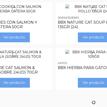
SOPAS/SOBRES
IES CON SALMON Y
BBX NATURE CAT SOUP
ATERA 50GR
135GR (24)
Ver producto
Ver producto
GATOS
RE CAT SALMON &
BBX HIERBA PARA GATO
SOBRE 24UD) 70GR
Ver producto
Ver producto