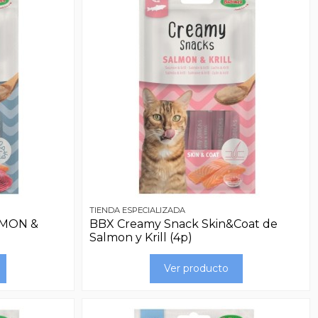
TIENDA ESPECIALIZADA
LMON &
BBX Creamy Snack Skin&Coat de
Salmon y Krill (4p)
Ver producto