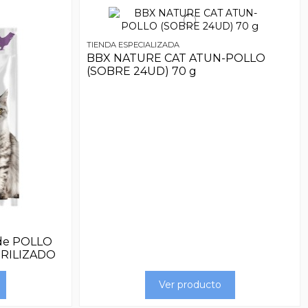
TIENDA ESPECIALIZADA
BBX NATURE CAT ATUN-POLLO
(SOBRE 24UD) 70 g
de POLLO
ERILIZADO
Ver producto