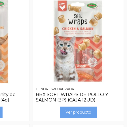
TIENDA ESPECIALIZADA
ity de
BBX SOFT WRAPS DE POLLO Y
(4p)
SALMON (3P) (CAJA 12UD)
Ver producto