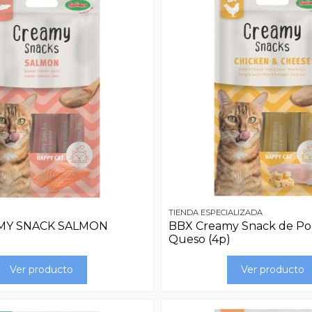
TIENDA ESPECIALIZADA
MY SNACK SALMON
BBX Creamy Snack de Pol
Queso (4p)
Ver producto
Ver producto