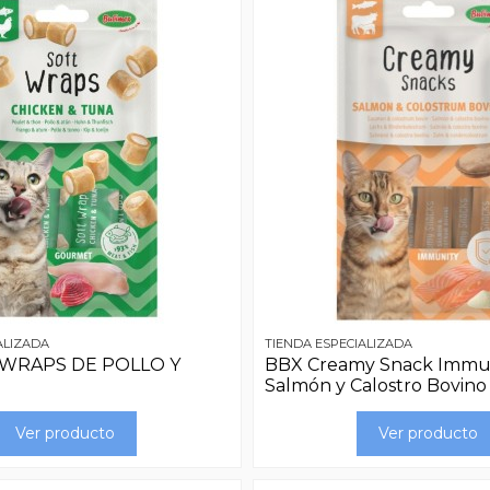
ALIZADA
TIENDA ESPECIALIZADA
 WRAPS DE POLLO Y
BBX Creamy Snack Immun
Salmón y Calostro Bovino 
Ver producto
Ver producto