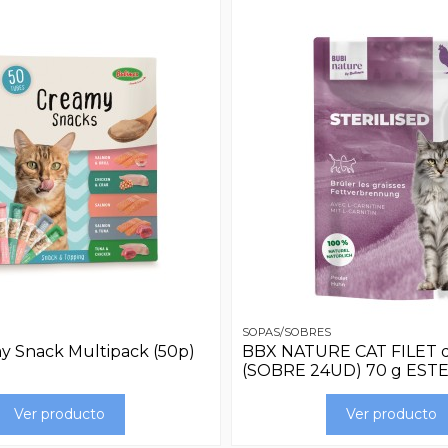
SOPAS/SOBRES
 Snack Multipack (50p)
BBX NATURE CAT FILET 
(SOBRE 24UD) 70 g EST
Ver producto
Ver producto