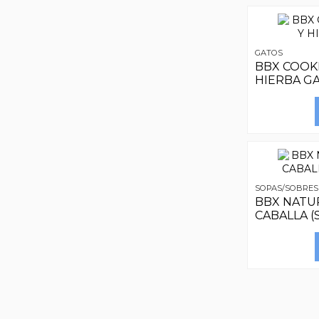
GATOS
BBX COOK
HIERBA G
SOPAS/SOBRES
BBX NATU
CABALLA (