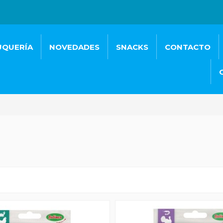
UQUERÍA
NOVEDADES
SNACKS
CONTACTO