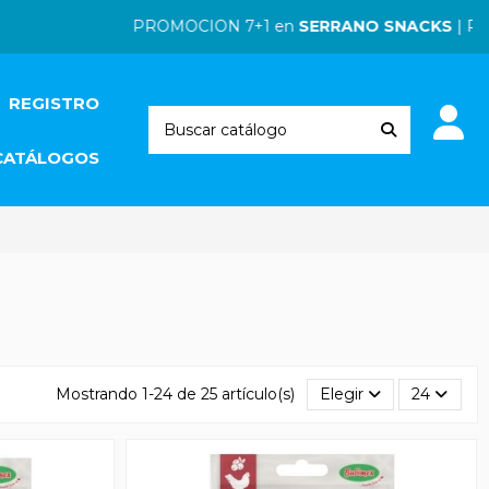
PROMOCION 7+1 en
SERRANO SNACKS
| PROMOCION
REGISTRO
CATÁLOGOS
Mostrando 1-24 de 25 artículo(s)
Elegir
24