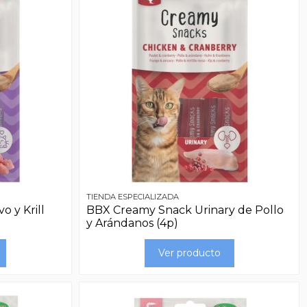
TIENDA ESPECIALIZADA
 y Krill
BBX Creamy Snack Urinary de Pollo
y Arándanos (4p)
Ver producto