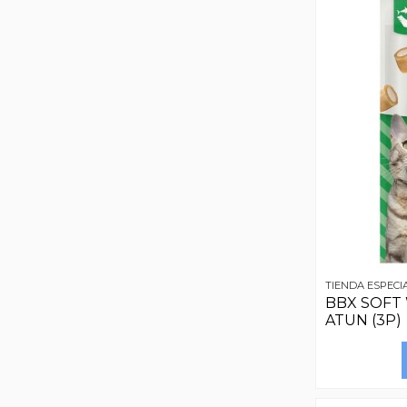
TIENDA ESPECI
BBX SOFT
ATUN (3P)