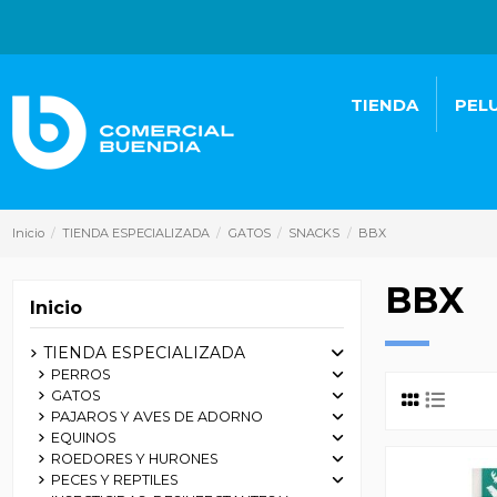
TIENDA
PEL
Inicio
TIENDA ESPECIALIZADA
GATOS
SNACKS
BBX
BBX
Inicio
TIENDA ESPECIALIZADA
PERROS
GATOS
PAJAROS Y AVES DE ADORNO
EQUINOS
ROEDORES Y HURONES
PECES Y REPTILES