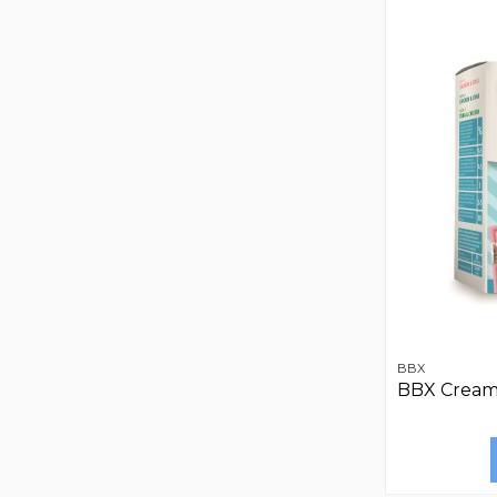
BBX
BBX Creamy