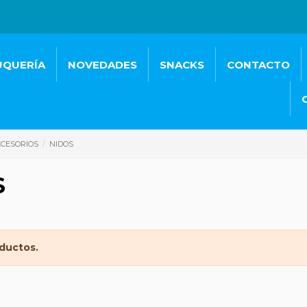
UQUERÍA
NOVEDADES
SNACKS
CONTACTO
CESORIOS
NIDOS
S
ductos.