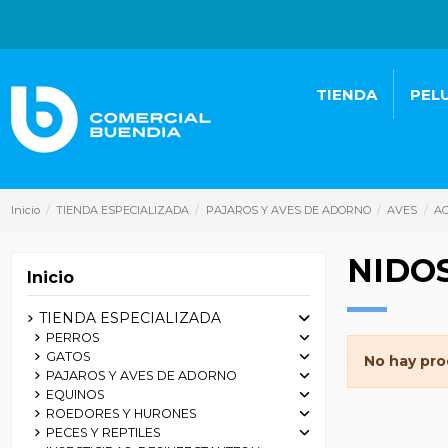
TIENDA
PEL
Inicio
TIENDA ESPECIALIZADA
PAJAROS Y AVES DE ADORNO
AVES
AC
NIDO
Inicio
TIENDA ESPECIALIZADA
PERROS
GATOS
No hay pro
PAJAROS Y AVES DE ADORNO
EQUINOS
ROEDORES Y HURONES
PECES Y REPTILES