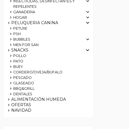
INSECTICIDAS, DESINFECTANTES Y
REPELENTES
GANADERIA
HOGAR
PELUQUERIA CANINA
PETUXE
PSH
BUBBLES
MEN FOR SAN
SNACKS
POLLO
PATO
BUEY
CORDERO/OVEJA/BUFALO
PESCADO
GLASEADO
BBQ&GRILL
DENTALES
ALIMENTACIÓN HUMEDA
OFERTAS
NAVIDAD