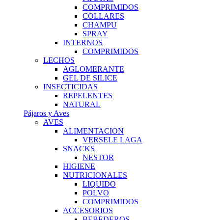
COMPRIMIDOS
COLLARES
CHAMPU
SPRAY
INTERNOS
COMPRIMIDOS
LECHOS
AGLOMERANTE
GEL DE SILICE
INSECTICIDAS
REPELENTES
NATURAL
Pájaros y Aves
AVES
ALIMENTACION
VERSELE LAGA
SNACKS
NESTOR
HIGIENE
NUTRICIONALES
LIQUIDO
POLVO
COMPRIMIDOS
ACCESORIOS
BEBEDEROS