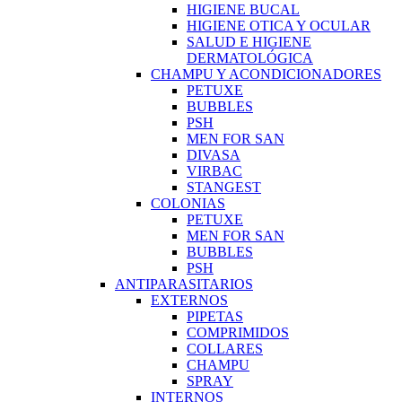
HIGIENE BUCAL
HIGIENE OTICA Y OCULAR
SALUD E HIGIENE
DERMATOLÓGICA
CHAMPU Y ACONDICIONADORES
PETUXE
BUBBLES
PSH
MEN FOR SAN
DIVASA
VIRBAC
STANGEST
COLONIAS
PETUXE
MEN FOR SAN
BUBBLES
PSH
ANTIPARASITARIOS
EXTERNOS
PIPETAS
COMPRIMIDOS
COLLARES
CHAMPU
SPRAY
INTERNOS