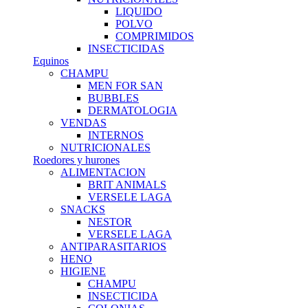
LIQUIDO
POLVO
COMPRIMIDOS
INSECTICIDAS
Equinos
CHAMPU
MEN FOR SAN
BUBBLES
DERMATOLOGIA
VENDAS
INTERNOS
NUTRICIONALES
Roedores y hurones
ALIMENTACION
BRIT ANIMALS
VERSELE LAGA
SNACKS
NESTOR
VERSELE LAGA
ANTIPARASITARIOS
HENO
HIGIENE
CHAMPU
INSECTICIDA