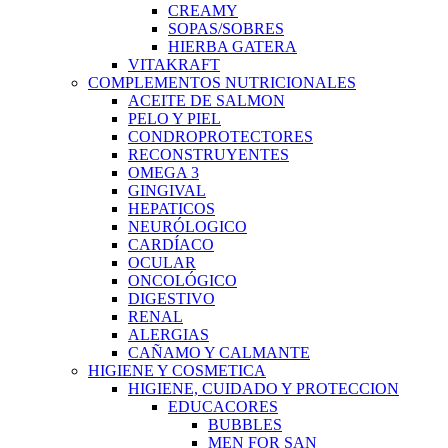
CREAMY
SOPAS/SOBRES
HIERBA GATERA
VITAKRAFT
COMPLEMENTOS NUTRICIONALES
ACEITE DE SALMON
PELO Y PIEL
CONDROPROTECTORES
RECONSTRUYENTES
OMEGA 3
GINGIVAL
HEPATICOS
NEURÓLOGICO
CARDÍACO
OCULAR
ONCOLÓGICO
DIGESTIVO
RENAL
ALERGIAS
CAÑAMO Y CALMANTE
HIGIENE Y COSMETICA
HIGIENE, CUIDADO Y PROTECCION
EDUCACORES
BUBBLES
MEN FOR SAN