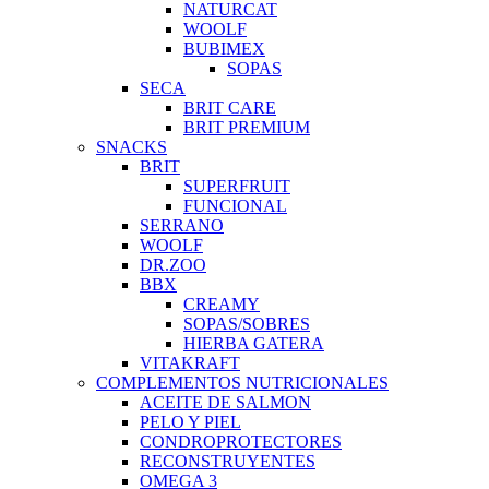
NATURCAT
WOOLF
BUBIMEX
SOPAS
SECA
BRIT CARE
BRIT PREMIUM
SNACKS
BRIT
SUPERFRUIT
FUNCIONAL
SERRANO
WOOLF
DR.ZOO
BBX
CREAMY
SOPAS/SOBRES
HIERBA GATERA
VITAKRAFT
COMPLEMENTOS NUTRICIONALES
ACEITE DE SALMON
PELO Y PIEL
CONDROPROTECTORES
RECONSTRUYENTES
OMEGA 3