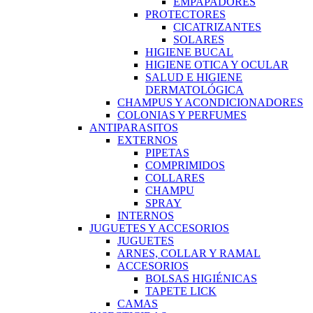
EMPAPADORES
PROTECTORES
CICATRIZANTES
SOLARES
HIGIENE BUCAL
HIGIENE OTICA Y OCULAR
SALUD E HIGIENE
DERMATOLÓGICA
CHAMPUS Y ACONDICIONADORES
COLONIAS Y PERFUMES
ANTIPARASITOS
EXTERNOS
PIPETAS
COMPRIMIDOS
COLLARES
CHAMPU
SPRAY
INTERNOS
JUGUETES Y ACCESORIOS
JUGUETES
ARNES, COLLAR Y RAMAL
ACCESORIOS
BOLSAS HIGIÉNICAS
TAPETE LICK
CAMAS