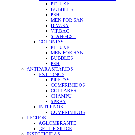
PETUXE
BUBBLES
PSH
MEN FOR SAN
DIVASA
VIRBAC
STANGEST
COLONIAS
PETUXE
MEN FOR SAN
BUBBLES
PSH
ANTIPARASITARIOS
EXTERNOS
PIPETAS
COMPRIMIDOS
COLLARES
CHAMPU
SPRAY
INTERNOS
COMPRIMIDOS
LECHOS
AGLOMERANTE
GEL DE SILICE
INSECTICIDAS