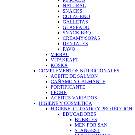
PESCADO
NATURAL
SNACKS
COLAGENO
GALLETAS
GLASEADO
SNACK BBQ
CREAMY/SOPAS
DENTALES
PAVO
VIRBAC
VITAKRAFT
KOSKA
COMPLEMENTOS NUTRICIONALES
ACEITE DE SALMON
CAÑAMO Y CALMANTE
FORTIFICANTE
LECHE
ACEITES VARIADOS
HIGIENE Y COSMETICA
HIGIENE, CUIDADO Y PROTECCION
EDUCADORES
BUBBLES
MEN FOR SAN
STANGEST