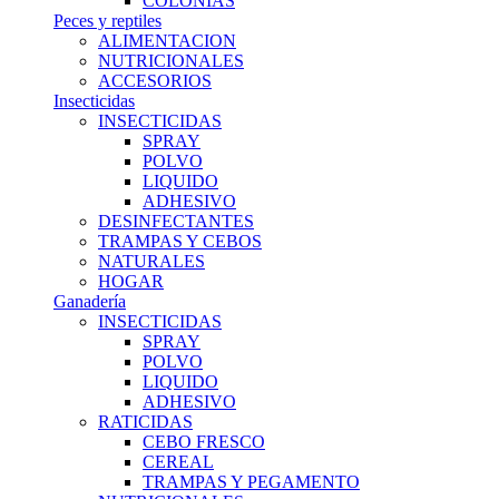
COLONIAS
Peces y reptiles
ALIMENTACION
NUTRICIONALES
ACCESORIOS
Insecticidas
INSECTICIDAS
SPRAY
POLVO
LIQUIDO
ADHESIVO
DESINFECTANTES
TRAMPAS Y CEBOS
NATURALES
HOGAR
Ganadería
INSECTICIDAS
SPRAY
POLVO
LIQUIDO
ADHESIVO
RATICIDAS
CEBO FRESCO
CEREAL
TRAMPAS Y PEGAMENTO