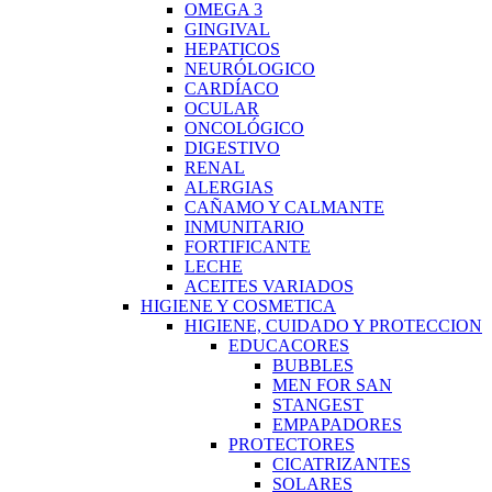
OMEGA 3
GINGIVAL
HEPATICOS
NEURÓLOGICO
CARDÍACO
OCULAR
ONCOLÓGICO
DIGESTIVO
RENAL
ALERGIAS
CAÑAMO Y CALMANTE
INMUNITARIO
FORTIFICANTE
LECHE
ACEITES VARIADOS
HIGIENE Y COSMETICA
HIGIENE, CUIDADO Y PROTECCION
EDUCACORES
BUBBLES
MEN FOR SAN
STANGEST
EMPAPADORES
PROTECTORES
CICATRIZANTES
SOLARES