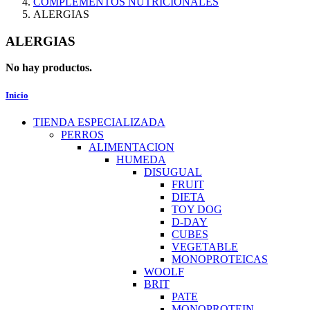
COMPLEMENTOS NUTRICIONALES
ALERGIAS
ALERGIAS
No hay productos.
Inicio
TIENDA ESPECIALIZADA
PERROS
ALIMENTACION
HUMEDA
DISUGUAL
FRUIT
DIETA
TOY DOG
D-DAY
CUBES
VEGETABLE
MONOPROTEICAS
WOOLF
BRIT
PATE
MONOPROTEIN