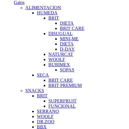
Gatos
ALIMENTACION
HUMEDA
BRIT
DIETA
BRIT CARE
DISUGUAL
MINI-ME
DIETA
D-DAY
NATURCAT
WOOLF
BUBIMEX
SOPAS
SECA
BRIT CARE
BRIT PREMIUM
SNACKS
BRIT
SUPERFRUIT
FUNCIONAL
SERRANO
WOOLF
DR.ZOO
BBX