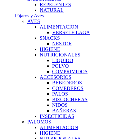
REPELENTES
NATURAL
Pájaros y Aves
AVES
ALIMENTACION
VERSELE LAGA
SNACKS
NESTOR
HIGIENE
NUTRICIONALES
LIQUIDO
POLVO
COMPRIMIDOS
ACCESORIOS
BEBEDEROS
COMEDEROS
PALOS
BIZCOCHERAS
NIDOS
BAÑERAS
INSECTICIDAS
PALOMOS
ALIMENTACION
HIGIENE
NUTRICIONALES