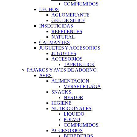
COMPRIMIDOS
LECHOS
AGLOMERANTE
GEL DE SILICE
INSECTICIDAS
REPELENTES
NATURAL
CALMANTES
JUGUETES Y ACCESORIOS
JUGUETES
ACCESORIOS
TAPETE LICK
PAJAROS Y AVES DE ADORNO
AVES
ALIMENTACION
VERSELE LAGA
SNACKS
NESTOR
HIGIENE
NUTRICIONALES
LIQUIDO
POLVO
COMPRIMIDOS
ACCESORIOS
BEBEDEROS