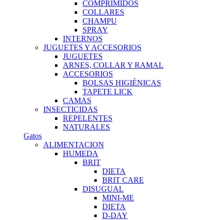
COMPRIMIDOS
COLLARES
CHAMPU
SPRAY
INTERNOS
JUGUETES Y ACCESORIOS
JUGUETES
ARNES, COLLAR Y RAMAL
ACCESORIOS
BOLSAS HIGIÉNICAS
TAPETE LICK
CAMAS
INSECTICIDAS
REPELENTES
NATURALES
Gatos
ALIMENTACION
HUMEDA
BRIT
DIETA
BRIT CARE
DISUGUAL
MINI-ME
DIETA
D-DAY