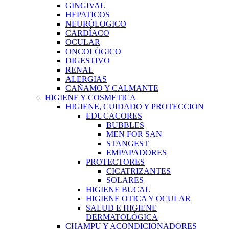
GINGIVAL
HEPATICOS
NEURÓLOGICO
CARDÍACO
OCULAR
ONCOLÓGICO
DIGESTIVO
RENAL
ALERGIAS
CAÑAMO Y CALMANTE
HIGIENE Y COSMETICA
HIGIENE, CUIDADO Y PROTECCION
EDUCACORES
BUBBLES
MEN FOR SAN
STANGEST
EMPAPADORES
PROTECTORES
CICATRIZANTES
SOLARES
HIGIENE BUCAL
HIGIENE OTICA Y OCULAR
SALUD E HIGIENE
DERMATOLÓGICA
CHAMPU Y ACONDICIONADORES