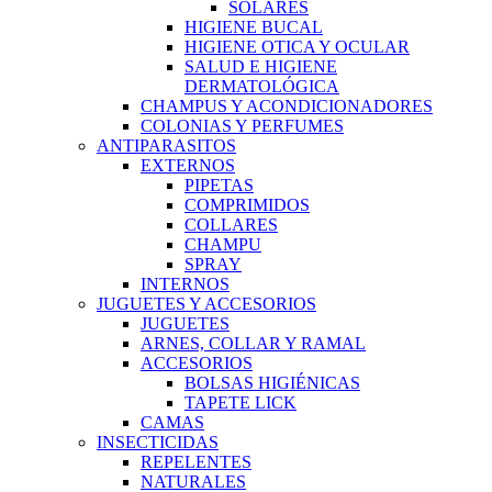
SOLARES
HIGIENE BUCAL
HIGIENE OTICA Y OCULAR
SALUD E HIGIENE
DERMATOLÓGICA
CHAMPUS Y ACONDICIONADORES
COLONIAS Y PERFUMES
ANTIPARASITOS
EXTERNOS
PIPETAS
COMPRIMIDOS
COLLARES
CHAMPU
SPRAY
INTERNOS
JUGUETES Y ACCESORIOS
JUGUETES
ARNES, COLLAR Y RAMAL
ACCESORIOS
BOLSAS HIGIÉNICAS
TAPETE LICK
CAMAS
INSECTICIDAS
REPELENTES
NATURALES