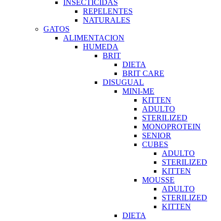
INSECTICIDAS
REPELENTES
NATURALES
GATOS
ALIMENTACION
HUMEDA
BRIT
DIETA
BRIT CARE
DISUGUAL
MINI-ME
KITTEN
ADULTO
STERILIZED
MONOPROTEIN
SENIOR
CUBES
ADULTO
STERILIZED
KITTEN
MOUSSE
ADULTO
STERILIZED
KITTEN
DIETA