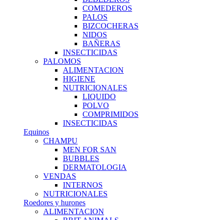
COMEDEROS
PALOS
BIZCOCHERAS
NIDOS
BAÑERAS
INSECTICIDAS
PALOMOS
ALIMENTACION
HIGIENE
NUTRICIONALES
LIQUIDO
POLVO
COMPRIMIDOS
INSECTICIDAS
Equinos
CHAMPU
MEN FOR SAN
BUBBLES
DERMATOLOGIA
VENDAS
INTERNOS
NUTRICIONALES
Roedores y hurones
ALIMENTACION