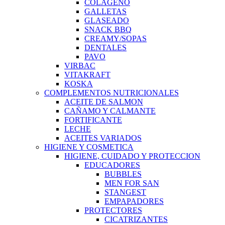
COLAGENO
GALLETAS
GLASEADO
SNACK BBQ
CREAMY/SOPAS
DENTALES
PAVO
VIRBAC
VITAKRAFT
KOSKA
COMPLEMENTOS NUTRICIONALES
ACEITE DE SALMON
CAÑAMO Y CALMANTE
FORTIFICANTE
LECHE
ACEITES VARIADOS
HIGIENE Y COSMETICA
HIGIENE, CUIDADO Y PROTECCION
EDUCADORES
BUBBLES
MEN FOR SAN
STANGEST
EMPAPADORES
PROTECTORES
CICATRIZANTES