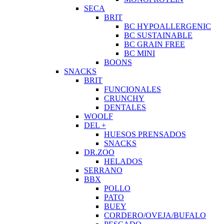
SECA
BRIT
BC HYPOALLERGENIC
BC SUSTAINABLE
BC GRAIN FREE
BC MINI
BOONS
SNACKS
BRIT
FUNCIONALES
CRUNCHY
DENTALES
WOOLF
DEL +
HUESOS PRENSADOS
SNACKS
DR.ZOO
HELADOS
SERRANO
BBX
POLLO
PATO
BUEY
CORDERO/OVEJA/BUFALO