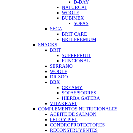
D-DAY
NATURCAT
WOOLF
BUBIMEX
SOPAS
SECA
BRIT CARE
BRIT PREMIUM
SNACKS
BRIT
SUPERFRUIT
FUNCIONAL
SERRANO
WOOLF
DR.ZOO
BBX
CREAMY
SOPAS/SOBRES
HIERBA GATERA
VITAKRAFT
COMPLEMENTOS NUTRICIONALES
ACEITE DE SALMON
PELO Y PIEL
CONDROPROTECTORES
RECONSTRUYENTES