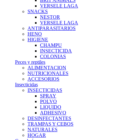
BRIT ANIMALS
VERSELE LAGA
SNACKS
NESTOR
VERSELE LAGA
ANTIPARASITARIOS
HENO
HIGIENE
CHAMPU
INSECTICIDA
COLONIAS
Peces y reptiles
ALIMENTACION
NUTRICIONALES
ACCESORIOS
Insecticidas
INSECTICIDAS
SPRAY
POLVO
LIQUIDO
ADHESIVO
DESINFECTANTES
TRAMPAS Y CEBOS
NATURALES
HOGAR