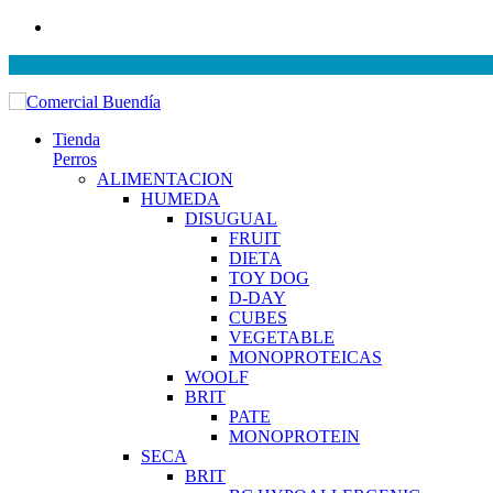
Tienda
Perros
ALIMENTACION
HUMEDA
DISUGUAL
FRUIT
DIETA
TOY DOG
D-DAY
CUBES
VEGETABLE
MONOPROTEICAS
WOOLF
BRIT
PATE
MONOPROTEIN
SECA
BRIT