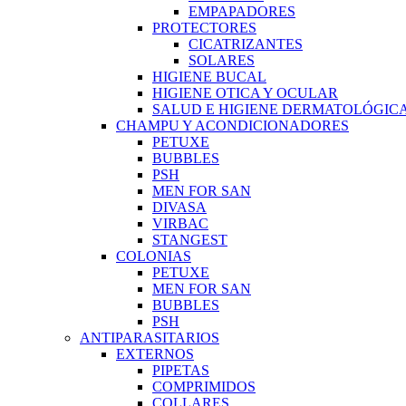
EMPAPADORES
PROTECTORES
CICATRIZANTES
SOLARES
HIGIENE BUCAL
HIGIENE OTICA Y OCULAR
SALUD E HIGIENE DERMATOLÓGIC
CHAMPU Y ACONDICIONADORES
PETUXE
BUBBLES
PSH
MEN FOR SAN
DIVASA
VIRBAC
STANGEST
COLONIAS
PETUXE
MEN FOR SAN
BUBBLES
PSH
ANTIPARASITARIOS
EXTERNOS
PIPETAS
COMPRIMIDOS
COLLARES