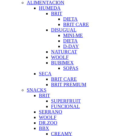
ALIMENTACION
HUMEDA
BRIT
DIETA
BRIT CARE
DISUGUAL
MINI-ME
DIETA
D-DAY
NATURCAT
WOOLF
BUBIMEX
SOPAS
SECA
BRIT CARE
BRIT PREMIUM
SNACKS
BRIT
SUPERFRUIT
FUNCIONAL
SERRANO
WOOLF
DR.ZOO
BBX
CREAMY