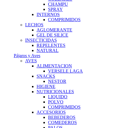
CHAMPU
SPRAY
INTERNOS
COMPRIMIDOS
LECHOS
AGLOMERANTE
GEL DE SILICE
INSECTICIDAS
REPELENTES
NATURAL
Pájaros y Aves
AVES
ALIMENTACION
VERSELE LAGA
SNACKS
NESTOR
HIGIENE
NUTRICIONALES
LIQUIDO
POLVO
COMPRIMIDOS
ACCESORIOS
BEBEDEROS
COMEDEROS
PALOS