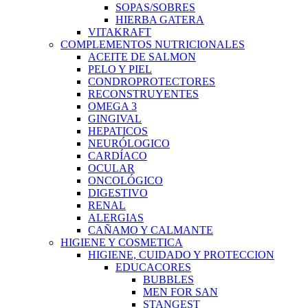
SOPAS/SOBRES
HIERBA GATERA
VITAKRAFT
COMPLEMENTOS NUTRICIONALES
ACEITE DE SALMON
PELO Y PIEL
CONDROPROTECTORES
RECONSTRUYENTES
OMEGA 3
GINGIVAL
HEPATICOS
NEURÓLOGICO
CARDÍACO
OCULAR
ONCOLÓGICO
DIGESTIVO
RENAL
ALERGIAS
CAÑAMO Y CALMANTE
HIGIENE Y COSMETICA
HIGIENE, CUIDADO Y PROTECCION
EDUCACORES
BUBBLES
MEN FOR SAN
STANGEST