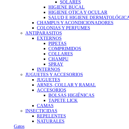
SOLARES
HIGIENE BUCAL
HIGIENE OTICA Y OCULAR
SALUD E HIGIENE DERMATOLÓGIC
CHAMPUS Y ACONDICIONADORES
COLONIAS Y PERFUMES
ANTIPARASITOS
EXTERNOS
PIPETAS
COMPRIMIDOS
COLLARES
CHAMPU
SPRAY
INTERNOS
JUGUETES Y ACCESORIOS
JUGUETES
ARNES, COLLAR Y RAMAL
ACCESORIOS
BOLSAS HIGIÉNICAS
TAPETE LICK
CAMAS
INSECTICIDAS
REPELENTES
NATURALES
Gatos