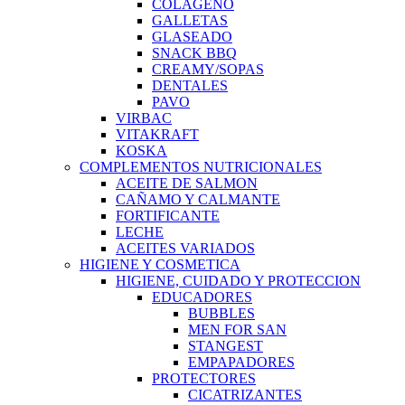
COLAGENO
GALLETAS
GLASEADO
SNACK BBQ
CREAMY/SOPAS
DENTALES
PAVO
VIRBAC
VITAKRAFT
KOSKA
COMPLEMENTOS NUTRICIONALES
ACEITE DE SALMON
CAÑAMO Y CALMANTE
FORTIFICANTE
LECHE
ACEITES VARIADOS
HIGIENE Y COSMETICA
HIGIENE, CUIDADO Y PROTECCION
EDUCADORES
BUBBLES
MEN FOR SAN
STANGEST
EMPAPADORES
PROTECTORES
CICATRIZANTES