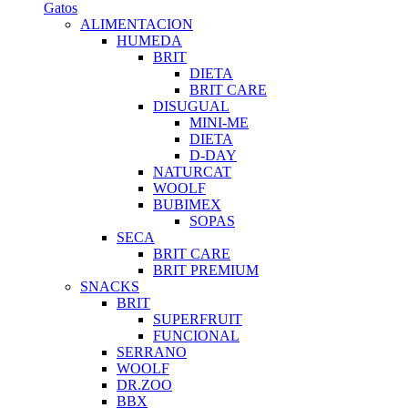
Gatos
ALIMENTACION
HUMEDA
BRIT
DIETA
BRIT CARE
DISUGUAL
MINI-ME
DIETA
D-DAY
NATURCAT
WOOLF
BUBIMEX
SOPAS
SECA
BRIT CARE
BRIT PREMIUM
SNACKS
BRIT
SUPERFRUIT
FUNCIONAL
SERRANO
WOOLF
DR.ZOO
BBX