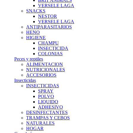
BRIT ANIMALS
VERSELE LAGA
SNACKS
NESTOR
VERSELE LAGA
ANTIPARASITARIOS
HENO
HIGIENE
CHAMPU
INSECTICIDA
COLONIAS
Peces y reptiles
ALIMENTACION
NUTRICIONALES
ACCESORIOS
Insecticidas
INSECTICIDAS
SPRAY
POLVO
LIQUIDO
ADHESIVO
DESINFECTANTES
TRAMPAS Y CEBOS
NATURALES
HOGAR