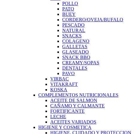
POLLO
PATO
BUEY
CORDERO/OVEJA/BUFALO
PESCADO
NATURAL
SNACKS
COLAGENO
GALLETAS
GLASEADO
SNACK BBQ
CREAMY/SOPAS
DENTALES
PAVO
VIRBAC
VITAKRAFT
KOSKA
COMPLEMENTOS NUTRICIONALES
ACEITE DE SALMON
CAÑAMO Y CALMANTE
FORTIFICANTE
LECHE
ACEITES VARIADOS
HIGIENE Y COSMETICA
HIGIENE, CUIDADO Y PROTECCION