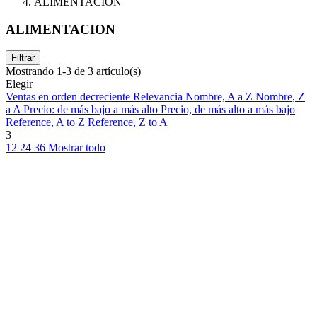
ALIMENTACION
ALIMENTACION
Filtrar
Mostrando 1-3 de 3 artículo(s)
Elegir
Ventas en orden decreciente
Relevancia
Nombre, A a Z
Nombre, Z
a A
Precio: de más bajo a más alto
Precio, de más alto a más bajo
Reference, A to Z
Reference, Z to A
3
12
24
36
Mostrar todo