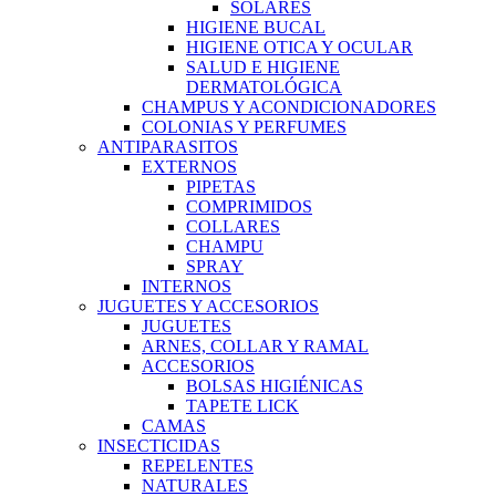
SOLARES
HIGIENE BUCAL
HIGIENE OTICA Y OCULAR
SALUD E HIGIENE
DERMATOLÓGICA
CHAMPUS Y ACONDICIONADORES
COLONIAS Y PERFUMES
ANTIPARASITOS
EXTERNOS
PIPETAS
COMPRIMIDOS
COLLARES
CHAMPU
SPRAY
INTERNOS
JUGUETES Y ACCESORIOS
JUGUETES
ARNES, COLLAR Y RAMAL
ACCESORIOS
BOLSAS HIGIÉNICAS
TAPETE LICK
CAMAS
INSECTICIDAS
REPELENTES
NATURALES