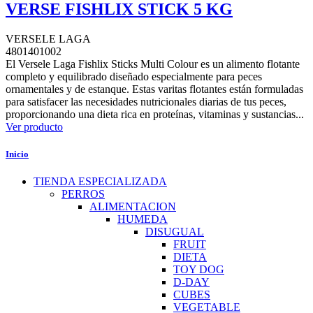
VERSE FISHLIX STICK 5 KG
VERSELE LAGA
4801401002
El Versele Laga Fishlix Sticks Multi Colour es un alimento flotante
completo y equilibrado diseñado especialmente para peces
ornamentales y de estanque. Estas varitas flotantes están formuladas
para satisfacer las necesidades nutricionales diarias de tus peces,
proporcionando una dieta rica en proteínas, vitaminas y sustancias...
Ver producto
Inicio
TIENDA ESPECIALIZADA
PERROS
ALIMENTACION
HUMEDA
DISUGUAL
FRUIT
DIETA
TOY DOG
D-DAY
CUBES
VEGETABLE