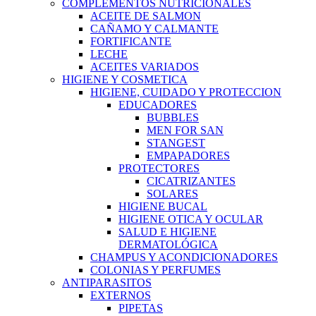
COMPLEMENTOS NUTRICIONALES
ACEITE DE SALMON
CAÑAMO Y CALMANTE
FORTIFICANTE
LECHE
ACEITES VARIADOS
HIGIENE Y COSMETICA
HIGIENE, CUIDADO Y PROTECCION
EDUCADORES
BUBBLES
MEN FOR SAN
STANGEST
EMPAPADORES
PROTECTORES
CICATRIZANTES
SOLARES
HIGIENE BUCAL
HIGIENE OTICA Y OCULAR
SALUD E HIGIENE
DERMATOLÓGICA
CHAMPUS Y ACONDICIONADORES
COLONIAS Y PERFUMES
ANTIPARASITOS
EXTERNOS
PIPETAS