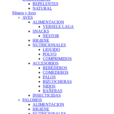
REPELENTES
NATURAL
Pájaros y Aves
AVES
ALIMENTACION
VERSELE LAGA
SNACKS
NESTOR
HIGIENE
NUTRICIONALES
LIQUIDO
POLVO
COMPRIMIDOS
ACCESORIOS
BEBEDEROS
COMEDEROS
PALOS
BIZCOCHERAS
NIDOS
BAÑERAS
INSECTICIDAS
PALOMOS
ALIMENTACION
HIGIENE
NUTRICIONALES