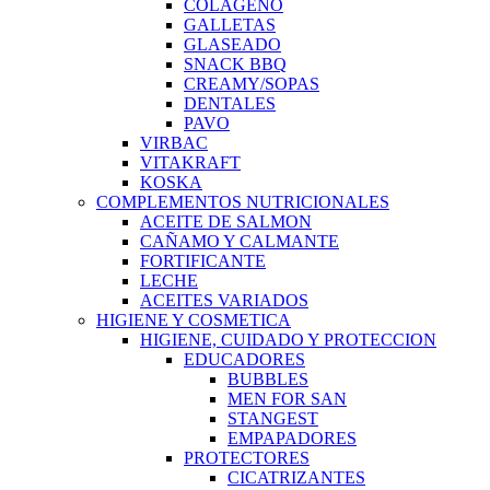
COLAGENO
GALLETAS
GLASEADO
SNACK BBQ
CREAMY/SOPAS
DENTALES
PAVO
VIRBAC
VITAKRAFT
KOSKA
COMPLEMENTOS NUTRICIONALES
ACEITE DE SALMON
CAÑAMO Y CALMANTE
FORTIFICANTE
LECHE
ACEITES VARIADOS
HIGIENE Y COSMETICA
HIGIENE, CUIDADO Y PROTECCION
EDUCADORES
BUBBLES
MEN FOR SAN
STANGEST
EMPAPADORES
PROTECTORES
CICATRIZANTES