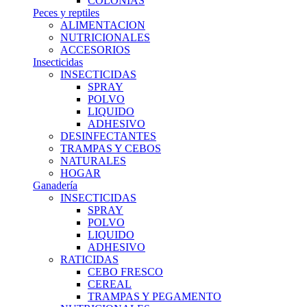
COLONIAS
Peces y reptiles
ALIMENTACION
NUTRICIONALES
ACCESORIOS
Insecticidas
INSECTICIDAS
SPRAY
POLVO
LIQUIDO
ADHESIVO
DESINFECTANTES
TRAMPAS Y CEBOS
NATURALES
HOGAR
Ganadería
INSECTICIDAS
SPRAY
POLVO
LIQUIDO
ADHESIVO
RATICIDAS
CEBO FRESCO
CEREAL
TRAMPAS Y PEGAMENTO