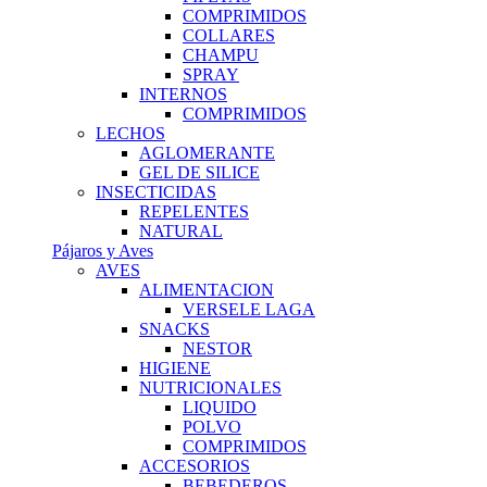
COMPRIMIDOS
COLLARES
CHAMPU
SPRAY
INTERNOS
COMPRIMIDOS
LECHOS
AGLOMERANTE
GEL DE SILICE
INSECTICIDAS
REPELENTES
NATURAL
Pájaros y Aves
AVES
ALIMENTACION
VERSELE LAGA
SNACKS
NESTOR
HIGIENE
NUTRICIONALES
LIQUIDO
POLVO
COMPRIMIDOS
ACCESORIOS
BEBEDEROS