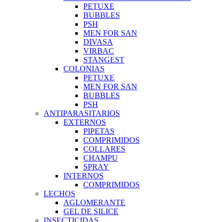
PETUXE
BUBBLES
PSH
MEN FOR SAN
DIVASA
VIRBAC
STANGEST
COLONIAS
PETUXE
MEN FOR SAN
BUBBLES
PSH
ANTIPARASITARIOS
EXTERNOS
PIPETAS
COMPRIMIDOS
COLLARES
CHAMPU
SPRAY
INTERNOS
COMPRIMIDOS
LECHOS
AGLOMERANTE
GEL DE SILICE
INSECTICIDAS