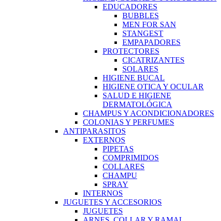
EDUCADORES
BUBBLES
MEN FOR SAN
STANGEST
EMPAPADORES
PROTECTORES
CICATRIZANTES
SOLARES
HIGIENE BUCAL
HIGIENE OTICA Y OCULAR
SALUD E HIGIENE
DERMATOLÓGICA
CHAMPUS Y ACONDICIONADORES
COLONIAS Y PERFUMES
ANTIPARASITOS
EXTERNOS
PIPETAS
COMPRIMIDOS
COLLARES
CHAMPU
SPRAY
INTERNOS
JUGUETES Y ACCESORIOS
JUGUETES
ARNES, COLLAR Y RAMAL