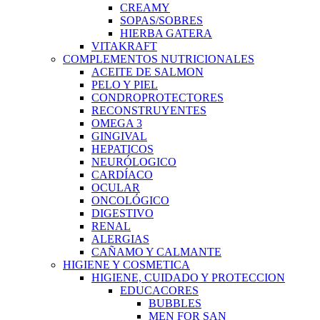
CREAMY
SOPAS/SOBRES
HIERBA GATERA
VITAKRAFT
COMPLEMENTOS NUTRICIONALES
ACEITE DE SALMON
PELO Y PIEL
CONDROPROTECTORES
RECONSTRUYENTES
OMEGA 3
GINGIVAL
HEPATICOS
NEURÓLOGICO
CARDÍACO
OCULAR
ONCOLÓGICO
DIGESTIVO
RENAL
ALERGIAS
CAÑAMO Y CALMANTE
HIGIENE Y COSMETICA
HIGIENE, CUIDADO Y PROTECCION
EDUCACORES
BUBBLES
MEN FOR SAN