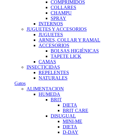
COMPRIMIDOS
COLLARES
CHAMPU
SPRAY
INTERNOS
JUGUETES Y ACCESORIOS
JUGUETES
ARNES, COLLAR Y RAMAL
ACCESORIOS
BOLSAS HIGIÉNICAS
TAPETE LICK
CAMAS
INSECTICIDAS
REPELENTES
NATURALES
Gatos
ALIMENTACION
HUMEDA
BRIT
DIETA
BRIT CARE
DISUGUAL
MINI-ME
DIETA
D-DAY