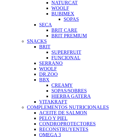
NATURCAT
WOOLF
BUBIMEX
SOPAS
SECA
BRIT CARE
BRIT PREMIUM
SNACKS
BRIT
SUPERFRUIT
FUNCIONAL
SERRANO
WOOLF
DR.ZOO
BBX
CREAMY
SOPAS/SOBRES
HIERBA GATERA
VITAKRAFT
COMPLEMENTOS NUTRICIONALES
ACEITE DE SALMON
PELO Y PIEL
CONDROPROTECTORES
RECONSTRUYENTES
OMEGA 3