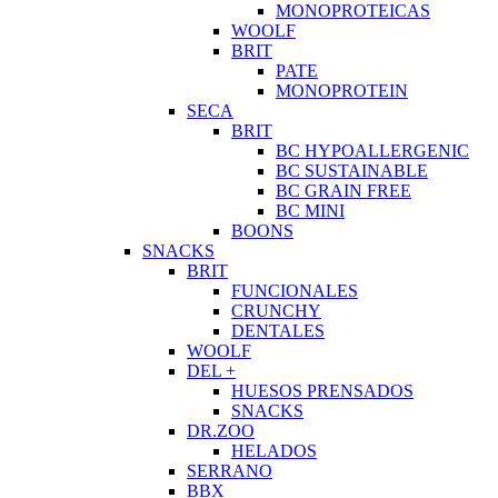
MONOPROTEICAS
WOOLF
BRIT
PATE
MONOPROTEIN
SECA
BRIT
BC HYPOALLERGENIC
BC SUSTAINABLE
BC GRAIN FREE
BC MINI
BOONS
SNACKS
BRIT
FUNCIONALES
CRUNCHY
DENTALES
WOOLF
DEL +
HUESOS PRENSADOS
SNACKS
DR.ZOO
HELADOS
SERRANO
BBX