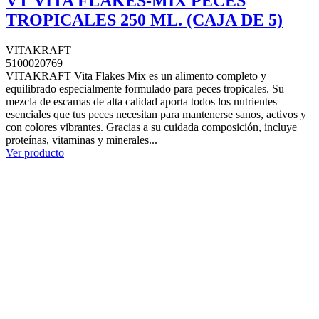
VT VITA FLAKES-MIX PECES
TROPICALES 250 ML. (CAJA DE 5)
VITAKRAFT
5100020769
VITAKRAFT Vita Flakes Mix es un alimento completo y
equilibrado especialmente formulado para peces tropicales. Su
mezcla de escamas de alta calidad aporta todos los nutrientes
esenciales que tus peces necesitan para mantenerse sanos, activos y
con colores vibrantes. Gracias a su cuidada composición, incluye
proteínas, vitaminas y minerales...
Ver producto