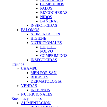
COMEDEROS
PALOS
BIZCOCHERAS
NIDOS
BAÑERAS
INSECTICIDAS
PALOMOS
ALIMENTACION
HIGIENE
NUTRICIONALES
LIQUIDO
POLVO
COMPRIMIDOS
INSECTICIDAS
Equinos
CHAMPU
MEN FOR SAN
BUBBLES
DERMATOLOGIA
VENDAS
INTERNOS
NUTRICIONALES
Roedores y hurones
ALIMENTACION