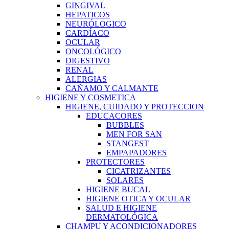
GINGIVAL
HEPATICOS
NEURÓLOGICO
CARDÍACO
OCULAR
ONCOLÓGICO
DIGESTIVO
RENAL
ALERGIAS
CAÑAMO Y CALMANTE
HIGIENE Y COSMETICA
HIGIENE, CUIDADO Y PROTECCION
EDUCACORES
BUBBLES
MEN FOR SAN
STANGEST
EMPAPADORES
PROTECTORES
CICATRIZANTES
SOLARES
HIGIENE BUCAL
HIGIENE OTICA Y OCULAR
SALUD E HIGIENE
DERMATOLÓGICA
CHAMPU Y ACONDICIONADORES