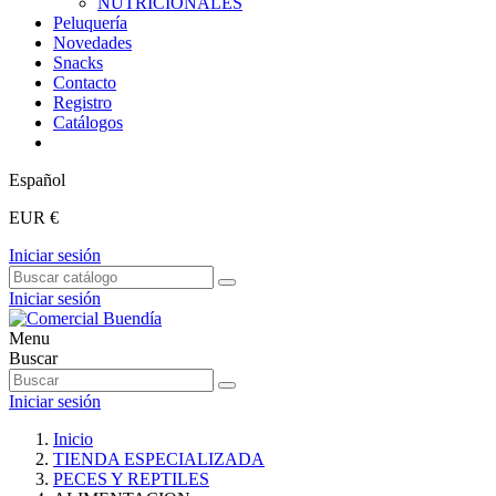
NUTRICIONALES
Peluquería
Novedades
Snacks
Contacto
Registro
Catálogos
Español
EUR €
Iniciar sesión
Iniciar sesión
Menu
Buscar
Iniciar sesión
Inicio
TIENDA ESPECIALIZADA
PECES Y REPTILES