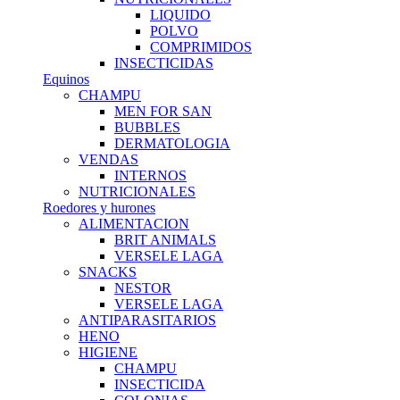
LIQUIDO
POLVO
COMPRIMIDOS
INSECTICIDAS
Equinos
CHAMPU
MEN FOR SAN
BUBBLES
DERMATOLOGIA
VENDAS
INTERNOS
NUTRICIONALES
Roedores y hurones
ALIMENTACION
BRIT ANIMALS
VERSELE LAGA
SNACKS
NESTOR
VERSELE LAGA
ANTIPARASITARIOS
HENO
HIGIENE
CHAMPU
INSECTICIDA