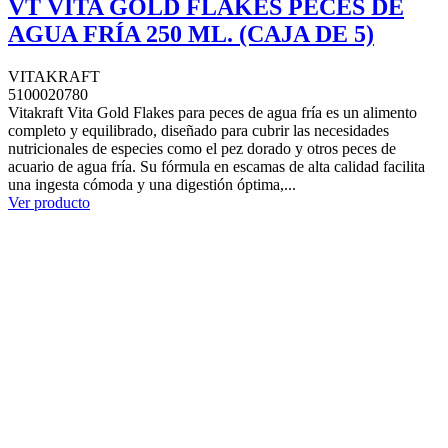
VT VITA GOLD FLAKES PECES DE
AGUA FRÍA 250 ML. (CAJA DE 5)
VITAKRAFT
5100020780
Vitakraft Vita Gold Flakes para peces de agua fría es un alimento
completo y equilibrado, diseñado para cubrir las necesidades
nutricionales de especies como el pez dorado y otros peces de
acuario de agua fría. Su fórmula en escamas de alta calidad facilita
una ingesta cómoda y una digestión óptima,...
Ver producto