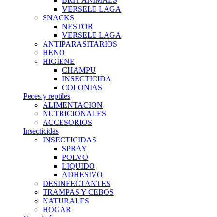
BRIT ANIMALS
VERSELE LAGA
SNACKS
NESTOR
VERSELE LAGA
ANTIPARASITARIOS
HENO
HIGIENE
CHAMPU
INSECTICIDA
COLONIAS
Peces y reptiles
ALIMENTACION
NUTRICIONALES
ACCESORIOS
Insecticidas
INSECTICIDAS
SPRAY
POLVO
LIQUIDO
ADHESIVO
DESINFECTANTES
TRAMPAS Y CEBOS
NATURALES
HOGAR