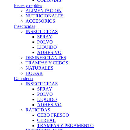
COLONIAS
Peces y reptiles
ALIMENTACION
NUTRICIONALES
ACCESORIOS
Insecticidas
INSECTICIDAS
SPRAY
POLVO
LIQUIDO
ADHESIVO
DESINFECTANTES
TRAMPAS Y CEBOS
NATURALES
HOGAR
Ganadería
INSECTICIDAS
SPRAY
POLVO
LIQUIDO
ADHESIVO
RATICIDAS
CEBO FRESCO
CEREAL
TRAMPAS Y PEGAMENTO