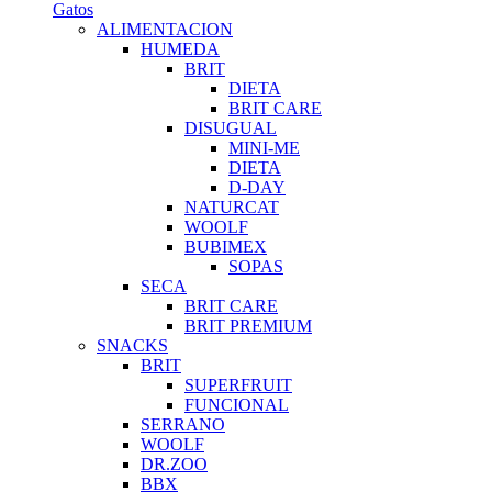
Gatos
ALIMENTACION
HUMEDA
BRIT
DIETA
BRIT CARE
DISUGUAL
MINI-ME
DIETA
D-DAY
NATURCAT
WOOLF
BUBIMEX
SOPAS
SECA
BRIT CARE
BRIT PREMIUM
SNACKS
BRIT
SUPERFRUIT
FUNCIONAL
SERRANO
WOOLF
DR.ZOO
BBX