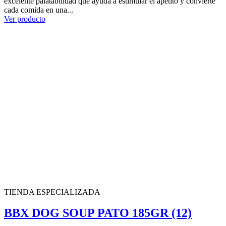
excelente palatabilidad que ayuda a estimular el apetito y convierte
cada comida en una...
Ver producto
TIENDA ESPECIALIZADA
BBX DOG SOUP PATO 185GR (12)