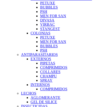
PETUXE
BUBBLES
PSH
MEN FOR SAN
DIVASA
VIRBAC
STANGEST
COLONIAS
PETUXE
MEN FOR SAN
BUBBLES
PSH
ANTIPARASITARIOS
EXTERNOS
PIPETAS
COMPRIMIDOS
COLLARES
CHAMPU
SPRAY
INTERNOS
COMPRIMIDOS
LECHOS
AGLOMERANTE
GEL DE SILICE
INSECTICIDAS