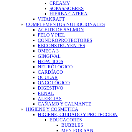
CREAMY
SOPAS/SOBRES
HIERBA GATERA
VITAKRAFT
COMPLEMENTOS NUTRICIONALES
ACEITE DE SALMON
PELO Y PIEL
CONDROPROTECTORES
RECONSTRUYENTES
OMEGA 3
GINGIVAL
HEPATICOS
NEURÓLOGICO
CARDÍACO
OCULAR
ONCOLÓGICO
DIGESTIVO
RENAL
ALERGIAS
CAÑAMO Y CALMANTE
HIGIENE Y COSMETICA
HIGIENE, CUIDADO Y PROTECCION
EDUCACORES
BUBBLES
MEN FOR SAN