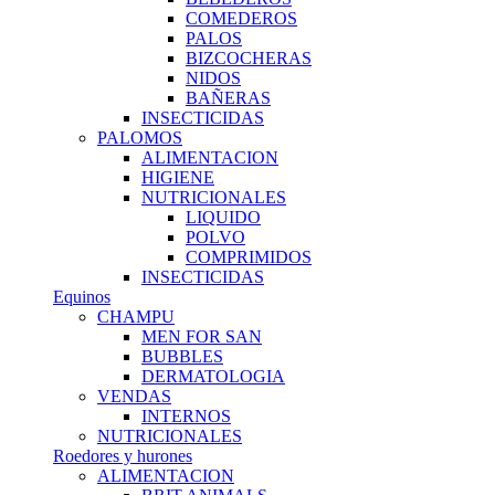
COMEDEROS
PALOS
BIZCOCHERAS
NIDOS
BAÑERAS
INSECTICIDAS
PALOMOS
ALIMENTACION
HIGIENE
NUTRICIONALES
LIQUIDO
POLVO
COMPRIMIDOS
INSECTICIDAS
Equinos
CHAMPU
MEN FOR SAN
BUBBLES
DERMATOLOGIA
VENDAS
INTERNOS
NUTRICIONALES
Roedores y hurones
ALIMENTACION