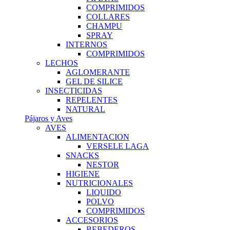
COMPRIMIDOS
COLLARES
CHAMPU
SPRAY
INTERNOS
COMPRIMIDOS
LECHOS
AGLOMERANTE
GEL DE SILICE
INSECTICIDAS
REPELENTES
NATURAL
Pájaros y Aves
AVES
ALIMENTACION
VERSELE LAGA
SNACKS
NESTOR
HIGIENE
NUTRICIONALES
LIQUIDO
POLVO
COMPRIMIDOS
ACCESORIOS
BEBEDEROS