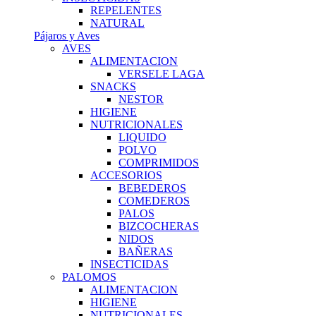
REPELENTES
NATURAL
Pájaros y Aves
AVES
ALIMENTACION
VERSELE LAGA
SNACKS
NESTOR
HIGIENE
NUTRICIONALES
LIQUIDO
POLVO
COMPRIMIDOS
ACCESORIOS
BEBEDEROS
COMEDEROS
PALOS
BIZCOCHERAS
NIDOS
BAÑERAS
INSECTICIDAS
PALOMOS
ALIMENTACION
HIGIENE
NUTRICIONALES