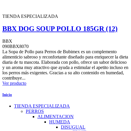
TIENDA ESPECIALIZADA
BBX DOG SOUP POLLO 185GR (12)
BBX
090BBX8070
La Sopa de Pollo para Perros de Bubimex es un complemento
alimenticio sabroso y reconfortante diseñado para enriquecer la dieta
diaria de tu mascota. Elaborada con pollo, ofrece un sabor delicioso
y un aroma muy atractivo que ayuda a estimular el apetito incluso en
los perros más exigentes. Gracias a su alto contenido en humedad,
contribuye...
Ver producto
Inicio
TIENDA ESPECIALIZADA
PERROS
ALIMENTACION
HUMEDA
DISUGUAL