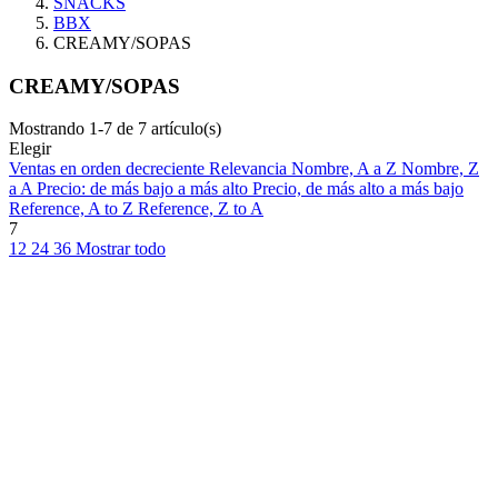
SNACKS
BBX
CREAMY/SOPAS
CREAMY/SOPAS
Mostrando 1-7 de 7 artículo(s)
Elegir
Ventas en orden decreciente
Relevancia
Nombre, A a Z
Nombre, Z
a A
Precio: de más bajo a más alto
Precio, de más alto a más bajo
Reference, A to Z
Reference, Z to A
7
12
24
36
Mostrar todo