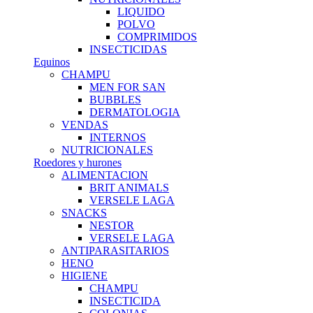
LIQUIDO
POLVO
COMPRIMIDOS
INSECTICIDAS
Equinos
CHAMPU
MEN FOR SAN
BUBBLES
DERMATOLOGIA
VENDAS
INTERNOS
NUTRICIONALES
Roedores y hurones
ALIMENTACION
BRIT ANIMALS
VERSELE LAGA
SNACKS
NESTOR
VERSELE LAGA
ANTIPARASITARIOS
HENO
HIGIENE
CHAMPU
INSECTICIDA