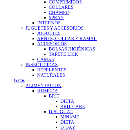
COMPRIMIDOS
COLLARES
CHAMPU
SPRAY
INTERNOS
JUGUETES Y ACCESORIOS
JUGUETES
ARNES, COLLAR Y RAMAL
ACCESORIOS
BOLSAS HIGIÉNICAS
TAPETE LICK
CAMAS
INSECTICIDAS
REPELENTES
NATURALES
Gatos
ALIMENTACION
HUMEDA
BRIT
DIETA
BRIT CARE
DISUGUAL
MINI-ME
DIETA
D-DAY