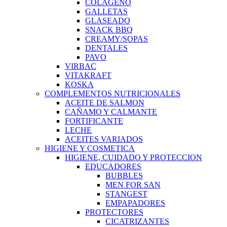
COLAGENO
GALLETAS
GLASEADO
SNACK BBQ
CREAMY/SOPAS
DENTALES
PAVO
VIRBAC
VITAKRAFT
KOSKA
COMPLEMENTOS NUTRICIONALES
ACEITE DE SALMON
CAÑAMO Y CALMANTE
FORTIFICANTE
LECHE
ACEITES VARIADOS
HIGIENE Y COSMETICA
HIGIENE, CUIDADO Y PROTECCION
EDUCADORES
BUBBLES
MEN FOR SAN
STANGEST
EMPAPADORES
PROTECTORES
CICATRIZANTES