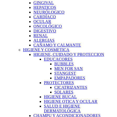
GINGIVAL
HEPATICOS
NEURÓLOGICO
CARDÍACO
OCULAR
ONCOLÓGICO
DIGESTIVO
RENAL
ALERGIAS
CAÑAMO Y CALMANTE
HIGIENE Y COSMETICA
HIGIENE, CUIDADO Y PROTECCION
EDUCACORES
BUBBLES
MEN FOR SAN
STANGEST
EMPAPADORES
PROTECTORES
CICATRIZANTES
SOLARES
HIGIENE BUCAL
HIGIENE OTICA Y OCULAR
SALUD E HIGIENE
DERMATOLÓGICA
CHAMPU Y ACONDICIONADORES