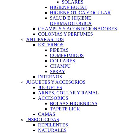
SOLARES
HIGIENE BUCAL
HIGIENE OTICA Y OCULAR
SALUD E HIGIENE
DERMATOLÓGICA
CHAMPUS Y ACONDICIONADORES
COLONIAS Y PERFUMES
ANTIPARASITOS
EXTERNOS
PIPETAS
COMPRIMIDOS
COLLARES
CHAMPU
SPRAY
INTERNOS
JUGUETES Y ACCESORIOS
JUGUETES
ARNES, COLLAR Y RAMAL
ACCESORIOS
BOLSAS HIGIÉNICAS
TAPETE LICK
CAMAS
INSECTICIDAS
REPELENTES
NATURALES