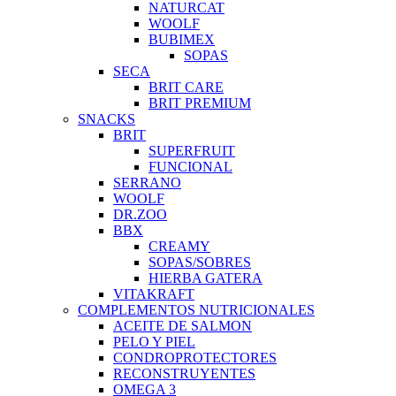
NATURCAT
WOOLF
BUBIMEX
SOPAS
SECA
BRIT CARE
BRIT PREMIUM
SNACKS
BRIT
SUPERFRUIT
FUNCIONAL
SERRANO
WOOLF
DR.ZOO
BBX
CREAMY
SOPAS/SOBRES
HIERBA GATERA
VITAKRAFT
COMPLEMENTOS NUTRICIONALES
ACEITE DE SALMON
PELO Y PIEL
CONDROPROTECTORES
RECONSTRUYENTES
OMEGA 3