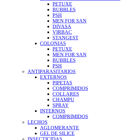
PETUXE
BUBBLES
PSH
MEN FOR SAN
DIVASA
VIRBAC
STANGEST
COLONIAS
PETUXE
MEN FOR SAN
BUBBLES
PSH
ANTIPARASITARIOS
EXTERNOS
PIPETAS
COMPRIMIDOS
COLLARES
CHAMPU
SPRAY
INTERNOS
COMPRIMIDOS
LECHOS
AGLOMERANTE
GEL DE SILICE
INSECTICIDAS