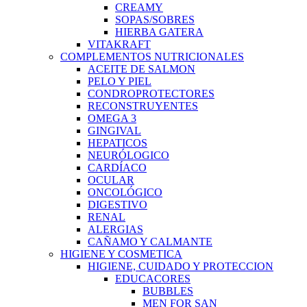
CREAMY
SOPAS/SOBRES
HIERBA GATERA
VITAKRAFT
COMPLEMENTOS NUTRICIONALES
ACEITE DE SALMON
PELO Y PIEL
CONDROPROTECTORES
RECONSTRUYENTES
OMEGA 3
GINGIVAL
HEPATICOS
NEURÓLOGICO
CARDÍACO
OCULAR
ONCOLÓGICO
DIGESTIVO
RENAL
ALERGIAS
CAÑAMO Y CALMANTE
HIGIENE Y COSMETICA
HIGIENE, CUIDADO Y PROTECCION
EDUCACORES
BUBBLES
MEN FOR SAN