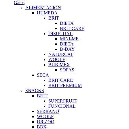
Gatos
ALIMENTACION
HUMEDA
BRIT
DIETA
BRIT CARE
DISUGUAL
MINI-ME
DIETA
D-DAY
NATURCAT
WOOLF
BUBIMEX
SOPAS
SECA
BRIT CARE
BRIT PREMIUM
SNACKS
BRIT
SUPERFRUIT
FUNCIONAL
SERRANO
WOOLF
DR.ZOO
BBX