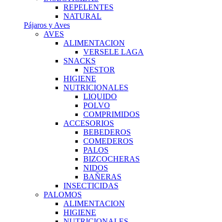
REPELENTES
NATURAL
Pájaros y Aves
AVES
ALIMENTACION
VERSELE LAGA
SNACKS
NESTOR
HIGIENE
NUTRICIONALES
LIQUIDO
POLVO
COMPRIMIDOS
ACCESORIOS
BEBEDEROS
COMEDEROS
PALOS
BIZCOCHERAS
NIDOS
BAÑERAS
INSECTICIDAS
PALOMOS
ALIMENTACION
HIGIENE
NUTRICIONALES