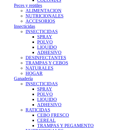
COLONIAS
Peces y reptiles
ALIMENTACION
NUTRICIONALES
ACCESORIOS
Insecticidas
INSECTICIDAS
SPRAY
POLVO
LIQUIDO
ADHESIVO
DESINFECTANTES
TRAMPAS Y CEBOS
NATURALES
HOGAR
Ganadería
INSECTICIDAS
SPRAY
POLVO
LIQUIDO
ADHESIVO
RATICIDAS
CEBO FRESCO
CEREAL
TRAMPAS Y PEGAMENTO