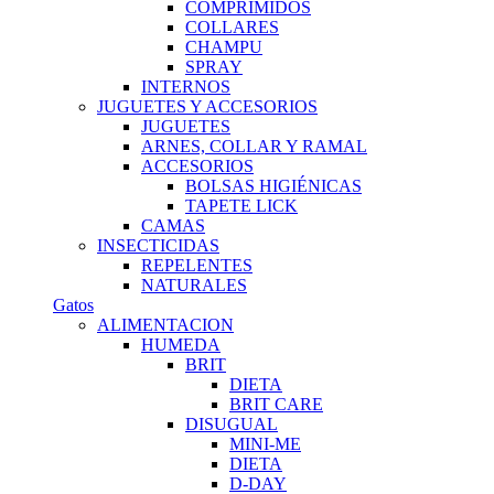
COMPRIMIDOS
COLLARES
CHAMPU
SPRAY
INTERNOS
JUGUETES Y ACCESORIOS
JUGUETES
ARNES, COLLAR Y RAMAL
ACCESORIOS
BOLSAS HIGIÉNICAS
TAPETE LICK
CAMAS
INSECTICIDAS
REPELENTES
NATURALES
Gatos
ALIMENTACION
HUMEDA
BRIT
DIETA
BRIT CARE
DISUGUAL
MINI-ME
DIETA
D-DAY