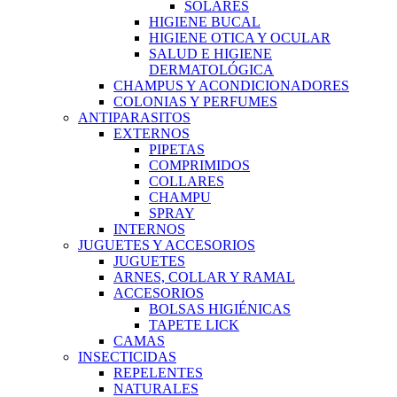
SOLARES
HIGIENE BUCAL
HIGIENE OTICA Y OCULAR
SALUD E HIGIENE
DERMATOLÓGICA
CHAMPUS Y ACONDICIONADORES
COLONIAS Y PERFUMES
ANTIPARASITOS
EXTERNOS
PIPETAS
COMPRIMIDOS
COLLARES
CHAMPU
SPRAY
INTERNOS
JUGUETES Y ACCESORIOS
JUGUETES
ARNES, COLLAR Y RAMAL
ACCESORIOS
BOLSAS HIGIÉNICAS
TAPETE LICK
CAMAS
INSECTICIDAS
REPELENTES
NATURALES