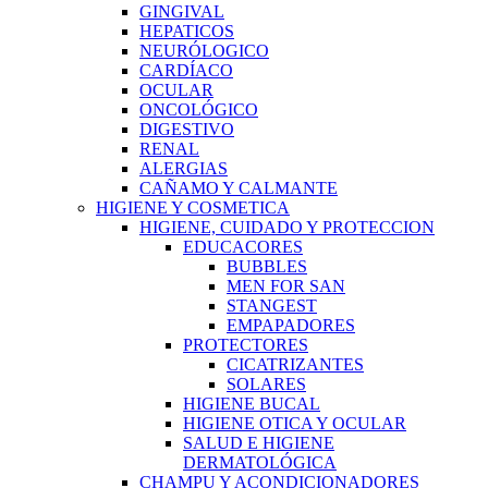
GINGIVAL
HEPATICOS
NEURÓLOGICO
CARDÍACO
OCULAR
ONCOLÓGICO
DIGESTIVO
RENAL
ALERGIAS
CAÑAMO Y CALMANTE
HIGIENE Y COSMETICA
HIGIENE, CUIDADO Y PROTECCION
EDUCACORES
BUBBLES
MEN FOR SAN
STANGEST
EMPAPADORES
PROTECTORES
CICATRIZANTES
SOLARES
HIGIENE BUCAL
HIGIENE OTICA Y OCULAR
SALUD E HIGIENE
DERMATOLÓGICA
CHAMPU Y ACONDICIONADORES