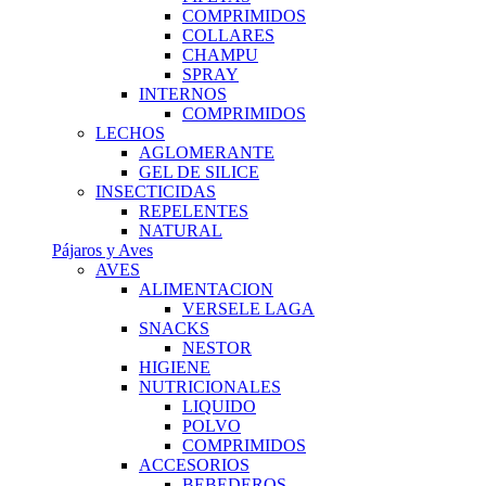
COMPRIMIDOS
COLLARES
CHAMPU
SPRAY
INTERNOS
COMPRIMIDOS
LECHOS
AGLOMERANTE
GEL DE SILICE
INSECTICIDAS
REPELENTES
NATURAL
Pájaros y Aves
AVES
ALIMENTACION
VERSELE LAGA
SNACKS
NESTOR
HIGIENE
NUTRICIONALES
LIQUIDO
POLVO
COMPRIMIDOS
ACCESORIOS
BEBEDEROS