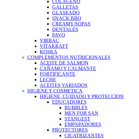
COLAGENO
GALLETAS
GLASEADO
SNACK BBQ
CREAMY/SOPAS
DENTALES
PAVO
VIRBAC
VITAKRAFT
KOSKA
COMPLEMENTOS NUTRICIONALES
ACEITE DE SALMON
CAÑAMO Y CALMANTE
FORTIFICANTE
LECHE
ACEITES VARIADOS
HIGIENE Y COSMETICA
HIGIENE, CUIDADO Y PROTECCION
EDUCADORES
BUBBLES
MEN FOR SAN
STANGEST
EMPAPADORES
PROTECTORES
CICATRIZANTES