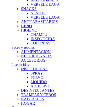
BRIT ANIMALS
VERSELE LAGA
SNACKS
NESTOR
VERSELE LAGA
ANTIPARASITARIOS
HENO
HIGIENE
CHAMPU
INSECTICIDA
COLONIAS
Peces y reptiles
ALIMENTACION
NUTRICIONALES
ACCESORIOS
Insecticidas
INSECTICIDAS
SPRAY
POLVO
LIQUIDO
ADHESIVO
DESINFECTANTES
TRAMPAS Y CEBOS
NATURALES
HOGAR