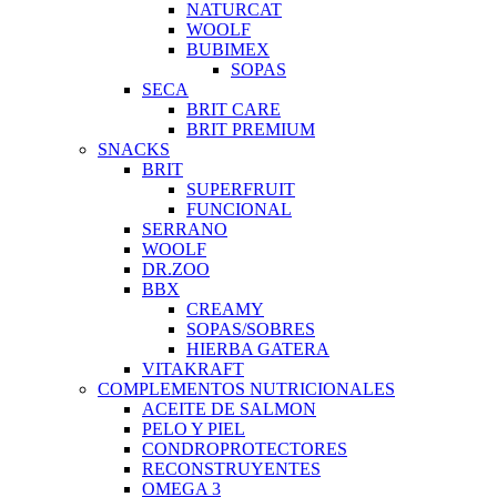
NATURCAT
WOOLF
BUBIMEX
SOPAS
SECA
BRIT CARE
BRIT PREMIUM
SNACKS
BRIT
SUPERFRUIT
FUNCIONAL
SERRANO
WOOLF
DR.ZOO
BBX
CREAMY
SOPAS/SOBRES
HIERBA GATERA
VITAKRAFT
COMPLEMENTOS NUTRICIONALES
ACEITE DE SALMON
PELO Y PIEL
CONDROPROTECTORES
RECONSTRUYENTES
OMEGA 3