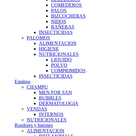
COMEDEROS
PALOS
BIZCOCHERAS
NIDOS
BAÑERAS
INSECTICIDAS
PALOMOS
ALIMENTACION
HIGIENE
NUTRICIONALES
LIQUIDO
POLVO
COMPRIMIDOS
INSECTICIDAS
Equinos
CHAMPU
MEN FOR SAN
BUBBLES
DERMATOLOGIA
VENDAS
INTERNOS
NUTRICIONALES
Roedores y hurones
ALIMENTACION