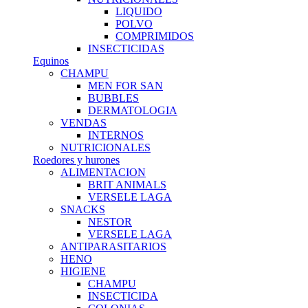
LIQUIDO
POLVO
COMPRIMIDOS
INSECTICIDAS
Equinos
CHAMPU
MEN FOR SAN
BUBBLES
DERMATOLOGIA
VENDAS
INTERNOS
NUTRICIONALES
Roedores y hurones
ALIMENTACION
BRIT ANIMALS
VERSELE LAGA
SNACKS
NESTOR
VERSELE LAGA
ANTIPARASITARIOS
HENO
HIGIENE
CHAMPU
INSECTICIDA