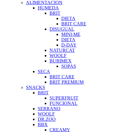
ALIMENTACION
HUMEDA
BRIT
DIETA
BRIT CARE
DISUGUAL
MINI-ME
DIETA
D-DAY
NATURCAT
WOOLF
BUBIMEX
SOPAS
SECA
BRIT CARE
BRIT PREMIUM
SNACKS
BRIT
SUPERFRUIT
FUNCIONAL
SERRANO
WOOLF
DR.ZOO
BBX
CREAMY