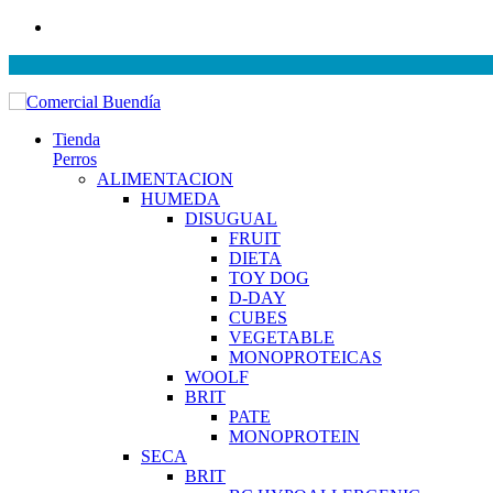
Tienda
Perros
ALIMENTACION
HUMEDA
DISUGUAL
FRUIT
DIETA
TOY DOG
D-DAY
CUBES
VEGETABLE
MONOPROTEICAS
WOOLF
BRIT
PATE
MONOPROTEIN
SECA
BRIT