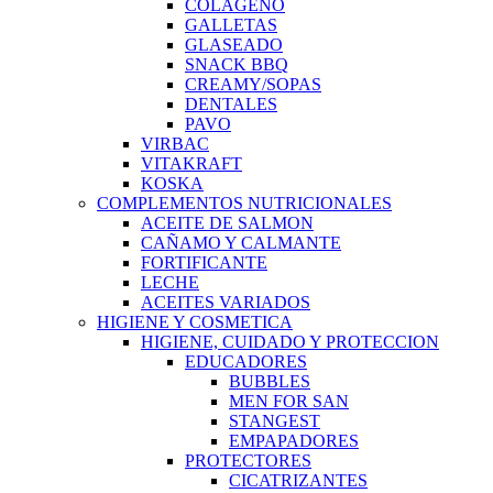
COLAGENO
GALLETAS
GLASEADO
SNACK BBQ
CREAMY/SOPAS
DENTALES
PAVO
VIRBAC
VITAKRAFT
KOSKA
COMPLEMENTOS NUTRICIONALES
ACEITE DE SALMON
CAÑAMO Y CALMANTE
FORTIFICANTE
LECHE
ACEITES VARIADOS
HIGIENE Y COSMETICA
HIGIENE, CUIDADO Y PROTECCION
EDUCADORES
BUBBLES
MEN FOR SAN
STANGEST
EMPAPADORES
PROTECTORES
CICATRIZANTES