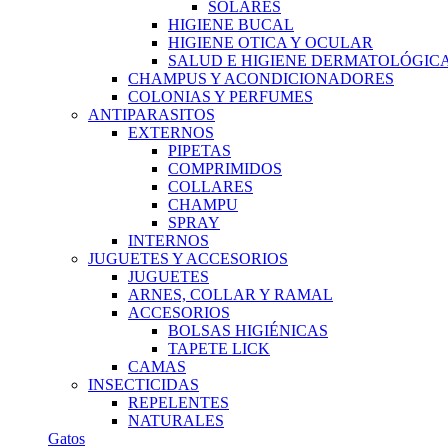
SOLARES
HIGIENE BUCAL
HIGIENE OTICA Y OCULAR
SALUD E HIGIENE DERMATOLÓGIC
CHAMPUS Y ACONDICIONADORES
COLONIAS Y PERFUMES
ANTIPARASITOS
EXTERNOS
PIPETAS
COMPRIMIDOS
COLLARES
CHAMPU
SPRAY
INTERNOS
JUGUETES Y ACCESORIOS
JUGUETES
ARNES, COLLAR Y RAMAL
ACCESORIOS
BOLSAS HIGIÉNICAS
TAPETE LICK
CAMAS
INSECTICIDAS
REPELENTES
NATURALES
Gatos