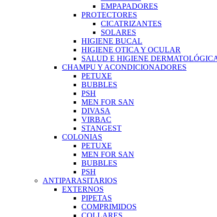
EMPAPADORES
PROTECTORES
CICATRIZANTES
SOLARES
HIGIENE BUCAL
HIGIENE OTICA Y OCULAR
SALUD E HIGIENE DERMATOLÓGIC
CHAMPU Y ACONDICIONADORES
PETUXE
BUBBLES
PSH
MEN FOR SAN
DIVASA
VIRBAC
STANGEST
COLONIAS
PETUXE
MEN FOR SAN
BUBBLES
PSH
ANTIPARASITARIOS
EXTERNOS
PIPETAS
COMPRIMIDOS
COLLARES