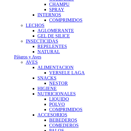
CHAMPU
SPRAY
INTERNOS
COMPRIMIDOS
LECHOS
AGLOMERANTE
GEL DE SILICE
INSECTICIDAS
REPELENTES
NATURAL
Pájaros y Aves
AVES
ALIMENTACION
VERSELE LAGA
SNACKS
NESTOR
HIGIENE
NUTRICIONALES
LIQUIDO
POLVO
COMPRIMIDOS
ACCESORIOS
BEBEDEROS
COMEDEROS
PALOS