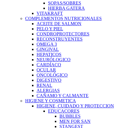
SOPAS/SOBRES
HIERBA GATERA
VITAKRAFT
COMPLEMENTOS NUTRICIONALES
ACEITE DE SALMON
PELO Y PIEL
CONDROPROTECTORES
RECONSTRUYENTES
OMEGA 3
GINGIVAL
HEPATICOS
NEURÓLOGICO
CARDÍACO
OCULAR
ONCOLÓGICO
DIGESTIVO
RENAL
ALERGIAS
CAÑAMO Y CALMANTE
HIGIENE Y COSMETICA
HIGIENE, CUIDADO Y PROTECCION
EDUCACORES
BUBBLES
MEN FOR SAN
STANGEST