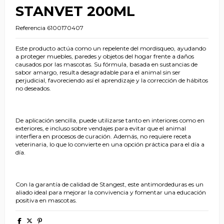
STANVET 200ML
Referencia
6100170407
Este producto actúa como un repelente del mordisqueo, ayudando
a proteger muebles, paredes y objetos del hogar frente a daños
causados por las mascotas. Su fórmula, basada en sustancias de
sabor amargo, resulta desagradable para el animal sin ser
perjudicial, favoreciendo así el aprendizaje y la corrección de hábitos
no deseados.
De aplicación sencilla, puede utilizarse tanto en interiores como en
exteriores, e incluso sobre vendajes para evitar que el animal
interfiera en procesos de curación. Además, no requiere receta
veterinaria, lo que lo convierte en una opción práctica para el día a
día.
Con la garantía de calidad de Stangest, este antimordeduras es un
aliado ideal para mejorar la convivencia y fomentar una educación
positiva en mascotas.