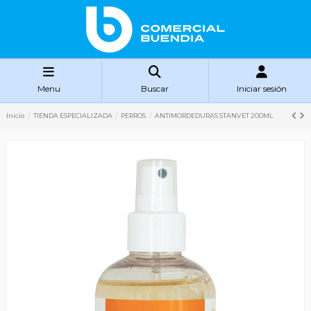
Menu
Buscar
Iniciar sesión
Inicio
TIENDA ESPECIALIZADA
PERROS
ANTIMORDEDURAS STANVET 200ML