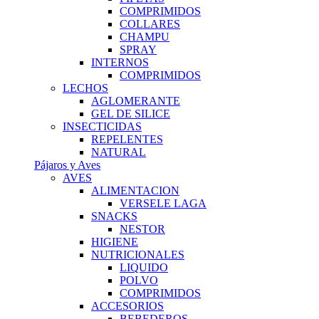
COMPRIMIDOS
COLLARES
CHAMPU
SPRAY
INTERNOS
COMPRIMIDOS
LECHOS
AGLOMERANTE
GEL DE SILICE
INSECTICIDAS
REPELENTES
NATURAL
Pájaros y Aves
AVES
ALIMENTACION
VERSELE LAGA
SNACKS
NESTOR
HIGIENE
NUTRICIONALES
LIQUIDO
POLVO
COMPRIMIDOS
ACCESORIOS
BEBEDEROS