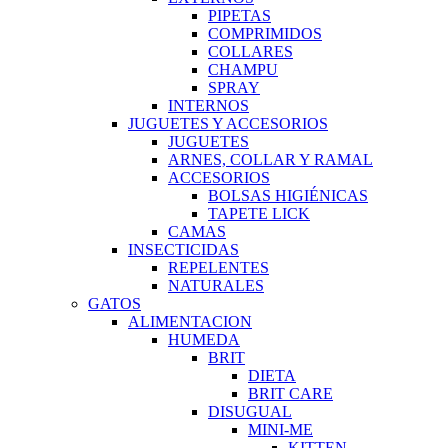
PIPETAS
COMPRIMIDOS
COLLARES
CHAMPU
SPRAY
INTERNOS
JUGUETES Y ACCESORIOS
JUGUETES
ARNES, COLLAR Y RAMAL
ACCESORIOS
BOLSAS HIGIÉNICAS
TAPETE LICK
CAMAS
INSECTICIDAS
REPELENTES
NATURALES
GATOS
ALIMENTACION
HUMEDA
BRIT
DIETA
BRIT CARE
DISUGUAL
MINI-ME
KITTEN