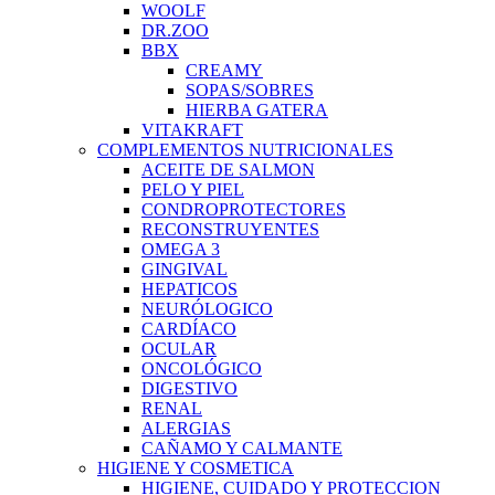
WOOLF
DR.ZOO
BBX
CREAMY
SOPAS/SOBRES
HIERBA GATERA
VITAKRAFT
COMPLEMENTOS NUTRICIONALES
ACEITE DE SALMON
PELO Y PIEL
CONDROPROTECTORES
RECONSTRUYENTES
OMEGA 3
GINGIVAL
HEPATICOS
NEURÓLOGICO
CARDÍACO
OCULAR
ONCOLÓGICO
DIGESTIVO
RENAL
ALERGIAS
CAÑAMO Y CALMANTE
HIGIENE Y COSMETICA
HIGIENE, CUIDADO Y PROTECCION