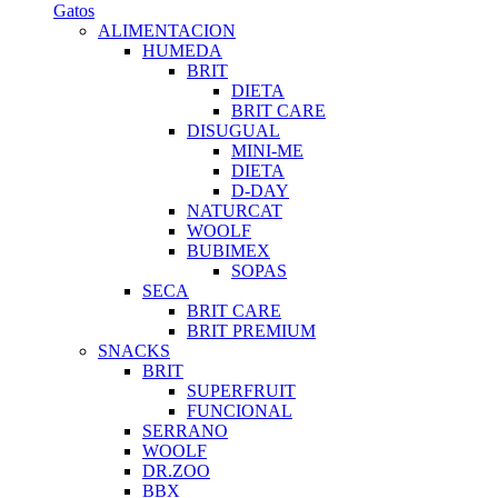
Gatos
ALIMENTACION
HUMEDA
BRIT
DIETA
BRIT CARE
DISUGUAL
MINI-ME
DIETA
D-DAY
NATURCAT
WOOLF
BUBIMEX
SOPAS
SECA
BRIT CARE
BRIT PREMIUM
SNACKS
BRIT
SUPERFRUIT
FUNCIONAL
SERRANO
WOOLF
DR.ZOO
BBX