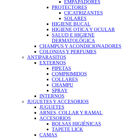
EMPAPADORES
PROTECTORES
CICATRIZANTES
SOLARES
HIGIENE BUCAL
HIGIENE OTICA Y OCULAR
SALUD E HIGIENE
DERMATOLÓGICA
CHAMPUS Y ACONDICIONADORES
COLONIAS Y PERFUMES
ANTIPARASITOS
EXTERNOS
PIPETAS
COMPRIMIDOS
COLLARES
CHAMPU
SPRAY
INTERNOS
JUGUETES Y ACCESORIOS
JUGUETES
ARNES, COLLAR Y RAMAL
ACCESORIOS
BOLSAS HIGIÉNICAS
TAPETE LICK
CAMAS