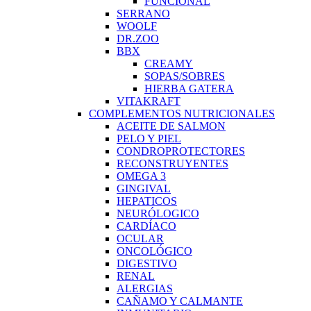
FUNCIONAL
SERRANO
WOOLF
DR.ZOO
BBX
CREAMY
SOPAS/SOBRES
HIERBA GATERA
VITAKRAFT
COMPLEMENTOS NUTRICIONALES
ACEITE DE SALMON
PELO Y PIEL
CONDROPROTECTORES
RECONSTRUYENTES
OMEGA 3
GINGIVAL
HEPATICOS
NEURÓLOGICO
CARDÍACO
OCULAR
ONCOLÓGICO
DIGESTIVO
RENAL
ALERGIAS
CAÑAMO Y CALMANTE