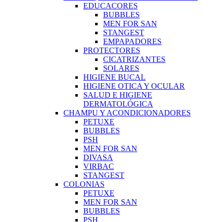
EDUCACORES
BUBBLES
MEN FOR SAN
STANGEST
EMPAPADORES
PROTECTORES
CICATRIZANTES
SOLARES
HIGIENE BUCAL
HIGIENE OTICA Y OCULAR
SALUD E HIGIENE
DERMATOLÓGICA
CHAMPU Y ACONDICIONADORES
PETUXE
BUBBLES
PSH
MEN FOR SAN
DIVASA
VIRBAC
STANGEST
COLONIAS
PETUXE
MEN FOR SAN
BUBBLES
PSH