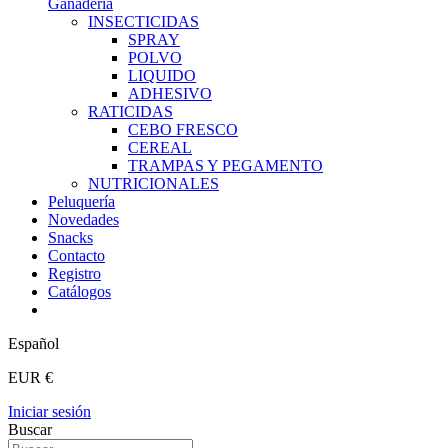
Ganadería
INSECTICIDAS
SPRAY
POLVO
LIQUIDO
ADHESIVO
RATICIDAS
CEBO FRESCO
CEREAL
TRAMPAS Y PEGAMENTO
NUTRICIONALES
Peluquería
Novedades
Snacks
Contacto
Registro
Catálogos
Español
EUR €
Iniciar sesión
Buscar