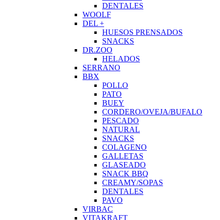
DENTALES
WOOLF
DEL +
HUESOS PRENSADOS
SNACKS
DR.ZOO
HELADOS
SERRANO
BBX
POLLO
PATO
BUEY
CORDERO/OVEJA/BUFALO
PESCADO
NATURAL
SNACKS
COLAGENO
GALLETAS
GLASEADO
SNACK BBQ
CREAMY/SOPAS
DENTALES
PAVO
VIRBAC
VITAKRAFT