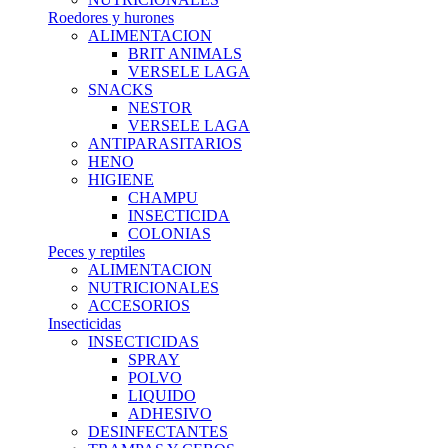
Roedores y hurones
ALIMENTACION
BRIT ANIMALS
VERSELE LAGA
SNACKS
NESTOR
VERSELE LAGA
ANTIPARASITARIOS
HENO
HIGIENE
CHAMPU
INSECTICIDA
COLONIAS
Peces y reptiles
ALIMENTACION
NUTRICIONALES
ACCESORIOS
Insecticidas
INSECTICIDAS
SPRAY
POLVO
LIQUIDO
ADHESIVO
DESINFECTANTES