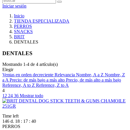
Iniciar sesión
Inicio
TIENDA ESPECIALIZADA
PERROS
SNACKS
BRIT
DENTALES
DENTALES
Mostrando 1-4 de 4 artículo(s)
Elegir
Ventas en orden decreciente
Relevancia
Nombre, A a Z
Nombre, Z
a A
Precio: de más bajo a más alto
Precio, de más alto a más bajo
Reference, A to Z
Reference, Z to A
4
12
24
36
Mostrar todo
Time left
146
d.
18
:
17
:
39
PERROS