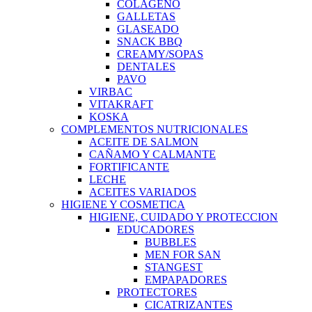
COLAGENO
GALLETAS
GLASEADO
SNACK BBQ
CREAMY/SOPAS
DENTALES
PAVO
VIRBAC
VITAKRAFT
KOSKA
COMPLEMENTOS NUTRICIONALES
ACEITE DE SALMON
CAÑAMO Y CALMANTE
FORTIFICANTE
LECHE
ACEITES VARIADOS
HIGIENE Y COSMETICA
HIGIENE, CUIDADO Y PROTECCION
EDUCADORES
BUBBLES
MEN FOR SAN
STANGEST
EMPAPADORES
PROTECTORES
CICATRIZANTES