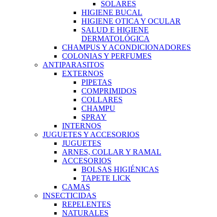
SOLARES
HIGIENE BUCAL
HIGIENE OTICA Y OCULAR
SALUD E HIGIENE
DERMATOLÓGICA
CHAMPUS Y ACONDICIONADORES
COLONIAS Y PERFUMES
ANTIPARASITOS
EXTERNOS
PIPETAS
COMPRIMIDOS
COLLARES
CHAMPU
SPRAY
INTERNOS
JUGUETES Y ACCESORIOS
JUGUETES
ARNES, COLLAR Y RAMAL
ACCESORIOS
BOLSAS HIGIÉNICAS
TAPETE LICK
CAMAS
INSECTICIDAS
REPELENTES
NATURALES