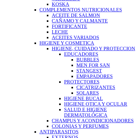
KOSKA
COMPLEMENTOS NUTRICIONALES
ACEITE DE SALMON
CAÑAMO Y CALMANTE
FORTIFICANTE
LECHE
ACEITES VARIADOS
HIGIENE Y COSMETICA
HIGIENE, CUIDADO Y PROTECCION
EDUCADORES
BUBBLES
MEN FOR SAN
STANGEST
EMPAPADORES
PROTECTORES
CICATRIZANTES
SOLARES
HIGIENE BUCAL
HIGIENE OTICA Y OCULAR
SALUD E HIGIENE
DERMATOLÓGICA
CHAMPUS Y ACONDICIONADORES
COLONIAS Y PERFUMES
ANTIPARASITOS
EXTERNOS