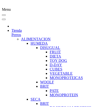
Menu
Tienda
Perros
ALIMENTACION
HUMEDA
DISUGUAL
FRUIT
DIETA
TOY DOG
D-DAY
CUBES
VEGETABLE
MONOPROTEICAS
WOOLF
BRIT
PATE
MONOPROTEIN
SECA
BRIT