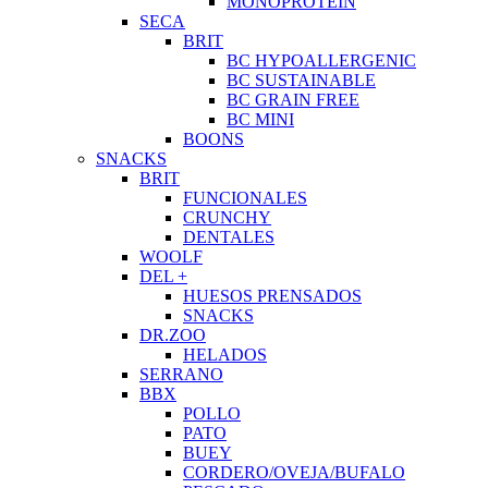
MONOPROTEIN
SECA
BRIT
BC HYPOALLERGENIC
BC SUSTAINABLE
BC GRAIN FREE
BC MINI
BOONS
SNACKS
BRIT
FUNCIONALES
CRUNCHY
DENTALES
WOOLF
DEL +
HUESOS PRENSADOS
SNACKS
DR.ZOO
HELADOS
SERRANO
BBX
POLLO
PATO
BUEY
CORDERO/OVEJA/BUFALO