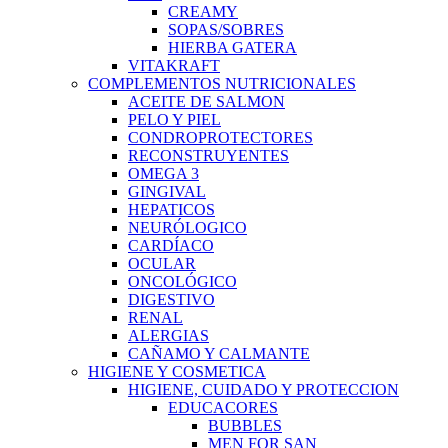
CREAMY
SOPAS/SOBRES
HIERBA GATERA
VITAKRAFT
COMPLEMENTOS NUTRICIONALES
ACEITE DE SALMON
PELO Y PIEL
CONDROPROTECTORES
RECONSTRUYENTES
OMEGA 3
GINGIVAL
HEPATICOS
NEURÓLOGICO
CARDÍACO
OCULAR
ONCOLÓGICO
DIGESTIVO
RENAL
ALERGIAS
CAÑAMO Y CALMANTE
HIGIENE Y COSMETICA
HIGIENE, CUIDADO Y PROTECCION
EDUCACORES
BUBBLES
MEN FOR SAN