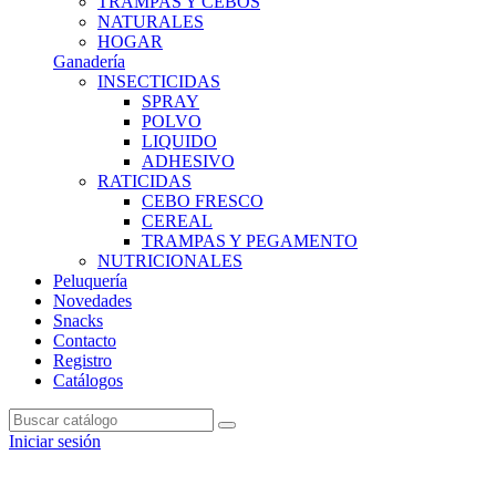
TRAMPAS Y CEBOS
NATURALES
HOGAR
Ganadería
INSECTICIDAS
SPRAY
POLVO
LIQUIDO
ADHESIVO
RATICIDAS
CEBO FRESCO
CEREAL
TRAMPAS Y PEGAMENTO
NUTRICIONALES
Peluquería
Novedades
Snacks
Contacto
Registro
Catálogos
Iniciar sesión