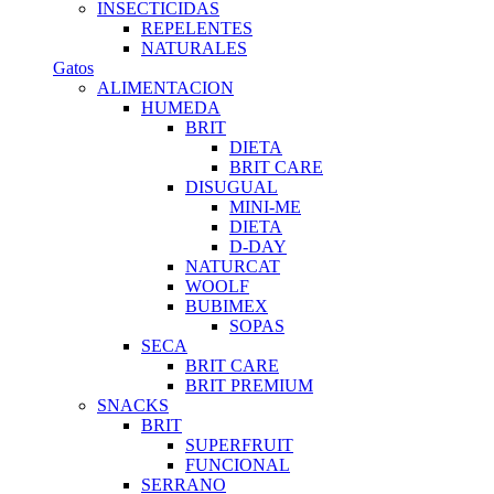
INSECTICIDAS
REPELENTES
NATURALES
Gatos
ALIMENTACION
HUMEDA
BRIT
DIETA
BRIT CARE
DISUGUAL
MINI-ME
DIETA
D-DAY
NATURCAT
WOOLF
BUBIMEX
SOPAS
SECA
BRIT CARE
BRIT PREMIUM
SNACKS
BRIT
SUPERFRUIT
FUNCIONAL
SERRANO