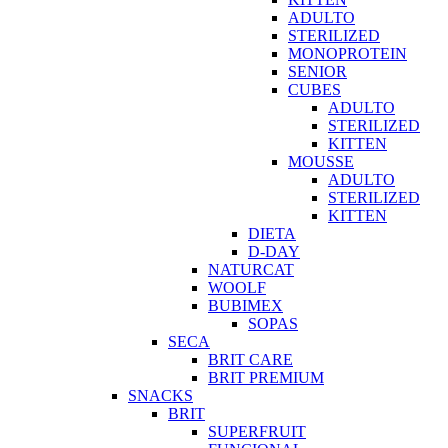
ADULTO
STERILIZED
MONOPROTEIN
SENIOR
CUBES
ADULTO
STERILIZED
KITTEN
MOUSSE
ADULTO
STERILIZED
KITTEN
DIETA
D-DAY
NATURCAT
WOOLF
BUBIMEX
SOPAS
SECA
BRIT CARE
BRIT PREMIUM
SNACKS
BRIT
SUPERFRUIT