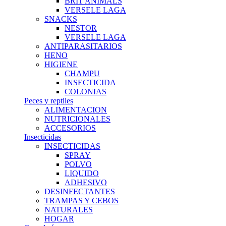
BRIT ANIMALS
VERSELE LAGA
SNACKS
NESTOR
VERSELE LAGA
ANTIPARASITARIOS
HENO
HIGIENE
CHAMPU
INSECTICIDA
COLONIAS
Peces y reptiles
ALIMENTACION
NUTRICIONALES
ACCESORIOS
Insecticidas
INSECTICIDAS
SPRAY
POLVO
LIQUIDO
ADHESIVO
DESINFECTANTES
TRAMPAS Y CEBOS
NATURALES
HOGAR