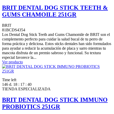
BRIT DENTAL DOG STICK TEETH &
GUMS CHAMOILE 251GR
BRIT
81BCDS4354
Los Dental Dog Stick Teeth and Gums Chamomile de BRIT son el
complemento perfecto para cuidar la salud bucal de tu perro de
forma práctica y deliciosa. Estos sticks dentales han sido formulados
para ayudar a reducir la acumulación de placa y sarro mientras tu
mascota disfruta de un premio sabroso y funcional. Su textura
especial favorece la...
Ver producto
Time left
146
d.
18
:
17
:
39
TIENDA ESPECIALIZADA
BRIT DENTAL DOG STICK IMMUNO
PROBIOTICS 251GR