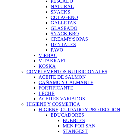
PESCADO
NATURAL
SNACKS
COLAGENO
GALLETAS
GLASEADO
SNACK BBQ
CREAMY/SOPAS
DENTALES
PAVO
VIRBAC
VITAKRAFT
KOSKA
COMPLEMENTOS NUTRICIONALES
ACEITE DE SALMON
CAÑAMO Y CALMANTE
FORTIFICANTE
LECHE
ACEITES VARIADOS
HIGIENE Y COSMETICA
HIGIENE, CUIDADO Y PROTECCION
EDUCADORES
BUBBLES
MEN FOR SAN
STANGEST