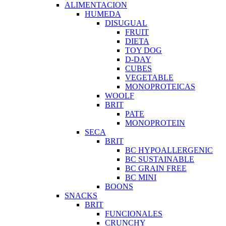
ALIMENTACION
HUMEDA
DISUGUAL
FRUIT
DIETA
TOY DOG
D-DAY
CUBES
VEGETABLE
MONOPROTEICAS
WOOLF
BRIT
PATE
MONOPROTEIN
SECA
BRIT
BC HYPOALLERGENIC
BC SUSTAINABLE
BC GRAIN FREE
BC MINI
BOONS
SNACKS
BRIT
FUNCIONALES
CRUNCHY