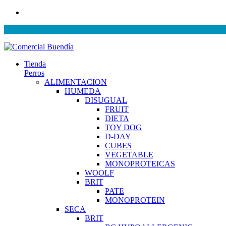
Tienda
Perros
ALIMENTACION
HUMEDA
DISUGUAL
FRUIT
DIETA
TOY DOG
D-DAY
CUBES
VEGETABLE
MONOPROTEICAS
WOOLF
BRIT
PATE
MONOPROTEIN
SECA
BRIT