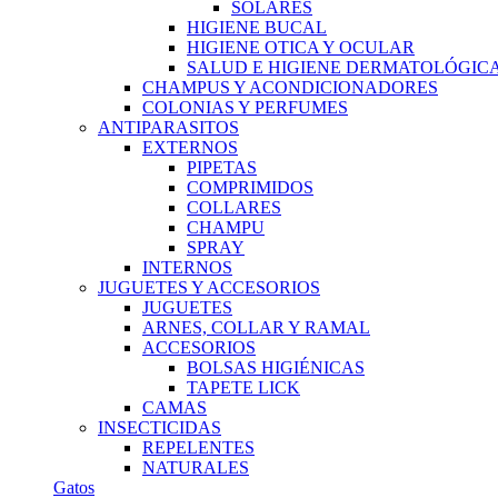
SOLARES
HIGIENE BUCAL
HIGIENE OTICA Y OCULAR
SALUD E HIGIENE DERMATOLÓGIC
CHAMPUS Y ACONDICIONADORES
COLONIAS Y PERFUMES
ANTIPARASITOS
EXTERNOS
PIPETAS
COMPRIMIDOS
COLLARES
CHAMPU
SPRAY
INTERNOS
JUGUETES Y ACCESORIOS
JUGUETES
ARNES, COLLAR Y RAMAL
ACCESORIOS
BOLSAS HIGIÉNICAS
TAPETE LICK
CAMAS
INSECTICIDAS
REPELENTES
NATURALES
Gatos