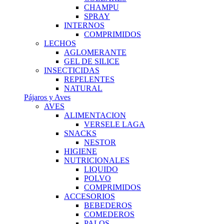
CHAMPU
SPRAY
INTERNOS
COMPRIMIDOS
LECHOS
AGLOMERANTE
GEL DE SILICE
INSECTICIDAS
REPELENTES
NATURAL
Pájaros y Aves
AVES
ALIMENTACION
VERSELE LAGA
SNACKS
NESTOR
HIGIENE
NUTRICIONALES
LIQUIDO
POLVO
COMPRIMIDOS
ACCESORIOS
BEBEDEROS
COMEDEROS
PALOS