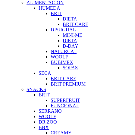
ALIMENTACION
HUMEDA
BRIT
DIETA
BRIT CARE
DISUGUAL
MINI-ME
DIETA
D-DAY
NATURCAT
WOOLF
BUBIMEX
SOPAS
SECA
BRIT CARE
BRIT PREMIUM
SNACKS
BRIT
SUPERFRUIT
FUNCIONAL
SERRANO
WOOLF
DR.ZOO
BBX
CREAMY