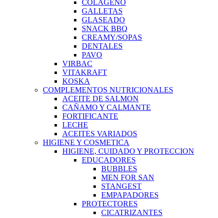
COLAGENO
GALLETAS
GLASEADO
SNACK BBQ
CREAMY/SOPAS
DENTALES
PAVO
VIRBAC
VITAKRAFT
KOSKA
COMPLEMENTOS NUTRICIONALES
ACEITE DE SALMON
CAÑAMO Y CALMANTE
FORTIFICANTE
LECHE
ACEITES VARIADOS
HIGIENE Y COSMETICA
HIGIENE, CUIDADO Y PROTECCION
EDUCADORES
BUBBLES
MEN FOR SAN
STANGEST
EMPAPADORES
PROTECTORES
CICATRIZANTES