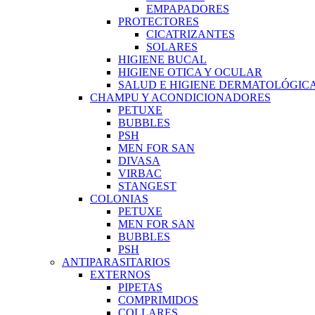
EMPAPADORES
PROTECTORES
CICATRIZANTES
SOLARES
HIGIENE BUCAL
HIGIENE OTICA Y OCULAR
SALUD E HIGIENE DERMATOLÓGIC
CHAMPU Y ACONDICIONADORES
PETUXE
BUBBLES
PSH
MEN FOR SAN
DIVASA
VIRBAC
STANGEST
COLONIAS
PETUXE
MEN FOR SAN
BUBBLES
PSH
ANTIPARASITARIOS
EXTERNOS
PIPETAS
COMPRIMIDOS
COLLARES