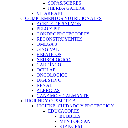
SOPAS/SOBRES
HIERBA GATERA
VITAKRAFT
COMPLEMENTOS NUTRICIONALES
ACEITE DE SALMON
PELO Y PIEL
CONDROPROTECTORES
RECONSTRUYENTES
OMEGA 3
GINGIVAL
HEPATICOS
NEURÓLOGICO
CARDÍACO
OCULAR
ONCOLÓGICO
DIGESTIVO
RENAL
ALERGIAS
CAÑAMO Y CALMANTE
HIGIENE Y COSMETICA
HIGIENE, CUIDADO Y PROTECCION
EDUCACORES
BUBBLES
MEN FOR SAN
STANGEST