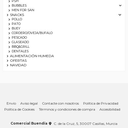
PSH
BUBBLES
MEN FOR SAN
SNACKS
POLLO
PATO
BUEY
CORDERO/OVEJA/BUFALO
PESCADO
GLASEADO
BBQ&GRILL
DENTALES
ALIMENTACIÓN HUMEDA
OFERTAS
NAVIDAD
Envío
Aviso legal
Contacte con nosotros
Política de Privacidad
Política de Cookies
Términos y condiciones de compra
Accesibilidad
Comercial Buendía
C. de la Cruz, 5, 30007 Casillas, Murcia