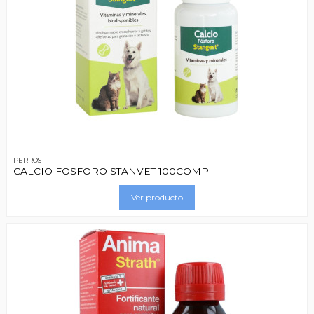
PERROS
CALCIO FOSFORO STANVET 100COMP.
Ver producto