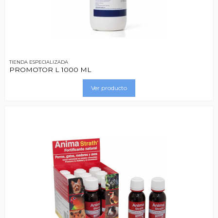
TIENDA ESPECIALIZADA
PROMOTOR L 1000 ML
Ver producto