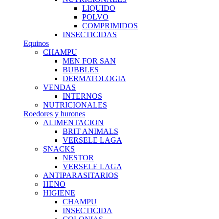
LIQUIDO
POLVO
COMPRIMIDOS
INSECTICIDAS
Equinos
CHAMPU
MEN FOR SAN
BUBBLES
DERMATOLOGIA
VENDAS
INTERNOS
NUTRICIONALES
Roedores y hurones
ALIMENTACION
BRIT ANIMALS
VERSELE LAGA
SNACKS
NESTOR
VERSELE LAGA
ANTIPARASITARIOS
HENO
HIGIENE
CHAMPU
INSECTICIDA