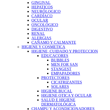
GINGIVAL
HEPATICOS
NEURÓLOGICO
CARDÍACO
OCULAR
ONCOLÓGICO
DIGESTIVO
RENAL
ALERGIAS
CAÑAMO Y CALMANTE
HIGIENE Y COSMETICA
HIGIENE, CUIDADO Y PROTECCION
EDUCACORES
BUBBLES
MEN FOR SAN
STANGEST
EMPAPADORES
PROTECTORES
CICATRIZANTES
SOLARES
HIGIENE BUCAL
HIGIENE OTICA Y OCULAR
SALUD E HIGIENE
DERMATOLÓGICA
CHAMPU Y ACONDICIONADORES