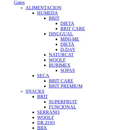
Gatos
ALIMENTACION
HUMEDA
BRIT
DIETA
BRIT CARE
DISUGUAL
MINI-ME
DIETA
D-DAY
NATURCAT
WOOLF
BUBIMEX
SOPAS
SECA
BRIT CARE
BRIT PREMIUM
SNACKS
BRIT
SUPERFRUIT
FUNCIONAL
SERRANO
WOOLF
DR.ZOO
BBX