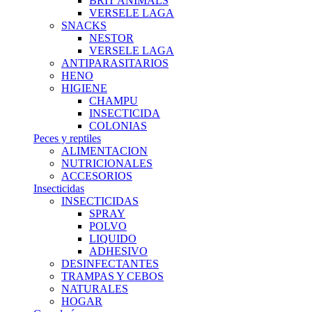
BRIT ANIMALS
VERSELE LAGA
SNACKS
NESTOR
VERSELE LAGA
ANTIPARASITARIOS
HENO
HIGIENE
CHAMPU
INSECTICIDA
COLONIAS
Peces y reptiles
ALIMENTACION
NUTRICIONALES
ACCESORIOS
Insecticidas
INSECTICIDAS
SPRAY
POLVO
LIQUIDO
ADHESIVO
DESINFECTANTES
TRAMPAS Y CEBOS
NATURALES
HOGAR