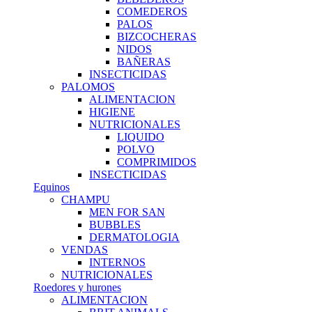
COMEDEROS
PALOS
BIZCOCHERAS
NIDOS
BAÑERAS
INSECTICIDAS
PALOMOS
ALIMENTACION
HIGIENE
NUTRICIONALES
LIQUIDO
POLVO
COMPRIMIDOS
INSECTICIDAS
Equinos
CHAMPU
MEN FOR SAN
BUBBLES
DERMATOLOGIA
VENDAS
INTERNOS
NUTRICIONALES
Roedores y hurones
ALIMENTACION