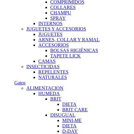
COMPRIMIDOS
COLLARES
CHAMPU
SPRAY
INTERNOS
JUGUETES Y ACCESORIOS
JUGUETES
ARNES, COLLAR Y RAMAL
ACCESORIOS
BOLSAS HIGIÉNICAS
TAPETE LICK
CAMAS
INSECTICIDAS
REPELENTES
NATURALES
Gatos
ALIMENTACION
HUMEDA
BRIT
DIETA
BRIT CARE
DISUGUAL
MINI-ME
DIETA
D-DAY