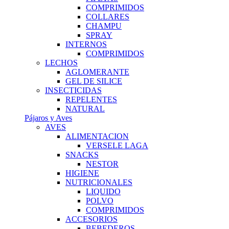
COMPRIMIDOS
COLLARES
CHAMPU
SPRAY
INTERNOS
COMPRIMIDOS
LECHOS
AGLOMERANTE
GEL DE SILICE
INSECTICIDAS
REPELENTES
NATURAL
Pájaros y Aves
AVES
ALIMENTACION
VERSELE LAGA
SNACKS
NESTOR
HIGIENE
NUTRICIONALES
LIQUIDO
POLVO
COMPRIMIDOS
ACCESORIOS
BEBEDEROS