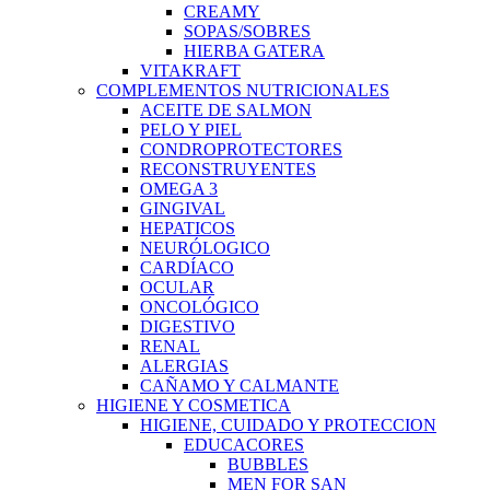
CREAMY
SOPAS/SOBRES
HIERBA GATERA
VITAKRAFT
COMPLEMENTOS NUTRICIONALES
ACEITE DE SALMON
PELO Y PIEL
CONDROPROTECTORES
RECONSTRUYENTES
OMEGA 3
GINGIVAL
HEPATICOS
NEURÓLOGICO
CARDÍACO
OCULAR
ONCOLÓGICO
DIGESTIVO
RENAL
ALERGIAS
CAÑAMO Y CALMANTE
HIGIENE Y COSMETICA
HIGIENE, CUIDADO Y PROTECCION
EDUCACORES
BUBBLES
MEN FOR SAN