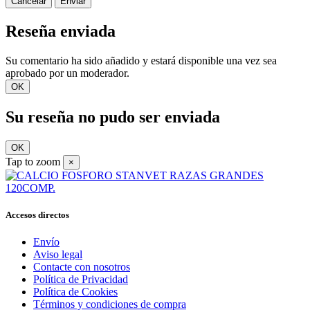
Cancelar
Enviar
Reseña enviada
Su comentario ha sido añadido y estará disponible una vez sea
aprobado por un moderador.
OK
Su reseña no pudo ser enviada
OK
Tap to zoom
×
Accesos directos
Envío
Aviso legal
Contacte con nosotros
Política de Privacidad
Política de Cookies
Términos y condiciones de compra