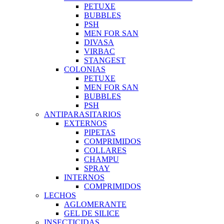
PETUXE
BUBBLES
PSH
MEN FOR SAN
DIVASA
VIRBAC
STANGEST
COLONIAS
PETUXE
MEN FOR SAN
BUBBLES
PSH
ANTIPARASITARIOS
EXTERNOS
PIPETAS
COMPRIMIDOS
COLLARES
CHAMPU
SPRAY
INTERNOS
COMPRIMIDOS
LECHOS
AGLOMERANTE
GEL DE SILICE
INSECTICIDAS