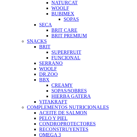
NATURCAT
WOOLF
BUBIMEX
SOPAS
SECA
BRIT CARE
BRIT PREMIUM
SNACKS
BRIT
SUPERFRUIT
FUNCIONAL
SERRANO
WOOLF
DR.ZOO
BBX
CREAMY
SOPAS/SOBRES
HIERBA GATERA
VITAKRAFT
COMPLEMENTOS NUTRICIONALES
ACEITE DE SALMON
PELO Y PIEL
CONDROPROTECTORES
RECONSTRUYENTES
OMEGA 3