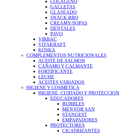
COLAGENO
GALLETAS
GLASEADO
SNACK BBQ
CREAMY/SOPAS
DENTALES
PAVO
VIRBAC
VITAKRAFT
KOSKA
COMPLEMENTOS NUTRICIONALES
ACEITE DE SALMON
CAÑAMO Y CALMANTE
FORTIFICANTE
LECHE
ACEITES VARIADOS
HIGIENE Y COSMETICA
HIGIENE, CUIDADO Y PROTECCION
EDUCADORES
BUBBLES
MEN FOR SAN
STANGEST
EMPAPADORES
PROTECTORES
CICATRIZANTES