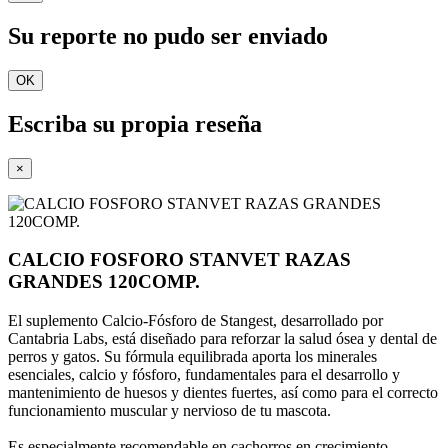
Su reporte no pudo ser enviado
OK
Escriba su propia reseña
×
CALCIO FOSFORO STANVET RAZAS
GRANDES 120COMP.
El suplemento Calcio-Fósforo de Stangest, desarrollado por
Cantabria Labs, está diseñado para reforzar la salud ósea y dental de
perros y gatos. Su fórmula equilibrada aporta los minerales
esenciales, calcio y fósforo, fundamentales para el desarrollo y
mantenimiento de huesos y dientes fuertes, así como para el correcto
funcionamiento muscular y nervioso de tu mascota.
Es especialmente recomendable en cachorros en crecimiento,