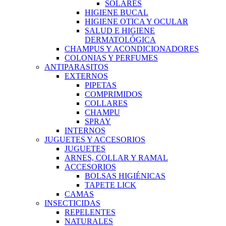
SOLARES
HIGIENE BUCAL
HIGIENE OTICA Y OCULAR
SALUD E HIGIENE
DERMATOLÓGICA
CHAMPUS Y ACONDICIONADORES
COLONIAS Y PERFUMES
ANTIPARASITOS
EXTERNOS
PIPETAS
COMPRIMIDOS
COLLARES
CHAMPU
SPRAY
INTERNOS
JUGUETES Y ACCESORIOS
JUGUETES
ARNES, COLLAR Y RAMAL
ACCESORIOS
BOLSAS HIGIÉNICAS
TAPETE LICK
CAMAS
INSECTICIDAS
REPELENTES
NATURALES