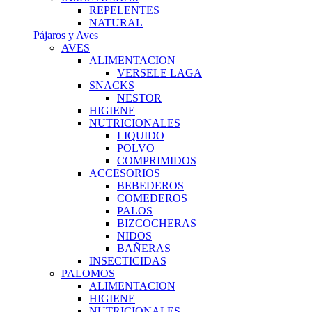
REPELENTES
NATURAL
Pájaros y Aves
AVES
ALIMENTACION
VERSELE LAGA
SNACKS
NESTOR
HIGIENE
NUTRICIONALES
LIQUIDO
POLVO
COMPRIMIDOS
ACCESORIOS
BEBEDEROS
COMEDEROS
PALOS
BIZCOCHERAS
NIDOS
BAÑERAS
INSECTICIDAS
PALOMOS
ALIMENTACION
HIGIENE
NUTRICIONALES