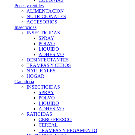
COLONIAS
Peces y reptiles
ALIMENTACION
NUTRICIONALES
ACCESORIOS
Insecticidas
INSECTICIDAS
SPRAY
POLVO
LIQUIDO
ADHESIVO
DESINFECTANTES
TRAMPAS Y CEBOS
NATURALES
HOGAR
Ganadería
INSECTICIDAS
SPRAY
POLVO
LIQUIDO
ADHESIVO
RATICIDAS
CEBO FRESCO
CEREAL
TRAMPAS Y PEGAMENTO