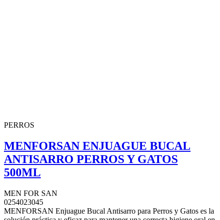
PERROS
MENFORSAN ENJUAGUE BUCAL
ANTISARRO PERROS Y GATOS
500ML
MEN FOR SAN
0254023045
MENFORSAN Enjuague Bucal Antisarro para Perros y Gatos es la
solución práctica y eficaz para mantener una correcta higiene oral en