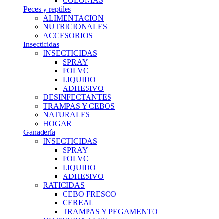
COLONIAS
Peces y reptiles
ALIMENTACION
NUTRICIONALES
ACCESORIOS
Insecticidas
INSECTICIDAS
SPRAY
POLVO
LIQUIDO
ADHESIVO
DESINFECTANTES
TRAMPAS Y CEBOS
NATURALES
HOGAR
Ganadería
INSECTICIDAS
SPRAY
POLVO
LIQUIDO
ADHESIVO
RATICIDAS
CEBO FRESCO
CEREAL
TRAMPAS Y PEGAMENTO