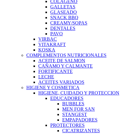
COLAGENO
GALLETAS
GLASEADO
SNACK BBQ
CREAMY/SOPAS
DENTALES
PAVO
VIRBAC
VITAKRAFT
KOSKA
COMPLEMENTOS NUTRICIONALES
ACEITE DE SALMON
CAÑAMO Y CALMANTE
FORTIFICANTE
LECHE
ACEITES VARIADOS
HIGIENE Y COSMETICA
HIGIENE, CUIDADO Y PROTECCION
EDUCADORES
BUBBLES
MEN FOR SAN
STANGEST
EMPAPADORES
PROTECTORES
CICATRIZANTES