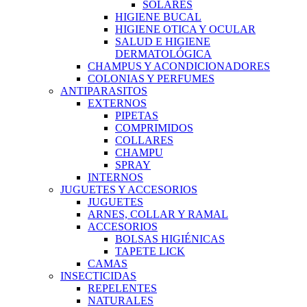
SOLARES
HIGIENE BUCAL
HIGIENE OTICA Y OCULAR
SALUD E HIGIENE
DERMATOLÓGICA
CHAMPUS Y ACONDICIONADORES
COLONIAS Y PERFUMES
ANTIPARASITOS
EXTERNOS
PIPETAS
COMPRIMIDOS
COLLARES
CHAMPU
SPRAY
INTERNOS
JUGUETES Y ACCESORIOS
JUGUETES
ARNES, COLLAR Y RAMAL
ACCESORIOS
BOLSAS HIGIÉNICAS
TAPETE LICK
CAMAS
INSECTICIDAS
REPELENTES
NATURALES