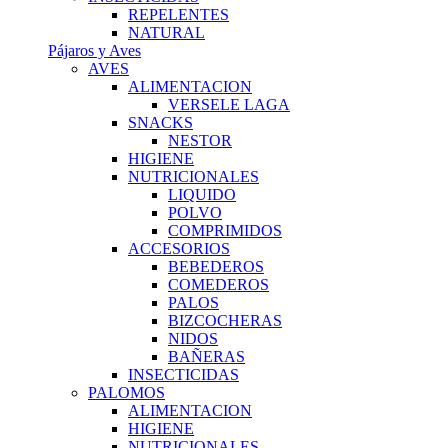
REPELENTES
NATURAL
Pájaros y Aves
AVES
ALIMENTACION
VERSELE LAGA
SNACKS
NESTOR
HIGIENE
NUTRICIONALES
LIQUIDO
POLVO
COMPRIMIDOS
ACCESORIOS
BEBEDEROS
COMEDEROS
PALOS
BIZCOCHERAS
NIDOS
BAÑERAS
INSECTICIDAS
PALOMOS
ALIMENTACION
HIGIENE
NUTRICIONALES