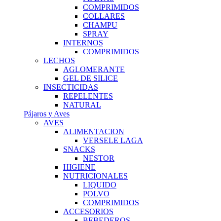
COMPRIMIDOS
COLLARES
CHAMPU
SPRAY
INTERNOS
COMPRIMIDOS
LECHOS
AGLOMERANTE
GEL DE SILICE
INSECTICIDAS
REPELENTES
NATURAL
Pájaros y Aves
AVES
ALIMENTACION
VERSELE LAGA
SNACKS
NESTOR
HIGIENE
NUTRICIONALES
LIQUIDO
POLVO
COMPRIMIDOS
ACCESORIOS
BEBEDEROS