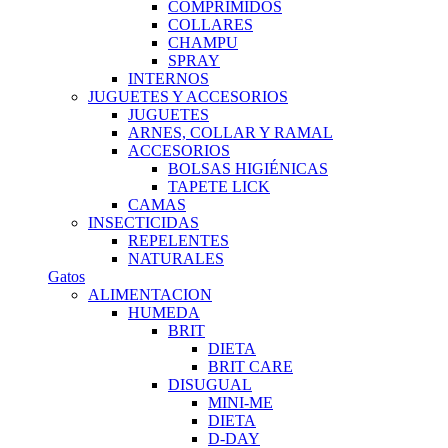
COMPRIMIDOS
COLLARES
CHAMPU
SPRAY
INTERNOS
JUGUETES Y ACCESORIOS
JUGUETES
ARNES, COLLAR Y RAMAL
ACCESORIOS
BOLSAS HIGIÉNICAS
TAPETE LICK
CAMAS
INSECTICIDAS
REPELENTES
NATURALES
Gatos
ALIMENTACION
HUMEDA
BRIT
DIETA
BRIT CARE
DISUGUAL
MINI-ME
DIETA
D-DAY