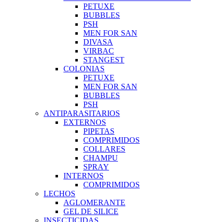
PETUXE
BUBBLES
PSH
MEN FOR SAN
DIVASA
VIRBAC
STANGEST
COLONIAS
PETUXE
MEN FOR SAN
BUBBLES
PSH
ANTIPARASITARIOS
EXTERNOS
PIPETAS
COMPRIMIDOS
COLLARES
CHAMPU
SPRAY
INTERNOS
COMPRIMIDOS
LECHOS
AGLOMERANTE
GEL DE SILICE
INSECTICIDAS