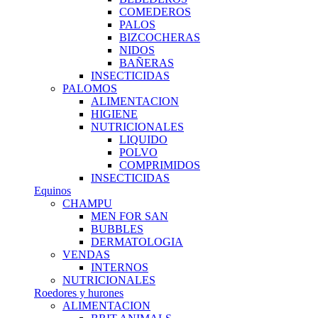
COMEDEROS
PALOS
BIZCOCHERAS
NIDOS
BAÑERAS
INSECTICIDAS
PALOMOS
ALIMENTACION
HIGIENE
NUTRICIONALES
LIQUIDO
POLVO
COMPRIMIDOS
INSECTICIDAS
Equinos
CHAMPU
MEN FOR SAN
BUBBLES
DERMATOLOGIA
VENDAS
INTERNOS
NUTRICIONALES
Roedores y hurones
ALIMENTACION