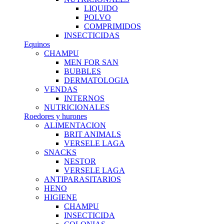
LIQUIDO
POLVO
COMPRIMIDOS
INSECTICIDAS
Equinos
CHAMPU
MEN FOR SAN
BUBBLES
DERMATOLOGIA
VENDAS
INTERNOS
NUTRICIONALES
Roedores y hurones
ALIMENTACION
BRIT ANIMALS
VERSELE LAGA
SNACKS
NESTOR
VERSELE LAGA
ANTIPARASITARIOS
HENO
HIGIENE
CHAMPU
INSECTICIDA