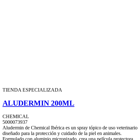
TIENDA ESPECIALIZADA
ALUDERMIN 200ML
CHEMICAL
5000073937
Aludermin de Chemical Ibérica es un spray tópico de uso veterinario
diseñado para la protección y cuidado de la piel en animales.
Formulado con aluminio micronizado, crea una película protectora