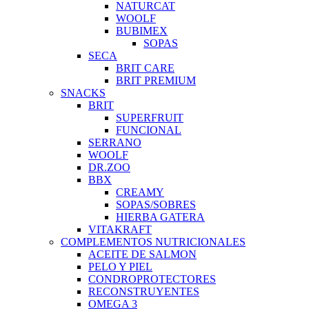
NATURCAT
WOOLF
BUBIMEX
SOPAS
SECA
BRIT CARE
BRIT PREMIUM
SNACKS
BRIT
SUPERFRUIT
FUNCIONAL
SERRANO
WOOLF
DR.ZOO
BBX
CREAMY
SOPAS/SOBRES
HIERBA GATERA
VITAKRAFT
COMPLEMENTOS NUTRICIONALES
ACEITE DE SALMON
PELO Y PIEL
CONDROPROTECTORES
RECONSTRUYENTES
OMEGA 3