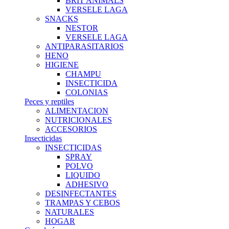
BRIT ANIMALS
VERSELE LAGA
SNACKS
NESTOR
VERSELE LAGA
ANTIPARASITARIOS
HENO
HIGIENE
CHAMPU
INSECTICIDA
COLONIAS
Peces y reptiles
ALIMENTACION
NUTRICIONALES
ACCESORIOS
Insecticidas
INSECTICIDAS
SPRAY
POLVO
LIQUIDO
ADHESIVO
DESINFECTANTES
TRAMPAS Y CEBOS
NATURALES
HOGAR