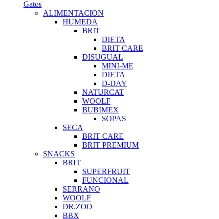
Gatos
ALIMENTACION
HUMEDA
BRIT
DIETA
BRIT CARE
DISUGUAL
MINI-ME
DIETA
D-DAY
NATURCAT
WOOLF
BUBIMEX
SOPAS
SECA
BRIT CARE
BRIT PREMIUM
SNACKS
BRIT
SUPERFRUIT
FUNCIONAL
SERRANO
WOOLF
DR.ZOO
BBX