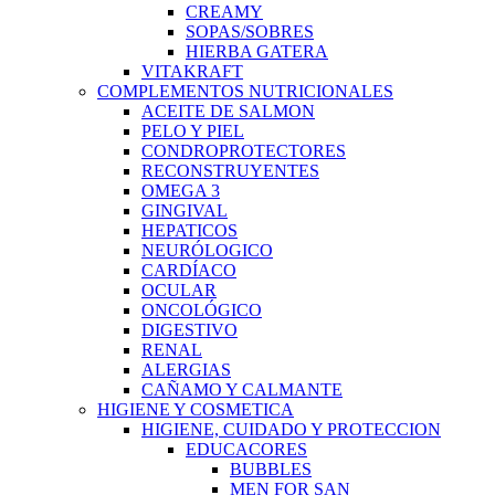
CREAMY
SOPAS/SOBRES
HIERBA GATERA
VITAKRAFT
COMPLEMENTOS NUTRICIONALES
ACEITE DE SALMON
PELO Y PIEL
CONDROPROTECTORES
RECONSTRUYENTES
OMEGA 3
GINGIVAL
HEPATICOS
NEURÓLOGICO
CARDÍACO
OCULAR
ONCOLÓGICO
DIGESTIVO
RENAL
ALERGIAS
CAÑAMO Y CALMANTE
HIGIENE Y COSMETICA
HIGIENE, CUIDADO Y PROTECCION
EDUCACORES
BUBBLES
MEN FOR SAN