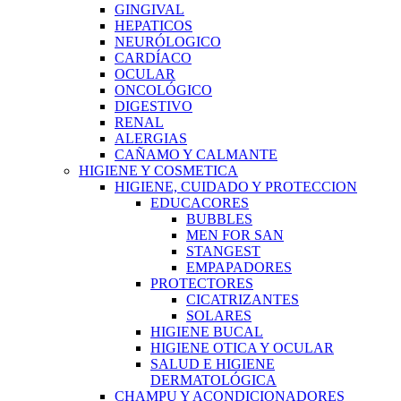
GINGIVAL
HEPATICOS
NEURÓLOGICO
CARDÍACO
OCULAR
ONCOLÓGICO
DIGESTIVO
RENAL
ALERGIAS
CAÑAMO Y CALMANTE
HIGIENE Y COSMETICA
HIGIENE, CUIDADO Y PROTECCION
EDUCACORES
BUBBLES
MEN FOR SAN
STANGEST
EMPAPADORES
PROTECTORES
CICATRIZANTES
SOLARES
HIGIENE BUCAL
HIGIENE OTICA Y OCULAR
SALUD E HIGIENE
DERMATOLÓGICA
CHAMPU Y ACONDICIONADORES