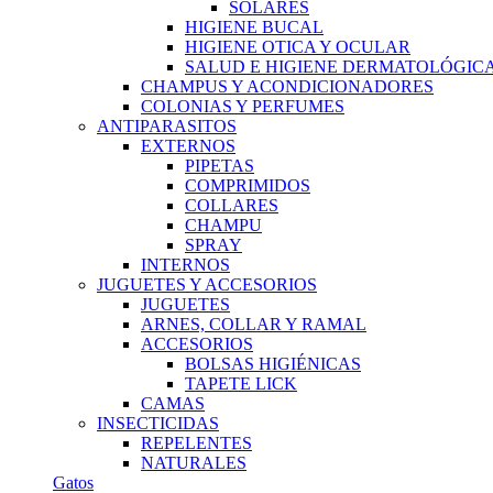
SOLARES
HIGIENE BUCAL
HIGIENE OTICA Y OCULAR
SALUD E HIGIENE DERMATOLÓGIC
CHAMPUS Y ACONDICIONADORES
COLONIAS Y PERFUMES
ANTIPARASITOS
EXTERNOS
PIPETAS
COMPRIMIDOS
COLLARES
CHAMPU
SPRAY
INTERNOS
JUGUETES Y ACCESORIOS
JUGUETES
ARNES, COLLAR Y RAMAL
ACCESORIOS
BOLSAS HIGIÉNICAS
TAPETE LICK
CAMAS
INSECTICIDAS
REPELENTES
NATURALES
Gatos