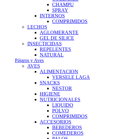
CHAMPU
SPRAY
INTERNOS
COMPRIMIDOS
LECHOS
AGLOMERANTE
GEL DE SILICE
INSECTICIDAS
REPELENTES
NATURAL
Pájaros y Aves
AVES
ALIMENTACION
VERSELE LAGA
SNACKS
NESTOR
HIGIENE
NUTRICIONALES
LIQUIDO
POLVO
COMPRIMIDOS
ACCESORIOS
BEBEDEROS
COMEDEROS
PALOS