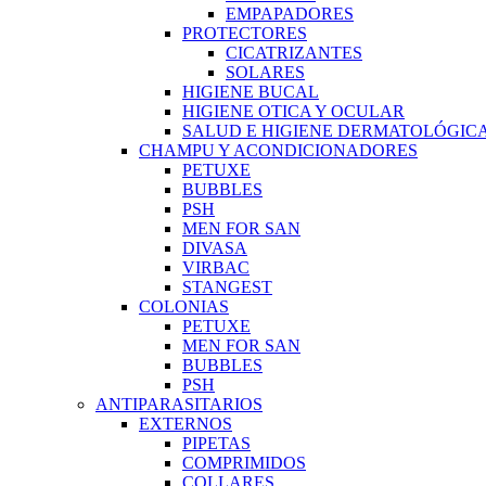
EMPAPADORES
PROTECTORES
CICATRIZANTES
SOLARES
HIGIENE BUCAL
HIGIENE OTICA Y OCULAR
SALUD E HIGIENE DERMATOLÓGIC
CHAMPU Y ACONDICIONADORES
PETUXE
BUBBLES
PSH
MEN FOR SAN
DIVASA
VIRBAC
STANGEST
COLONIAS
PETUXE
MEN FOR SAN
BUBBLES
PSH
ANTIPARASITARIOS
EXTERNOS
PIPETAS
COMPRIMIDOS
COLLARES