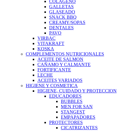
COLAGENO
GALLETAS
GLASEADO
SNACK BBQ
CREAMY/SOPAS
DENTALES
PAVO
VIRBAC
VITAKRAFT
KOSKA
COMPLEMENTOS NUTRICIONALES
ACEITE DE SALMON
CAÑAMO Y CALMANTE
FORTIFICANTE
LECHE
ACEITES VARIADOS
HIGIENE Y COSMETICA
HIGIENE, CUIDADO Y PROTECCION
EDUCADORES
BUBBLES
MEN FOR SAN
STANGEST
EMPAPADORES
PROTECTORES
CICATRIZANTES