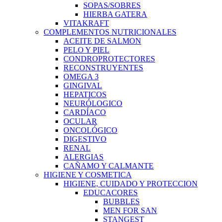
SOPAS/SOBRES
HIERBA GATERA
VITAKRAFT
COMPLEMENTOS NUTRICIONALES
ACEITE DE SALMON
PELO Y PIEL
CONDROPROTECTORES
RECONSTRUYENTES
OMEGA 3
GINGIVAL
HEPATICOS
NEURÓLOGICO
CARDÍACO
OCULAR
ONCOLÓGICO
DIGESTIVO
RENAL
ALERGIAS
CAÑAMO Y CALMANTE
HIGIENE Y COSMETICA
HIGIENE, CUIDADO Y PROTECCION
EDUCACORES
BUBBLES
MEN FOR SAN
STANGEST