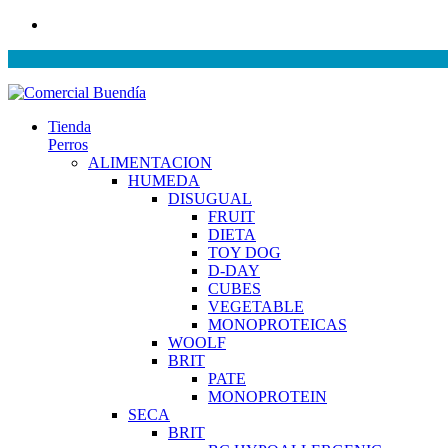
Tienda
Perros
ALIMENTACION
HUMEDA
DISUGUAL
FRUIT
DIETA
TOY DOG
D-DAY
CUBES
VEGETABLE
MONOPROTEICAS
WOOLF
BRIT
PATE
MONOPROTEIN
SECA
BRIT