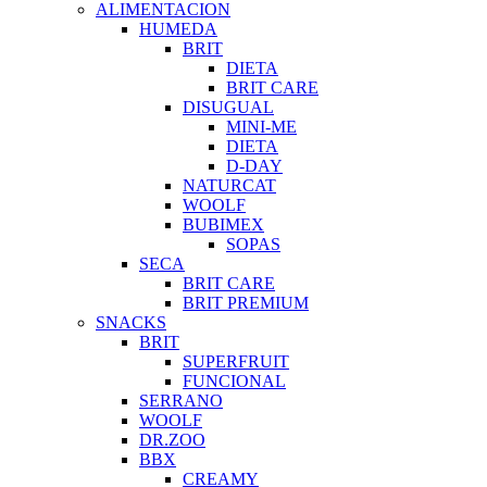
ALIMENTACION
HUMEDA
BRIT
DIETA
BRIT CARE
DISUGUAL
MINI-ME
DIETA
D-DAY
NATURCAT
WOOLF
BUBIMEX
SOPAS
SECA
BRIT CARE
BRIT PREMIUM
SNACKS
BRIT
SUPERFRUIT
FUNCIONAL
SERRANO
WOOLF
DR.ZOO
BBX
CREAMY