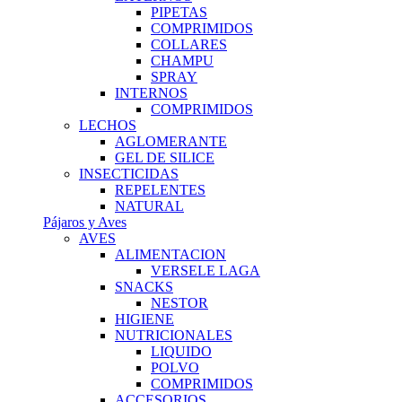
PIPETAS
COMPRIMIDOS
COLLARES
CHAMPU
SPRAY
INTERNOS
COMPRIMIDOS
LECHOS
AGLOMERANTE
GEL DE SILICE
INSECTICIDAS
REPELENTES
NATURAL
Pájaros y Aves
AVES
ALIMENTACION
VERSELE LAGA
SNACKS
NESTOR
HIGIENE
NUTRICIONALES
LIQUIDO
POLVO
COMPRIMIDOS
ACCESORIOS