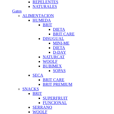
REPELENTES
NATURALES
Gatos
ALIMENTACION
HUMEDA
BRIT
DIETA
BRIT CARE
DISUGUAL
MINI-ME
DIETA
D-DAY
NATURCAT
WOOLF
BUBIMEX
SOPAS
SECA
BRIT CARE
BRIT PREMIUM
SNACKS
BRIT
SUPERFRUIT
FUNCIONAL
SERRANO
WOOLF