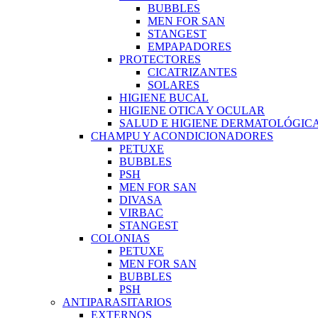
BUBBLES
MEN FOR SAN
STANGEST
EMPAPADORES
PROTECTORES
CICATRIZANTES
SOLARES
HIGIENE BUCAL
HIGIENE OTICA Y OCULAR
SALUD E HIGIENE DERMATOLÓGIC
CHAMPU Y ACONDICIONADORES
PETUXE
BUBBLES
PSH
MEN FOR SAN
DIVASA
VIRBAC
STANGEST
COLONIAS
PETUXE
MEN FOR SAN
BUBBLES
PSH
ANTIPARASITARIOS
EXTERNOS